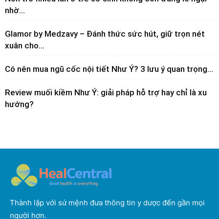
nhờ...
Glamor by Medzavy – Đánh thức sức hút, giữ trọn nét
xuân cho...
Có nên mua ngũ cốc nội tiết Như Ý? 3 lưu ý quan trọng...
Review muối kiềm Như Ý: giải pháp hỗ trợ hay chỉ là xu
hướng?
Thành lập với sứ mệnh đưa thông tin y dược đến gần mọi
người hơn.