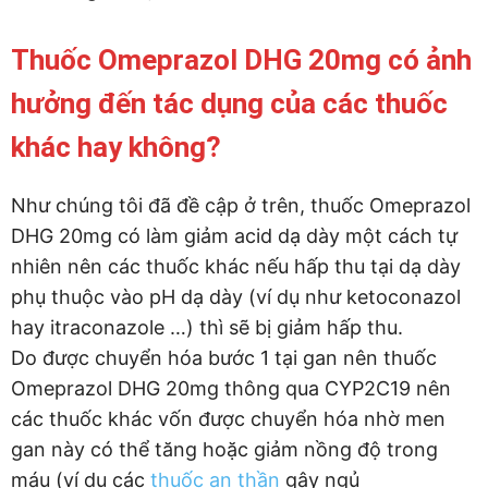
Thuốc Omeprazol DHG 20mg có ảnh
hưởng đến tác dụng của các thuốc
khác hay không?
Như chúng tôi đã đề cập ở trên, thuốc Omeprazol
DHG 20mg có làm giảm acid dạ dày một cách tự
nhiên nên các thuốc khác nếu hấp thu tại dạ dày
phụ thuộc vào pH dạ dày (ví dụ như ketoconazol
hay itraconazole …) thì sẽ bị giảm hấp thu.
Do được chuyển hóa bước 1 tại gan nên thuốc
Omeprazol DHG 20mg thông qua CYP2C19 nên
các thuốc khác vốn được chuyển hóa nhờ men
gan này có thể tăng hoặc giảm nồng độ trong
máu (ví dụ các
thuốc an thần
gây ngủ