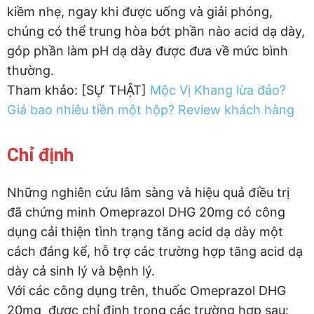
kiềm nhẹ, ngay khi được uống và giải phóng,
chúng có thể trung hòa bớt phần nào acid dạ dày,
góp phần làm pH dạ dày được đưa về mức bình
thường.
Tham khảo: [SỰ THẬT]
Mộc Vị Khang lừa đảo?
Giá bao nhiêu tiền một hộp? Review khách hàng
Chỉ định
Những nghiên cứu lâm sàng và hiệu quả điều trị
đã chứng minh Omeprazol DHG 20mg có công
dụng cải thiện tình trạng tăng acid dạ dày một
cách đáng kể, hỗ trợ các trường hợp tăng acid dạ
dày cả sinh lý và bệnh lý.
Với các công dụng trên, thuốc Omeprazol DHG
20mg được chỉ định trong các trường hợp sau: