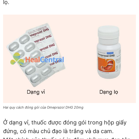
lọ.
Hai quy cách đóng gói của Omeprazol DHG 20mg
Ở dạng vỉ, thuốc được đóng gói trong hộp giấy
đứng, có màu chủ đạo là trắng và da cam.