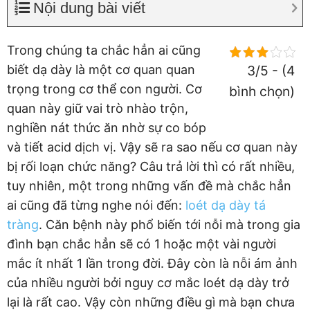
Nội dung bài viết
Trong chúng ta chắc hẳn ai cũng
biết dạ dày là một cơ quan quan
3/5 - (4
trọng trong cơ thể con người. Cơ
bình chọn)
quan này giữ vai trò nhào trộn,
nghiền nát thức ăn nhờ sự co bóp
và tiết acid dịch vị. Vậy sẽ ra sao nếu cơ quan này
bị rối loạn chức năng? Câu trả lời thì có rất nhiều,
tuy nhiên, một trong những vấn đề mà chắc hẳn
ai cũng đã từng nghe nói đến:
loét dạ dày tá
tràng
. Căn bệnh này phổ biến tới nỗi mà trong gia
đình bạn chắc hẳn sẽ có 1 hoặc một vài người
mắc ít nhất 1 lần trong đời. Đây còn là nỗi ám ảnh
của nhiều người bởi nguy cơ mắc loét dạ dày trở
lại là rất cao. Vậy còn những điều gì mà bạn chưa