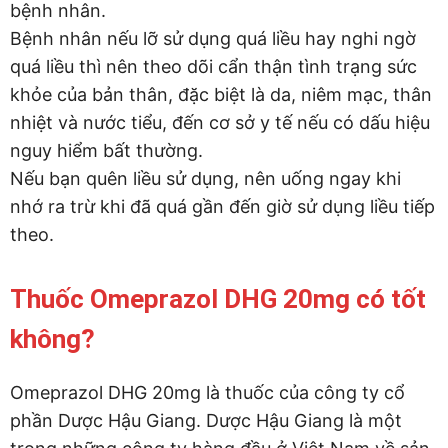
bệnh nhân.
Bệnh nhân nếu lỡ sử dụng quá liều hay nghi ngờ
quá liều thì nên theo dõi cẩn thận tình trạng sức
khỏe của bản thân, đặc biệt là da, niêm mạc, thân
nhiệt và nước tiểu, đến cơ sở y tế nếu có dấu hiệu
nguy hiểm bất thường.
Nếu bạn quên liều sử dụng, nên uống ngay khi
nhớ ra trừ khi đã quá gần đến giờ sử dụng liều tiếp
theo.
Thuốc Omeprazol DHG 20mg có tốt
không?
Omeprazol DHG 20mg là thuốc của công ty cổ
phần Dược Hậu Giang. Dược Hậu Giang là một