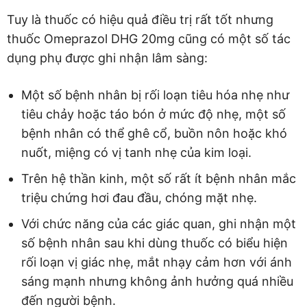
Tuy là thuốc có hiệu quả điều trị rất tốt nhưng
thuốc Omeprazol DHG 20mg cũng có một số tác
dụng phụ được ghi nhận lâm sàng:
Một số bệnh nhân bị rối loạn tiêu hóa nhẹ như
tiêu chảy hoặc táo bón ở mức độ nhẹ, một số
bệnh nhân có thể ghê cổ, buồn nôn hoặc khó
nuốt, miệng có vị tanh nhẹ của kim loại.
Trên hệ thần kinh, một số rất ít bệnh nhân mắc
triệu chứng hơi đau đầu, chóng mặt nhẹ.
Với chức năng của các giác quan, ghi nhận một
số bệnh nhân sau khi dùng thuốc có biểu hiện
rối loạn vị giác nhẹ, mắt nhạy cảm hơn với ánh
sáng mạnh nhưng không ảnh hưởng quá nhiều
đến người bệnh.