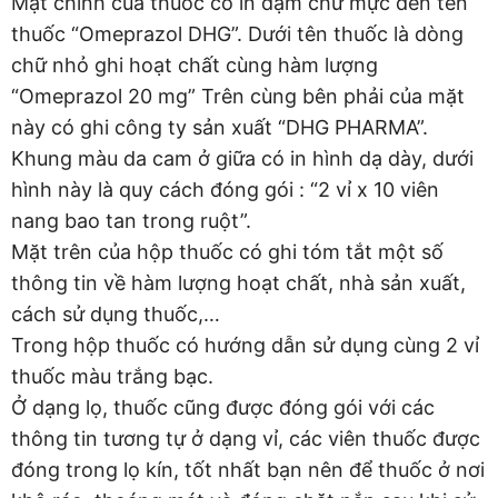
Mặt chính của thuốc có in đậm chữ mực đen tên
thuốc “Omeprazol DHG”. Dưới tên thuốc là dòng
chữ nhỏ ghi hoạt chất cùng hàm lượng
“Omeprazol 20 mg” Trên cùng bên phải của mặt
này có ghi công ty sản xuất “DHG PHARMA”.
Khung màu da cam ở giữa có in hình dạ dày, dưới
hình này là quy cách đóng gói : “2 vỉ x 10 viên
nang bao tan trong ruột”.
Mặt trên của hộp thuốc có ghi tóm tắt một số
thông tin về hàm lượng hoạt chất, nhà sản xuất,
cách sử dụng thuốc,…
Trong hộp thuốc có hướng dẫn sử dụng cùng 2 vỉ
thuốc màu trắng bạc.
Ở dạng lọ, thuốc cũng được đóng gói với các
thông tin tương tự ở dạng vỉ, các viên thuốc được
đóng trong lọ kín, tốt nhất bạn nên để thuốc ở nơi