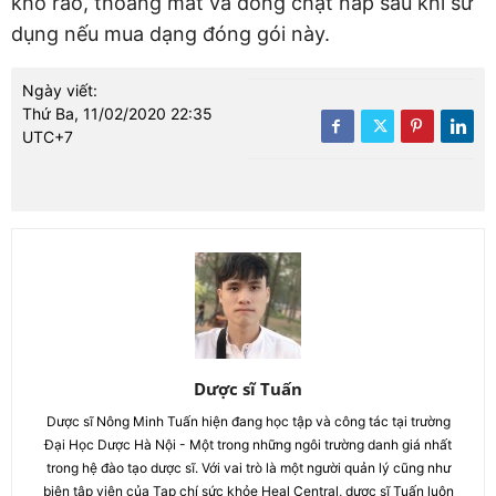
khô ráo, thoáng mát và đóng chặt nắp sau khi sử
dụng nếu mua dạng đóng gói này.
Ngày viết:
Thứ Ba, 11/02/2020 22:35
UTC+7
Dược sĩ Tuấn
Dược sĩ Nông Minh Tuấn hiện đang học tập và công tác tại trường
Đại Học Dược Hà Nội - Một trong những ngôi trường danh giá nhất
trong hệ đào tạo dược sĩ. Với vai trò là một người quản lý cũng như
biên tập viên của Tạp chí sức khỏe Heal Central, dược sĩ Tuấn luôn