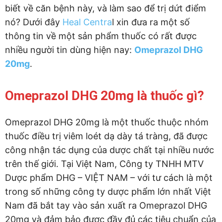
biết về căn bệnh này, và làm sao để trị dứt điểm
nó? Dưới đây
Heal Centra
l xin đưa ra một số
thông tin về một sản phẩm thuốc có rất được
nhiều người tin dùng hiện nay:
Omeprazol DHG
20mg
.
Omeprazol DHG 20mg là thuốc gì?
Omeprazol DHG 20mg là một thuốc thuộc nhóm
thuốc điều trị viêm loét dạ dày tá tràng, đã được
công nhận tác dụng của dược chất tại nhiều nước
trên thế giới. Tại Việt Nam, Công ty TNHH MTV
Dược phẩm DHG – VIỆT NAM – với tư cách là một
trong số những công ty dược phẩm lớn nhất Việt
Nam đã bắt tay vào sản xuất ra Omeprazol DHG
20mg và đảm bảo được đầy đủ các tiêu chuẩn của