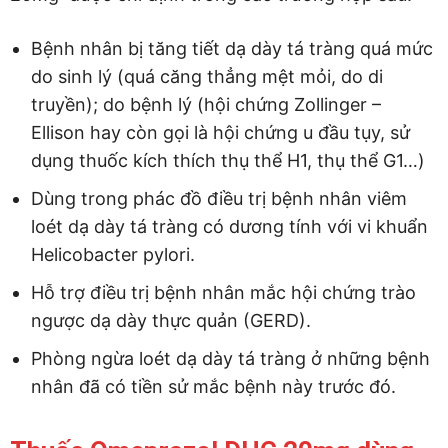
Bệnh nhân bị tăng tiết dạ dày tá tràng quá mức
do sinh lý (quá căng thẳng mệt mỏi, do di
truyền); do bệnh lý (hội chứng Zollinger –
Ellison hay còn gọi là hội chứng u đầu tụy, sử
dụng thuốc kích thích thụ thể H1, thụ thể G1…)
Dùng trong phác đồ điều trị bệnh nhân viêm
loét dạ dày tá tràng có dương tính với vi khuẩn
Helicobacter pylori.
Hỗ trợ điều trị bệnh nhân mắc hội chứng trào
ngược dạ dày thực quản (GERD).
Phòng ngừa loét dạ dày tá tràng ở những bệnh
nhân đã có tiền sử mắc bệnh này trước đó.