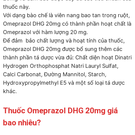
thuốc này.
Với dạng bào chế là viên nang bao tan trong ruột,
Omeprazol DHG 20mg có thành phần hoạt chất là
Omeprazol với hàm lượng 20 mg.
Để đảm bảo chất lượng và hoạt tính của thuốc,
Omeprazol DHG 20mg được bổ sung thêm các
thành phần tá dược vừa đủ: Chất diện hoạt Dinatri
Hydrogen Orthophosphat Natri Lauryl Sulfat,
Calci Carbonat, Đường Mannitol, Starch,
Hydroxypropylmethyl E5 và một số loại tá dược
khác.
Thuốc Omeprazol DHG 20mg giá
bao nhiêu?