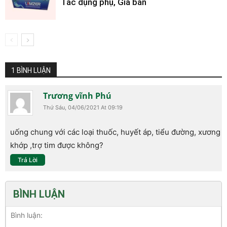
Tác dụng phụ, Giá bán
1 BÌNH LUẬN
Trương vĩnh Phú
Thứ Sáu, 04/06/2021 At 09:19
uống chung với các loại thuốc, huyết áp, tiểu đường, xương
khớp ,trợ tim được không?
Trả Lời
BÌNH LUẬN