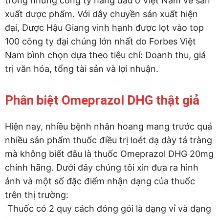
trong những công ty hàng đầu ở Việt Nam về sản
xuất dược phẩm. Với dây chuyền sản xuất hiện
đại, Dược Hậu Giang vinh hạnh được lọt vào top
100 công ty đại chúng lớn nhất do Forbes Việt
Nam bình chọn dựa theo tiêu chí: Doanh thu, giá
trị văn hóa, tổng tài sản và lợi nhuận.
Phân biệt Omeprazol DHG thật giả
Hiện nay, nhiều bệnh nhân hoang mang trước quá
nhiều sản phẩm thuốc điều trị loét dạ dày tá tràng
mà không biết đâu là thuốc Omeprazol DHG 20mg
chính hãng. Dưới đây chúng tôi xin đưa ra hình
ảnh và một số đặc điểm nhận dạng của thuốc
trên thị trường:
Thuốc có 2 quy cách đóng gói là dạng vỉ và dạng