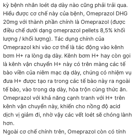
kỳ bệnh nhân loét dạ dày nào cũng phải trải qua.
Hiểu được cơ chế này của bệnh, Omeprazol DHG
20mg với thành phần chính là Omeprazol (được
điều chế dưới dạng omeprazol pellets 8,5% khối
lượng / khối lượng). Tác dụng chính của
Omeprazol khi vào cơ thể là tác động vào kênh
bơm H+ ra lòng dạ dày. Kênh bơm H+ hay còn gọi
là kênh vận chuyển H+ này có trên màng các tế
bào viền của niêm mạc dạ dày, chúng có nhiệm vụ
đưa H+ được tạo ra trong các tế bào này ra ngoài
tế bào, vào trong dạ dày, hòa trộn cùng thức ăn.
Omeprazol với khả năng cạnh tranh với H+ trên
kênh vận chuyển này, khiến cho nồng độ acid
dịch vị giảm đi, nhờ vậy các vết loét sẽ chóng lành
hơn.
Ngoài cơ chế chính trên, Omeprazol còn có tính