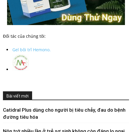
Đối tác của chúng tôi:
Gel bôi trĩ Hemono.
Bài viết mới
Catidral Plus dùng cho người bị tiêu chảy, đau do bệnh
đường tiêu hóa
Nôn trớ nhiều lần ở trẻ sơ sinh không còn đáng lo ngại