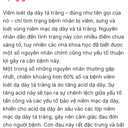
Viêm loét dạ dày tá tràng – đúng như tên gọi của
nó – chỉ tình trạng bệnh nhân bị viêm, sưng và
loét vùng niêm mạc dạ dày và tá tràng. Nguyên
nhân dẫn đến tình trạng này còn nhiều điểm chưa
sáng tỏ, tuy nhiên các nhà khoa học đã biết được
một số nguyên nhân chính cũng như yếu tố thuận
lợi gây ra căn bệnh này.
Một trong số những nguyên nhân thường gặp
nhất, chiếm khoảng hơn 60% số ca bệnh viêm
loét dạ dày tá tràng là do tăng acid dạ dày. Sự
tăng acid này sẽ tạo ra sự chênh lệch giữa yếu tố
tấn công và các yếu tố bảo vệ niêm mạc dạ dày,
khiến cho acid dạ dày ăn sâu vào các lớp niêm
mạc dạ dày tá tràng, gây nên cảm giác đau đớn
cho người bệnh. Cơn đau này rất đặc trưng và bất