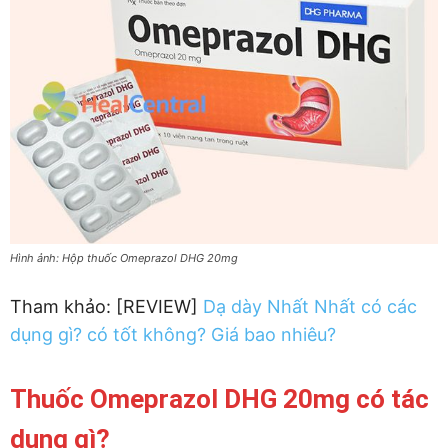
Hình ảnh: Hộp thuốc Omeprazol DHG 20mg
Tham khảo: [REVIEW]
Dạ dày Nhất Nhất có các
dụng gì? có tốt không? Giá bao nhiêu?
Thuốc Omeprazol DHG 20mg có tác
dụng gì?