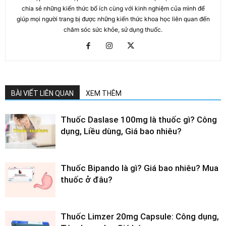
chia sẻ những kiến thức bổ ích cùng với kinh nghiệm của mình để
giúp mọi người trang bị được những kiến thức khoa học liên quan đến
chăm sóc sức khỏe, sử dụng thuốc.
BÀI VIẾT LIÊN QUAN
XEM THÊM
Thuốc Daslase 100mg là thuốc gì? Công
dụng, Liều dùng, Giá bao nhiêu?
Thuốc Bipando là gì? Giá bao nhiêu? Mua
thuốc ở đâu?
Thuốc Limzer 20mg Capsule: Công dụng,