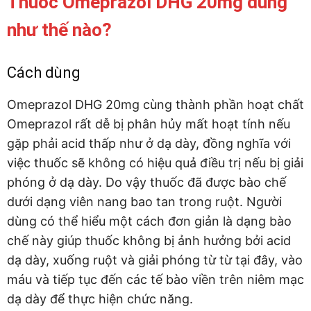
Thuốc Omeprazol DHG 20mg dùng
như thế nào?
Cách dùng
Omeprazol DHG 20mg cùng thành phần hoạt chất
Omeprazol rất dễ bị phân hủy mất hoạt tính nếu
gặp phải acid thấp như ở dạ dày, đồng nghĩa với
việc thuốc sẽ không có hiệu quả điều trị nếu bị giải
phóng ở dạ dày. Do vậy thuốc đã được bào chế
dưới dạng viên nang bao tan trong ruột. Người
dùng có thể hiểu một cách đơn giản là dạng bào
chế này giúp thuốc không bị ảnh hưởng bởi acid
dạ dày, xuống ruột và giải phóng từ từ tại đây, vào
máu và tiếp tục đến các tế bào viền trên niêm mạc
dạ dày để thực hiện chức năng.