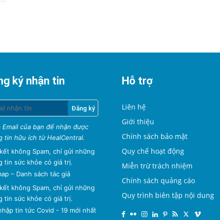
g ký nhận tin
Hỗ trợ
Liên hệ
Giới thiệu
 Email của bạn để nhận được
Chính sách bảo mật
 tin hữu ích từ HealCentral.
Quy chế hoạt động
kết không Spam, chỉ gửi những
 tin sức khỏe có giá trị.
Miễn trừ trách nhiệm
map
–
Danh sách tác giả
Chính sách quảng cáo
kết không Spam, chỉ gửi những
Quy trình biên tập nội dung
 tin sức khỏe có giá trị.
hập tin tức Covid - 19 mới nhất