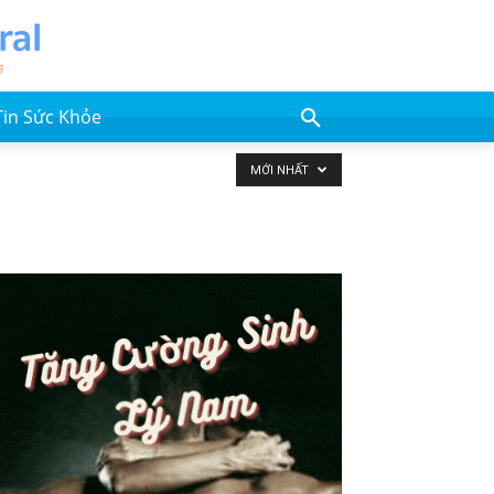
Tin Sức Khỏe
MỚI NHẤT