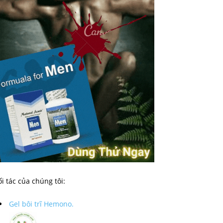
i tác của chúng tôi:
Gel bôi trĩ Hemono.