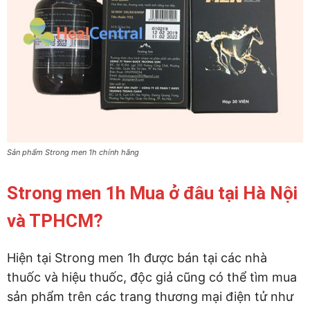
Sản phẩm Strong men 1h chính hãng
Strong men 1h Mua ở đâu tại Hà Nội
và TPHCM?
Hiện tại Strong men 1h được bán tại các nhà
thuốc và hiệu thuốc, độc giả cũng có thể tìm mua
sản phẩm trên các trang thương mại điện tử như