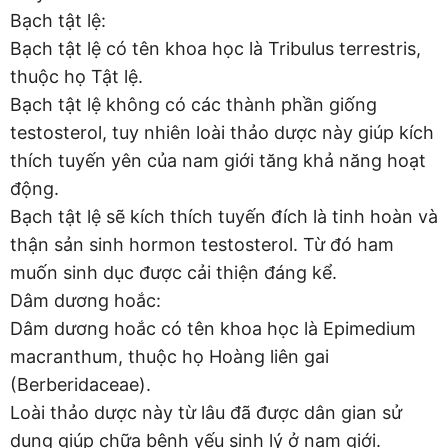
Bạch tật lệ:
Bạch tật lệ có tên khoa học là Tribulus terrestris,
thuộc họ Tật lệ.
Bạch tật lệ không có các thành phần giống
testosterol, tuy nhiên loài thảo dược này giúp kích
thích tuyến yên của nam giới tăng khả năng hoạt
động.
Bạch tật lệ sẽ kích thích tuyến đích là tinh hoàn và
thận sản sinh hormon testosterol. Từ đó ham
muốn sinh dục được cải thiện đáng kể.
Dâm dương hoắc:
Dâm dương hoắc có tên khoa học là Epimedium
macranthum, thuộc họ Hoàng liên gai
(Berberidaceae).
Loài thảo dược này từ lâu đã được dân gian sử
dụng giúp chữa bệnh yếu sinh lý ở nam giới.