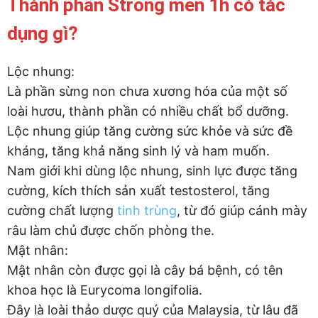
Thành phần Strong men 1h có tác
dụng gì?
Lộc nhung:
Là phần sừng non chưa xương hóa của một số
loài hươu, thành phần có nhiều chất bổ dưỡng.
Lộc nhung giúp tăng cường sức khỏe và sức đề
kháng, tăng khả năng sinh lý và ham muốn.
Nam giới khi dùng lộc nhung, sinh lực được tăng
cường, kích thích sản xuất testosterol, tăng
cường chất lượng
tinh trùng
, từ đó giúp cánh mày
râu làm chủ được chốn phòng the.
Mật nhân:
Mật nhân còn được gọi là cây bá bệnh, có tên
khoa học là Eurycoma longifolia.
Đây là loài thảo dược quý của Malaysia, từ lâu đã