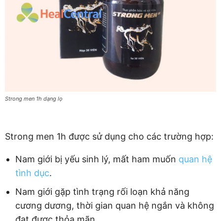
Strong men 1h dạng lọ
Strong men 1h được sử dụng cho các trường hợp:
Nam giới bị yếu sinh lý, mất ham muốn
quan hệ
tình dục
.
Nam giới gặp tình trạng rối loạn khả năng
cương dương, thời gian quan hệ ngắn và không
đạt được thỏa mãn.