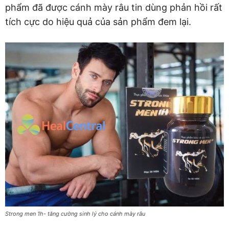
phẩm đã được cánh mày râu tin dùng phản hồi rất
tích cực do hiệu quả của sản phẩm đem lại.
Strong men 1h- tăng cường sinh lý cho cánh mày râu