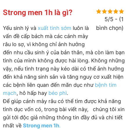
Strong men 1h là gì?
5/5 - (1
bình chọn)
Yếu sinh lý và
xuất tinh sớm
luôn là
vấn đề cấp bách mà các cánh mày
râu lo sợ, vì không chỉ ảnh hưởng
đến nhu cầu sinh ý của bản thân, mà còn làm bạn
tình của mình không được hài lòng. Không những
vậy, nếu tình trạng này kéo dài có thể ảnh hưởng
đến khả năng sinh sản và tăng nguy cơ xuất hiện
các bệnh liên quan đến mãn dục như
bệnh tim
mạch
, hô hấp hay
béo phì
.
Để giúp cánh mày râu có thể tìm được khả năng
tình dục vốn có, trong bài viết này, chúng tôi xin
gửi tới độc giả những thông tin đầy đủ và chi tiết
nhất về
Strong men 1h
.