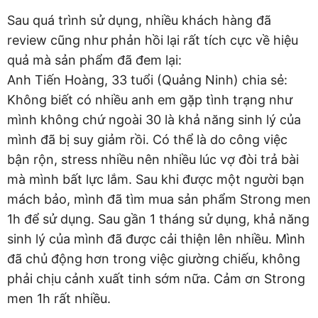
Sau quá trình sử dụng, nhiều khách hàng đã
review cũng như phản hồi lại rất tích cực về hiệu
quả mà sản phẩm đã đem lại:
Anh Tiến Hoàng, 33 tuổi (Quảng Ninh) chia sẻ:
Không biết có nhiều anh em gặp tình trạng như
mình không chứ ngoài 30 là khả năng sinh lý của
mình đã bị suy giảm rồi. Có thể là do công việc
bận rộn, stress nhiều nên nhiều lúc vợ đòi trả bài
mà mình bất lực lắm. Sau khi được một người bạn
mách bảo, mình đã tìm mua sản phẩm Strong men
1h để sử dụng. Sau gần 1 tháng sử dụng, khả năng
sinh lý của mình đã được cải thiện lên nhiều. Mình
đã chủ động hơn trong việc giường chiếu, không
phải chịu cảnh xuất tinh sớm nữa. Cảm ơn Strong
men 1h rất nhiều.