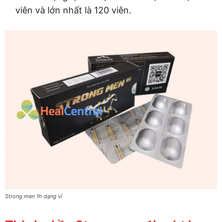
viên và lớn nhất là 120 viên.
Strong men 1h dạng vỉ