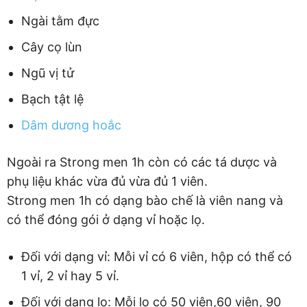
Ngài tằm đực
Cây cọ lùn
Ngũ vị tử
Bạch tật lệ
Dâm dương hoắc
Ngoài ra Strong men 1h còn có các tá dược và
phụ liệu khác vừa đủ vừa đủ 1 viên.
Strong men 1h có dạng bào chế là viên nang và
có thể đóng gói ở dạng vỉ hoặc lọ.
Đối với dạng vỉ: Mỗi vỉ có 6 viên, hộp có thể có
1 vỉ, 2 vỉ hay 5 vỉ.
Đối với dạng lọ: Mỗi lọ có 50 viên,60 viên, 90