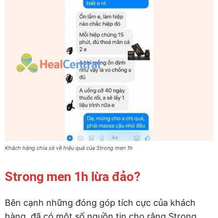
Khách hàng chia sẻ về hiệu quả của Strong men 1h
Strong men 1h lừa đảo?
Bên cạnh những đóng góp tích cực của khách
hàng, đã có một số nguồn tin cho rằng Strong