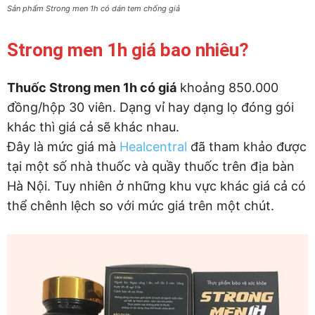
Sản phẩm Strong men 1h có dán tem chống giả
Strong men 1h giá bao nhiêu?
Thuốc Strong men 1h có giá
khoảng 850.000
đồng/hộp 30 viên. Dạng vỉ hay dạng lọ đóng gói
khác thì giá cả sẽ khác nhau.
Đây là mức giá mà
Healcentral
đã tham khảo được
tại một số nhà thuốc và quầy thuốc trên địa bàn
Hà Nội. Tuy nhiên ở những khu vực khác giá cả có
thể chênh lệch so với mức giá trên một chút.