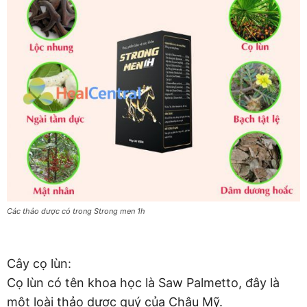
Các thảo dược có trong Strong men 1h
Cây cọ lùn:
Cọ lùn có tên khoa học là Saw Palmetto, đây là
một loài thảo dược quý của Châu Mỹ.