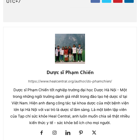
UTC+7
Dược sĩ Phạm Chiến
https://www.healcentral.org/author/ds-phamchien/
Dược sĩ Phạm Chiến tốt nghiệp trường đại học Dược Hà Nội - Một
trong những ngôi trường danh giá nhất trong đào tạo hệ dược sĩ tại
Việt Nam. Hiện anh đang công tác tại khoa dược của một bệnh viện
lớn tại Hà Nội với vai trò là dược sĩ lâm sàng. Là một biên tập viên
của Tạp chí sức khỏe Heal Central, anh luôn muốn chia sẻ thật nhiều
kiến thức y tế - sức khỏe bổ ích cho mọi người.