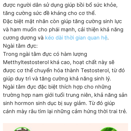
được người dân sử dụng giúp bồi bổ sức khỏe,
tăng cường sức đề kháng cho cơ thể.
Đặc biệt mật nhân còn giúp tăng cường sinh lực
và ham muốn cho phái mạnh, cải thiện khả năng
cương dương và
kéo dài thời gian quan hệ
.
Ngài tằm đực:
Trong ngài tằm đực có hàm lượng
Metthyltestosterol khá cao, hoạt chất này sẽ
được cơ thể chuyển hóa thành Testosterol, từ đó
giúp duy trì và tăng cường khả năng sinh lý.
Ngài tằm đực đặc biệt thích hợp cho những
trường hợp nam giới tuổi trung niên, khả năng sản
sinh hormon sinh dục bị suy giảm. Từ đó giúp
cánh mày râu tìm lại những cảm hứng thời trai trẻ.