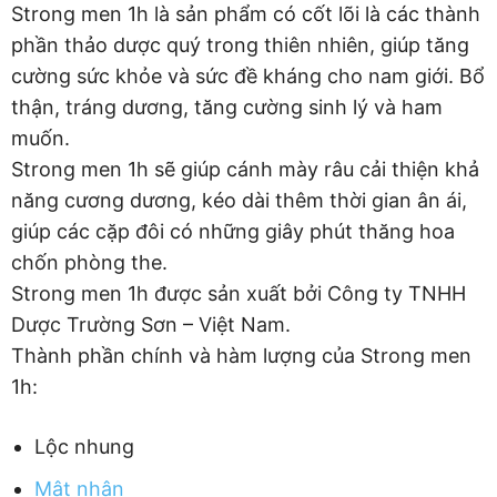
Strong men 1h là sản phẩm có cốt lõi là các thành
phần thảo dược quý trong thiên nhiên, giúp tăng
cường sức khỏe và sức đề kháng cho nam giới. Bổ
thận, tráng dương, tăng cường sinh lý và ham
muốn.
Strong men 1h sẽ giúp cánh mày râu cải thiện khả
năng cương dương, kéo dài thêm thời gian ân ái,
giúp các cặp đôi có những giây phút thăng hoa
chốn phòng the.
Strong men 1h được sản xuất bởi Công ty TNHH
Dược Trường Sơn – Việt Nam.
Thành phần chính và hàm lượng của Strong men
1h:
Lộc nhung
Mật nhân