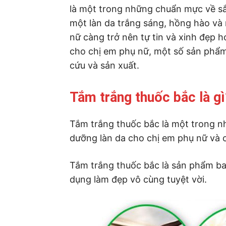
là một trong những chuẩn mực về sắ
một làn da trắng sáng, hồng hào và
nữ càng trở nên tự tin và xinh đẹp hơ
cho chị em phụ nữ, một số sản phẩ
cứu và sản xuất.
Tắm trắng thuốc bắc là gì
Tắm trắng thuốc bắc là một trong 
dưỡng làn da cho chị em phụ nữ và c
Tắm trắng thuốc bắc là sản phẩm ba
dụng làm đẹp vô cùng tuyệt vời.