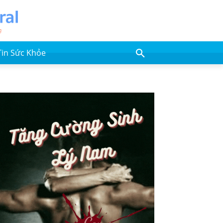
Tin Sức Khỏe