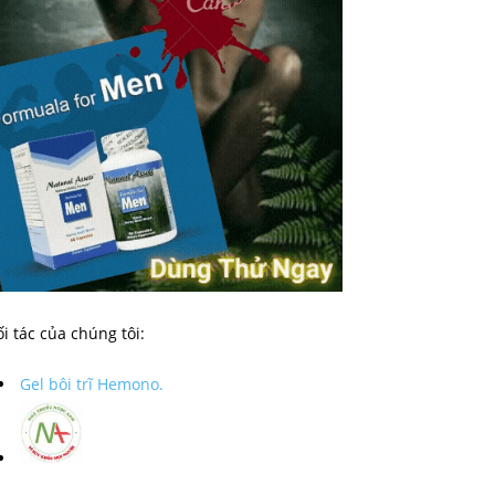
i tác của chúng tôi:
Gel bôi trĩ Hemono.