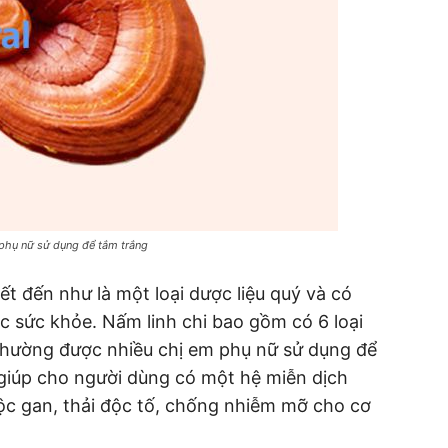
 phụ nữ sử dụng để tắm trắng
ết đến như là một loại dược liệu quý và có
 sức khỏe. Nấm linh chi bao gồm có 6 loại
m thường được nhiều chị em phụ nữ sử dụng để
giúp cho người dùng có một hệ miễn dịch
ộc gan, thải độc tố, chống nhiễm mỡ cho cơ