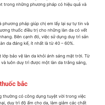
ột trong những phương pháp có hiệu quả và
phương pháp giúp chị em lấy lại sự tự tin và
ương thuốc điều trị cho những làn da có vết
hang. Bên cạnh đó, việc sử dụng duy trì sản
àn da đáng kể, ít nhất là từ 40 – 60%.
 lớp bảo vệ làn da khỏi ánh sáng mặt trời. Từ
và luôn duy trì được một làn da trắng sáng,
 thuốc bắc
g thường có công dụng tuyệt vời trong việc
 hại, duy trì độ ẩm cho da, làm giảm các chất