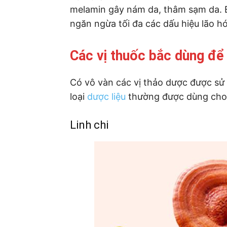
melamin gây nám da, thâm sạm da. B
ngăn ngừa tối đa các dấu hiệu lão 
Các vị thuốc bắc dùng để
Có vô vàn các vị thảo dược được sử
loại
dược liệu
thường được dùng cho 
Linh chi