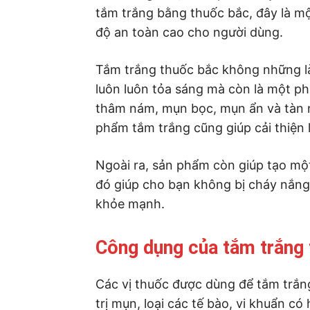
tắm trắng bằng thuốc bắc, đây là m
độ an toàn cao cho người dùng.
Tắm trắng thuốc bắc không những là 
luôn luôn tỏa sáng mà còn là một ph
thâm nám, mụn bọc, mụn ẩn và tàn n
phẩm tắm trắng cũng giúp cải thiện l
Ngoài ra, sản phẩm còn giúp tạo một
đó giúp cho bạn không bị cháy nắng 
khỏe mạnh.
Công dụng của tắm trắng
Các vị thuốc được dùng để tắm trắn
trị mụn, loại các tế bào, vi khuẩn có