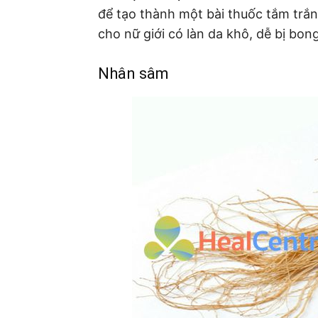
để tạo thành một bài thuốc tắm trắ
cho nữ giới có làn da khô, dễ bị bon
Nhân sâm