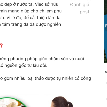
c đẹp ở nước ta. Việc sở hữu
Đánh giá
 mịn màng giúp cho chị em phụ
post
n. Vì lẽ đó, để cải thiện làn da
m tắm trắng da đã được nghiên
?
những phương pháp giúp chăm sóc và nuôi
ó nguồn gốc từ lâu đời.
Đố
o gồm nhiều loại thảo dược tự nhiên có công