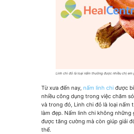
Linh chi đỏ là loại nấm thường được nhiều chị em
Từ xưa đến nay,
nấm linh chi
được bi
nhiều công dụng trong việc chăm sóc
và trong đó, Linh chi đỏ là loại nấ
làm đẹp. Nấm linh chi không những 
được tăng cường mà còn giúp giải đ
thể.