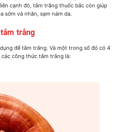
ên cạnh đó, tắm trắng thuốc bắc còn giúp
hóa sớm và nhăn, sạm nám da.
 tắm trắng
 dụng để tắm trắng. Và một trong số đó có 4
các công thức tắm trắng là: