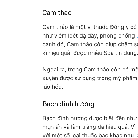
Cam thảo
Cam thảo là một vị thuốc Đông y có 
như viêm loét dạ dày, phòng chống
cạnh đó, Cam thảo còn giúp chăm só
kì hiệu quả, được nhiều Spa tin dùng
Ngoài ra, trong Cam thảo còn có mộ
xuyên được sử dụng trong mỹ phẩm 
lão hóa.
Bạch đinh hương
Bạch đinh hương được biết đến như 
mụn ẩn và làm trắng da hiệu quả. V
với một số loại thuốc bắc khác như l