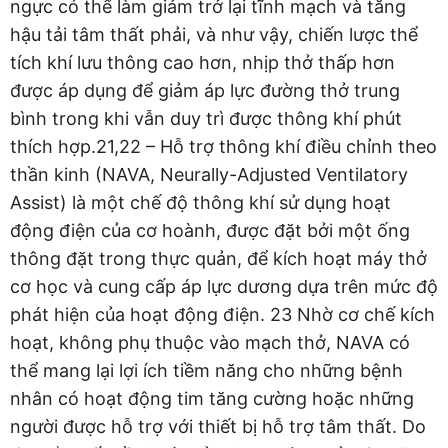
ngực có thể làm giảm trở lại tĩnh mạch và tăng
hậu tải tâm thất phải, và như vậy, chiến lược thể
tích khí lưu thông cao hơn, nhịp thở thấp hơn
được áp dụng để giảm áp lực đường thở trung
bình trong khi vẫn duy trì được thông khí phút
thích hợp.21,22 – Hỗ trợ thông khí điều chỉnh theo
thần kinh (NAVA, Neurally-Adjusted Ventilatory
Assist) là một chế độ thông khí sử dụng hoạt
động điện của cơ hoành, được đặt bởi một ống
thông đặt trong thực quản, để kích hoạt máy thở
cơ học và cung cấp áp lực dương dựa trên mức độ
phát hiện của hoạt động điện. 23 Nhờ cơ chế kích
hoạt, không phụ thuộc vào mạch thở, NAVA có
thể mang lại lợi ích tiềm năng cho những bệnh
nhân có hoạt động tim tăng cường hoặc những
người được hỗ trợ với thiết bị hỗ trợ tâm thất. Do