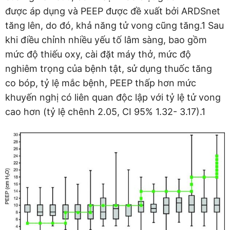
được áp dụng và PEEP được đề xuất bởi ARDSnet
tăng lên, do đó, khả năng tử vong cũng tăng.1 Sau
khi điều chỉnh nhiều yếu tố lâm sàng, bao gồm
mức độ thiếu oxy, cài đặt máy thở, mức độ
nghiêm trọng của bệnh tật, sử dụng thuốc tăng
co bóp, tỷ lệ mắc bệnh, PEEP thấp hơn mức
khuyến nghị có liên quan độc lập với tỷ lệ tử vong
cao hơn (tỷ lệ chênh 2.05, CI 95% 1.32- 3.17).1