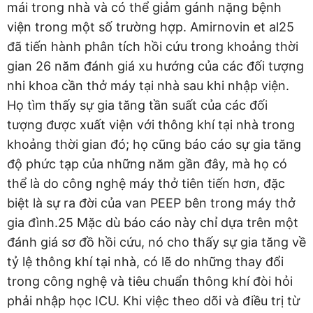
mái trong nhà và có thể giảm gánh nặng bệnh
viện trong một số trường hợp. Amirnovin et al25
đã tiến hành phân tích hồi cứu trong khoảng thời
gian 26 năm đánh giá xu hướng của các đối tượng
nhi khoa cần thở máy tại nhà sau khi nhập viện.
Họ tìm thấy sự gia tăng tần suất của các đối
tượng được xuất viện với thông khí tại nhà trong
khoảng thời gian đó; họ cũng báo cáo sự gia tăng
độ phức tạp của những năm gần đây, mà họ có
thể là do công nghệ máy thở tiên tiến hơn, đặc
biệt là sự ra đời của van PEEP bên trong máy thở
gia đình.25 Mặc dù báo cáo này chỉ dựa trên một
đánh giá sơ đồ hồi cứu, nó cho thấy sự gia tăng về
tỷ lệ thông khí tại nhà, có lẽ do những thay đổi
trong công nghệ và tiêu chuẩn thông khí đòi hỏi
phải nhập học ICU. Khi việc theo dõi và điều trị từ