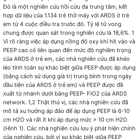
Đó là một nghiên cứu hồi cứu đa trung tâm, kết
hợp dữ liệu của 1.134 trẻ thở máy với ARDS ở trẻ
em từ 4 cuộc điều tra trước đó. Tỷ lệ tử vong
chung được quan sát trong nghiên cứu là 18,6%. 1
Vì rõ ràng việc áp dụng nồng độ oxy khí hít vào và
PEEP cao có liên quan đến mức độ nghiêm trọng
của ARDS ở trẻ em, các nhà nghiên cứu đã khéo
léo tính toán sự khác biệt giữa PEEP được áp dụng
(bằng cách sử dụng giá trị trung bình trong ngày
đầu tiên của ARDS ở trẻ em) và PEEP được đề
xuất từ nhánh dưới bảng PEEP- FIO2 của ARDS
network. 1,2 Thật thú vị, các nhà nghiên cứu đã
mô tả xu hướng áp đảo để áp dụng PEEP là 6-10
cm H2O và rất ít khi áp dụng mức > 10 cm H2O
(Hình 1). Các nhà nghiên cứu lưu ý phát hiện chính
của nghiên cứu, bởi vì sự khác biệt giữa PEEP