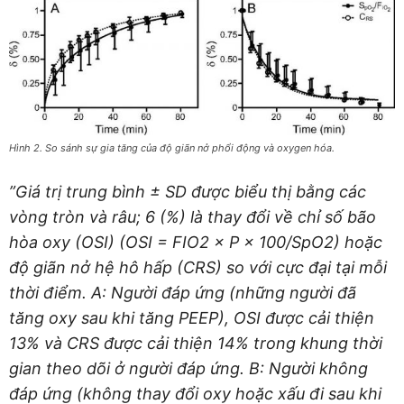
Hình 2. So sánh sự gia tăng của độ giãn nở phổi động và oxygen hóa.
”Giá trị trung bình ± SD được biểu thị bằng các
vòng tròn và râu; 6 (%) là thay đổi về chỉ số bão
hòa oxy (OSI) (OSI = FIO2 × P × 100/SpO2) hoặc
độ giãn nở hệ hô hấp (CRS) so với cực đại tại mỗi
thời điểm. A: Người đáp ứng (những người đã
tăng oxy sau khi tăng PEEP), OSI được cải thiện
13% và CRS được cải thiện 14% trong khung thời
gian theo dõi ở người đáp ứng. B: Người không
đáp ứng (không thay đổi oxy hoặc xấu đi sau khi