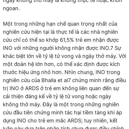
ngày không thở máy là không thực tế hoặc khôn
ngoan.
Một trong những hạn chế quan trọng nhất của
nghiên cứu hiện tại là thực tế là các nhà nghiên
cứu chỉ có thể so khớp 61,5% trẻ em nhận được
INO với những người không nhận được INO.7 Sự
khác biệt lớn về tỷ lệ tử vong và ngày thở máy. Với
một đoàn hệ lớn hơn, có thể xác định được kích
thước hiệu ứng nhỏ hơn. Nhìn chung, INO trong
nghiên cứu của Bhalla et al7 chứng minh rằng điều
trị INO ở ARDS ở trẻ em không liên quan đến sự
cải thiện đáng kể về tỷ lệ tử vong hoặc ngày
không thở máy. Đây là một trong những nghiên
cứu đầu tiên chứng minh tác hại tiềm tàng khi áp
dụng INO cho trẻ em mắc ARDS; tuy nhiên, kết
luận này dựa trên phân tích chưa được điều chỉnh,