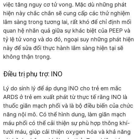
việc tăng nguy cơ tử vong. Mặc dù những phát
hiện này chắc chắn sẽ cung cấp các thử nghiệm
lâm sàng trong tương lai, rất khó để chỉ định mối
quan hệ nhân quả giữa sự khác biệt của PEEP và
tỷ lệ tử vong và do đó, ngoại suy những phát hiện
này để sửa đổi thực hành lâm sàng hiện tại sẽ
không thận trọng.
Điều trị phụ trợ: INO
Lý do sinh lý để áp dụng INO cho trẻ em mắc
ARDS ở trẻ em xuất phát từ thực tế rằng INO là
thuốc giãn mạch phổi và là bộ điều biến của chức
năng nội mô. Có thể hình dung, làm giãn mạch
máu phổi có thể cải thiện sự phù hợp thông khí-
tưới máu, giúp cải thiện oxygen hóa và khả năng