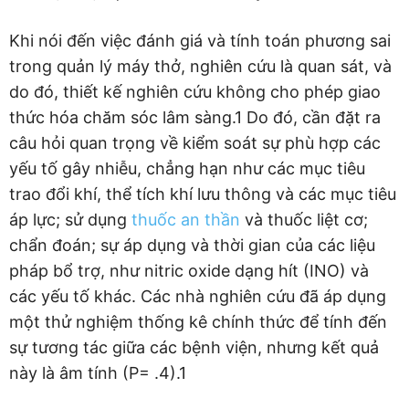
Khi nói đến việc đánh giá và tính toán phương sai
trong quản lý máy thở, nghiên cứu là quan sát, và
do đó, thiết kế nghiên cứu không cho phép giao
thức hóa chăm sóc lâm sàng.1 Do đó, cần đặt ra
câu hỏi quan trọng về kiểm soát sự phù hợp các
yếu tố gây nhiễu, chẳng hạn như các mục tiêu
trao đổi khí, thể tích khí lưu thông và các mục tiêu
áp lực; sử dụng
thuốc an thần
và thuốc liệt cơ;
chẩn đoán; sự áp dụng và thời gian của các liệu
pháp bổ trợ, như nitric oxide dạng hít (INO) và
các yếu tố khác. Các nhà nghiên cứu đã áp dụng
một thử nghiệm thống kê chính thức để tính đến
sự tương tác giữa các bệnh viện, nhưng kết quả
này là âm tính (P= .4).1