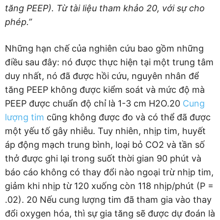
tăng PEEP). Từ tài liệu tham khảo 20, với sự cho
phép.”
Những hạn chế của nghiên cứu bao gồm những
điều sau đây: nó được thực hiện tại một trung tâm
duy nhất, nó đã được hồi cứu, nguyên nhân để
tăng PEEP không được kiểm soát và mức độ mà
PEEP được chuẩn độ chỉ là 1-3 cm H2O.20
Cung
lượng tim
cũng không được đo và có thể đã được
một yếu tố gây nhiễu. Tuy nhiên, nhịp tim, huyết
áp động mạch trung bình, loại bỏ CO2 và tần số
thở được ghi lại trong suốt thời gian 90 phút và
báo cáo không có thay đổi nào ngoại trừ nhịp tim,
giảm khi nhịp từ 120 xuống còn 118 nhịp/phút (P =
.02). 20 Nếu cung lượng tim đã tham gia vào thay
đổi oxygen hóa, thì sự gia tăng sẽ được dự đoán là