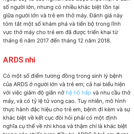
số người lớn, nhưng có nhiều khác biệt tồn tại
giữa người lớn và trẻ em thở máy. Đánh giá này
tóm tắt một số khám phá và tiến bộ trong lĩnh
vực thở máy cho trẻ em đã được triển khai từ
tháng 6 năm 2017 đến tháng 12 năm 2018.
ARDS nhi
Có một số điểm tương đồng trong sinh lý bệnh
của ARDS ở người lớn và trẻ em; cả hai biểu hiện
với việc giảm độ giãn nở
hệ hô hấp
và nhu cầu thở
máy, và có tỷ lệ tử vong cao. Tuy nhiên, mô hình
thực hành đặc hiệu cho trẻ em, bệnh đi kèm và sự
khác biệt về kết cục đòi hỏi phải có một định
nghĩa cụ thể về nhi khoa và thậm chí là khác biệt