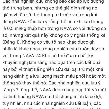
Các nhà nghiên cứu không báo cáo áp lực đường
thở trung bình, nhưng có thể giả định rằng nó
giảm vì tần số thở tương tự trước và trong khi
dùng NAVA. Cần lưu ý rằng thể tích khí lưu thông
là 0,5 ml/kg thấp hơn trong NAVA so với đường cơ
sở, nhưng kết quả này không có ý nghĩa thống kê
(Bảng 1). Không có yếu tố nào khác được ghi
nhận là khác nhau trong nghiên cứu trước đây so
với trong NAVA.24 Khó có thể đưa ra bất kỳ
khuyến nghị lâm sàng nào dựa trên các kết quả
này bởi vì thiết kế nghiên cứu đã loại trừ một khả
năng đánh giá lưu lượng mạch máu phổi hoặc một
thông số thay thế nó. Các nhà nghiên cứu lưu ý
rằng về tổng thể, NAVA được dung nạp tốt và một
số tình huống NAVA có thể chứng minh là có lợi;
tuy nhiên, như các nhà nghiên cứu kết luận, các