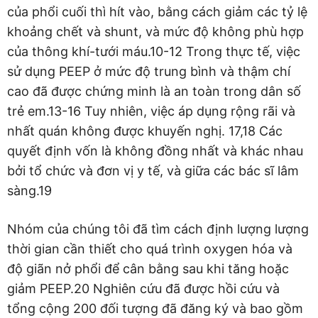
của phổi cuối thì hít vào, bằng cách giảm các tỷ lệ
khoảng chết và shunt, và mức độ không phù hợp
của thông khí-tưới máu.10-12 Trong thực tế, việc
sử dụng PEEP ở mức độ trung bình và thậm chí
cao đã được chứng minh là an toàn trong dân số
trẻ em.13-16 Tuy nhiên, việc áp dụng rộng rãi và
nhất quán không được khuyến nghị. 17,18 Các
quyết định vốn là không đồng nhất và khác nhau
bởi tổ chức và đơn vị y tế, và giữa các bác sĩ lâm
sàng.19
Nhóm của chúng tôi đã tìm cách định lượng lượng
thời gian cần thiết cho quá trình oxygen hóa và
độ giãn nở phổi để cân bằng sau khi tăng hoặc
giảm PEEP.20 Nghiên cứu đã được hồi cứu và
tổng cộng 200 đối tượng đã đăng ký và bao gồm