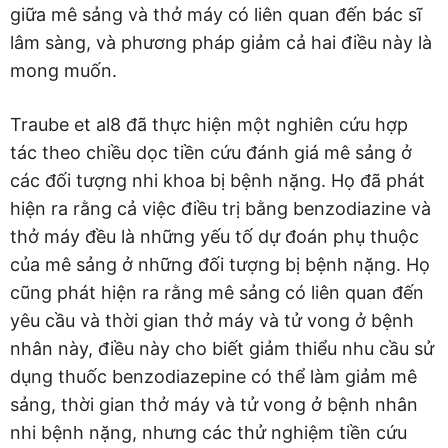
giữa mê sảng và thở máy có liên quan đến bác sĩ
lâm sàng, và phương pháp giảm cả hai điều này là
mong muốn.
Traube et al8 đã thực hiện một nghiên cứu hợp
tác theo chiều dọc tiền cứu đánh giá mê sảng ở
các đối tượng nhi khoa bị bệnh nặng. Họ đã phát
hiện ra rằng cả việc điều trị bằng benzodiazine và
thở máy đều là những yếu tố dự đoán phụ thuộc
của mê sảng ở những đối tượng bị bệnh nặng. Họ
cũng phát hiện ra rằng mê sảng có liên quan đến
yêu cầu và thời gian thở máy và tử vong ở bệnh
nhân này, điều này cho biết giảm thiểu nhu cầu sử
dụng thuốc benzodiazepine có thể làm giảm mê
sảng, thời gian thở máy và tử vong ở bệnh nhân
nhi bệnh nặng, nhưng các thử nghiệm tiền cứu