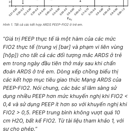
Hình 1. Tất cả các kết hợp ARDS PEEP-FIO2 ở trẻ em.
”Giá trị PEEP thực tế là một hàm của các mức
FIO2 thực tế (trung vị [bar] và phạm vi liên vùng
[hộp]) cho tất cả các đối tượng mắc ARDS ở trẻ
em trong ngày đầu tiên thở máy sau khi chẩn
đoán ARDS ở trẻ em. Dòng xếp chồng biểu thị
các kết hợp mục tiêu giao thức Mạng ARDS của
PEEP-FIO2. Nói chung, các bác sĩ lâm sàng sử
dụng nhiều PEEP hơn mức khuyến nghị khi FIO2 <
0,4 và sử dụng PEEP ít hơn so với khuyến nghị khi
FIO2 > 0,5. PEEP trung bình không vượt quá 10
cm H2O, bất kể FIO2. Từ tài liệu tham khảo 1, với
sự cho phép.”