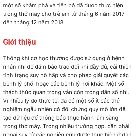
một số khám phá và tiến bộ đã được thực hiện
trong thở máy cho trẻ em từ tháng 6 năm 2017
đến tháng 12 năm 2018.
Giới thiệu
Thông khí cơ học thường được sử dụng ở bệnh
nhân nhi để đảm bảo trao đổi khí đầy đủ, cải thiện
tình trạng suy hô hấp và cho phép giải quyết các
bệnh lý phổi hoặc các bệnh lý nơi khác. Một số
thách thức quan trọng vẫn còn trong dân số nhi.
Vì nhiều lý do thực tế, đã có một số ít các thử
nghiệm ngẫu nhiên có đối chứng quy mô lớn để
tạo dữ liệu để thông báo thực hành lâm sàng
trong thở máy. Trong nhiều trường hợp, cần phải
ngoại suy từ các nghiên cứu được thực hiện ở dân