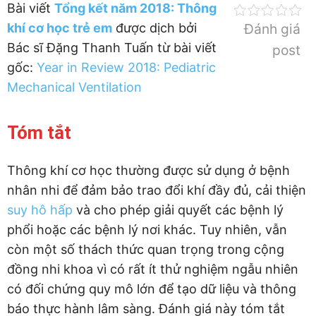
Bài viết
Tổng kết năm 2018: Thông
khí cơ học trẻ em
được dịch bởi
Đánh giá
Bác sĩ Đặng Thanh Tuấn từ bài viết
post
gốc:
Year in Review 2018: Pediatric
Mechanical Ventilation
Tóm tắt
Thông khí cơ học thường được sử dụng ở bệnh
nhân nhi để đảm bảo trao đổi khí đầy đủ, cải thiện
suy hô hấp
và cho phép giải quyết các bệnh lý
phổi hoặc các bệnh lý nơi khác. Tuy nhiên, vẫn
còn một số thách thức quan trọng trong cộng
đồng nhi khoa vì có rất ít thử nghiệm ngẫu nhiên
có đối chứng quy mô lớn để tạo dữ liệu và thông
báo thực hành lâm sàng. Đánh giá này tóm tắt