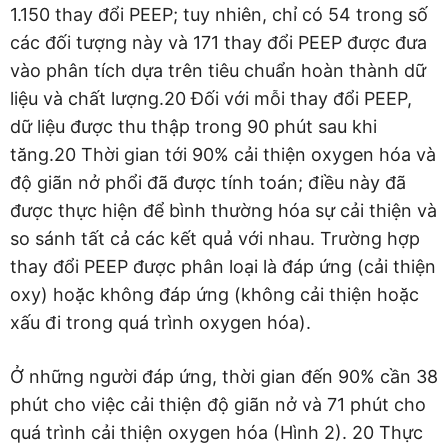
1.150 thay đổi PEEP; tuy nhiên, chỉ có 54 trong số
các đối tượng này và 171 thay đổi PEEP được đưa
vào phân tích dựa trên tiêu chuẩn hoàn thành dữ
liệu và chất lượng.20 Đối với mỗi thay đổi PEEP,
dữ liệu được thu thập trong 90 phút sau khi
tăng.20 Thời gian tới 90% cải thiện oxygen hóa và
độ giãn nở phổi đã được tính toán; điều này đã
được thực hiện để bình thường hóa sự cải thiện và
so sánh tất cả các kết quả với nhau. Trường hợp
thay đổi PEEP được phân loại là đáp ứng (cải thiện
oxy) hoặc không đáp ứng (không cải thiện hoặc
xấu đi trong quá trình oxygen hóa).
Ở những người đáp ứng, thời gian đến 90% cần 38
phút cho việc cải thiện độ giãn nở và 71 phút cho
quá trình cải thiện oxygen hóa (Hình 2). 20 Thực