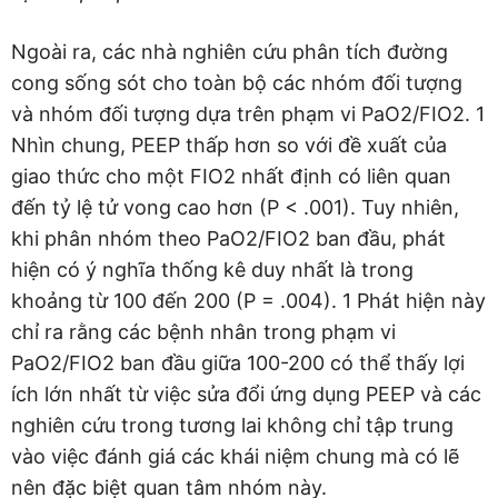
Ngoài ra, các nhà nghiên cứu phân tích đường
cong sống sót cho toàn bộ các nhóm đối tượng
và nhóm đối tượng dựa trên phạm vi PaO2/FIO2. 1
Nhìn chung, PEEP thấp hơn so với đề xuất của
giao thức cho một FIO2 nhất định có liên quan
đến tỷ lệ tử vong cao hơn (P < .001). Tuy nhiên,
khi phân nhóm theo PaO2/FIO2 ban đầu, phát
hiện có ý nghĩa thống kê duy nhất là trong
khoảng từ 100 đến 200 (P = .004). 1 Phát hiện này
chỉ ra rằng các bệnh nhân trong phạm vi
PaO2/FIO2 ban đầu giữa 100-200 có thể thấy lợi
ích lớn nhất từ việc sửa đổi ứng dụng PEEP và các
nghiên cứu trong tương lai không chỉ tập trung
vào việc đánh giá các khái niệm chung mà có lẽ
nên đặc biệt quan tâm nhóm này.