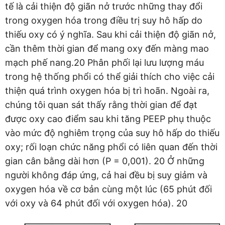
tế là cải thiện độ giãn nở trước những thay đổi
trong oxygen hóa trong điều trị suy hô hấp do
thiếu oxy có ý nghĩa. Sau khi cải thiện độ giãn nở,
cần thêm thời gian để mang oxy đến màng mao
mạch phế nang.20 Phân phối lại lưu lượng máu
trong hệ thống phổi có thể giải thích cho việc cải
thiện quá trình oxygen hóa bị trì hoãn. Ngoài ra,
chúng tôi quan sát thấy rằng thời gian để đạt
được oxy cao điểm sau khi tăng PEEP phụ thuộc
vào mức độ nghiêm trọng của suy hô hấp do thiếu
oxy; rối loạn chức năng phổi có liên quan đến thời
gian cân bằng dài hơn (P = 0,001). 20 Ở những
người không đáp ứng, cả hai đều bị suy giảm và
oxygen hóa về cơ bản cùng một lúc (65 phút đối
với oxy và 64 phút đối với oxygen hóa). 20