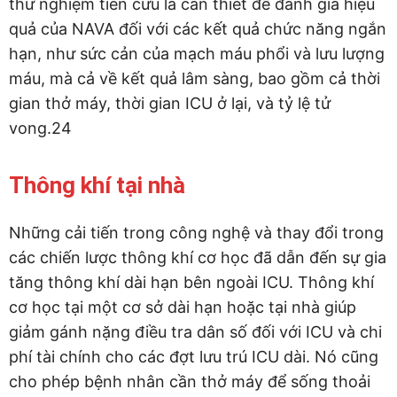
thử nghiệm tiền cứu là cần thiết để đánh giá hiệu
quả của NAVA đối với các kết quả chức năng ngắn
hạn, như sức cản của mạch máu phổi và lưu lượng
máu, mà cả về kết quả lâm sàng, bao gồm cả thời
gian thở máy, thời gian ICU ở lại, và tỷ lệ tử
vong.24
Thông khí tại nhà
Những cải tiến trong công nghệ và thay đổi trong
các chiến lược thông khí cơ học đã dẫn đến sự gia
tăng thông khí dài hạn bên ngoài ICU. Thông khí
cơ học tại một cơ sở dài hạn hoặc tại nhà giúp
giảm gánh nặng điều tra dân số đối với ICU và chi
phí tài chính cho các đợt lưu trú ICU dài. Nó cũng
cho phép bệnh nhân cần thở máy để sống thoải