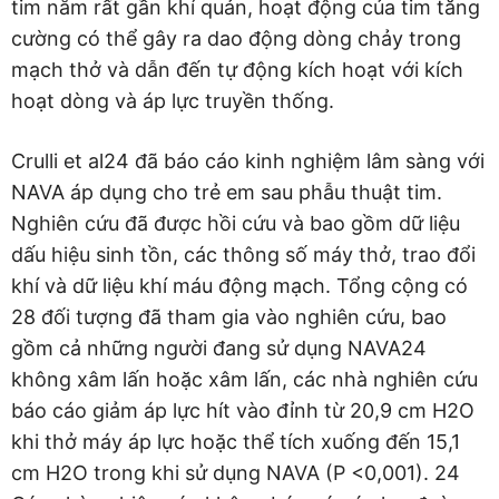
tim nằm rất gần khí quản, hoạt động của tim tăng
cường có thể gây ra dao động dòng chảy trong
mạch thở và dẫn đến tự động kích hoạt với kích
hoạt dòng và áp lực truyền thống.
Crulli et al24 đã báo cáo kinh nghiệm lâm sàng với
NAVA áp dụng cho trẻ em sau phẫu thuật tim.
Nghiên cứu đã được hồi cứu và bao gồm dữ liệu
dấu hiệu sinh tồn, các thông số máy thở, trao đổi
khí và dữ liệu khí máu động mạch. Tổng cộng có
28 đối tượng đã tham gia vào nghiên cứu, bao
gồm cả những người đang sử dụng NAVA24
không xâm lấn hoặc xâm lấn, các nhà nghiên cứu
báo cáo giảm áp lực hít vào đỉnh từ 20,9 cm H2O
khi thở máy áp lực hoặc thể tích xuống đến 15,1
cm H2O trong khi sử dụng NAVA (P <0,001). 24