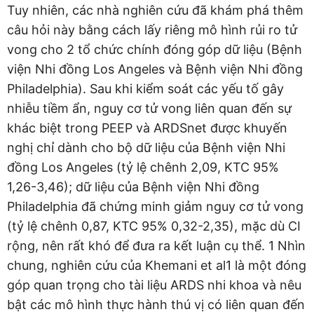
Tuy nhiên, các nhà nghiên cứu đã khám phá thêm
câu hỏi này bằng cách lấy riêng mô hình rủi ro tử
vong cho 2 tổ chức chính đóng góp dữ liệu (Bệnh
viện Nhi đồng Los Angeles và Bệnh viện Nhi đồng
Philadelphia). Sau khi kiểm soát các yếu tố gây
nhiễu tiềm ẩn, nguy cơ tử vong liên quan đến sự
khác biệt trong PEEP và ARDSnet được khuyến
nghị chỉ dành cho bộ dữ liệu của Bệnh viện Nhi
đồng Los Angeles (tỷ lệ chênh 2,09, KTC 95%
1,26-3,46); dữ liệu của Bệnh viện Nhi đồng
Philadelphia đã chứng minh giảm nguy cơ tử vong
(tỷ lệ chênh 0,87, KTC 95% 0,32-2,35), mặc dù CI
rộng, nên rất khó để đưa ra kết luận cụ thể. 1 Nhìn
chung, nghiên cứu của Khemani et al1 là một đóng
góp quan trọng cho tài liệu ARDS nhi khoa và nêu
bật các mô hình thực hành thú vị có liên quan đến