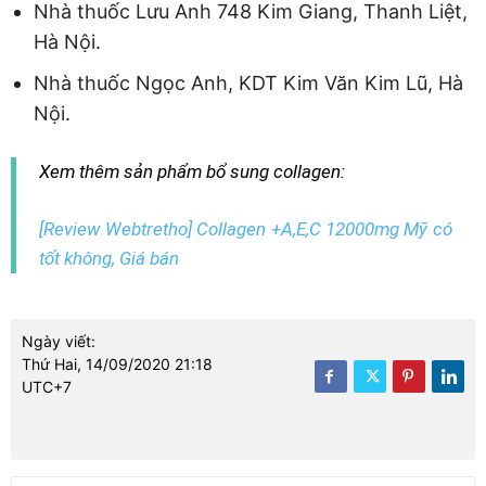
Nhà thuốc Lưu Anh 748 Kim Giang, Thanh Liệt,
Hà Nội.
Nhà thuốc Ngọc Anh, KDT Kim Văn Kim Lũ, Hà
Nội.
Xem thêm sản phẩm bổ sung collagen:
[Review Webtretho] Collagen +A,E,C 12000mg Mỹ có
tốt không, Giá bán
Ngày viết:
Thứ Hai, 14/09/2020 21:18
UTC+7