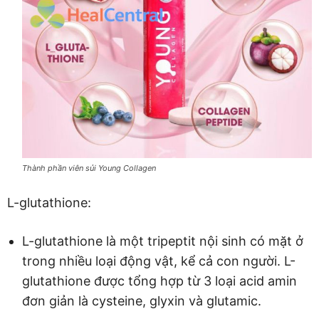
Thành phần viên sủi Young Collagen
L-glutathione:
L-glutathione là một tripeptit nội sinh có mặt ở
trong nhiều loại động vật, kể cả con người. L-
glutathione được tổng hợp từ 3 loại acid amin
đơn giản là cysteine, glyxin và glutamic.