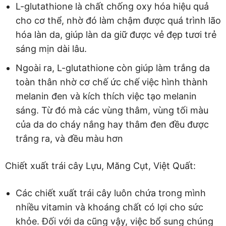
L-glutathione là chất chống oxy hóa hiệu quả
cho cơ thể, nhờ đó làm chậm được quá trình lão
hóa làn da, giúp làn da giữ được vẻ đẹp tươi trẻ
sáng mịn dài lâu.
Ngoài ra, L-glutathione còn giúp làm trắng da
toàn thân nhờ cơ chế ức chế việc hình thành
melanin đen và kích thích việc tạo melanin
sáng. Từ đó mà các vùng thâm, vùng tối màu
của da do cháy nắng hay thâm đen đều được
trắng ra, và đều màu hơn
Chiết xuất trái cây Lựu, Măng Cụt, Việt Quất:
Các chiết xuất trái cây luôn chứa trong mình
nhiều vitamin và khoáng chất có lợi cho sức
khỏe. Đối với da cũng vậy, việc bổ sung chúng