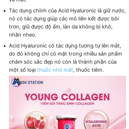
Tác dụng chính của Acid Hyaluronic là giữ nước,
nó có tác dụng giúp các mô liên kết được bôi
trơn, giữ được độ ẩm, làn da không bị khô,
nhăn nheo.
Acid Hyaluronic có tác dụng tương tự lên mắt,
do đó không chỉ có mặt trong nhiều sản phẩm
chăm sóc sắc đẹp nó còn là thành phần của
một số loại
thuốc nhỏ mắt
, thuốc tiêm.