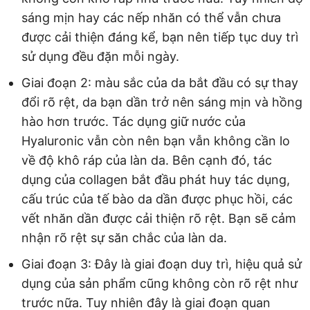
sáng mịn hay các nếp nhăn có thể vẫn chưa
được cải thiện đáng kể, bạn nên tiếp tục duy trì
sử dụng đều đặn mỗi ngày.
Giai đoạn 2: màu sắc của da bắt đầu có sự thay
đổi rõ rệt, da bạn dần trở nên sáng mịn và hồng
hào hơn trước. Tác dụng giữ nước của
Hyaluronic vẫn còn nên bạn vẫn không cần lo
về độ khô ráp của làn da. Bên cạnh đó, tác
dụng của collagen bắt đầu phát huy tác dụng,
cấu trúc của tế bào da dần được phục hồi, các
vết nhăn dần được cải thiện rõ rệt. Bạn sẽ cảm
nhận rõ rệt sự săn chắc của làn da.
Giai đoạn 3: Đây là giai đoạn duy trì, hiệu quả sử
dụng của sản phẩm cũng không còn rõ rệt như
trước nữa. Tuy nhiên đây là giai đoạn quan