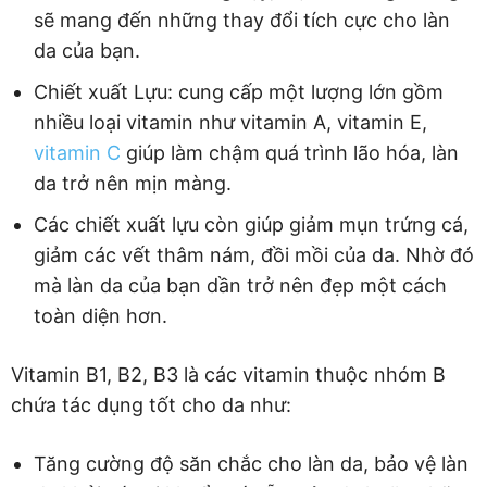
sẽ mang đến những thay đổi tích cực cho làn
da của bạn.
Chiết xuất Lựu: cung cấp một lượng lớn gồm
nhiều loại vitamin như vitamin A, vitamin E,
vitamin C
giúp làm chậm quá trình lão hóa, làn
da trở nên mịn màng.
Các chiết xuất lựu còn giúp giảm mụn trứng cá,
giảm các vết thâm nám, đồi mồi của da. Nhờ đó
mà làn da của bạn dần trở nên đẹp một cách
toàn diện hơn.
Vitamin B1, B2, B3 là các vitamin thuộc nhóm B
chứa tác dụng tốt cho da như:
Tăng cường độ săn chắc cho làn da, bảo vệ làn