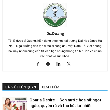
Ds.Quang
Tôi là dược sĩ Quang, hiện đang theo học tại trường Đại Học Dược Hà
Nội - Ngôi trường đào tạo dược sĩ hàng đầu Việt Nam. Tôi viết những
bài này nhằm cung cấp tới các bạn những thông tin hữu ích và chính
xác nhất về sức khỏe.
BÀI VIẾT LIÊN QUAN
XEM THÊM
Obaria Desire – Son nước hoa nữ ngọt
ngào, quyến rũ và thu hút tự nhiên