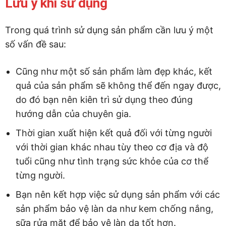
Lưu ý khi sử dụng
Trong quá trình sử dụng sản phẩm cần lưu ý một
số vấn đề sau:
Cũng như một số sản phẩm làm đẹp khác, kết
quả của sản phẩm sẽ không thể đến ngay được,
do đó bạn nên kiên trì sử dụng theo đúng
hướng dẫn của chuyên gia.
Thời gian xuất hiện kết quả đối với từng người
với thời gian khác nhau tùy theo cơ địa và độ
tuổi cũng như tình trạng sức khỏe của cơ thể
từng người.
Bạn nên kết hợp việc sử dụng sản phẩm với các
sản phẩm bảo vệ làn da như kem chống nắng,
sữa rửa mặt để bảo vệ làn da tốt hơn.