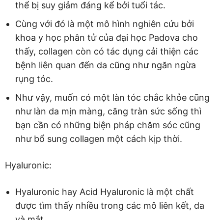
thể bị suy giảm đáng kể bởi tuổi tác.
Cùng với đó là một mô hình nghiên cứu bởi
khoa y học phân tử của đại học Padova cho
thấy, collagen còn có tác dụng cải thiện các
bệnh liên quan đến da cũng như ngăn ngừa
rụng tóc.
Như vậy, muốn có một làn tóc chắc khỏe cũng
như làn da mịn màng, căng tràn sức sống thì
bạn cần có những biện pháp chăm sóc cũng
như bổ sung collagen một cách kịp thời.
Hyaluronic:
Hyaluronic hay Acid Hyaluronic là một chất
được tìm thấy nhiều trong các mô liên kết, da
và mắt.