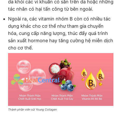
da khỏi các vi khuẩn có sẵn trên da hoặc những
tác nhân có hại tấn công từ bên ngoài.
Ngoài ra, các vitamin nhóm B còn có nhiều tác
dụng khác cho cơ thể như tham gia chuyển
hóa, cung cấp năng lượng, thúc đẩy quá trình
sản xuất hormone hay tăng cường hệ miễn dịch
cho cơ thể.
Thành phần viên sủi Young Collagen