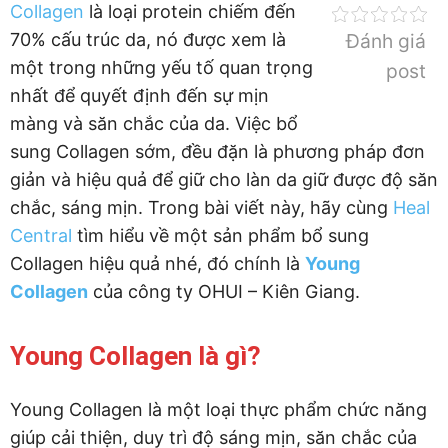
Collagen
là loại protein chiếm đến
70% cấu trúc da, nó được xem là
Đánh giá
một trong những yếu tố quan trọng
post
nhất để quyết định đến sự mịn
màng và săn chắc của da. Việc bổ
sung Collagen sớm, đều đặn là phương pháp đơn
giản và hiệu quả để giữ cho làn da giữ được độ săn
chắc, sáng mịn. Trong bài viết này, hãy cùng
Heal
Central
tìm hiểu về một sản phẩm bổ sung
Collagen hiệu quả nhé, đó chính là
Young
Collagen
của công ty OHUI – Kiên Giang.
Young Collagen là gì?
Young Collagen là một loại thực phẩm chức năng
giúp cải thiện, duy trì độ sáng mịn, săn chắc của