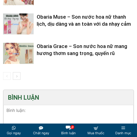
Obaria Muse – Son nước hoa nữ thanh
lịch, dịu dàng và an toàn với da nhạy cảm
Obaria Grace – Son nước hoa nữ mang
hương thơm sang trọng, quyến rũ
BÌNH LUẬN
0
Gọi ngay
Chát ngay
Bình luận
Mua thuốc
Danh mục