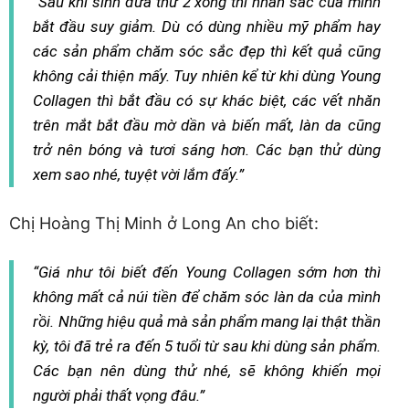
“Sau khi sinh đứa thứ 2 xong thì nhan sắc của mình
bắt đầu suy giảm. Dù có dùng nhiều mỹ phẩm hay
các sản phẩm chăm sóc sắc đẹp thì kết quả cũng
không cải thiện mấy. Tuy nhiên kể từ khi dùng Young
Collagen thì bắt đầu có sự khác biệt, các vết nhăn
trên mắt bắt đầu mờ dần và biến mất, làn da cũng
trở nên bóng và tươi sáng hơn. Các bạn thử dùng
xem sao nhé, tuyệt vời lắm đấy.”
Chị Hoàng Thị Minh ở Long An cho biết:
“Giá như tôi biết đến Young Collagen sớm hơn thì
không mất cả núi tiền để chăm sóc làn da của mình
rồi. Những hiệu quả mà sản phẩm mang lại thật thần
kỳ, tôi đã trẻ ra đến 5 tuổi từ sau khi dùng sản phẩm.
Các bạn nên dùng thử nhé, sẽ không khiến mọi
người phải thất vọng đâu.”