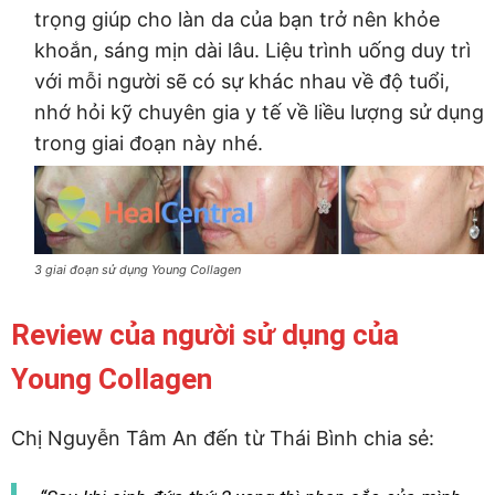
trọng giúp cho làn da của bạn trở nên khỏe
khoắn, sáng mịn dài lâu. Liệu trình uống duy trì
với mỗi người sẽ có sự khác nhau về độ tuổi,
nhớ hỏi kỹ chuyên gia y tế về liều lượng sử dụng
trong giai đoạn này nhé.
3 giai đoạn sử dụng Young Collagen
Review của người sử dụng của
Young Collagen
Chị Nguyễn Tâm An đến từ Thái Bình chia sẻ: