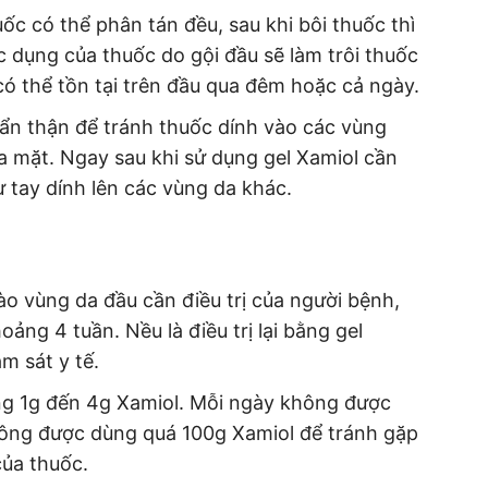
ốc có thể phân tán đều, sau khi bôi thuốc thì
 dụng của thuốc do gội đầu sẽ làm trôi thuốc
 có thể tồn tại trên đầu qua đêm hoặc cả ngày.
cẩn thận để tránh thuốc dính vào các vùng
 mặt. Ngay sau khi sử dụng gel Xamiol cần
ừ tay dính lên các vùng da khác.
ào vùng da đầu cần điều trị của người bệnh,
hoảng 4 tuần. Nều là điều trị lại bằng gel
ám sát y tế.
ảng 1g đến 4g Xamiol. Mỗi ngày không được
hông được dùng quá 100g Xamiol để tránh gặp
ủa thuốc.