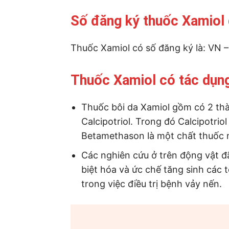
Số đăng ký thuốc Xamiol 
Thuốc Xamiol có số đăng ký là: VN –
Thuốc Xamiol có tác dụng
Thuốc bôi da Xamiol gồm có 2 th
Calcipotriol. Trong đó Calcipotriol
Betamethason là một chất thuốc 
Các nghiên cứu ở trên động vật đã
biệt hóa và ức chế tăng sinh các t
trong việc điều trị bệnh vảy nến.