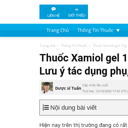
GIỚI THIỆU
LIÊN HỆ
Trang Chủ
Thông Tin Thuốc
Trang chủ
Thông Tin Thuốc
Thuốc Xamiol gel 15g: 
Thuốc Xamiol gel 1
Lưu ý tác dụng phụ
Cập nhật lần cuối
Dược sĩ Tuấn
Thứ Hai, 12/10/2020 17:42 UTC
Nội dung bài viết
Hiện nay trên thị trường đang có rất 