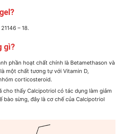
gel?
 21146 – 18.
 gì?
ành phần hoạt chất chính là Betamethason và
 là một chất tương tự với Vitamin D,
nhóm corticosteroid.
 cho thấy Calcipotriol có tác dụng làm giảm
ế bào sừng, đây là cơ chế của Calcipotriol