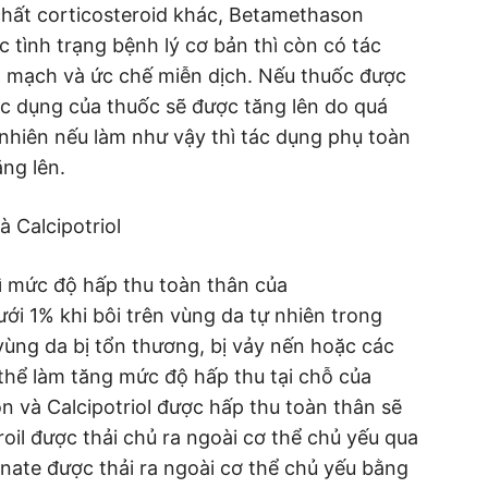
hất corticosteroid khác, Betamethason
ác tình trạng bệnh lý cơ bản thì còn có tác
 mạch và ức chế miễn dịch. Nếu thuốc được
tác dụng của thuốc sẽ được tăng lên do quá
 nhiên nếu làm như vậy thì tác dụng phụ toàn
ăng lên.
 Calcipotriol
hì mức độ hấp thu toàn thân của
ưới 1% khi bôi trên vùng da tự nhiên trong
vùng da bị tổn thương, bị vảy nến hoặc các
 thể làm tăng mức độ hấp thu tại chỗ của
n và Calcipotriol được hấp thu toàn thân sẽ
il được thải chủ ra ngoài cơ thể chủ yếu qua
ate được thải ra ngoài cơ thể chủ yếu bằng