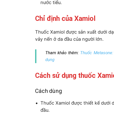
nước tiểu.
Chỉ định của Xamiol
Thuốc Xamiol được sản xuất dưới dạn
vảy nến ở da đầu của người lớn.
Tham khảo thêm:
Thuốc Metasone: 
dụng
Cách sử dụng thuốc Xami
Cách dùng
Thuốc Xamiol được thiết kế dưới d
đầu.