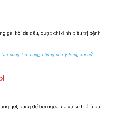
g gel bôi da đầu, được chỉ định điều trị bệnh
Tác dụng, liều dùng, những chú ý trong khi sử
ol
ạng gel, dùng để bôi ngoài da và cụ thể là da