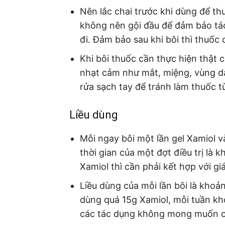
Nên lắc chai trước khi dùng để thu
không nên gội đầu để đảm bảo tác
đi. Đảm bảo sau khi bôi thì thuốc
Khi bôi thuốc cần thực hiện thật 
nhạt cảm như mắt, miệng, vùng da
rửa sạch tay để tránh làm thuốc t
Liều dùng
Mỗi ngay bôi một lần gel Xamiol v
thời gian của một đợt điều trị là k
Xamiol thì cần phải kết hợp với gi
Liều dùng của mỗi lần bôi là kho
dùng quá 15g Xamiol, mỗi tuần k
các tác dụng không mong muốn c