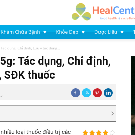
Khám Chữa Bệnh
Khỏe Đẹp
Dược Liệu
Tác dụng, Chỉ định, Lưu ý tác dụng...
5g: Tác dụng, Chỉ định,
, SĐK thuốc
+7
nhiều loại thuốc điều trị các