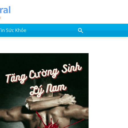
Tin Sức Khỏe