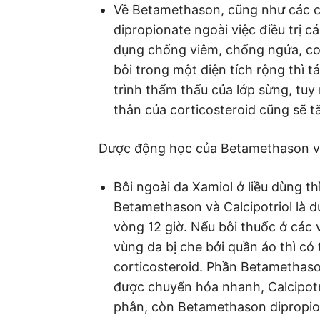
Về Betamethason, cũng như các c
dipropionate ngoài việc điều trị c
dụng chống viêm, chống ngứa, co
bôi trong một diện tích rộng thì 
trình thẩm thấu của lớp sừng, tuy
thân của corticosteroid cũng sẽ t
Dược động học của Betamethason và
Bôi ngoài da Xamiol ở liều dùng t
Betamethason và Calcipotriol là d
vòng 12 giờ. Nếu bôi thuốc ở các 
vùng da bị che bởi quần áo thì có
corticosteroid. Phần Betamethaso
được chuyển hóa nhanh, Calcipotro
phân, còn Betamethason dipropion