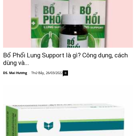
Bổ Phổi Lung Support là gì? Công dụng, cách
dùng và...
DS. Mai Hương
-
Thứ Bảy, 26/03/2022
0