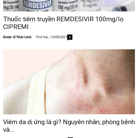
Thuốc tiêm truyền REMDESIVIR 100mg/lọ
CIPREMI
Dược sĩ Thái Linh
-
Thứ Hai, 13/09/2021
0
Viêm da dị ứng là gì? Nguyên nhân, phòng bệnh
và...