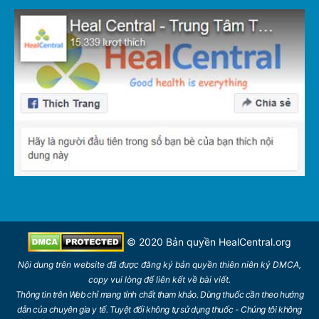
© 2020 Bản quyền
HealCentral.org
Nội dung trên
website
đã được đăng ký bản quyền thiên niên kỷ DMCA,
copy vui lòng để
liên kết
về bài viết.
Thông tin trên Web chỉ mang tính chất tham khảo. Dùng thuốc cần theo hướng
dẫn của chuyên gia y tế. Tuyệt đối không tự sử dụng thuốc - Chúng tôi không