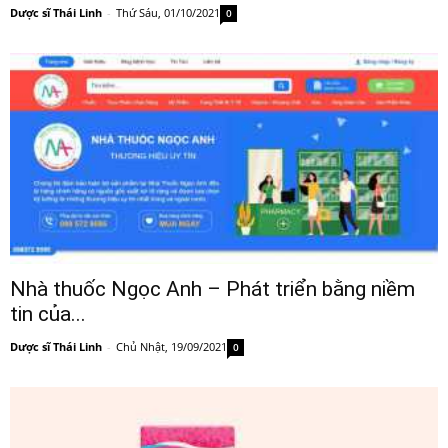
Dược sĩ Thái Linh
-
Thứ Sáu, 01/10/2021
0
Nhà thuốc Ngọc Anh – Phát triển bằng niềm
tin của...
Dược sĩ Thái Linh
-
Chủ Nhật, 19/09/2021
0