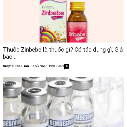
Thuốc Zinbebe là thuốc gì? Có tác dụng gì, Giá
bao...
Dược sĩ Thái Linh
-
Chủ Nhật, 19/09/2021
0