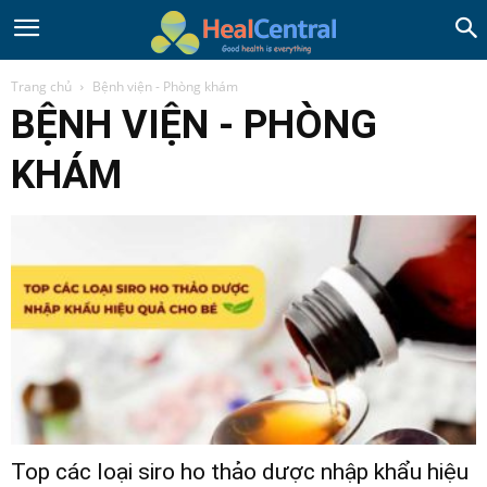
Trang chủ
Bệnh viện - Phòng khám
BỆNH VIỆN - PHÒNG
KHÁM
Top các loại siro ho thảo dược nhập khẩu hiệu