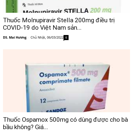
Thuốc Molnupiravir Stella 200mg điều trị
COVID-19 do Việt Nam sản...
DS. Mai Hương
-
Chủ Nhật, 06/03/2022
0
Thuốc Ospamox 500mg có dùng được cho bà
bầu không? Giá...