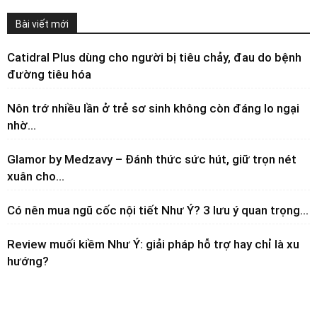
Bài viết mới
Catidral Plus dùng cho người bị tiêu chảy, đau do bệnh
đường tiêu hóa
Nôn trớ nhiều lần ở trẻ sơ sinh không còn đáng lo ngại
nhờ...
Glamor by Medzavy – Đánh thức sức hút, giữ trọn nét
xuân cho...
Có nên mua ngũ cốc nội tiết Như Ý? 3 lưu ý quan trọng...
Review muối kiềm Như Ý: giải pháp hỗ trợ hay chỉ là xu
hướng?