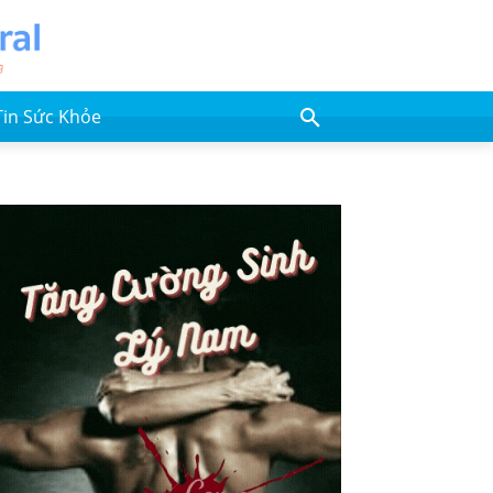
Tin Sức Khỏe