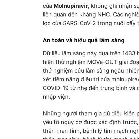
của
Molnupiravir
, không ghi nhận s
liên quan đến kháng NHC. Các nghi
lọc của SARS-CoV-2 trong nuôi cấy 
An toàn và hiệu quả lâm sàng
Dữ liệu lâm sàng này dựa trên 1433
hiện thử nghiệm MOVe-OUT giai đoạ
thử nghiệm cứu lâm sàng ngẫu nhiên
xét tiềm năng điều trị của molnupi
COVID-19 từ nhẹ đến trung bình và 
nhập viện.
Những người tham gia đủ điều kiện ph
yếu tố nguy cơ được xác định trướ
thận mạn tính, bệnh lý tim mạch ng