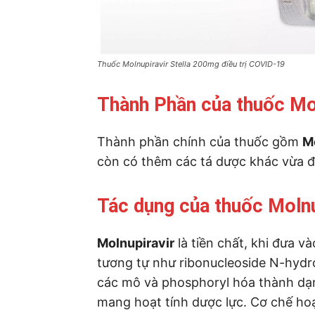
Thuốc Molnupiravir Stella 200mg điều trị COVID-19
Thành Phần của thuốc Mol
Thành phần chính của thuốc gồm
M
còn có thêm các tá dược khác vừa đủ
Tác dụng của thuốc Molnu
Molnupiravir
là tiền chất, khi đưa v
tương tự như ribonucleoside N-hyd
các mô và phosphoryl hóa thành dạ
mang hoạt tính dược lực. Cơ chế hoạ