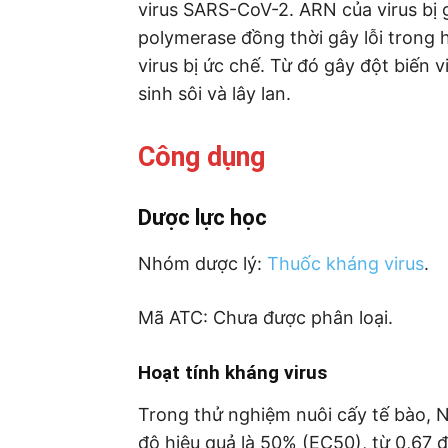
virus SARS-CoV-2. ARN của virus b
polymerase đồng thời gây lỗi trong 
virus bị ức chế. Từ đó gây đột biến 
sinh sôi và lây lan.
Công dụng
Dược lực học
Nhóm dược lý:
Thuốc kháng virus
.
Mã ATC: Chưa được phân loại.
Hoạt tính kháng virus
Trong thử nghiệm nuôi cấy tế bào, 
độ hiệu quả là 50% (EC50), từ 0,67 