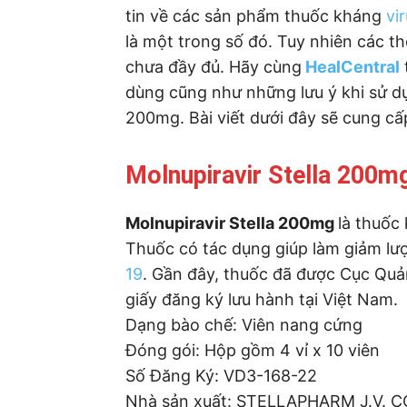
tin về các sản phẩm thuốc kháng
vi
là một trong số đó. Tuy nhiên các t
chưa đầy đủ. Hãy cùng
HealCentral
dùng cũng như những lưu ý khi sử dụ
200mg. Bài viết dưới đây sẽ cung cấp
Molnupiravir Stella 200mg
Molnupiravir Stella 200mg
là thuốc
Thuốc có tác dụng giúp làm giảm l
19
. Gần đây, thuốc đã được Cục Quả
giấy đăng ký lưu hành tại Việt Nam.
Dạng bào chế: Viên nang cứng
Đóng gói: Hộp gồm 4 vỉ x 10 viên
Số Đăng Ký: VD3-168-22
Nhà sản xuất: STELLAPHARM J.V. CO