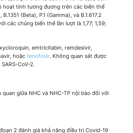
 hoạt tính tương đương trên các biến thể
, B.1351 (Beta), P.1 (Gamma), và B.1.617.2
i các chủng biến thể lần lượt là 1,77; 1,59;
ycloroquin, emtricitabin, remdesivir,
inavir, hoặc
tenofovir
. Không quan sát được
ới SARS-CoV-2.
ên quan giữa NHC và NHC-TP nội bào đối với
đoạn 2 đánh giá khả năng điều trị Covid-19