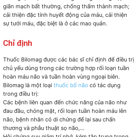
giãn mạch bất thường, chống thấm thành mạch;
cải thiện đặc tính huyết động của máu, cải thiện
sự tưới máu, đặc biệt là ở các mao quản.
Chỉ định
Thuốc Bilomag được các bác sĩ chỉ định để điều trị
chủ yếu dùng trong các trường hợp rối loạn tuần
hoàn máu não và tuần hoàn vùng ngoại biên.
Bilomag là một loại
thuốc bổ não
có tác dụng
trong điều trị:
Các bệnh liên quan đến chức năng của não như
đau đầu, chóng mặt, rối loạn tuần hoàn máu lên
não, bệnh nhân có di chứng để lại sau chấn
thương và phẫu thuật sọ não,…
Hội chứng suy giảm trí nhớ, kém tập trung trong