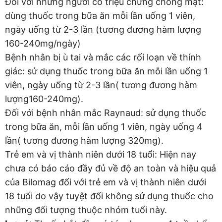
Đối với những người có triệu chứng chóng mặt:
dùng thuốc trong bữa ăn mỗi lần uống 1 viên,
ngày uống từ 2-3 lần (tương đương hàm lượng
160-240mg/ngày)
Bệnh nhân bị ù tai và mắc các rối loạn về thính
giác: sử dụng thuốc trong bữa ăn mỗi lần uống 1
viên, ngày uống từ 2-3 lần( tương đương hàm
lượng160-240mg).
Đối với bệnh nhân mắc Raynaud: sử dụng thuốc
trong bữa ăn, mỗi lần uống 1 viên, ngày uống 4
lần( tương đương hàm lượng 320mg).
Trẻ em và vị thành niên dưới 18 tuổi: Hiện nay
chưa có báo cáo đầy đủ về độ an toàn và hiệu quả
của Bilomag đối với trẻ em và vị thành niên dưới
18 tuổi do vậy tuyệt đối không sử dụng thuốc cho
những đối tượng thuộc nhóm tuổi này.