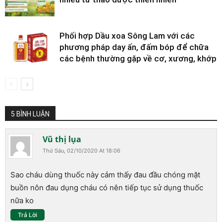
Phối hợp Dầu xoa Sông Lam với các
phương pháp day ấn, đấm bóp để chữa
các bệnh thường gặp về cơ, xương, khớp
5 BÌNH LUẬN
Vũ thị lụa
Thứ Sáu, 02/10/2020 At 18:06
Sao cháu dùng thuốc này cảm thấy đau đầu chóng mặt
buồn nôn đau dụng cháu có nên tiếp tục sử dụng thuốc
nữa ko
Trả Lời