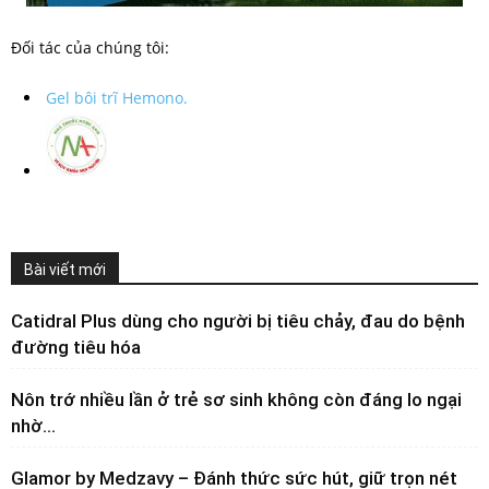
Đối tác của chúng tôi:
Gel bôi trĩ Hemono.
Bài viết mới
Catidral Plus dùng cho người bị tiêu chảy, đau do bệnh
đường tiêu hóa
Nôn trớ nhiều lần ở trẻ sơ sinh không còn đáng lo ngại
nhờ...
Glamor by Medzavy – Đánh thức sức hút, giữ trọn nét