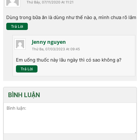
Thứ Bảy, 07/11/2020 At 11:21
Dùng trong bữa ăn là dùng như thế nào ạ, mình chưa rõ lắm
Trả Lời
Jenny nguyen
Thứ Ba, 07/03/2023 At 09:45
Em uống thuốc này lâu ngày thì có sao không ạ?
Trả Lời
BÌNH LUẬN