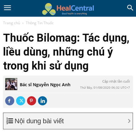
Trang chủ
Thông Tin Thuốc
Thuốc Bilomag: Tác dụng,
liều dùng, những chú ý
trong khi sử dụng
Cập nhật lần cuối
Bác sĩ Nguyễn Ngọc Anh
Thứ Bảy, 01/08/2020 06:32 UTC+7
Nội dung bài viết