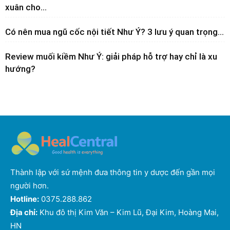
xuân cho...
Có nên mua ngũ cốc nội tiết Như Ý? 3 lưu ý quan trọng...
Review muối kiềm Như Ý: giải pháp hỗ trợ hay chỉ là xu
hướng?
Thành lập với sứ mệnh đưa thông tin y dược đến gần mọi
người hơn.
Hotline:
0375.288.862
Địa chỉ:
Khu đô thị Kim Văn – Kim Lũ, Đại Kim, Hoàng Mai,
HN