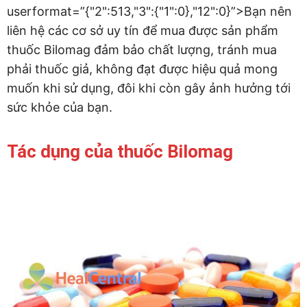
userformat=”{"2":513,"3":{"1":0},"12":0}”>Bạn nên
liên hệ các cơ sở uy tín để mua được sản phẩm
thuốc Bilomag đảm bảo chất lượng, tránh mua
phải thuốc giả, không đạt được hiệu quả mong
muốn khi sử dụng, đôi khi còn gây ảnh hưởng tới
sức khỏe của bạn.
Tác dụng của thuốc Bilomag