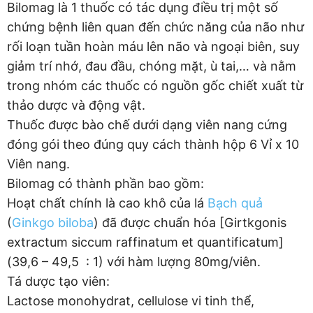
Bilomag là 1 thuốc có tác dụng điều trị một số
chứng bệnh liên quan đến chức năng của não như
rối loạn tuần hoàn máu lên não và ngoại biên, suy
giảm trí nhớ, đau đầu, chóng mặt, ù tai,… và nằm
trong nhóm các thuốc có nguồn gốc chiết xuất từ
thảo dược và động vật.
Thuốc được bào chế dưới dạng viên nang cứng
đóng gói theo đúng quy cách thành hộp 6 Vỉ x 10
Viên nang.
Bilomag có thành phần bao gồm:
Hoạt chất chính là cao khô của lá
Bạch quả
(
Ginkgo biloba
) đã được chuẩn hóa [Girtkgonis
extractum siccum raffinatum et quantificatum]
(39,6 – 49,5 : 1) với hàm lượng 80mg/viên.
Tá dược tạo viên:
Lactose monohydrat, cellulose vi tinh thể,