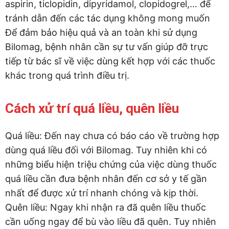
aspirin, ticlopidin, dipyridamol, clopidogrel,… để
tránh dẫn đến các tác dụng không mong muốn
Để đảm bảo hiệu quả và an toàn khi sử dụng
Bilomag, bệnh nhân cần sự tư vấn giúp đỡ trực
tiếp từ bác sĩ về việc dùng kết hợp với các thuốc
khác trong quá trình điều trị.
Cách xử trí quá liều, quên liều
Quá liều: Đến nay chưa có báo cáo về trường hợp
dùng quá liều đối với Bilomag. Tuy nhiên khi có
những biểu hiện triệu chứng của việc dùng thuốc
quá liều cần đưa bệnh nhân đến cơ sở y tế gần
nhất để được xử trí nhanh chóng và kịp thời.
Quên liều: Ngay khi nhận ra đã quên liều thuốc
cần uống ngay để bù vào liều đã quên. Tuy nhiên