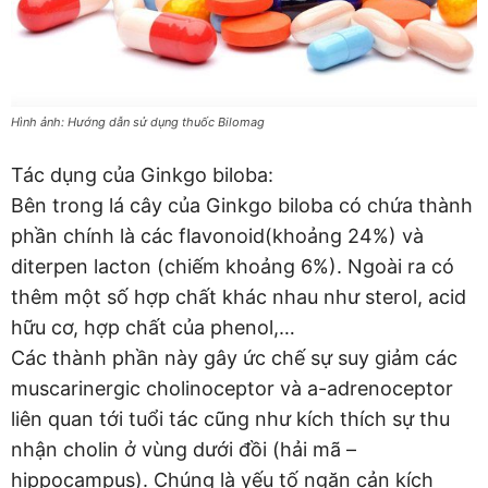
Hình ảnh: Hướng dẫn sử dụng thuốc Bilomag
Tác dụng của Ginkgo biloba:
Bên trong lá cây của Ginkgo biloba có chứa thành
phần chính là các flavonoid(khoảng 24%) và
diterpen lacton (chiếm khoảng 6%). Ngoài ra có
thêm một số hợp chất khác nhau như sterol, acid
hữu cơ, hợp chất của phenol,…
Các thành phần này gây ức chế sự suy giảm các
muscarinergic cholinoceptor và a-adrenoceptor
liên quan tới tuổi tác cũng như kích thích sự thu
nhận cholin ở vùng dưới đồi (hải mã –
hippocampus). Chúng là yếu tố ngăn cản kích