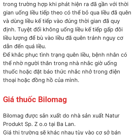
trong trường hợp khi phát hiện ra đã gần với thời
gian uống liều tiếp theo có thể bỏ qua liều đã quên
và dùng liều kế tiếp vào đúng thời gian đã quy
định. Tuyệt đối không uống liều kế tiếp gấp đôi
liều lượng để bù vào liều đã quên tránh nguy cơ
dẫn đến quá liều.
Để khắc phục tình trạng quên liều, bệnh nhân có
thể nhờ người thân trong nhà nhắc giờ uống
thuốc hoặc đặt báo thức nhắc nhở trong điện
thoại hoặc đồng hồ của mình.
Giá thuốc Bilomag
Bilomag được sản xuất do nhà sản xuất Natur
Produkt Sp. Z o.o tại Ba Lan.
Giá thị trường sẽ khác nhau tùy vào cơ sở bán