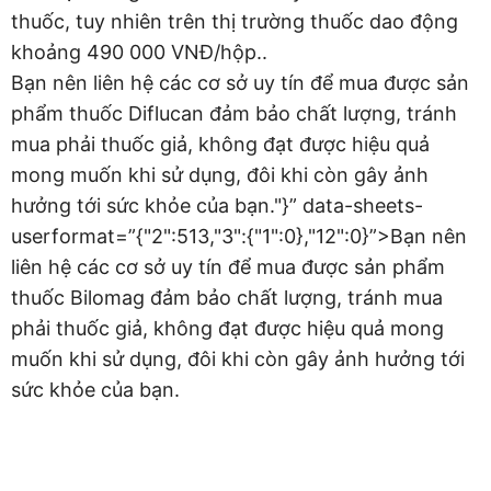
thuốc, tuy nhiên trên thị trường thuốc dao động
khoảng 490 000 VNĐ/hộp..
Bạn nên liên hệ các cơ sở uy tín để mua được sản
phẩm thuốc Diflucan đảm bảo chất lượng, tránh
mua phải thuốc giả, không đạt được hiệu quả
mong muốn khi sử dụng, đôi khi còn gây ảnh
hưởng tới sức khỏe của bạn."}” data-sheets-
userformat=”{"2":513,"3":{"1":0},"12":0}”>Bạn nên
liên hệ các cơ sở uy tín để mua được sản phẩm
thuốc Bilomag đảm bảo chất lượng, tránh mua
phải thuốc giả, không đạt được hiệu quả mong
muốn khi sử dụng, đôi khi còn gây ảnh hưởng tới
sức khỏe của bạn.