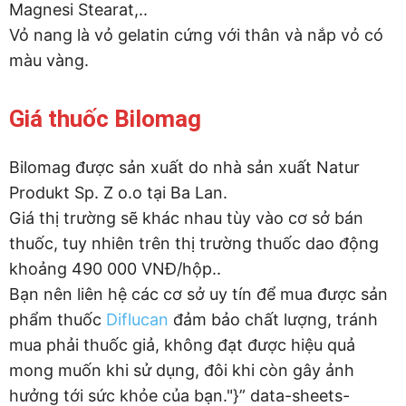
Magnesi Stearat,..
Vỏ nang là vỏ gelatin cứng với thân và nắp vỏ có
màu vàng.
Giá thuốc Bilomag
Bilomag được sản xuất do nhà sản xuất Natur
Produkt Sp. Z o.o tại Ba Lan.
Giá thị trường sẽ khác nhau tùy vào cơ sở bán
thuốc, tuy nhiên trên thị trường thuốc dao động
khoảng 490 000 VNĐ/hộp..
Bạn nên liên hệ các cơ sở uy tín để mua được sản
phẩm thuốc
Diflucan
đảm bảo chất lượng, tránh
mua phải thuốc giả, không đạt được hiệu quả
mong muốn khi sử dụng, đôi khi còn gây ảnh
hưởng tới sức khỏe của bạn."}” data-sheets-