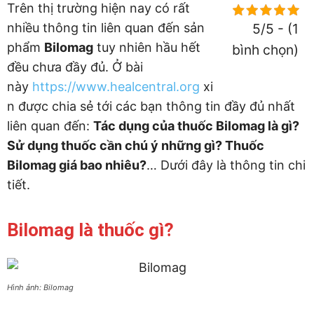
Trên thị trường hiện nay có rất
nhiều thông tin liên quan đến sản
5/5 - (1
phẩm
Bilomag
tuy nhiên hầu hết
bình chọn)
đều chưa đầy đủ. Ở bài
này
https://www.healcentral.org
xi
n được chia sẻ tới các bạn thông tin đầy đủ nhất
liên quan đến:
Tác dụng của thuốc Bilomag là gì?
Sử dụng thuốc cần chú ý những gì? Thuốc
Bilomag giá bao nhiêu?
… Dưới đây là thông tin chi
tiết.
Bilomag là thuốc gì?
Hình ảnh: Bilomag