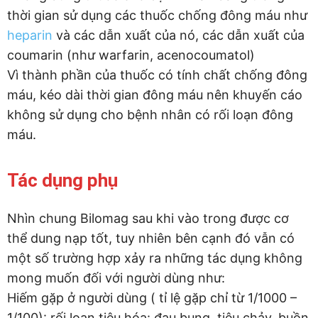
thời gian sử dụng các thuốc chống đông máu như
heparin
và các dẫn xuất của nó, các dẫn xuất của
coumarin (như warfarin, acenocoumatol)
Vì thành phần của thuốc có tính chất chống đông
máu, kéo dài thời gian đông máu nên khuyến cáo
không sử dụng cho bệnh nhân có rối loạn đông
máu.
Tác dụng phụ
Nhìn chung Bilomag sau khi vào trong được cơ
thể dung nạp tốt, tuy nhiên bên cạnh đó vẫn có
một số trường hợp xảy ra những tác dụng không
mong muốn đối với người dùng như:
Hiếm gặp ở người dùng ( tỉ lệ gặp chỉ từ 1/1000 –
1/100): rối loạn tiêu hóa: đau bụng, tiêu chảy, buồn