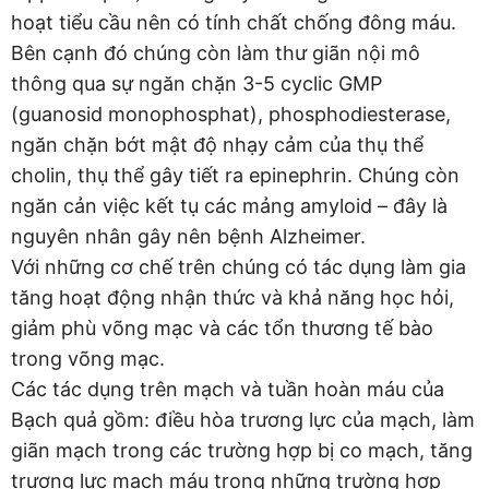
hoạt tiểu cầu nên có tính chất chống đông máu.
Bên cạnh đó chúng còn làm thư giãn nội mô
thông qua sự ngăn chặn 3-5 cyclic GMP
(guanosid monophosphat), phosphodiesterase,
ngăn chặn bớt mật độ nhạy cảm của thụ thể
cholin, thụ thể gây tiết ra epinephrin. Chúng còn
ngăn cản việc kết tụ các mảng amyloid – đây là
nguyên nhân gây nên bệnh Alzheimer.
Với những cơ chế trên chúng có tác dụng làm gia
tăng hoạt động nhận thức và khả năng học hỏi,
giảm phù võng mạc và các tổn thương tế bào
trong võng mạc.
Các tác dụng trên mạch và tuần hoàn máu của
Bạch quả gồm: điều hòa trương lực của mạch, làm
giãn mạch trong các trường hợp bị co mạch, tăng
trương lực mạch máu trong những trường hợp