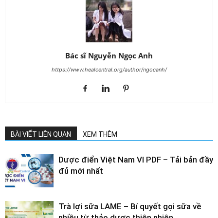
Bác sĩ Nguyễn Ngọc Anh
https://www.healcentral.org/author/ngocanh/
BÀI VIẾT LIÊN QUAN
XEM THÊM
Dược điển Việt Nam VI PDF – Tải bản đầy
đủ mới nhất
Trà lợi sữa LAME – Bí quyết gọi sữa về
nhiều từ thảo dược thiên nhiên