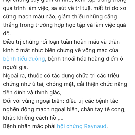
quá trình làm việc, sa sút về trí tuệ, mất trí do xơ
cứng mạch máu não, giảm thiểu những căng
thẳng trong trường hợp học tập và làm việc quá
độ.
Điều trị chứng rối loạn tuần hoàn máu và thần
kinh ở mắt như: biến chứng về võng mạc của
bệnh tiểu đường
, bệnh thoái hóa hoàng điểm ở
người già.
Ngoài ra, thuốc có tác dụng chữa trị các triệu
chứng như ù tai, chóng mặt, cải thiện chức năng
tiền đình và thính giác,…
Đối với vùng ngoại biên: điều trị các bệnh tắc
nghẽn động mạch ngoại biên, chân tay tê cóng,
khập khiễng cách hồi,…
Bệnh nhân mắc phải
hội chứng Raynaud
.