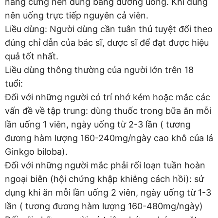
nang cứng nên dùng bằng đường uống. Khi dùng
nên uống trực tiếp nguyên cả viên.
Liều dùng: Người dùng cần tuân thủ tuyệt đối theo
đúng chỉ dẫn của bác sĩ, dược sĩ để đạt được hiệu
quả tốt nhất.
Liều dùng thông thường của người lớn trên 18
tuổi:
Đối với những người có trí nhớ kém hoặc mắc các
vấn đề về tập trung: dùng thuốc trong bữa ăn mỗi
lần uống 1 viên, ngày uống từ 2-3 lần ( tương
đương hàm lượng 160-240mg/ngày cao khô của lá
Ginkgo biloba).
Đối với những người mắc phải rối loạn tuần hoàn
ngoại biên (hội chứng khập khiễng cách hồi): sử
dụng khi ăn mỗi lần uống 2 viên, ngày uống từ 1-3
lần ( tương đương hàm lượng 160-480mg/ngày)