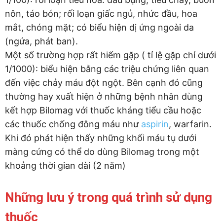
nôn, táo bón; rối loạn giấc ngủ, nhức đầu, hoa
mắt, chóng mặt; có biểu hiện dị ứng ngoài da
(ngứa, phát ban).
Một số trường hợp rất hiếm gặp ( tỉ lệ gặp chỉ dưới
1/1000): biểu hiện bằng các triệu chứng liên quan
đến việc chảy máu đột ngột. Bên cạnh đó cũng
thường hay xuất hiện ở những bệnh nhân dùng
kết hợp Bilomag với thuốc kháng tiểu cầu hoặc
các thuốc chống đông máu như
aspirin
, warfarin.
Khi đó phát hiện thấy những khối máu tụ dưới
màng cứng có thể do dùng Bilomag trong một
khoảng thời gian dài (2 năm)
Những lưu ý trong quá trình sử dụng
thuốc