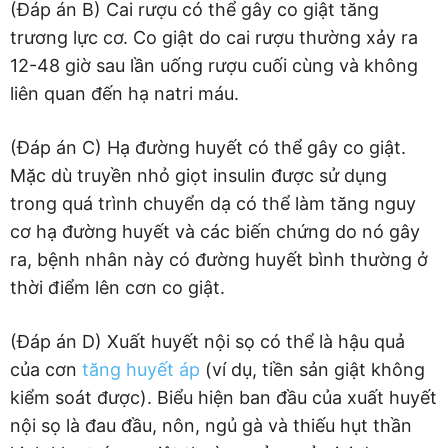
(Đáp án B) Cai rượu có thể gây co giật tăng
trương lực cơ. Co giật do cai rượu thường xảy ra
12-48 giờ sau lần uống rượu cuối cùng và không
liên quan đến hạ natri máu.
(Đáp án C) Hạ đường huyết có thể gây co giật.
Mặc dù truyền nhỏ giọt insulin được sử dụng
trong quá trình chuyển dạ có thể làm tăng nguy
cơ hạ đường huyết và các biến chứng do nó gây
ra, bệnh nhân này có đường huyết bình thường ở
thời điểm lên cơn co giật.
(Đáp án D) Xuất huyết nội sọ có thể là hậu quả
của cơn
tăng huyết áp
(ví dụ, tiền sản giật không
kiểm soát được). Biểu hiện ban đầu của xuất huyết
nội sọ là đau đầu, nôn, ngủ gà và thiếu hụt thần