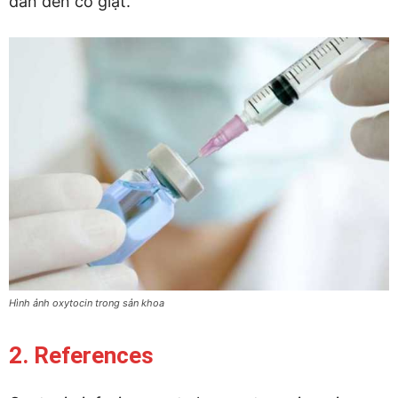
dẫn đến co giật.
Hình ảnh oxytocin trong sản khoa
2. References