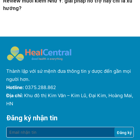
Review muối kiềm Như Ý: giải pháp hỗ trợ hay chỉ là xu
hướng?
Thành lập với sứ mệnh đưa thông tin y dược đến gần mọi
người hơn.
Hotline:
0375.288.862
Địa chỉ:
Khu đô thị Kim Văn – Kim Lũ, Đại Kim, Hoàng Mai,
HN
Đăng ký nhận tin