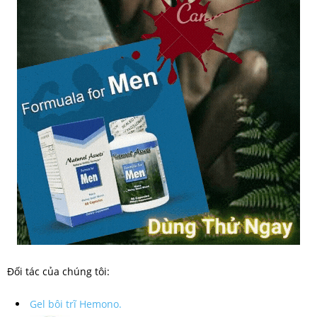
Đối tác của chúng tôi:
Gel bôi trĩ Hemono.