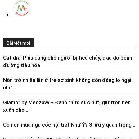
Bài viết mới
Catidral Plus dùng cho người bị tiêu chảy, đau do bệnh
đường tiêu hóa
Nôn trớ nhiều lần ở trẻ sơ sinh không còn đáng lo ngại
nhờ...
Glamor by Medzavy – Đánh thức sức hút, giữ trọn nét
xuân cho...
Có nên mua ngũ cốc nội tiết Như Ý? 3 lưu ý quan trọng...