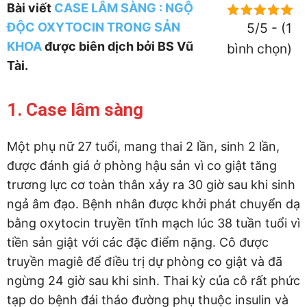
Bài viết
CASE LÂM SÀNG : NGỘ
ĐỘC OXYTOCIN TRONG SẢN
5/5 - (1
KHOA
được biên dịch bởi BS Vũ
bình chọn)
Tài.
1. Case lâm sàng
Một phụ nữ 27 tuổi, mang thai 2 lần, sinh 2 lần,
được đánh giá ở phòng hậu sản vì co giật tăng
trương lực cơ toàn thân xảy ra 30 giờ sau khi sinh
ngả âm đạo. Bệnh nhân được khởi phát chuyển dạ
bằng oxytocin truyền tĩnh mạch lúc 38 tuần tuổi vì
tiền sản giật với các đặc điểm nặng. Cô được
truyền magiê để điều trị dự phòng co giật và đã
ngừng 24 giờ sau khi sinh. Thai kỳ của cô rất phức
tạp do bệnh đái tháo đường phụ thuộc insulin và