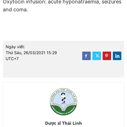
Oxytocin infusion: acute hyponatraemia, seizures
and coma.
Ngày viết:
Thứ Sáu, 26/03/2021 15:29
UTC+7
Dược sĩ Thái Linh