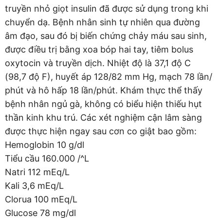
truyền nhỏ giọt insulin đã được sử dụng trong khi
chuyển dạ. Bệnh nhân sinh tự nhiên qua đường
âm đạo, sau đó bị biến chứng chảy máu sau sinh,
được điều trị bằng xoa bóp hai tay, tiêm bolus
oxytocin và truyền dịch. Nhiệt độ là 37,1 độ C
(98,7 độ F), huyết áp 128/82 mm Hg, mạch 78 lần/
phút và hô hấp 18 lần/phút. Khám thực thể thấy
bệnh nhân ngủ gà, không có biểu hiện thiếu hụt
thần kinh khu trú. Các xét nghiệm cận lâm sàng
được thực hiện ngay sau cơn co giật bao gồm:
Hemoglobin 10 g/dl
Tiểu cầu 160.000 /^L
Natri 112 mEq/L
Kali 3,6 mEq/L
Clorua 100 mEq/L
Glucose 78 mg/dl