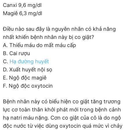
Canxi 9,6 mg/dl
Magiê 6,3 mg/dl
Điều nào sau đây là nguyên nhân có khả năng
nhất khiến bệnh nhân này bị co giật?
A. Thiếu máu do mất máu cấp
B. Cai rượu
C.
Hạ đường huyết
D. Xuất huyết nội sọ
E. Ngộ độc magiê
F. Ngộ độc oxytocin
Bệnh nhân này có biểu hiện co giật tăng trương
lực cơ toàn thân khởi phát mới trong bệnh cảnh
hạ natri máu nặng. Cơn co giật của cô là do ngộ
độc nước từ việc dùng oxytocin quá mức vì chảy