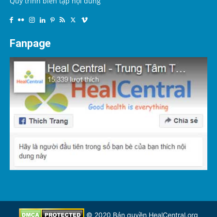
Quy trình biên tập nội dung
Fanpage
© 2020 Bản quyền
HealCentral.org