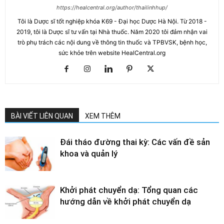
https://healcentral.org/author/thailinhhup/
Tôi là Dược sĩ tốt nghiệp khóa K69 - Đại học Dược Hà Nội. Từ 2018 -
2019, tôi là Dược sĩ tư vấn tại Nhà thuốc. Năm 2020 tôi đảm nhận vai
trò phụ trách các nội dung về thông tin thuốc và TPBVSK, bệnh học,
sức khỏe trên website HealCentral.org
BÀI VIẾT LIÊN QUAN
XEM THÊM
Đái tháo đường thai kỳ: Các vấn đề sản
khoa và quản lý
Khởi phát chuyển dạ: Tổng quan các
hướng dẫn về khởi phát chuyển dạ