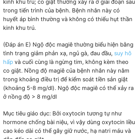
kinh khu trú; co giật thường xảy ra ở giai đoạn sau
trong tiến trình của bệnh. Bệnh nhân này có
huyết áp bình thường và không có thiếu hụt thần
kinh khu trú.
(Đáp án E) Ngộ độc magiê thường biểu hiện bằng
tình trạng giảm phản xạ, ngủ gà, đau đầu,
suy hô
hấp
và cuối cùng là ngừng tim, không kèm theo
co giật. Nồng độ magiê của bệnh nhân này nằm
trong khoảng điều trị để kiểm soát tiền sản giật
(khoảng 5-8 mg/dl). Ngộ độc magiê có thể xảy ra
ở nồng độ > 8 mg/dl
Mục tiêu giáo dục: Bởi oxytocin tương tự như
hormone chống bài niệu, vì vậy dùng oxytocin liều
cao kéo dài có thể gây giữ nước, hạ natri máu và