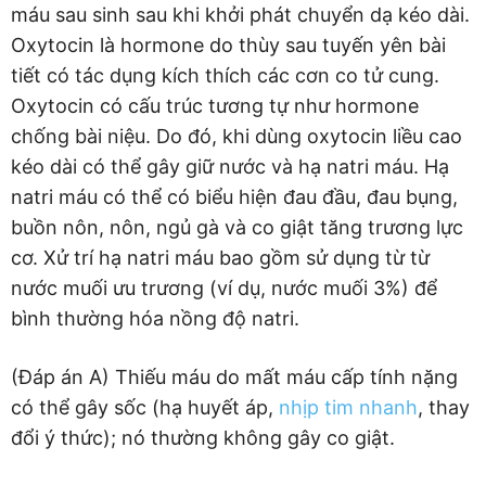
máu sau sinh sau khi khởi phát chuyển dạ kéo dài.
Oxytocin là hormone do thùy sau tuyến yên bài
tiết có tác dụng kích thích các cơn co tử cung.
Oxytocin có cấu trúc tương tự như hormone
chống bài niệu. Do đó, khi dùng oxytocin liều cao
kéo dài có thể gây giữ nước và hạ natri máu. Hạ
natri máu có thể có biểu hiện đau đầu, đau bụng,
buồn nôn, nôn, ngủ gà và co giật tăng trương lực
cơ. Xử trí hạ natri máu bao gồm sử dụng từ từ
nước muối ưu trương (ví dụ, nước muối 3%) để
bình thường hóa nồng độ natri.
(Đáp án A) Thiếu máu do mất máu cấp tính nặng
có thể gây sốc (hạ huyết áp,
nhịp tim nhanh
, thay
đổi ý thức); nó thường không gây co giật.