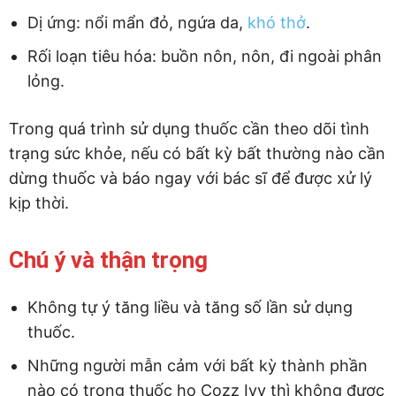
Dị ứng: nổi mẩn đỏ, ngứa da,
khó thở
.
Rối loạn tiêu hóa: buồn nôn, nôn, đi ngoài phân
lỏng.
Trong quá trình sử dụng thuốc cần theo dõi tình
trạng sức khỏe, nếu có bất kỳ bất thường nào cần
dừng thuốc và báo ngay với bác sĩ để được xử lý
kịp thời.
Chú ý và thận trọng
Không tự ý tăng liều và tăng số lần sử dụng
thuốc.
Những người mẫn cảm với bất kỳ thành phần
nào có trong thuốc ho Cozz Ivy thì không được