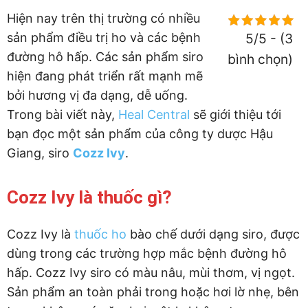
Hiện nay trên thị trường có nhiều
sản phẩm điều trị ho và các bệnh
5/5 - (3
đường hô hấp. Các sản phẩm siro
bình chọn)
hiện đang phát triển rất mạnh mẽ
bởi hương vị đa dạng, dễ uống.
Trong bài viết này,
Heal Central
sẽ giới thiệu tới
bạn đọc một sản phẩm của công ty dược Hậu
Giang, siro
Cozz Ivy
.
Cozz Ivy là thuốc gì?
Cozz Ivy là
thuốc ho
bào chế dưới dạng siro, được
dùng trong các trường hợp mắc bệnh đường hô
hấp. Cozz Ivy siro có màu nâu, mùi thơm, vị ngọt.
Sản phẩm an toàn phải trong hoặc hơi lờ nhẹ, bên