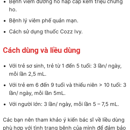
Bệnh viêm đường hô hấp cấp kèm triệu chứng
ho.
Bệnh lý viêm phế quản mạn.
Cách sử dụng thuốc Cozz Ivy.
Cách dùng và liều dùng
Với trẻ sơ sinh, trẻ từ 1 đến 5 tuổi: 3 lần/ ngày,
mỗi lần 2,5 mL.
Với trẻ em 6 đến 9 tuổi và thiếu niên > 10 tuổi: 3
lần/ ngày, mỗi lần 5mL.
Với người lớn: 3 lần/ ngày, mỗi lần 5 – 7,5 mL.
Các bạn nên tham khảo ý kiến bác sĩ về liều dùng
phù hợp với tình trạng bệnh của mình để đảm bảo