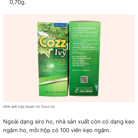
0,70g.
Hình ảnh hộp thuốc ho Cozz Ivy
Ngoài dạng siro ho, nhà sản xuất còn có dạng kẹo
ngậm ho, mỗi hộp có 100 viên kẹo ngậm.