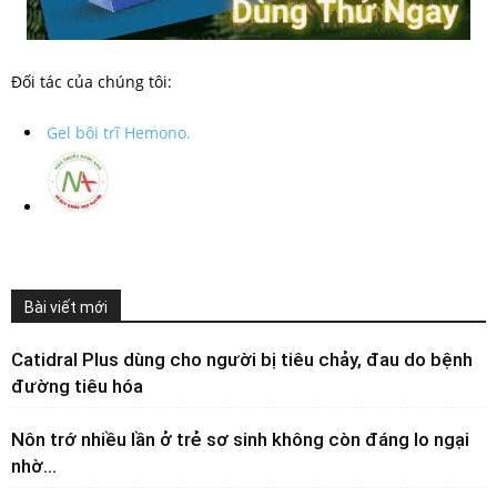
Đối tác của chúng tôi:
Gel bôi trĩ Hemono.
Bài viết mới
Catidral Plus dùng cho người bị tiêu chảy, đau do bệnh
đường tiêu hóa
Nôn trớ nhiều lần ở trẻ sơ sinh không còn đáng lo ngại
nhờ...