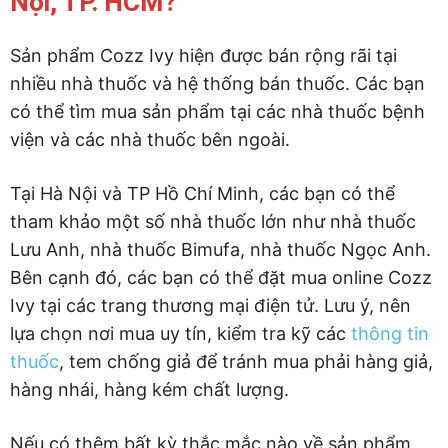
Nội, TP. HCM?
Sản phẩm Cozz Ivy hiện được bán rộng rãi tại
nhiều nhà thuốc và hệ thống bán thuốc. Các bạn
có thể tìm mua sản phẩm tại các nhà thuốc bệnh
viện và các nhà thuốc bên ngoài.
Tại Hà Nội và TP Hồ Chí Minh, các bạn có thể
tham khảo một số nhà thuốc lớn như nhà thuốc
Lưu Anh, nhà thuốc Bimufa, nhà thuốc Ngọc Anh.
Bên cạnh đó, các bạn có thể đặt mua online Cozz
Ivy tại các trang thương mại điện tử. Lưu ý, nên
lựa chọn nơi mua uy tín, kiểm tra kỹ các
thông tin
thuốc
, tem chống giả để tránh mua phải hàng giả,
hàng nhái, hàng kém chất lượng.
Nếu có thêm bất kỳ thắc mắc nào về sản phẩm