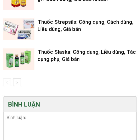
Thuốc Strepsils: Công dụng, Cách dùng,
Liều dùng, Giá bán
Thuốc Slaska: Công dụng, Liều dùng, Tác
dụng phụ, Giá bán
BÌNH LUẬN