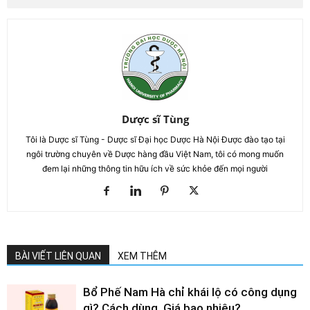
Dược sĩ Tùng
Tôi là Dược sĩ Tùng - Dược sĩ Đại học Dược Hà Nội Được đào tạo tại
ngôi trường chuyên về Dược hàng đầu Việt Nam, tôi có mong muốn
đem lại những thông tin hữu ích về sức khỏe đến mọi người
BÀI VIẾT LIÊN QUAN
XEM THÊM
Bổ Phế Nam Hà chỉ khái lộ có công dụng
gì? Cách dùng, Giá bao nhiêu?