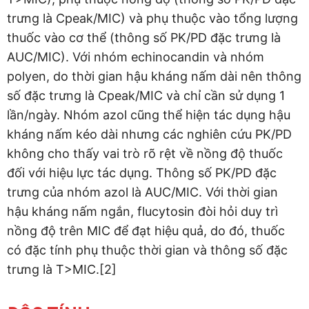
trưng là Cpeak/MIC) và phụ thuộc vào tổng lượng
thuốc vào cơ thể (thông số PK/PD đặc trưng là
AUC/MIC). Với nhóm echinocandin và nhóm
polyen, do thời gian hậu kháng nấm dài nên thông
số đặc trưng là Cpeak/MIC và chỉ cần sử dụng 1
lần/ngày. Nhóm azol cũng thể hiện tác dụng hậu
kháng nấm kéo dài nhưng các nghiên cứu PK/PD
không cho thấy vai trò rõ rệt về nồng độ thuốc
đối với hiệu lực tác dụng. Thông số PK/PD đặc
trưng của nhóm azol là AUC/MIC. Với thời gian
hậu kháng nấm ngắn, flucytosin đòi hỏi duy trì
nồng độ trên MIC để đạt hiệu quả, do đó, thuốc
có đặc tính phụ thuộc thời gian và thông số đặc
trưng là T>MIC.[2]