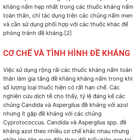
kháng nấm hẹp nhất trong các thuốc kháng nấm
toàn thân, chỉ tác dụng trên các chủng nấm men
và cần sử dụng phối hợp với các thuốc khác để
phòng tránh đề kháng.[2]
CƠ CHẾ VÀ TÌNH HÌNH ĐỀ KHÁNG
Việc sử dụng rộng rãi các thuốc kháng nấm toàn
thân làm gia tăng đề kháng kháng nấm trong khi
số lượng loại thuốc hiện có rất hạn chế. Các
nghiên cứu dịch tễ cho thấy, tỷ lệ đáng kể các
chủng Candida và Aspergilus đề kháng với azol
nhưng ít gặp đề kháng với các chủng
Cyprotococcus. Candida và Aspergilus spp. đề
kháng azol theo nhiều cơ chế khác nhau nhưng
phần lớn liên quan đến thay đổi biểu hiện gen tại