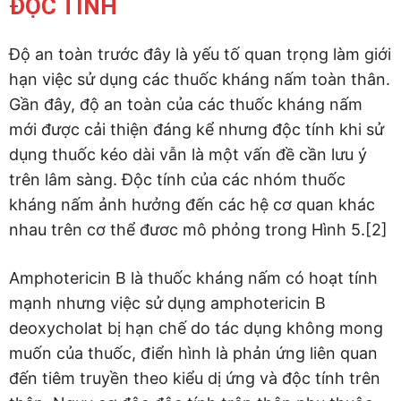
ĐỘC TÍNH
Độ an toàn trước đây là yếu tố quan trọng làm giới
hạn việc sử dụng các thuốc kháng nấm toàn thân.
Gần đây, độ an toàn của các thuốc kháng nấm
mới được cải thiện đáng kể nhưng độc tính khi sử
dụng thuốc kéo dài vẫn là một vấn đề cần lưu ý
trên lâm sàng. Độc tính của các nhóm thuốc
kháng nấm ảnh hưởng đến các hệ cơ quan khác
nhau trên cơ thể đươc mô phỏng trong Hình 5.[2]
Amphotericin B là thuốc kháng nấm có hoạt tính
mạnh nhưng việc sử dụng amphotericin B
deoxycholat bị hạn chế do tác dụng không mong
muốn của thuốc, điển hình là phản ứng liên quan
đến tiêm truyền theo kiểu dị ứng và độc tính trên