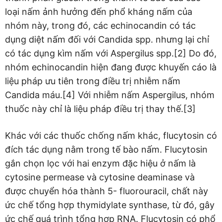
loại nấm ảnh hưởng đến phổ kháng nấm của
nhóm này, trong đó, các echinocandin có tác
dụng diệt nấm đối với Candida spp. nhưng lại chỉ
có tác dụng kìm nấm với Aspergilus spp.[2] Do đó,
nhóm echinocandin hiện đang được khuyến cáo là
liệu pháp ưu tiên trong điều trị nhiễm nấm
Candida máu.[4] Với nhiễm nấm Aspergilus, nhóm
thuốc này chỉ là liệu pháp điều trị thay thế.[3]
Khác với các thuốc chống nấm khác, flucytosin có
đích tác dụng nằm trong tế bào nấm. Flucytosin
gắn chọn lọc với hai enzym đặc hiệu ở nấm là
cytosine permease và cytosine deaminase và
được chuyển hóa thành 5- fluorouracil, chất này
ức chế tổng hợp thymidylate synthase, từ đó, gây
ức chế quá trình tổng hợp RNA. Flucytosin có phổ