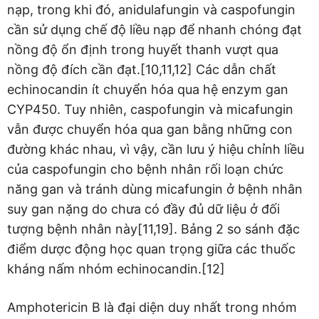
nạp, trong khi đó, anidulafungin và caspofungin
cần sử dụng chế độ liều nạp để nhanh chóng đạt
nồng độ ổn định trong huyết thanh vượt qua
nồng độ đích cần đạt.[10,11,12] Các dẫn chất
echinocandin ít chuyển hóa qua hệ enzym gan
CYP450. Tuy nhiên, caspofungin và micafungin
vẫn được chuyển hóa qua gan bằng những con
đường khác nhau, vì vậy, cần lưu ý hiệu chỉnh liều
của caspofungin cho bệnh nhân rối loạn chức
năng gan và tránh dùng micafungin ở bệnh nhân
suy gan nặng do chưa có đầy đủ dữ liệu ở đối
tượng bệnh nhân này[11,19]. Bảng 2 so sánh đặc
điểm dược động học quan trọng giữa các thuốc
kháng nấm nhóm echinocandin.[12]
Amphotericin B là đại diện duy nhất trong nhóm