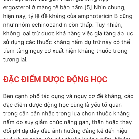
ergosterol ở màng tế bào nấm.[5] Nhìn chung,
hiện nay, tỷ lệ đề kháng của amphotericin B cũng
như nhóm echinocandin còn thấp. Tuy nhiên,
không loại trừ được khả năng việc gia tăng áp lực
sử dụng các thuốc kháng nấm dự trữ này có thể
tiềm tàng nguy cơ xuất hiện kháng thuốc trong
tương lai.
ĐẶC ĐIỂM DƯỢC ĐỘNG HỌC
Bên cạnh phổ tác dụng và nguy cơ đề kháng, các
đặc điểm dược động học cũng là yếu tố quan
trọng cần cân nhắc trong lựa chọn thuốc kháng
nấm do suy giảm chức năng gan, thận hoặc thay
đổi pH dạ dày đều ảnh hưởng đáng kể đến hiệu