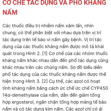
CƠ CHẾ TÁC DỤNG VÀ PHỔ KHÁNG
NẤM
Các thuốc điều trị nhiễm nấm xâm lấn, nhìn
chung, có thể phân biệt với nhau dựa trên vị trí
tác dụng trên tế bào vi nấm gây bệnh. Vị trí tác
dụng của các thuốc kháng nấm được mô tả khái
quát trong Hình 2. [1] Cơ chế của các nhóm thuốc
kháng nấm khác nhau dẫn đến phổ tác dụng cũng
khác nhau trên các chủng nấm. Sơ đồ biểu diễn
phổ tác dụng của các thuốc kháng nấm được thể
hiện trong Hình 3. [2] Cụ thể, các azol có hoạt
tính kháng nấm bằng cách ức chế ức chế CYP450
14α-demethylase của nấm, dẫn đến giảm tổng
hợp ergosterol, ngăn chặn tổng hợp màng tế bào
nấm và có tác dụng kìm nấm. Các azol chỉ có ái