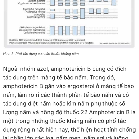
Hình 3. Phổ tác dụng của các thuốc kháng nấm
Ngoài nhóm azol, amphotericin B cũng có đích
tác dụng trên màng tế bào nấm. Trong đó,
amphotericin B gắn vào ergosterol ở màng tế bào
nấm, làm rò rỉ các thành phần tế bào nấm và có
tác dụng diệt nấm hoặc kìm nấm phụ thuộc số
lượng nấm và nồng độ thuốc.22 Amphotericin B là
một trong những thuốc kháng nấm có phổ tác
dụng rộng nhất hiện nay, thể hiện hoạt tính chống
lại phần lớn các loại nấm men, nấm sợi và lưỡng