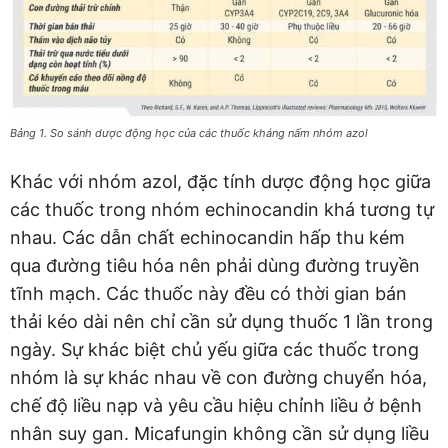
Bảng 1. So sánh dược động học của các thuốc kháng nấm nhóm azol
Khác với nhóm azol, đặc tính dược động học giữa
các thuốc trong nhóm echinocandin khá tương tự
nhau. Các dẫn chất echinocandin hấp thu kém
qua đường tiêu hóa nên phải dùng đường truyền
tĩnh mạch. Các thuốc này đều có thời gian bán
thải kéo dài nên chỉ cần sử dụng thuốc 1 lần trong
ngày. Sự khác biệt chủ yếu giữa các thuốc trong
nhóm là sự khác nhau về con đường chuyển hóa,
chế độ liều nạp và yêu cầu hiệu chỉnh liều ở bệnh
nhân suy gan. Micafungin không cần sử dụng liều