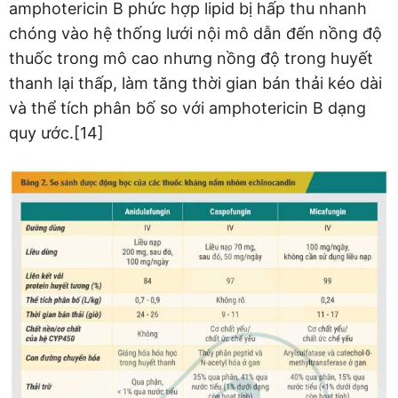
amphotericin B phức hợp lipid bị hấp thu nhanh
chóng vào hệ thống lưới nội mô dẫn đến nồng độ
thuốc trong mô cao nhưng nồng độ trong huyết
thanh lại thấp, làm tăng thời gian bán thải kéo dài
và thể tích phân bố so với amphotericin B dạng
quy ước.[14]