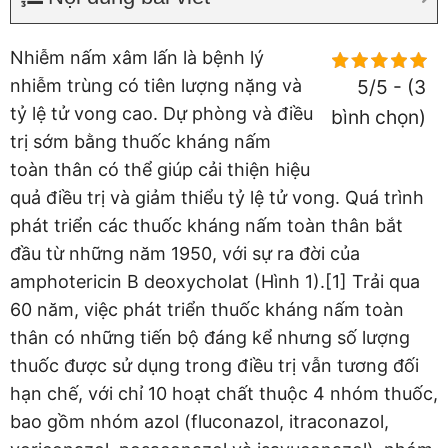
Nhiễm nấm xâm lấn là bệnh lý
nhiễm trùng có tiên lượng nặng và
5/5 - (3
tỷ lệ tử vong cao. Dự phòng và điều
bình chọn)
trị sớm bằng thuốc kháng nấm
toàn thân có thể giúp cải thiện hiệu
quả điều trị và giảm thiểu tỷ lệ tử vong. Quá trình
phát triển các thuốc kháng nấm toàn thân bắt
đầu từ những năm 1950, với sự ra đời của
amphotericin B deoxycholat (Hình 1).[1] Trải qua
60 năm, việc phát triển thuốc kháng nấm toàn
thân có những tiến bộ đáng kể nhưng số lượng
thuốc được sử dụng trong điều trị vẫn tương đối
hạn chế, với chỉ 10 hoạt chất thuộc 4 nhóm thuốc,
bao gồm nhóm azol (fluconazol, itraconazol,