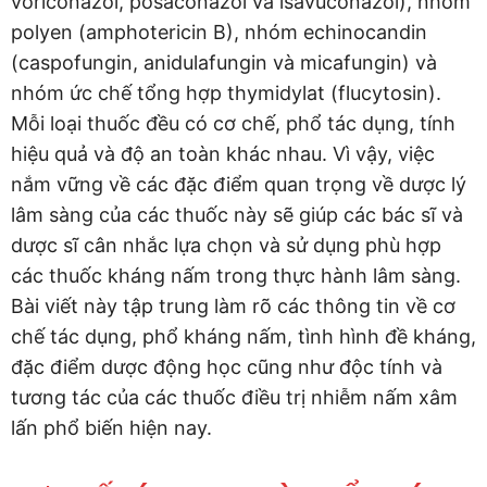
voriconazol, posaconazol và isavuconazol), nhóm
polyen (amphotericin B), nhóm echinocandin
(caspofungin, anidulafungin và micafungin) và
nhóm ức chế tổng hợp thymidylat (flucytosin).
Mỗi loại thuốc đều có cơ chế, phổ tác dụng, tính
hiệu quả và độ an toàn khác nhau. Vì vậy, việc
nắm vững về các đặc điểm quan trọng về dược lý
lâm sàng của các thuốc này sẽ giúp các bác sĩ và
dược sĩ cân nhắc lựa chọn và sử dụng phù hợp
các thuốc kháng nấm trong thực hành lâm sàng.
Bài viết này tập trung làm rõ các thông tin về cơ
chế tác dụng, phổ kháng nấm, tình hình đề kháng,
đặc điểm dược động học cũng như độc tính và
tương tác của các thuốc điều trị nhiễm nấm xâm
lấn phổ biến hiện nay.