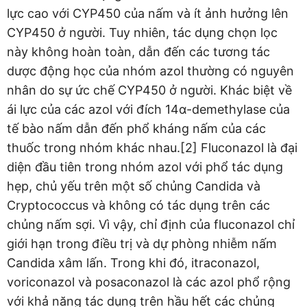
lực cao với CYP450 của nấm và ít ảnh hưởng lên
CYP450 ở người. Tuy nhiên, tác dụng chọn lọc
này không hoàn toàn, dẫn đến các tương tác
dược động học của nhóm azol thường có nguyên
nhân do sự ức chế CYP450 ở người. Khác biệt về
ái lực của các azol với đích 14α-demethylase của
tế bào nấm dẫn đến phổ kháng nấm của các
thuốc trong nhóm khác nhau.[2] Fluconazol là đại
diện đầu tiên trong nhóm azol với phổ tác dụng
hẹp, chủ yếu trên một số chủng Candida và
Cryptococcus và không có tác dụng trên các
chủng nấm sợi. Vì vậy, chỉ định của fluconazol chỉ
giới hạn trong điều trị và dự phòng nhiễm nấm
Candida xâm lấn. Trong khi đó, itraconazol,
voriconazol và posaconazol là các azol phổ rộng
với khả năng tác dụng trên hầu hết các chủng