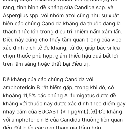
ràng, tình hình đề kháng của Candida spp. và
Aspergilus spp. với nhóm azol cũng như sự xuất
hiện các chủng Candida kháng đa thuốc đang là
thách thức lớn trong điều trị nhiễm nấm xâm lấn.
Điều này cũng cho thấy tầm quan trọng của việc
xác định dịch tễ đề kháng, từ đó, giúp bác sĩ lựa
chọn thuốc phù hợp, giảm thiểu hậu quả bất lợi
trên lâm sàng hoặc thất bại điều trị.
Đề kháng của các chủng Candida với
amphotericin B rất hiếm gặp, trong khi đó, có
khoảng 11,5% các chủng A. fumigatus được đề
kháng với thuốc này được xác định theo điểm gãy
nhạy cảm của EUCAST (≤ 1 μg/mL).[6] Đề kháng
với amphotericin B của Candida thường liên quan
đến đột biến các gen tham gia tổng hợp