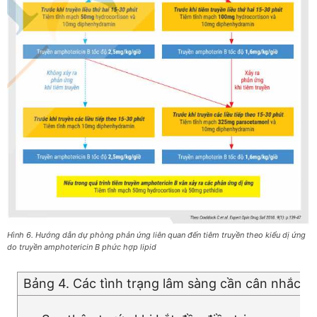
Hình 6. Hướng dẫn dự phòng phản ứng liên quan đến tiêm truyền theo kiểu dị ứng
do truyền amphotericin B phức hợp lipid
Bảng 4. Các tình trạng lâm sàng cần cân nhắc ưu