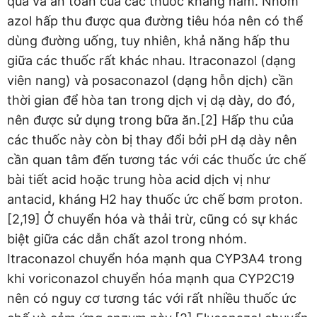
quả và an toàn của các thuốc kháng nấm. Nhóm
azol hấp thu được qua đường tiêu hóa nên có thể
dùng đường uống, tuy nhiên, khả năng hấp thu
giữa các thuốc rất khác nhau. Itraconazol (dạng
viên nang) và posaconazol (dạng hỗn dịch) cần
thời gian để hòa tan trong dịch vị dạ dày, do đó,
nên được sử dụng trong bữa ăn.[2] Hấp thu của
các thuốc này còn bị thay đổi bởi pH dạ dày nên
cần quan tâm đến tương tác với các thuốc ức chế
bài tiết acid hoặc trung hòa acid dịch vị như
antacid, kháng H2 hay thuốc ức chế bơm proton.
[2,19] Ở chuyển hóa và thải trừ, cũng có sự khác
biệt giữa các dẫn chất azol trong nhóm.
Itraconazol chuyển hóa mạnh qua CYP3A4 trong
khi voriconazol chuyển hóa mạnh qua CYP2C19
nên có nguy cơ tương tác với rất nhiều thuốc ức