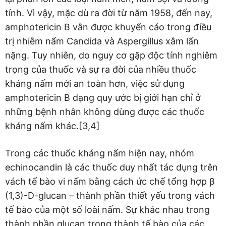
tính. Vì vậy, mặc dù ra đời từ năm 1958, đến nay,
amphotericin B vẫn được khuyến cáo trong điều
trị nhiễm nấm Candida và Aspergillus xâm lấn
nặng. Tuy nhiên, do nguy cơ gặp độc tính nghiêm
trọng của thuốc và sự ra đời của nhiều thuốc
kháng nấm mới an toàn hơn, việc sử dụng
amphotericin B dạng quy ước bị giới hạn chỉ ở
những bệnh nhân không dùng được các thuốc
kháng nấm khác.[3,4]
Trong các thuốc kháng nấm hiện nay, nhóm
echinocandin là các thuốc duy nhất tác dụng trên
vách tế bào vi nấm bằng cách ức chế tổng hợp β
(1,3)-D-glucan – thành phần thiết yếu trong vách
tế bào của một số loài nấm. Sự khác nhau trong
thành phần glucan trong thành tế bào của các