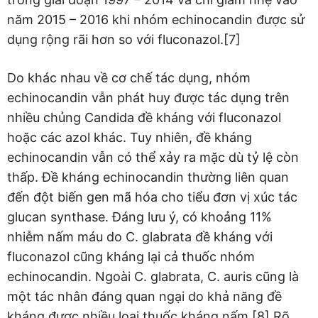
năm 2015 – 2016 khi nhóm echinocandin được sử
dụng rộng rãi hơn so với fluconazol.[7]
Do khác nhau về cơ chế tác dụng, nhóm
echinocandin vẫn phát huy được tác dụng trên
nhiều chủng Candida đề kháng với fluconazol
hoặc các azol khác. Tuy nhiên, đề kháng
echinocandin vẫn có thể xảy ra mặc dù tỷ lệ còn
thấp. Đề kháng echinocandin thường liên quan
đến đột biến gen mã hóa cho tiểu đơn vị xúc tác
glucan synthase. Đáng lưu ý, có khoảng 11%
nhiễm nấm máu do C. glabrata đề kháng với
fluconazol cũng kháng lại cả thuốc nhóm
echinocandin. Ngoài C. glabrata, C. auris cũng là
một tác nhân đáng quan ngại do khả năng đề
kháng được nhiều loại thuốc kháng nấm.[8] Rõ