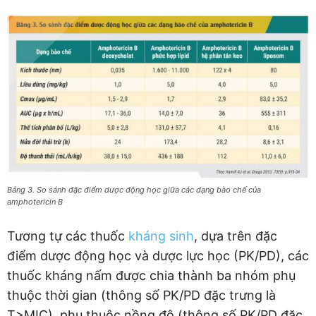
Bảng 3. So sánh đặc điểm dược động học giữa các dạng bào chế của
amphotericin B
Tương tự các thuốc
kháng sinh
, dựa trên đặc
điểm dược động học và dược lực học (PK/PD), các
thuốc kháng nấm được chia thành ba nhóm phụ
thuộc thời gian (thông số PK/PD đặc trưng là
T>MIC), phụ thuộc nồng độ (thông số PK/PD đặc