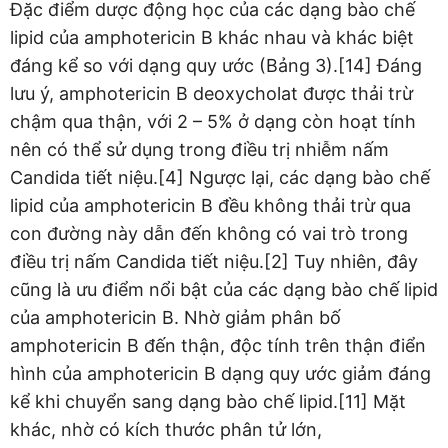
Đặc điểm dược động học của các dạng bào chế
lipid của amphotericin B khác nhau và khác biệt
đáng kể so với dạng quy ước (Bảng 3).[14] Đáng
lưu ý, amphotericin B deoxycholat được thải trừ
chậm qua thận, với 2 – 5% ở dạng còn hoạt tính
nên có thể sử dụng trong điều trị nhiễm nấm
Candida tiết niệu.[4] Ngược lại, các dạng bào chế
lipid của amphotericin B đều không thải trừ qua
con đường này dẫn đến không có vai trò trong
điều trị nấm Candida tiết niệu.[2] Tuy nhiên, đây
cũng là ưu điểm nổi bật của các dạng bào chế lipid
của amphotericin B. Nhờ giảm phân bố
amphotericin B đến thận, độc tính trên thận điển
hình của amphotericin B dạng quy ước giảm đáng
kể khi chuyển sang dạng bào chế lipid.[11] Mặt
khác, nhờ có kích thước phân tử lớn,