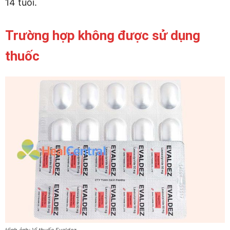
14 tuổi.
Trường hợp không được sử dụng
thuốc
Hình ảnh: Vỉ thuốc Evaldez