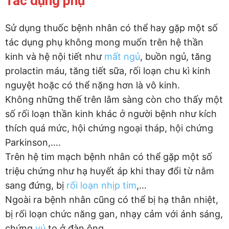
Tác dụng phụ
Sử dụng thuốc bệnh nhân có thể hay gặp một số
tác dụng phụ không mong muốn trên hệ thần
kinh và hệ nội tiết như
mất ngủ
, buồn ngủ, tăng
prolactin máu, tăng tiết sữa, rối loạn chu kì kinh
nguyệt hoặc có thể nặng hơn là vô kinh.
Không những thế trên lâm sàng còn cho thấy một
số rối loạn thần kinh khác ở người bệnh như kích
thích quá mức, hội chứng ngoại tháp, hội chứng
Parkinson,….
Trên hệ tim mạch bệnh nhân có thể gặp một số
triệu chứng như hạ huyết áp khi thay đổi từ nằm
sang đứng, bị
rối loạn nhịp tim
,…
Ngoài ra bệnh nhân cũng có thể bị hạ thân nhiệt,
bị rối loạn chức năng gan, nhạy cảm với ánh sáng,
chứng
vú
to ở đàn ông,…