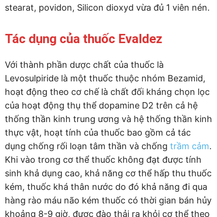
stearat, povidon, Silicon dioxyd vừa đủ 1 viên nén.
Tác dụng của thuốc Evaldez
Với thành phần dược chất của thuốc là
Levosulpiride là một thuốc thuộc nhóm Bezamid,
hoạt động theo cơ chế là chất đối kháng chọn lọc
của hoạt động thụ thể dopamine D2 trên cả hệ
thống thần kinh trung ương và hệ thống thần kinh
thực vật, hoạt tính của thuốc bao gồm cả tác
dụng chống rối loạn tâm thần và chống
trầm cảm
.
Khi vào trong cơ thể thuốc không đạt được tính
sinh khả dụng cao, khả năng cơ thể hấp thu thuốc
kém, thuốc khá thân nước do đó khả năng đi qua
hàng rào máu não kém thuốc có thời gian bán hủy
khoảng 8-9 giờ, được đào thải ra khỏi cơ thể theo