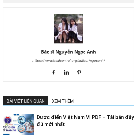
Bác sĩ Nguyễn Ngọc Anh
https://www.healcentral.org/author/ngocanh/
BÀI VIẾT LIÊN QUAN
XEM THÊM
Dược điển Việt Nam VI PDF – Tải bản đầy
đủ mới nhất