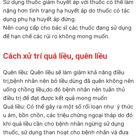
Sử dụng thuốc giảm huyết áp với thuốc có thể làm
nặng hơn tình trạng hạ huyết áp do thuốc có tác
dụng phụ hạ huyết áp đứng.
Nên cung cấp cho bác sĩ các thuốc đang sử dụng
để hạn chế các rủi ro không mong muốn.
Cách xử trí quá liều, quên liều
Quên liều: Quên liều sẽ làm giảm khả năng điều
trị,bệnh nhân nên bỏ liều dùng đã quên không nên
uống chồng liều,do đó bệnh nhân nên tuân thủ
điều trị để đạt được kết quả mong muốn
Quá liều: Có thể gây ra một số rối loạn như ý thức
u ám, bồn chồn, các triệu chứng ngoại tháp do đó
khi quá liều cần cho bệnh nhân ngừng sử dụng
thuốc, sử dụng than hoạt cho bệnh nhân và đưa