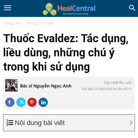
Trang chủ
Thông Tin Thuốc
Thuốc Evaldez: Tác dụng,
liều dùng, những chú ý
trong khi sử dụng
Cập nhật lần cuối
Bác sĩ Nguyễn Ngọc Anh
Thứ Bảy, 01/08/2020 05:39 UTC+7
Nội dung bài viết