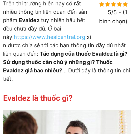
Trên thị trường hiện nay có rất
nhiều thông tin liên quan đến sản
5/5 - (1
phẩm
Evaldez
tuy nhiên hầu hết
bình chọn)
đều chưa đầy đủ. Ở bài
này
https://www.healcentral.org
xi
n được chia sẻ tới các bạn thông tin đầy đủ nhất
liên quan đến:
Tác dụng của thuốc Evaldez là gì?
Sử dụng thuốc cần chú ý những gì? Thuốc
Evaldez giá bao nhiêu?
… Dưới đây là thông tin chi
tiết.
Evaldez là thuốc gì?