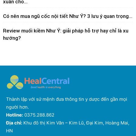
xuân cho...
Có nên mua ngũ cốc nội tiết Như Ý? 3 lưu ý quan trọng...
Review muối kiềm Như Ý: giải pháp hỗ trợ hay chỉ là xu
hướng?
Thành lập với sứ mệnh đưa thông tin y dược đến gần mọi
người hơn.
Hotline:
0375.288.862
Địa chỉ:
Khu đô thị Kim Văn – Kim Lũ, Đại Kim, Hoàng Mai,
HN