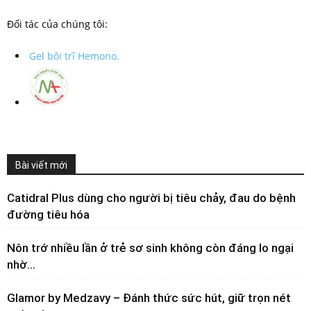
Đối tác của chúng tôi:
Gel bôi trĩ Hemono.
Bài viết mới
Catidral Plus dùng cho người bị tiêu chảy, đau do bệnh
đường tiêu hóa
Nôn trớ nhiều lần ở trẻ sơ sinh không còn đáng lo ngại
nhờ...
Glamor by Medzavy – Đánh thức sức hút, giữ trọn nét