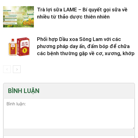
Trà lợi sữa LAME – Bí quyết gọi sữa về
nhiều từ thảo dược thiên nhiên
Phối hợp Dầu xoa Sông Lam với các
phương pháp day ấn, đấm bóp để chữa
các bệnh thường gặp về cơ, xương, khớp
BÌNH LUẬN