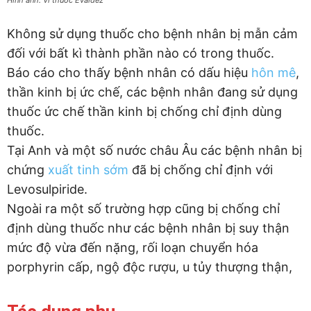
Không sử dụng thuốc cho bệnh nhân bị mẫn cảm
đối với bất kì thành phần nào có trong thuốc.
Báo cáo cho thấy bệnh nhân có dấu hiệu
hôn mê
,
thần kinh bị ức chế, các bệnh nhân đang sử dụng
thuốc ức chế thần kinh bị chống chỉ định dùng
thuốc.
Tại Anh và một số nước châu Âu các bệnh nhân bị
chứng
xuất tinh sớm
đã bị chống chỉ định với
Levosulpiride.
Ngoài ra một số trường hợp cũng bị chống chỉ
định dùng thuốc như các bệnh nhân bị suy thận
mức độ vừa đến nặng, rối loạn chuyển hóa
porphyrin cấp, ngộ độc rượu, u tủy thượng thận,