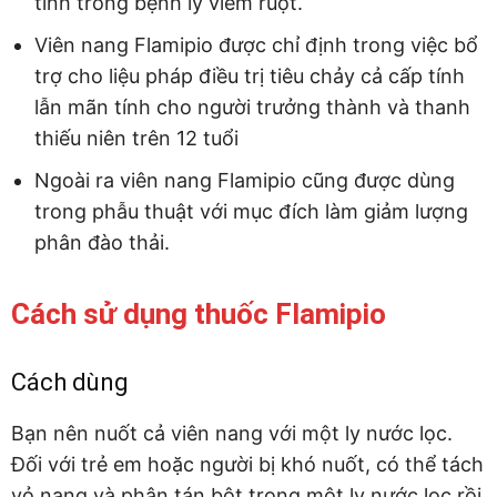
tính trong bệnh lý viêm ruột.
Viên nang Flamipio được chỉ định trong việc bổ
trợ cho liệu pháp điều trị tiêu chảy cả cấp tính
lẫn mãn tính cho người trưởng thành và thanh
thiếu niên trên 12 tuổi
Ngoài ra viên nang Flamipio cũng được dùng
trong phẫu thuật với mục đích làm giảm lượng
phân đào thải.
Cách sử dụng thuốc Flamipio
Cách dùng
Bạn nên nuốt cả viên nang với một ly nước lọc.
Đối với trẻ em hoặc người bị khó nuốt, có thể tách
vỏ nang và phân tán bột trong một ly nước lọc rồi