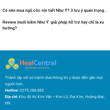
Có nên mua ngũ cốc nội tiết Như Ý? 3 lưu ý quan trọng...
Review muối kiềm Như Ý: giải pháp hỗ trợ hay chỉ là xu
hướng?
Thành lập với sứ mệnh đưa thông tin y dược đến gần mọi
người hơn.
Hotline:
0375.288.862
Địa chỉ:
Khu đô thị Kim Văn – Kim Lũ, Đại Kim, Hoàng Mai,
HN