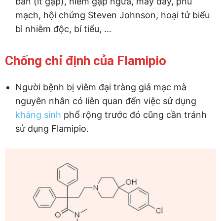
ban (ít gặp), hiếm gặp ngứa, mày đay, phù
mạch, hội chứng Steven Johnson, hoại tử biểu
bì nhiễm độc, bí tiểu, …
Chống chỉ định của Flamipio
Người bệnh bị viêm đại tràng giả mạc mà
nguyên nhân có liên quan đến việc sử dụng
kháng sinh
phổ rộng trước đó cũng cần tránh
sử dụng Flamipio.