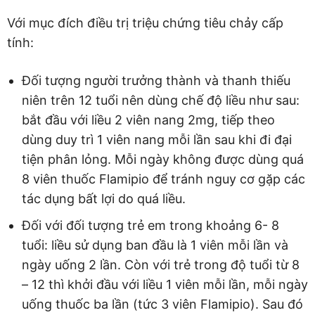
Với mục đích điều trị triệu chứng tiêu chảy cấp
tính:
Đối tượng người trưởng thành và thanh thiếu
niên trên 12 tuổi nên dùng chế độ liều như sau:
bắt đầu với liều 2 viên nang 2mg, tiếp theo
dùng duy trì 1 viên nang mỗi lần sau khi đi đại
tiện phân lỏng. Mỗi ngày không được dùng quá
8 viên thuốc Flamipio để tránh nguy cơ gặp các
tác dụng bất lợi do quá liều.
Đối với đối tượng trẻ em trong khoảng 6- 8
tuổi: liều sử dụng ban đầu là 1 viên mỗi lần và
ngày uống 2 lần. Còn với trẻ trong độ tuổi từ 8
– 12 thì khởi đầu với liều 1 viên mỗi lần, mỗi ngày
uống thuốc ba lần (tức 3 viên Flamipio). Sau đó