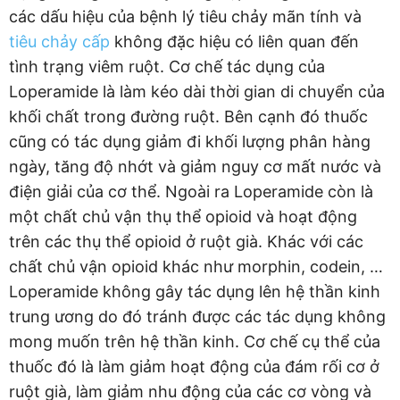
các dấu hiệu của bệnh lý tiêu chảy mãn tính và
tiêu chảy cấp
không đặc hiệu có liên quan đến
tình trạng viêm ruột. Cơ chế tác dụng của
Loperamide là làm kéo dài thời gian di chuyển của
khối chất trong đường ruột. Bên cạnh đó thuốc
cũng có tác dụng giảm đi khối lượng phân hàng
ngày, tăng độ nhớt và giảm nguy cơ mất nước và
điện giải của cơ thể. Ngoài ra Loperamide còn là
một chất chủ vận thụ thể opioid và hoạt động
trên các thụ thể opioid ở ruột già. Khác với các
chất chủ vận opioid khác như morphin, codein, …
Loperamide không gây tác dụng lên hệ thần kinh
trung ương do đó tránh được các tác dụng không
mong muốn trên hệ thần kinh. Cơ chế cụ thể của
thuốc đó là làm giảm hoạt động của đám rối cơ ở
ruột già, làm giảm nhu động của các cơ vòng và