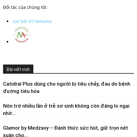
Đối tác của chúng tôi:
Gel bôi trĩ Hemono.
Bài viết mới
Catidral Plus dùng cho người bị tiêu chảy, đau do bệnh
đường tiêu hóa
Nôn trớ nhiều lần ở trẻ sơ sinh không còn đáng lo ngại
nhờ...
Glamor by Medzavy – Đánh thức sức hút, giữ trọn nét
xuân cho...