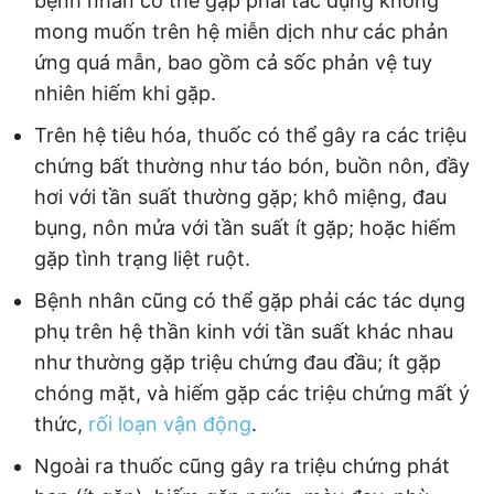
bệnh nhân có thể gặp phải tác dụng không
mong muốn trên hệ miễn dịch như các phản
ứng quá mẫn, bao gồm cả sốc phản vệ tuy
nhiên hiếm khi gặp.
Trên hệ tiêu hóa, thuốc có thể gây ra các triệu
chứng bất thường như táo bón, buồn nôn, đầy
hơi với tần suất thường gặp; khô miệng, đau
bụng, nôn mửa với tần suất ít gặp; hoặc hiếm
gặp tình trạng liệt ruột.
Bệnh nhân cũng có thể gặp phải các tác dụng
phụ trên hệ thần kinh với tần suất khác nhau
như thường gặp triệu chứng đau đầu; ít gặp
chóng mặt, và hiếm gặp các triệu chứng mất ý
thức,
rối loạn vận động
.
Ngoài ra thuốc cũng gây ra triệu chứng phát