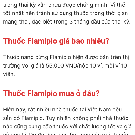
trong thai kỳ vẫn chưa được chứng minh. Vì thế
tốt nhất nên tránh sử dụng thuốc trong thời gian
mang thai, đặc biệt trong 3 tháng đầu của thai kỳ.
Thuốc Flamipio giá bao nhiêu?
Thuốc nang cứng Flamipio hiện được bán trên thị
trường với giá là 55.000 VND/hộp 10 vỉ, mỗi vỉ 10
viên.
Thuốc Flamipio mua ở đâu?
Hiện nay, rất nhiều nhà thuốc tại Việt Nam đều
sẵn có Flamipio. Tuy nhiên không phải nhà thuốc
nào cũng cung cấp thuốc với chất lượng tốt và giá
cả hợp lý. Do đó, bạn nên tìm mua các nhà thuốc