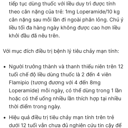
tiếp tục dùng thuốc với liều duy trì được tính
theo cân nặng của trẻ: 1mg Loperamide/10 kg
cân nặng sau mỗi lần đi ngoài phân lỏng. Chú ý
liều tối đa hàng ngày không được cao hơn liều
khởi đầu đã nêu trên.
Với mục đích điều trị bệnh lý tiêu chảy mạn tính:
Người trưởng thành và thanh thiếu niên trên 12
tuổi chế độ liều dùng thuốc là 2 đến 4 viên
Flamipio (tương đương với 4 đến 8mg
Loperamide) mỗi ngày, có thể dùng trong 1 lần
hoặc có thể uống nhiều lần thích hợp tại nhiều
thời điểm trong ngày.
Hiệu quả điều trị tiêu chảy mạn tính trên trẻ
dưới 12 tuổi vẫn chưa đủ nghiên cứu tin cậy để