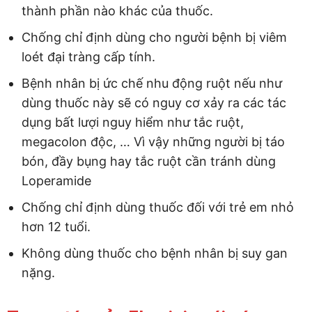
thành phần nào khác của thuốc.
Chống chỉ định dùng cho người bệnh bị viêm
loét đại tràng cấp tính.
Bệnh nhân bị ức chế nhu động ruột nếu như
dùng thuốc này sẽ có nguy cơ xảy ra các tác
dụng bất lượi nguy hiểm như tắc ruột,
megacolon độc, … Vì vậy những người bị táo
bón, đầy bụng hay tắc ruột cần tránh dùng
Loperamide
Chống chỉ định dùng thuốc đối với trẻ em nhỏ
hơn 12 tuổi.
Không dùng thuốc cho bệnh nhân bị suy gan
nặng.