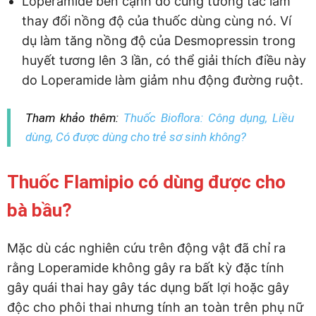
Loperamide bên cạnh đó cũng tương tác làm
thay đổi nồng độ của thuốc dùng cùng nó. Ví
dụ làm tăng nồng độ của Desmopressin trong
huyết tương lên 3 lần, có thể giải thích điều này
do Loperamide làm giảm nhu động đường ruột.
Tham khảo thêm:
Thuốc Bioflora: Công dụng, Liều
dùng, Có được dùng cho trẻ sơ sinh không?
Thuốc Flamipio có dùng được cho
bà bầu?
Mặc dù các nghiên cứu trên động vật đã chỉ ra
rằng Loperamide không gây ra bất kỳ đặc tính
gây quái thai hay gây tác dụng bất lợi hoặc gây
độc cho phôi thai nhưng tính an toàn trên phụ nữ