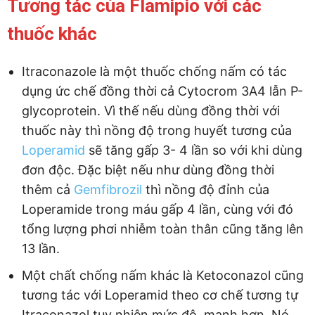
Tương tác của Flamipio với các
thuốc khác
Itraconazole là một thuốc chống nấm có tác
dụng ức chế đồng thời cả Cytocrom 3A4 lẫn P-
glycoprotein. Vì thế nếu dùng đồng thời với
thuốc này thì nồng độ trong huyết tương của
Loperamid
sẽ tăng gấp 3- 4 lần so với khi dùng
đơn độc. Đặc biệt nếu như dùng đồng thời
thêm cả
Gemfibrozil
thì nồng độ đỉnh của
Loperamide trong máu gấp 4 lần, cùng với đó
tổng lượng phơi nhiễm toàn thân cũng tăng lên
13 lần.
Một chất chống nấm khác là Ketoconazol cũng
tương tác với Loperamid theo cơ chế tương tự
Itraconazol tuy nhiên mức độ mạnh hơn. Nó