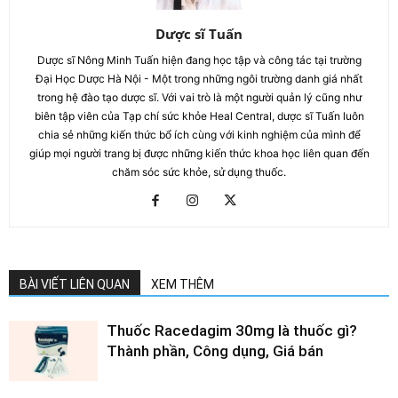
Dược sĩ Tuấn
Dược sĩ Nông Minh Tuấn hiện đang học tập và công tác tại trường
Đại Học Dược Hà Nội - Một trong những ngôi trường danh giá nhất
trong hệ đào tạo dược sĩ. Với vai trò là một người quản lý cũng như
biên tập viên của Tạp chí sức khỏe Heal Central, dược sĩ Tuấn luôn
chia sẻ những kiến thức bổ ích cùng với kinh nghiệm của mình để
giúp mọi người trang bị được những kiến thức khoa học liên quan đến
chăm sóc sức khỏe, sử dụng thuốc.
BÀI VIẾT LIÊN QUAN
XEM THÊM
Thuốc Racedagim 30mg là thuốc gì?
Thành phần, Công dụng, Giá bán