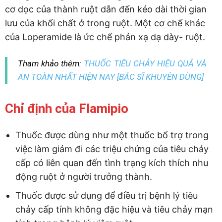
cơ dọc của thành ruột dẫn đến kéo dài thời gian
lưu của khối chất ở trong ruột. Một cơ chế khác
của Loperamide là ức chế phản xạ dạ dày- ruột.
Tham khảo thêm:
THUỐC TIÊU CHẢY HIỆU QUẢ VÀ
AN TOÀN NHẤT HIỆN NAY [BÁC SĨ KHUYÊN DÙNG]
Chỉ định của Flamipio
Thuốc được dùng như một thuốc bổ trợ trong
việc làm giảm đi các triệu chứng của tiêu chảy
cấp có liên quan đến tình trạng kích thích nhu
động ruột ở người trưởng thành.
Thuốc được sử dụng để điều trị bệnh lý tiêu
chảy cấp tính không đặc hiệu và tiêu chảy mạn