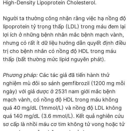
High-Density Lipoprotein Cholesterol.
Người ta thường công nhận rằng việc hạ nồng độ
lipoprotein tỷ trọng thấp (LDL) trong máu đem lại
lợi ích ở những bệnh nhân mắc bệnh mạch vành,
nhưng có rất ít dữ liệu hướng dẫn quyết định điều
trị cho bệnh nhân có nồng độ HDL trong máu
thấp (bất thường mức lipid nguyên phát).
Phương pháp:
Các tác giả đã tiến hành thử
nghiệm mù đôi so sánh gemfibrozil (1200 mg mỗi
ngày) với giả dược ở 2531 nam giới mắc bệnh
mạch vành, có nồng độ HDL trong máu không
quá 40 mg/dL (1mmol/L) và nồng độ LDL không
quá 140 mg/dL (3.6 mmol/L). Kết quả nghiên cứu
sơ cấp là nhồi máu cơ tim không tử vong hoặc tử