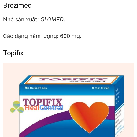
Brezimed
Nhà sản xuất:
GLOMED
.
Các dạng hàm lượng: 600 mg.
Topifix