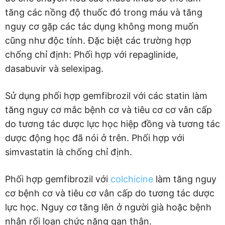
tăng các nồng độ thuốc đó trong máu và tăng
nguy cơ gặp các tác dụng không mong muốn
cũng như độc tính. Đặc biệt các trường hợp
chống chỉ định: Phối hợp với repaglinide,
dasabuvir và selexipag.
Sử dụng phối hợp gemfibrozil với các statin làm
tăng nguy cơ mắc bệnh cơ và tiêu cơ cơ vân cấp
do tương tác dược lực học hiệp đồng và tương tác
dược động học đã nói ở trên. Phối hợp với
simvastatin là chống chỉ định.
Phối hợp gemfibrozil với
colchicine
làm tăng nguy
cơ bệnh cơ và tiêu cơ vân cấp do tương tác dược
lực học. Nguy cơ tăng lên ở người già hoặc bệnh
nhân rối loạn chức năng gan thận.