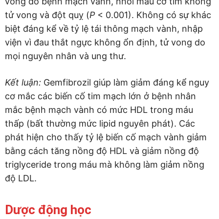
vong do bệnh mạch vành, nhồi máu cơ tim không
tử vong và đột quỵ (
P
< 0.001). Không có sự khác
biệt đáng kể về tỷ lệ tái thông mạch vành, nhập
viện vì đau thắt ngực không ổn định, tử vong do
mọi nguyên nhân và ung thư.
Kết luận:
Gemfibrozil giúp làm giảm đáng kể nguy
cơ mắc các biến cố tim mạch lớn ở bệnh nhân
mắc bệnh mạch vành có mức HDL trong máu
thấp (bất thường mức lipid nguyên phát). Các
phát hiện cho thấy tỷ lệ biến cố mạch vành giảm
bằng cách tăng nồng độ HDL và giảm nồng độ
triglyceride trong máu mà không làm giảm nồng
độ LDL.
Dược động học