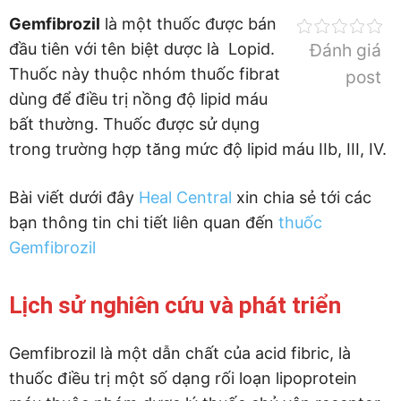
Gemfibrozil
là một thuốc được bán
đầu tiên với tên biệt dược là Lopid.
Đánh giá
Thuốc này thuộc nhóm thuốc fibrat
post
dùng để điều trị nồng độ lipid máu
bất thường. Thuốc được sử dụng
trong trường hợp tăng mức độ lipid máu IIb, III, IV.
Bài viết dưới đây
Heal Central
xin chia sẻ tới các
bạn thông tin chi tiết liên quan đến
thuốc
Gemfibrozil
Lịch sử nghiên cứu và phát triển
Gemfibrozil là một dẫn chất của acid fibric, là
thuốc điều trị một số dạng rối loạn lipoprotein