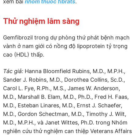
xem bài
nhóm thuốc fibrats
.
Thử nghiệm lâm sàng
Gemfibrozil trong dự phòng thứ phát bệnh mạch
vành ở nam giới có nồng độ lipoprotein tỷ trọng
cao (HDL) thấp.
Tác giả:
Hanna Bloomfield Rubins, M.D., M.P.H.,
Sander J. Robins, M.D., Dorothea Collins, Sc.D.,
Carol L. Fye, R.Ph., M.S., James W. Anderson,
M.D., Marshall B. Elam, M.D., Ph.D., Fred H. Faas,
M.D., Esteban Linares, M.D., Ernst J. Schaefer,
M.D., Gordon Schectman, M.D., Timothy J. Wilt,
M.D., M.P.H., và Janet Wittes, Ph.D. trong Nhóm
nghiên cứu thử nghiệm can thiệp Veterans Affairs