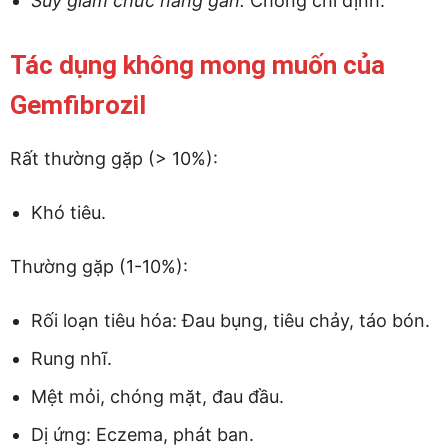
Suy giảm chức năng gan:
Chống chỉ định.
Tác dụng không mong muốn của
Gemfibrozil
Rất thường gặp (> 10%):
Khó tiêu.
Thường gặp (1-10%):
Rối loạn tiêu hóa: Đau bụng, tiêu chảy, táo bón.
Rung nhĩ.
Mệt mỏi, chóng mặt, đau đầu.
Dị ứng: Eczema, phát ban.