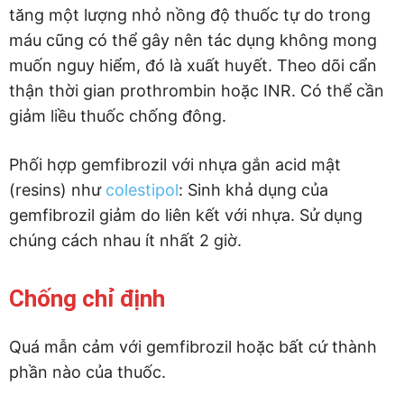
tăng một lượng nhỏ nồng độ thuốc tự do trong
máu cũng có thể gây nên tác dụng không mong
muốn nguy hiểm, đó là xuất huyết. Theo dõi cẩn
thận thời gian prothrombin hoặc INR. Có thể cần
giảm liều thuốc chống đông.
Phối hợp gemfibrozil với nhựa gắn acid mật
(resins) như
colestipol
: Sinh khả dụng của
gemfibrozil giảm do liên kết với nhựa. Sử dụng
chúng cách nhau ít nhất 2 giờ.
Chống chỉ định
Quá mẫn cảm với gemfibrozil hoặc bất cứ thành
phần nào của thuốc.