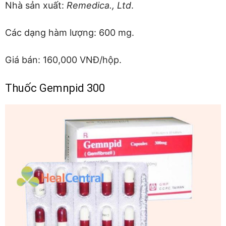
Nhà sản xuất:
Remedica., Ltd
.
Các dạng hàm lượng: 600 mg.
Giá bán: 160,000 VNĐ/hộp.
Thuốc Gemnpid 300