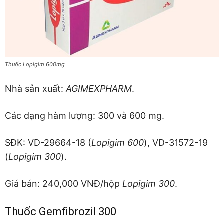
Thuốc Lopigim 600mg
Nhà sản xuất:
AGIMEXPHARM
.
Các dạng hàm lượng: 300 và 600 mg.
SĐK: VD-29664-18 (
Lopigim 600
), VD-31572-19
(
Lopigim 300
).
Giá bán: 240,000 VNĐ/hộp
Lopigim 300
.
Thuốc Gemfibrozil 300