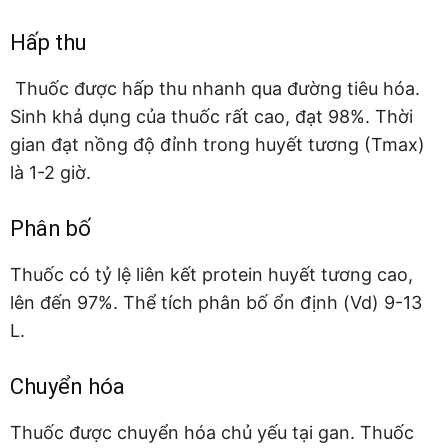
Hấp thu
Thuốc được hấp thu nhanh qua đường tiêu hóa.
Sinh khả dụng của thuốc rất cao, đạt 98%. Thời
gian đạt nồng độ đỉnh trong huyết tương (Tmax)
là 1-2 giờ.
Phân bố
Thuốc có tỷ lệ liên kết protein huyết tương cao,
lên đến 97%. Thể tích phân bố ổn định (V­d) 9-13
L.
Chuyển hóa
Thuốc được chuyển hóa chủ yếu tại gan. Thuốc