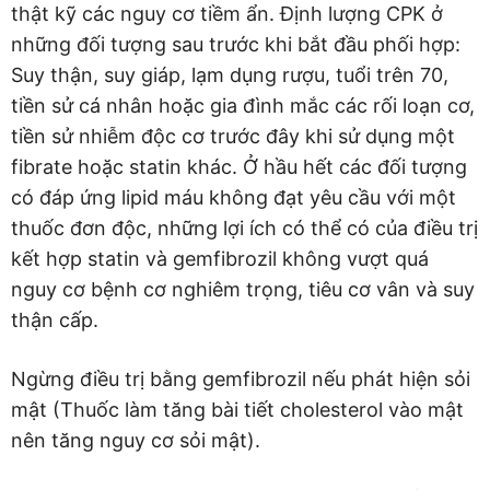
thật kỹ các nguy cơ tiềm ẩn. Định lượng CPK ở
những đối tượng sau trước khi bắt đầu phối hợp:
Suy thận, suy giáp, lạm dụng rượu, tuổi trên 70,
tiền sử cá nhân hoặc gia đình mắc các rối loạn cơ,
tiền sử nhiễm độc cơ trước đây khi sử dụng một
fibrate hoặc statin khác. Ở hầu hết các đối tượng
có đáp ứng lipid máu không đạt yêu cầu với một
thuốc đơn độc, những lợi ích có thể có của điều trị
kết hợp statin và gemfibrozil không vượt quá
nguy cơ bệnh cơ nghiêm trọng, tiêu cơ vân và suy
thận cấp.
Ngừng điều trị bằng gemfibrozil nếu phát hiện sỏi
mật (Thuốc làm tăng bài tiết cholesterol vào mật
nên tăng nguy cơ sỏi mật).