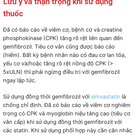
Lưu ý và thận trọng khi sử dụng
thuốc
Đã có báo cáo về viêm cơ, bệnh cơ và creatine
phosphokinase (CPK) tăng rõ rệt liên quan đến
gemfibrozil. Tiêu cơ vân cũng được báo cáo
(hiếm). Bất kỳ bệnh nhân nào có đau cơ lan tỏa,
yếu cơ và/hoặc tăng rõ rệt nồng độ CPK (>
5xULN) thì phải ngừng điều trị với gemfibrozil
ngay lập tức.
Sử dụng đồng thời gemfibrozil với
simvastatin
là
chống chỉ định. Đã có báo cáo về viêm cơ nghiêm
trọng có CPK và myoglobin niệu tăng cao (tiêu cơ
vân cấp) khi sử dụng đồng thời gemfibrozil với
các statin. Khi sử dụng phối hợp này cần cân nhắc