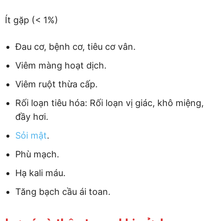
Ít gặp (< 1%)
Đau cơ, bệnh cơ, tiêu cơ vân.
Viêm màng hoạt dịch.
Viêm ruột thừa cấp.
Rối loạn tiêu hóa: Rối loạn vị giác, khô miệng,
đầy hơi.
Sỏi mật
.
Phù mạch.
Hạ kali máu.
Tăng bạch cầu ái toan.