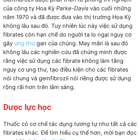
của công ty Hoa Kỳ
Parke-Davis
vào cuối những
năm 1970 và đã được đưa vào thị trường Hoa Kỳ
không lâu sau đó. Tuy nhiên lúc này việc sử dụng
fibrates còn hạn chế do người ta lo ngại nguy cơ
gây
ung thư
gan của chúng. May mắn là sau đó
không lâu các nghiên cứu đã chứng minh được
rằng việc sử dụng các fibrate không làm tăng
nguy cơ ung thư, tạo điều kiện cho các fibrates
nói chung và gemfibrozil nói riêng được sử dụng
rộng rãi hơn trên lâm sàng.
Dược lực học
Thuốc có cơ chế tác dụng tương tự như tất cả các
fibrates khác. Để tìm hiểu cụ thể hơn, mời bạn đọc