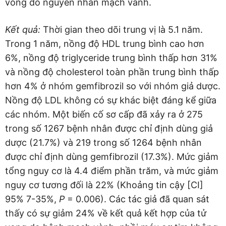
vong do nguyên nhân mạch vành.
Kết quả:
Thời gian theo dõi trung vị là 5.1 năm.
Trong 1 năm, nồng độ HDL trung bình cao hơn
6%, nồng độ triglyceride trung bình thấp hơn 31%
và nồng độ cholesterol toàn phần trung bình thấp
hơn 4% ở nhóm gemfibrozil so với nhóm giả dược.
Nồng độ LDL không có sự khác biệt đáng kể giữa
các nhóm. Một biến cố sơ cấp đã xảy ra ở 275
trong số 1267 bệnh nhân được chỉ định dùng giả
dược (21.7%) và 219 trong số 1264 bệnh nhân
được chỉ định dùng gemfibrozil (17.3%). Mức giảm
tổng nguy cơ là 4.4 điểm phần trăm, và mức giảm
nguy cơ tương đối là 22% (Khoảng tin cậy [CI]
95% 7-35%,
P
= 0.006). Các tác giả đã quan sát
thấy có sự giảm 24% về kết quả kết hợp của tử