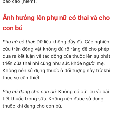
báo cáo (hiếm).
Ảnh hưởng lên phụ nữ có thai và cho
con bú
Phụ nữ có thai:
Dữ liệu không đầy đủ. Các nghiên
cứu trên động vật không đủ rõ ràng để cho phép
đưa ra kết luận về tác động của thuốc lên sự phát
triển của thai nhi cũng như sức khỏe người mẹ.
Không nên sử dụng thuốc ở đối tượng này trừ khi
thực sự cần thiết.
Phụ nữ đang cho con bú:
Không có dữ liệu về bài
tiết thuốc trong sữa. Không nên được sử dụng
thuốc khi đang cho con bú.