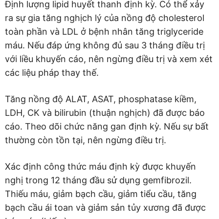
Định lượng lipid huyết thanh định kỳ. Có thể xảy
ra sự gia tăng nghịch lý của nồng độ cholesterol
toàn phần và LDL ở bệnh nhân tăng triglyceride
máu. Nếu đáp ứng không đủ sau 3 tháng điều trị
với liều khuyến cáo, nên ngừng điều trị và xem xét
các liệu pháp thay thế.
Tăng nồng độ ALAT, ASAT, phosphatase kiềm,
LDH, CK và bilirubin (thuận nghịch) đã được báo
cáo. Theo dõi chức năng gan định kỳ. Nếu sự bất
thường còn tồn tại, nên ngừng điều trị.
Xác định công thức máu định kỳ được khuyến
nghị trong 12 tháng đầu sử dụng gemfibrozil.
Thiếu máu, giảm bạch cầu, giảm tiểu cầu, tăng
bạch cầu ái toan và giảm sản tủy xương đã được