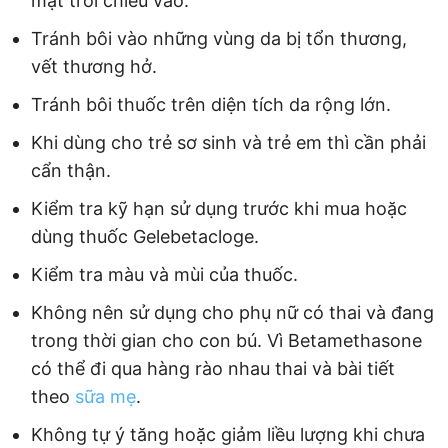
mặt trời chiếu vào.
Tránh bôi vào những vùng da bị tổn thương,
vết thương hở.
Tránh bôi thuốc trên diện tích da rộng lớn.
Khi dùng cho trẻ sơ sinh và trẻ em thì cần phải
cẩn thận.
Kiểm tra kỹ hạn sử dụng trước khi mua hoặc
dùng thuốc Gelebetacloge.
Kiểm tra màu và mùi của thuốc.
Không nên sử dụng cho phụ nữ có thai và đang
trong thời gian cho con bú. Vì Betamethasone
có thể đi qua hàng rào nhau thai và bài tiết
theo
sữa mẹ
.
Không tự ý tăng hoặc giảm liều lượng khi chưa