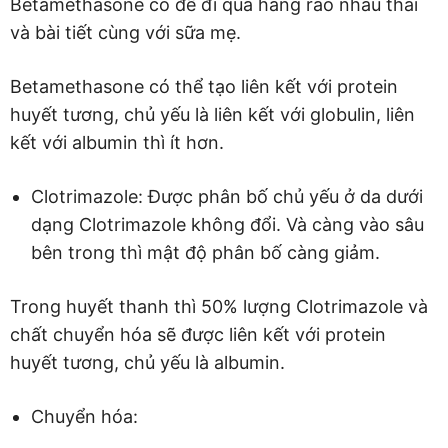
Betamethasone có để đi qua hàng rào nhau thai
và bài tiết cùng với sữa mẹ.
Betamethasone có thể tạo liên kết với protein
huyết tương, chủ yếu là liên kết với globulin, liên
kết với albumin thì ít hơn.
Clotrimazole: Được phân bố chủ yếu ở da dưới
dạng Clotrimazole không đổi. Và càng vào sâu
bên trong thì mật độ phân bố càng giảm.
Trong huyết thanh thì 50% lượng Clotrimazole và
chất chuyển hóa sẽ được liên kết với protein
huyết tương, chủ yếu là albumin.
Chuyển hóa: