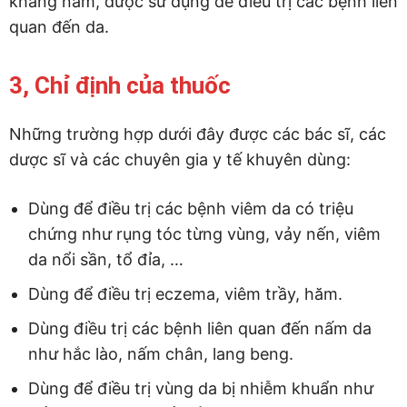
kháng nấm, được sử dụng để điều trị các bệnh liên
quan đến da.
3, Chỉ định của thuốc
Những trường hợp dưới đây được các bác sĩ, các
dược sĩ và các chuyên gia y tế khuyên dùng:
Dùng để điều trị các bệnh viêm da có triệu
chứng như rụng tóc từng vùng, vảy nến, viêm
da nổi sần, tổ đỉa, …
Dùng để điều trị eczema, viêm trầy, hăm.
Dùng điều trị các bệnh liên quan đến nấm da
như hắc lào, nấm chân, lang beng.
Dùng để điều trị vùng da bị nhiễm khuẩn như