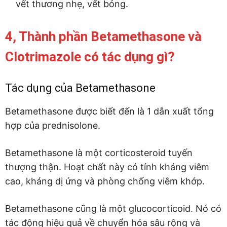
vết thương nhẹ, vết bỏng.
4, Thành phần Betamethasone và
Clotrimazole có tác dụng gì?
Tác dụng của Betamethasone
Betamethasone được biết đến là 1 dẫn xuất tổng
hợp của prednisolone.
Betamethasone là một corticosteroid tuyến
thượng thận. Hoạt chất này có tính kháng viêm
cao, kháng dị ứng và phòng chống viêm khớp.
Betamethasone cũng là một glucocorticoid. Nó có
tác động hiệu quả về chuyển hóa sâu rộng và