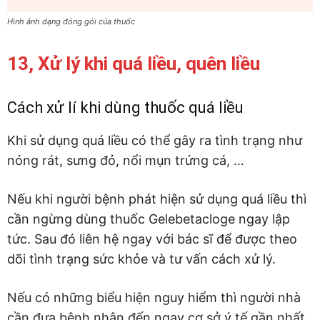
Hình ảnh dạng đóng gói của thuốc
13, Xử lý khi quá liều, quên liều
Cách xử lí khi dùng thuốc quá liều
Khi sử dụng quá liều có thể gây ra tình trạng như
nóng rát, sưng đỏ, nổi mụn trứng cá, …
Nếu khi người bệnh phát hiện sử dụng quá liều thì
cần ngừng dùng thuốc Gelebetacloge ngay lập
tức. Sau đó liên hệ ngay với bác sĩ để được theo
dõi tình trạng sức khỏe và tư vấn cách xử lý.
Nếu có những biểu hiện nguy hiểm thì người nhà
cần đưa bệnh nhân đến ngay cơ sở ý tế gần nhất