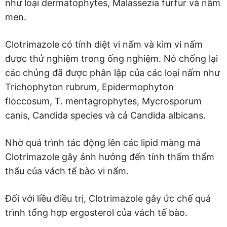
như loại dermatophytes, Malassezia furfur và nấm
men.
Clotrimazole có tính diệt vi nấm và kìm vi nấm
được thử nghiệm trong ống nghiệm. Nó chống lại
các chủng đã được phân lập của các loại nấm như
Trichophyton rubrum, Epidermophyton
floccosum, T. mentagrophytes, Mycrosporum
canis, Candida species và cả Candida albicans.
Nhờ quá trình tác động lên các lipid màng mà
Clotrimazole gây ảnh hưởng đến tính thấm thẩm
thấu của vách tế bào vi nấm.
Đối với liều điều trị, Clotrimazole gây ức chế quá
trình tổng hợp ergosterol của vách tế bào.