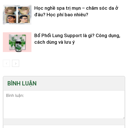
Học nghề spa trị mụn – chăm sóc da ở
đâu? Học phí bao nhiêu?
Bổ Phổi Lung Support là gì? Công dụng,
cách dùng và lưu ý
BÌNH LUẬN