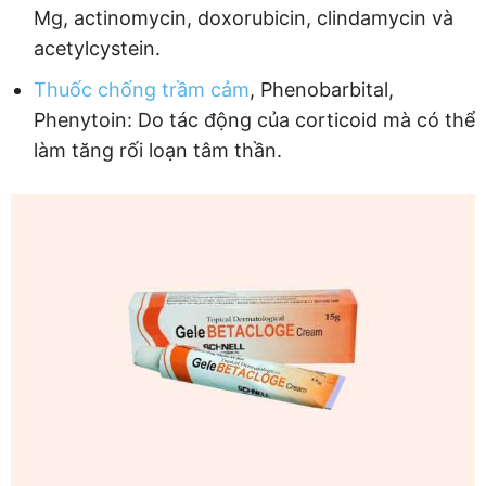
Mg, actinomycin, doxorubicin, clindamycin và
acetylcystein.
Thuốc chống trầm cảm
, Phenobarbital,
Phenytoin: Do tác động của corticoid mà có thể
làm tăng rối loạn tâm thần.