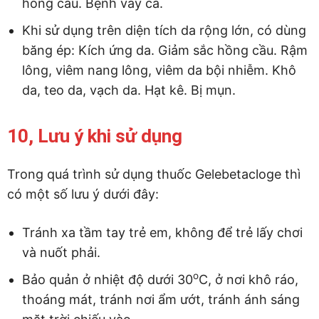
hồng cầu. Bệnh vảy cá.
Khi sử dụng trên diện tích da rộng lớn, có dùng
băng ép: Kích ứng da. Giảm sắc hồng cầu. Rậm
lông, viêm nang lông, viêm da bội nhiễm. Khô
da, teo da, vạch da. Hạt kê. Bị mụn.
10, Lưu ý khi sử dụng
Trong quá trình sử dụng thuốc Gelebetacloge thì
có một số lưu ý dưới đây:
Tránh xa tầm tay trẻ em, không để trẻ lấy chơi
và nuốt phải.
o
Bảo quản ở nhiệt độ dưới 30
C, ở nơi khô ráo,
thoáng mát, tránh nơi ẩm ướt, tránh ánh sáng