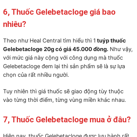
6, Thuốc Gelebetacloge giá bao
nhiêu?
Theo như Heal Central tìm hiểu thì 1
tuýp thuốc
Gelebetacloge 20g có giá 45.000 đồng.
Như vậy,
với mức giá này cộng với công dụng mà thuốc
Gelebetacloge đem lại thì sản phẩm sẽ là sự lựa
chọn của rất nhiều người.
Tuy nhiên thì giá thuốc sẽ giao động tùy thuộc
vào từng thời điểm, từng vùng miền khác nhau.
7, Thuốc Gelebetacloge mua ở đâu?
Hiện nay, thuốc Gelebetacloge được lưu hành rất