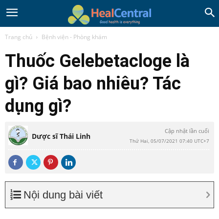
Trang chủ
Bệnh viện - Phòng khám
Thuốc Gelebetacloge là
gì? Giá bao nhiêu? Tác
dụng gì?
Cập nhật lần cuối
Dược sĩ Thái Linh
Thứ Hai, 05/07/2021 07:40 UTC+7
Nội dung bài viết