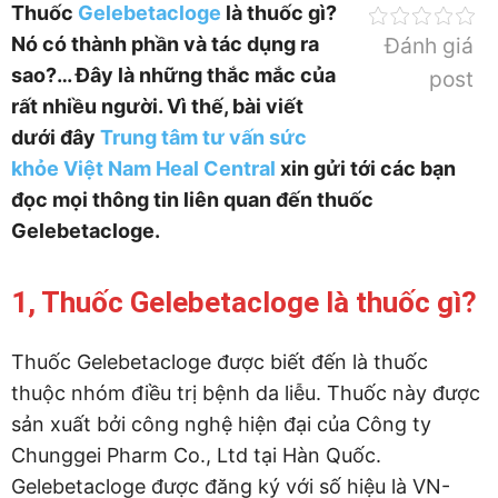
Thuốc
Gelebetacloge
là thuốc gì?
Nó có thành phần và tác dụng ra
Đánh giá
sao?… Đây là những thắc mắc của
post
rất nhiều người. Vì thế, bài viết
dưới đây
Trung tâm tư vấn sức
khỏe Việt Nam Heal Central
xin gửi tới các bạn
đọc mọi thông tin liên quan đến thuốc
Gelebetacloge.
1, Thuốc Gelebetacloge là thuốc gì?
Thuốc Gelebetacloge được biết đến là thuốc
thuộc nhóm điều trị bệnh da liễu. Thuốc này được
sản xuất bởi công nghệ hiện đại của Công ty
Chunggei Pharm Co., Ltd tại Hàn Quốc.
Gelebetacloge được đăng ký với số hiệu là VN-