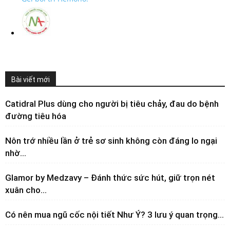
Bài viết mới
Catidral Plus dùng cho người bị tiêu chảy, đau do bệnh
đường tiêu hóa
Nôn trớ nhiều lần ở trẻ sơ sinh không còn đáng lo ngại
nhờ...
Glamor by Medzavy – Đánh thức sức hút, giữ trọn nét
xuân cho...
Có nên mua ngũ cốc nội tiết Như Ý? 3 lưu ý quan trọng...