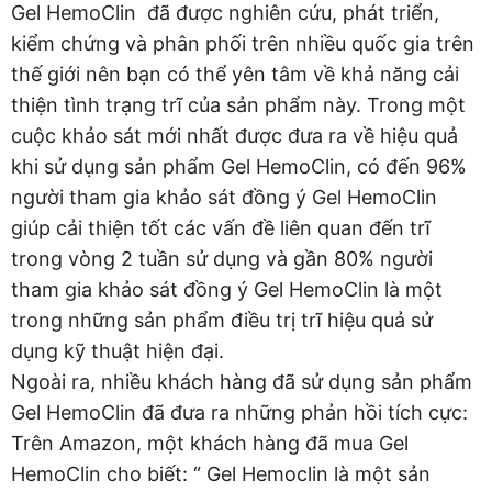
Gel HemoClin đã được nghiên cứu, phát triển,
kiểm chứng và phân phối trên nhiều quốc gia trên
thế giới nên bạn có thể yên tâm về khả năng cải
thiện tình trạng trĩ của sản phẩm này. Trong một
cuộc khảo sát mới nhất được đưa ra về hiệu quả
khi sử dụng sản phẩm Gel HemoClin, có đến 96%
người tham gia khảo sát đồng ý Gel HemoClin
giúp cải thiện tốt các vấn đề liên quan đến trĩ
trong vòng 2 tuần sử dụng và gần 80% người
tham gia khảo sát đồng ý Gel HemoClin là một
trong những sản phẩm điều trị trĩ hiệu quả sử
dụng kỹ thuật hiện đại.
Ngoài ra, nhiều khách hàng đã sử dụng sản phẩm
Gel HemoClin đã đưa ra những phản hồi tích cực:
Trên Amazon, một khách hàng đã mua Gel
HemoClin cho biết: “ Gel Hemoclin là một sản