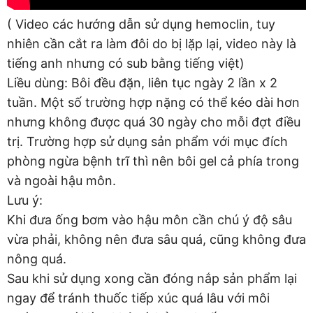
( Video các hướng dẫn sử dụng hemoclin, tuy
nhiên cần cắt ra làm đôi do bị lặp lại, video này là
tiếng anh nhưng có sub bằng tiếng việt)
Liều dùng: Bôi đều đặn, liên tục ngày 2 lần x 2
tuần. Một số trường hợp nặng có thể kéo dài hơn
nhưng không được quá 30 ngày cho mỗi đợt điều
trị. Trường hợp sử dụng sản phẩm với mục đích
phòng ngừa bệnh trĩ thì nên bôi gel cả phía trong
và ngoài hậu môn.
Lưu ý:
Khi đưa ống bơm vào hậu môn cần chú ý độ sâu
vừa phải, không nên đưa sâu quá, cũng không đưa
nông quá.
Sau khi sử dụng xong cần đóng nắp sản phẩm lại
ngay để tránh thuốc tiếp xúc quá lâu với môi