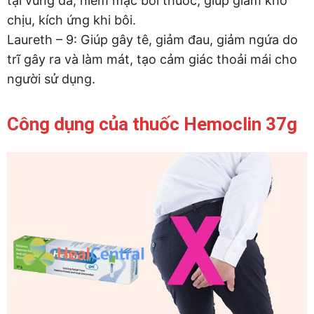
tại vùng da, niêm mạc bôi thuốc, giúp giảm khó
chịu, kích ứng khi bôi.
Laureth – 9: Giúp gây tê, giảm đau, giảm ngứa do
trĩ gây ra và làm mát, tạo cảm giác thoải mái cho
người sử dụng.
Công dụng của thuốc Hemoclin 37g