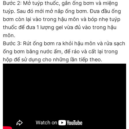
Bước 2: Mở tuýp thuốc, gắn ống bơm và miệng
tuýp. Sau đó mới mở nắp ống bơm. Đưa đầu ống
bơm còn lại vào trong hậu môn và bóp nhẹ tuýp
thuốc để đưa 1 lượng gel vừa đủ vào trong hậu
môn.
Bước 3: Rút ống bơm ra khỏi hậu môn và rửa sạch
ống bơm bằng nước ấm, để ráo và cất lại trong
hộp để sử dụng cho những lần tiếp theo.