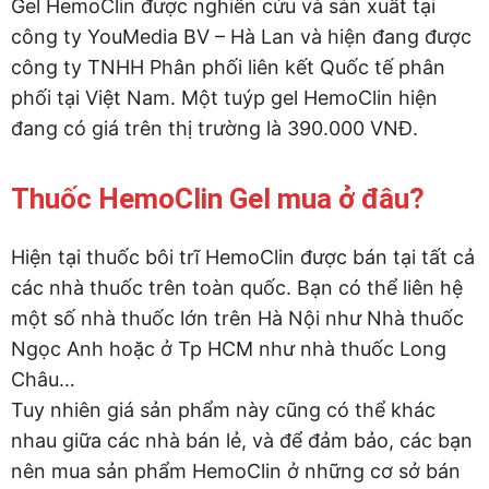
Gel HemoClin được nghiên cứu và sản xuất tại
công ty YouMedia BV – Hà Lan và hiện đang được
công ty TNHH Phân phối liên kết Quốc tế phân
phối tại Việt Nam. Một tuýp gel HemoClin hiện
đang có giá trên thị trường là 390.000 VNĐ.
Thuốc HemoClin Gel mua ở đâu?
Hiện tại thuốc bôi trĩ HemoClin được bán tại tất cả
các nhà thuốc trên toàn quốc. Bạn có thể liên hệ
một số nhà thuốc lớn trên Hà Nội như Nhà thuốc
Ngọc Anh hoặc ở Tp HCM như nhà thuốc Long
Châu…
Tuy nhiên giá sản phẩm này cũng có thể khác
nhau giữa các nhà bán lẻ, và để đảm bảo, các bạn
nên mua sản phẩm HemoClin ở những cơ sở bán