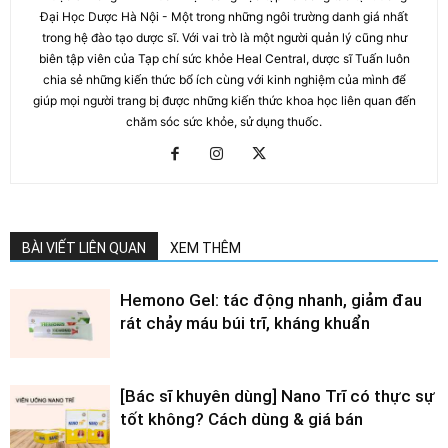
Đại Học Dược Hà Nội - Một trong những ngôi trường danh giá nhất
trong hệ đào tạo dược sĩ. Với vai trò là một người quản lý cũng như
biên tập viên của Tạp chí sức khỏe Heal Central, dược sĩ Tuấn luôn
chia sẻ những kiến thức bổ ích cùng với kinh nghiệm của mình để
giúp mọi người trang bị được những kiến thức khoa học liên quan đến
chăm sóc sức khỏe, sử dụng thuốc.
BÀI VIẾT LIÊN QUAN
XEM THÊM
Hemono Gel: tác động nhanh, giảm đau
rát chảy máu búi trĩ, kháng khuẩn
[Bác sĩ khuyên dùng] Nano Trĩ có thực sự
tốt không? Cách dùng & giá bán