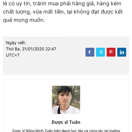
lẻ có uy tín, tránh mua phải hàng giả, hàng kém
chất lượng, vừa mất tiền, lại không đạt được kết
quả mong muốn.
Ngày viết:
Thứ Ba, 21/01/2020 22:47
UTC+7
Dược sĩ Tuấn
Dược sĩ Nông Minh Tuấn hiện đang học tập và công tác tại trường