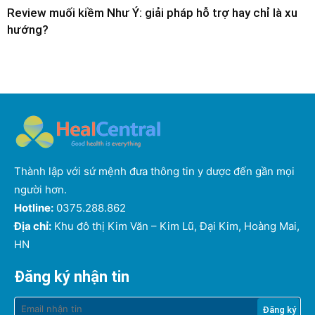
Review muối kiềm Như Ý: giải pháp hỗ trợ hay chỉ là xu
hướng?
Thành lập với sứ mệnh đưa thông tin y dược đến gần mọi
người hơn.
Hotline:
0375.288.862
Địa chỉ:
Khu đô thị Kim Văn – Kim Lũ, Đại Kim, Hoàng Mai,
HN
Đăng ký nhận tin