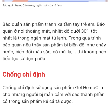
Bảo quản HemoClin trong ngăn mát của tủ lạnh
Bảo quản sản phẩm tránh xa tầm tay trẻ em. Bảo
quản ở nơi thoáng mát, nhiệt độ dưới 30⁰, tốt
nhất là trong ngăn mát tủ lạnh. Trong quá trình
bảo quản nếu thấy sản phẩm bị biến đổi như chảy
nước, biến đổi màu sắc, có mùi lạ,… thì không nên
tiếp tục sử dụng nữa.
Chống chỉ định
Chống chỉ định sử dụng sản phẩm Gel HemoClin
cho những người bị mẫn cảm với các thành phần
có trong sản phẩm kể cả tá dược.