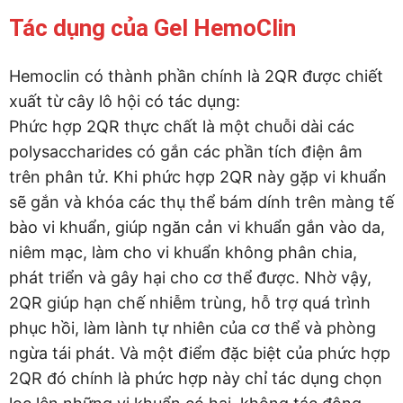
Tác dụng của Gel HemoClin
Hemoclin có thành phần chính là 2QR được chiết
xuất từ cây lô hội có tác dụng:
Phức hợp 2QR thực chất là một chuỗi dài các
polysaccharides có gắn các phần tích điện âm
trên phân tử. Khi phức hợp 2QR này gặp vi khuẩn
sẽ gắn và khóa các thụ thể bám dính trên màng tế
bào vi khuẩn, giúp ngăn cản vi khuẩn gắn vào da,
niêm mạc, làm cho vi khuẩn không phân chia,
phát triển và gây hại cho cơ thể được. Nhờ vậy,
2QR giúp hạn chế nhiễm trùng, hỗ trợ quá trình
phục hồi, làm lành tự nhiên của cơ thể và phòng
ngừa tái phát. Và một điểm đặc biệt của phức hợp
2QR đó chính là phức hợp này chỉ tác dụng chọn