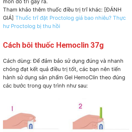
môn do trĩ gây ra.
Tham khảo thêm thuốc điều trị trĩ khác: [ĐÁNH
GIÁ]
Thuốc trĩ đặt Proctolog giá bao nhiêu? Thực
hư Proctolog bị thu hồi
Cách bôi thuốc Hemoclin 37g
Cách dùng: Để đảm bảo sử dụng đúng và nhanh
chóng đạt kết quả điều trị tốt, các bạn nên tiến
hành sử dụng sản phẩm Gel HemoClin theo đúng
các bước trong quy trình như sau: