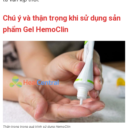
Chú ý và thận trọng khi sử dụng sản
phẩm Gel HemoClin
Thận trọng trong quá trình sử dụng HemoClin