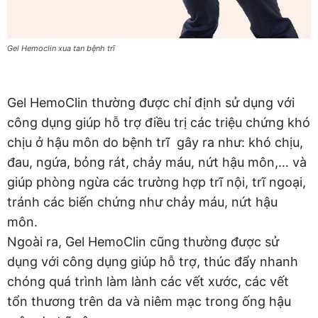
Gel Hemoclin xua tan bệnh trĩ
Gel HemoClin thường được chỉ định sử dụng với
công dụng giúp hỗ trợ điều trị các triệu chứng khó
chịu ở hậu môn do bệnh trĩ gây ra như: khó chịu,
đau, ngứa, bỏng rát, chảy máu, nứt hậu môn,… và
giúp phòng ngừa các trường hợp trĩ nội, trĩ ngoại,
tránh các biến chứng như chảy máu, nứt hậu
môn.
Ngoài ra, Gel HemoClin cũng thường được sử
dụng với công dụng giúp hỗ trợ, thúc đẩy nhanh
chóng quá trình làm lành các vết xước, các vết
tổn thương trên da và niêm mạc trong ống hậu