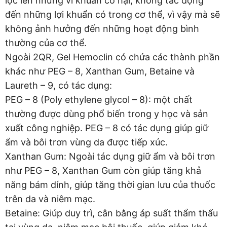
lọc lên những vi khuẩn có hại, không tác động
đến những lợi khuẩn có trong cơ thể, vì vậy mà sẽ
không ảnh hưởng đến những hoạt động bình
thường của cơ thể.
Ngoài 2QR, Gel Hemoclin có chứa các thành phần
khác như PEG – 8, Xanthan Gum, Betaine và
Laureth – 9, có tác dụng:
PEG – 8 (Poly ethylene glycol – 8): một chất
thường được dùng phổ biến trong y học và sản
xuất công nghiệp. PEG – 8 có tác dụng giúp giữ
ẩm và bôi trơn vùng da được tiếp xúc.
Xanthan Gum: Ngoài tác dụng giữ ẩm và bôi trơn
như PEG – 8, Xanthan Gum còn giúp tăng khả
năng bám dính, giúp tăng thời gian lưu của thuốc
trên da và niêm mạc.
Betaine: Giúp duy trì, cân bằng áp suất thẩm thấu