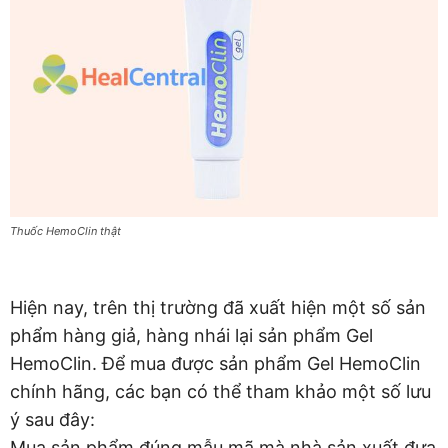
Thuốc HemoClin thật
Hiện nay, trên thị trường đã xuất hiện một số sản
phẩm hàng giả, hàng nhái lại sản phẩm Gel
HemoClin. Để mua được sản phẩm Gel HemoClin
chính hãng, các bạn có thể tham khảo một số lưu
ý sau đây:
Mua sản phẩm đúng mẫu mã mà nhà sản xuất đưa