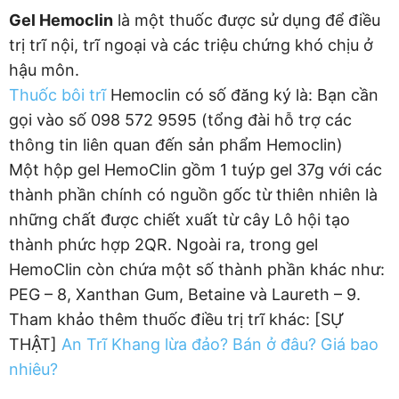
Gel Hemoclin
là một thuốc được sử dụng để điều
trị trĩ nội, trĩ ngoại và các triệu chứng khó chịu ở
hậu môn.
Thuốc bôi trĩ
Hemoclin có số đăng ký là: Bạn cần
gọi vào số 098 572 9595 (tổng đài hỗ trợ các
thông tin liên quan đến sản phẩm Hemoclin)
Một hộp gel HemoClin gồm 1 tuýp gel 37g với các
thành phần chính có nguồn gốc từ thiên nhiên là
những chất được chiết xuất từ cây Lô hội tạo
thành phức hợp 2QR. Ngoài ra, trong gel
HemoClin còn chứa một số thành phần khác như:
PEG – 8, Xanthan Gum, Betaine và Laureth – 9.
Tham khảo thêm thuốc điều trị trĩ khác: [SỰ
THẬT]
An Trĩ Khang lừa đảo? Bán ở đâu? Giá bao
nhiêu?