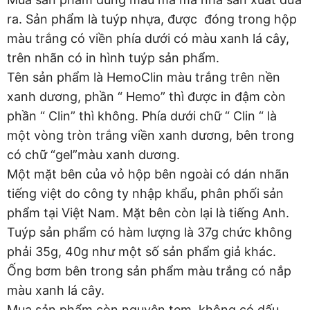
ra. Sản phẩm là tuýp nhựa, được đóng trong hộp
màu trắng có viền phía dưới có màu xanh lá cây,
trên nhãn có in hình tuýp sản phẩm.
Tên sản phẩm là HemoClin màu trắng trên nền
xanh dương, phần “ Hemo” thì được in đậm còn
phần “ Clin” thì không. Phía dưới chữ “ Clin “ là
một vòng tròn trắng viền xanh dương, bên trong
có chữ “gel”màu xanh dương.
Một mặt bên của vỏ hộp bên ngoài có dán nhãn
tiếng việt do công ty nhập khẩu, phân phối sản
phẩm tại Việt Nam. Mặt bên còn lại là tiếng Anh.
Tuýp sản phẩm có hàm lượng là 37g chức không
phải 35g, 40g như một số sản phẩm giả khác.
Ống bơm bên trong sản phẩm màu trắng có nắp
màu xanh lá cây.
Mua sản phẩm còn nguyên tem, không có dấu