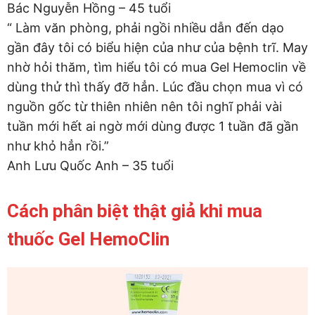
Bác Nguyễn Hồng – 45 tuổi
“ Làm văn phòng, phải ngồi nhiều dẫn đến dạo
gần đây tôi có biểu hiện của như của bệnh trĩ. May
nhờ hỏi thăm, tìm hiểu tôi có mua Gel Hemoclin về
dùng thử thì thấy đỡ hẳn. Lúc đầu chọn mua vì có
nguồn gốc từ thiên nhiên nên tôi nghĩ phải vài
tuần mới hết ai ngờ mới dùng được 1 tuần đã gần
như khỏ hẳn rồi.”
Anh Lưu Quốc Anh – 35 tuổi
Cách phân biệt thật giả khi mua
thuốc Gel HemoClin