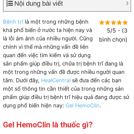
Nội dung bài viết
Bệnh trĩ
là một trong những bệnh
khá phổ biến ở nước ta hiện nay và
5/5 - (3
là lỗi ám ảnh của nhiều người. Cũng
bình chọn)
chính vì thế mà những vấn đề liên
quan đến việc tìm kiếm và sử dụng
sản phẩm giúp điều trị, chữa trị bệnh trĩ đang là
một trong những vấn đề được nhiều người quan
tâm. Dưới đây,
HealCentral
sẽ đưa đến các bạn
một số thông tin cần thiết của trong những sản
phẩm giúp điều trị bệnh trĩ hiệu quả đang được sử
dụng phổ biến hiện nay:
Gel HemoClin
.
Gel HemoClin là thuốc gì?