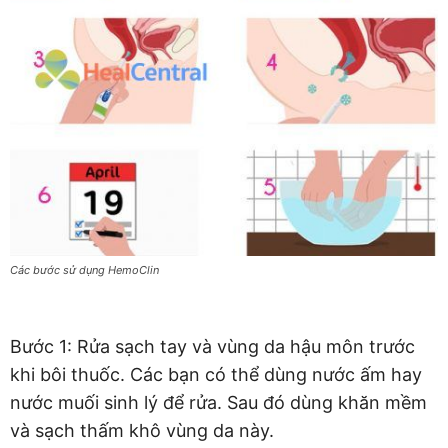
Các bước sử dụng HemoClin
Bước 1: Rửa sạch tay và vùng da hậu môn trước
khi bôi thuốc. Các bạn có thể dùng nước ấm hay
nước muối sinh lý để rửa. Sau đó dùng khăn mềm
và sạch thấm khô vùng da này.