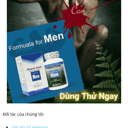
Đối tác của chúng tôi:
Gel bôi trĩ Hemono.