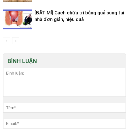
[BẬT MÍ] Cách chữa trĩ bằng quả sung tại
nhà đơn giản, hiệu quả
BÌNH LUẬN