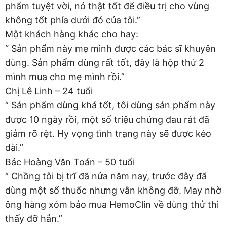
phẩm tuyệt vời, nó thật tốt để điều trị cho vùng
không tốt phía dưới đó của tôi.”
Một khách hàng khác cho hay:
“ Sản phẩm này mẹ mình được các bác sĩ khuyên
dùng. Sản phẩm dùng rất tốt, đây là hộp thứ 2
mình mua cho mẹ mình rồi.”
Chị Lê Linh – 24 tuổi
“ Sản phẩm dùng khá tốt, tôi dùng sản phẩm này
được 10 ngày rồi, một số triệu chứng đau rát đã
giảm rõ rệt. Hy vọng tình trạng này sẽ được kéo
dài.”
Bác Hoàng Văn Toán – 50 tuổi
“ Chồng tôi bị trĩ đã nửa năm nay, trước đây đã
dùng một số thuốc nhưng vẫn không đỡ. May nhờ
ông hàng xóm bảo mua HemoClin về dùng thử thì
thấy đỡ hẳn.”