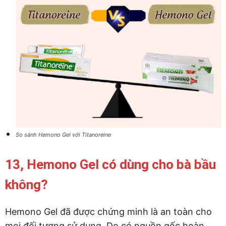
So sánh Hemono Gel với Titanoreine
13, Hemono Gel có dùng cho bà bầu
không?
Hemono Gel đã được chứng minh là an toàn cho
mọi đối tượng sử dụng. Do có nguồn gốc hoàn