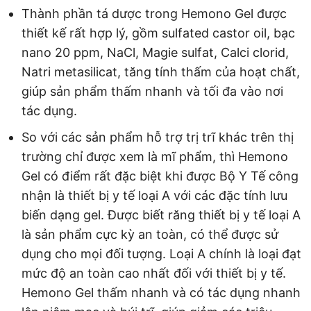
Thành phần tá dược trong Hemono Gel được
thiết kế rất hợp lý, gồm sulfated castor oil, bạc
nano 20 ppm, NaCl, Magie sulfat, Calci clorid,
Natri metasilicat, tăng tính thấm của hoạt chất,
giúp sản phẩm thấm nhanh và tối đa vào nơi
tác dụng.
So với các sản phẩm hỗ trợ trị trĩ khác trên thị
trường chỉ được xem là mĩ phẩm, thì Hemono
Gel có điểm rất đặc biệt khi được Bộ Y Tế công
nhận là thiết bị y tế loại A với các đặc tính lưu
biến dạng gel. Được biết răng thiết bị y tế loại A
là sản phẩm cực kỳ an toàn, có thể được sử
dụng cho mọi đối tượng. Loại A chính là loại đạt
mức độ an toàn cao nhất đối với thiết bị y tế.
Hemono Gel thấm nhanh và có tác dụng nhanh