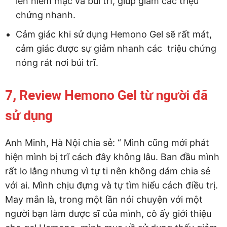
lên niêm mạc và búi trĩ, giúp giảm các triệu
chứng nhanh.
Cảm giác khi sử dụng Hemono Gel sẽ rất mát,
cảm giác được sự giảm nhanh các triệu chứng
nóng rát nơi búi trĩ.
7, Review Hemono Gel từ người đã
sử dụng
Anh Minh, Hà Nội chia sẻ: “ Mình cũng mới phát
hiện mình bị trĩ cách đây không lâu. Ban đầu mình
rất lo lắng nhưng vì tự ti nên không dám chia sẻ
với ai. Mình chịu đựng và tự tìm hiểu cách điều trị.
May mắn là, trong một lần nói chuyện với một
người bạn làm dược sĩ của mình, cô ấy giới thiệu