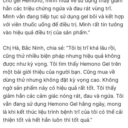
cho gel Hemono, mình mua về sử dụng thấy giảm
hẳn các triệu chứng ngứa và đau rát vùng trĩ.
Mình vẫn đang tiếp tục sử dụng gel bôi và kết hợp
với viên thuốc uống để điều trị. Mình rất tin tưởng
vào hiệu quả điều trị của sản phẩm.”
Chị Hà, Bắc Ninh, chia sẻ: “Tôi bị trĩ khá lâu rồi,
cũng thử nhiều biện pháp nhưng hiệu quả không
được như kỳ vọng. Tôi tìm thấy Hemono Gel trên
một bài giới thiệu của người bạn. Cũng mua về
dùng thử nhưng không đặt kỳ vọng cao. Không
ngờ sản phẩm này có hiệu quả rất tốt. Tôi thấy
giảm hẳn các cảm giác nóng rát, đau và ngứa. Tôi
vẫn đang sử dụng Hemono Gel hằng ngày, mong
là khi kết thúc liệu trình bệnh trĩ của tôi có thể cải
thiện tốt và hết hẳn luôn thì tốt quá.”