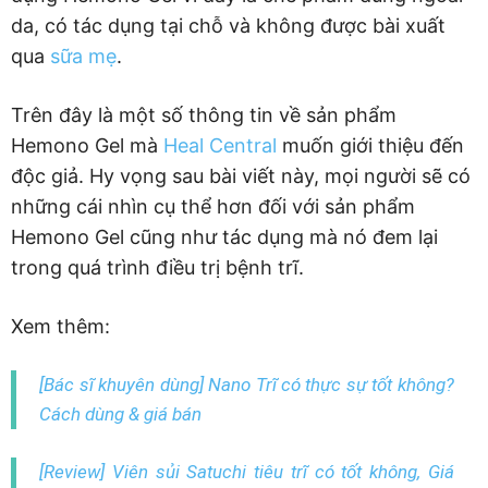
da, có tác dụng tại chỗ và không được bài xuất
qua
sữa mẹ
.
Trên đây là một số thông tin về sản phẩm
Hemono Gel mà
Heal Central
muốn giới thiệu đến
độc giả. Hy vọng sau bài viết này, mọi người sẽ có
những cái nhìn cụ thể hơn đối với sản phẩm
Hemono Gel cũng như tác dụng mà nó đem lại
trong quá trình điều trị bệnh trĩ.
Xem thêm:
[Bác sĩ khuyên dùng] Nano Trĩ có thực sự tốt không?
Cách dùng & giá bán
[Review] Viên sủi Satuchi tiêu trĩ có tốt không, Giá