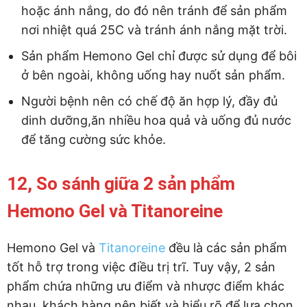
hoặc ánh nắng, do đó nên tránh để sản phẩm
nơi nhiệt quá 25C và tránh ánh nắng mặt trời.
Sản phẩm Hemono Gel chỉ được sử dụng để bôi
ở bên ngoài, không uống hay nuốt sản phẩm.
Người bệnh nên có chế độ ăn hợp lý, đầy đủ
dinh dưỡng,ăn nhiều hoa quả và uống đủ nước
để tăng cường sức khỏe.
12, So sánh giữa 2 sản phẩm
Hemono Gel và Titanoreine
Hemono Gel và
Titanoreine
đều là các sản phẩm
tốt hỗ trợ trong việc điều trị trĩ. Tuy vậy, 2 sản
phẩm chứa những ưu điểm và nhược điểm khác
nhau, khách hàng nên biết và hiểu rõ để lựa chọn