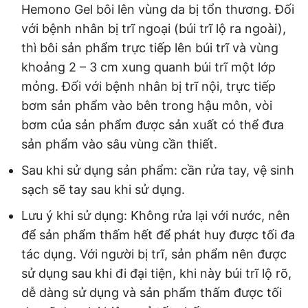
Hemono Gel bôi lên vùng da bị tổn thương. Đối
với bệnh nhân bị trĩ ngoại (búi trĩ lộ ra ngoài),
thì bôi sản phẩm trực tiếp lên búi trĩ và vùng
khoảng 2 – 3 cm xung quanh búi trĩ một lớp
mỏng. Đối với bệnh nhân bị trĩ nội, trực tiếp
bơm sản phẩm vào bên trong hậu môn, vòi
bơm của sản phẩm được sản xuất có thể đưa
sản phẩm vào sâu vùng cần thiết.
Sau khi sử dụng sản phẩm: cần rửa tay, vệ sinh
sạch sẽ tay sau khi sử dụng.
Lưu ý khi sử dụng: Không rửa lại với nước, nên
để sản phẩm thấm hết để phát huy được tối đa
tác dụng. Với người bị trĩ, sản phẩm nên được
sử dụng sau khi đi đại tiện, khi này búi trĩ lộ rõ,
dễ dàng sử dụng và sản phẩm thấm được tối