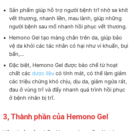
Sản phẩm giúp hỗ trợ người bệnh trĩ nhờ se khít
vết thương, nhanh liền, mau lành, giúp những
người bệnh sau mổ nhanh hồi phục vết thương.
Hemono Gel tạo màng chắn trên da, giúp bảo
vệ da khỏi các tác nhân có hại như vi khuẩn, bụi
bẩn,…
Đặc biệt, Hemono Gel được bào chế từ hoạt
chất các
dược liệu
có tính mát, có thể làm giảm
các triệu chứng khó chịu, dịu da, giảm ngứa rát,
đau ở vùng trĩ và đẩy nhanh quá trình hồi phục
ở bệnh nhân bị trĩ.
3, Thành phần của Hemono Gel