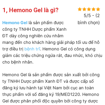
1, Hemono Gel là gì?
5/5 - (2
bình chọn)
Hemono Gel
là sản phẩm được
công ty TNHH Dược phẩm Xanh
ĐT dày công nghiên cứu nhằm
mang đến cho khách hàng giải pháp tối ưu để hỗ
trợ điều trị
bệnh trĩ
. Hemono Gel có công dụng
giảm các triệu chứng ngứa rát, đau nhức, khó chịu
cho bệnh nhân.
Hemono Gel là sản phẩm được sản xuất bởi công
ty TNHH Dược phẩm Xanh ĐT và được cấp số
đăng ký lưu hành tại Việt Nam bởi cục an toàn
thực phẩm với số đăng ký 19/MED1220. Hemono
Gel được phân phối độc quyền bởi công ty dược