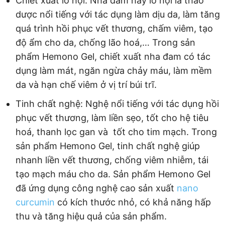
Chiết xuất lô hội: Nha đam hay lô hội là thảo
dược nổi tiếng với tác dụng làm dịu da, làm tăng
quá trình hồi phục vết thương, chấm viêm, tạo
độ ẩm cho da, chống lão hoá,… Trong sản
phẩm Hemono Gel, chiết xuất nha đam có tác
dụng làm mát, ngăn ngừa chảy máu, làm mềm
da và hạn chế viêm ở vị trí búi trĩ.
Tinh chất nghệ: Nghệ nổi tiếng với tác dụng hồi
phục vết thương, làm liền sẹo, tốt cho hệ tiêu
hoá, thanh lọc gan và tốt cho tim mạch. Trong
sản phẩm Hemono Gel, tinh chất nghệ giúp
nhanh liền vết thương, chống viêm nhiễm, tái
tạo mạch máu cho da. Sản phẩm Hemono Gel
đã ứng dụng công nghệ cao sản xuất
nano
curcumin
có kích thước nhỏ, có khả năng hấp
thu và tăng hiệu quả của sản phẩm.