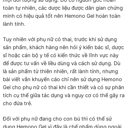
toàn tự nhiên, các dược liệu được dân gian chứng
minh có hiệu quả tốt nên Hemono Gel hoàn toàn
lành tính.
Tuy nhiên với phụ nữ có thai, trước khi sử dụng
sản phẩm, khách hàng nên hỏi ý kiến bác sĩ, dược
sĩ hoặc cán bộ y tế có kiến thức về lĩnh vực này
để được tư vấn về liều dùng và cách sử dụng. Dù
là sản phẩm từ thiên nhiên, rất lành tính, nhưng
bài viết vẫn khuyến cáo chỉ nên sử dụng Hemono
Gel cho phụ nữ có thai khi cần thiết và có sự phân
tích cụ thể giữa tác dụng và nguy cơ có thể gây ra
cho đứa trẻ.
Đối với phụ nữ đang cho con bú thì có thể sử
dụng Hemono Gel vì đây là chế phẩm dùng ngoài