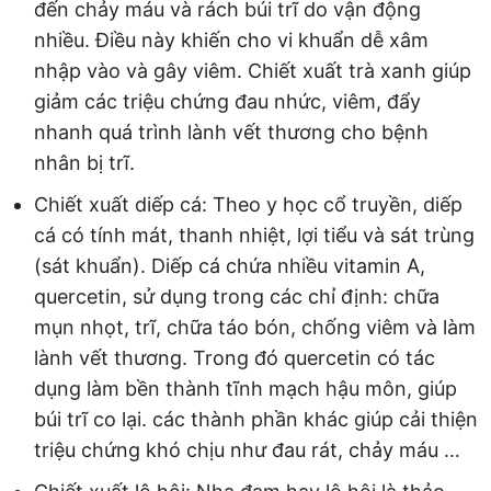
đến chảy máu và rách búi trĩ do vận động
nhiều. Điều này khiến cho vi khuẩn dễ xâm
nhập vào và gây viêm. Chiết xuất trà xanh giúp
giảm các triệu chứng đau nhức, viêm, đẩy
nhanh quá trình lành vết thương cho bệnh
nhân bị trĩ.
Chiết xuất diếp cá: Theo y học cổ truyền, diếp
cá có tính mát, thanh nhiệt, lợi tiểu và sát trùng
(sát khuẩn). Diếp cá chứa nhiều vitamin A,
quercetin, sử dụng trong các chỉ định: chữa
mụn nhọt, trĩ, chữa táo bón, chống viêm và làm
lành vết thương. Trong đó quercetin có tác
dụng làm bền thành tĩnh mạch hậu môn, giúp
búi trĩ co lại. các thành phần khác giúp cải thiện
triệu chứng khó chịu như đau rát, chảy máu …