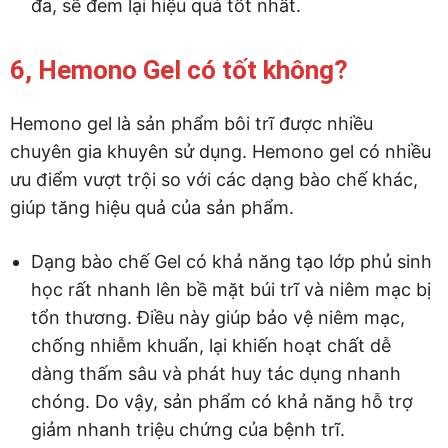
đa, sẽ đem lại hiệu quả tốt nhất.
6, Hemono Gel có tốt không?
Hemono gel là sản phẩm bôi trĩ được nhiều
chuyên gia khuyên sử dụng. Hemono gel có nhiều
ưu điểm vượt trội so với các dạng bào chế khác,
giúp tăng hiệu quả của sản phẩm.
Dạng bào chế Gel có khả năng tạo lớp phủ sinh
học rất nhanh lên bề mặt búi trĩ và niêm mạc bị
tổn thương. Điều này giúp bảo vệ niêm mạc,
chống nhiễm khuẩn, lại khiến hoạt chất dễ
dàng thấm sâu và phát huy tác dụng nhanh
chóng. Do vậy, sản phẩm có khả năng hỗ trợ
giảm nhanh triệu chứng của bệnh trĩ.