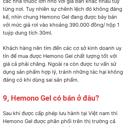
các nhà thuốc lớn nhỏ với giá bán khác nhau tùy
từng nơi. Tuy nhiên sự chênh lệch đó không đáng
kể, nhìn chung Hemono Gel đang được bày bán
với mức giá rơi vào khoảng 390.000 đồng/ hộp 1
tuýp dung tích 30ml.
Khách hàng nên tìm đến các cơ sở kinh doanh uy
tín để mua được Hemono Gel chất lượng tốt với
giá cả phải chăng. Ngoài ra còn được tư vấn sử
dụng sản phẩm hợp lý, tránh những tác hại không
đáng có khi dùng sai sản phẩm.
9, Hemono Gel có bán ở đâu?
Sau khi được cấp phép lưu hành tại Việt nam thì
Hemono Gel được phân phối trên thị trường cả