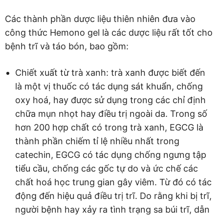
Các thành phần dược liệu thiên nhiên đưa vào
công thức Hemono gel là các dược liệu rất tốt cho
bệnh trĩ và táo bón, bao gồm:
Chiết xuất từ trà xanh: trà xanh được biết đến
là một vị thuốc có tác dụng sát khuẩn, chống
oxy hoá, hay được sử dụng trong các chỉ định
chữa mụn nhọt hay điều trị ngoài da. Trong số
hơn 200 hợp chất có trong trà xanh, EGCG là
thành phần chiếm tỉ lệ nhiều nhất trong
catechin, EGCG có tác dụng chống ngưng tập
tiểu cầu, chống các gốc tự do và ức chế các
chất hoá học trung gian gây viêm. Từ đó có tác
động đến hiệu quả điều trị trĩ. Do rằng khi bị trĩ,
người bệnh hay xảy ra tình trạng sa búi trĩ, dẫn