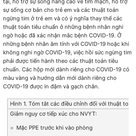
tại, hỗ trợ sự sống nâng cao về tim mạch, hỗ trợ
sự sống cơ bản cho trẻ em và các thuật toán
ngừng tim ở trẻ em và có ý nghĩa thay thế các
thuật toán tiêu chuẩn ở những bệnh nhân nghi
ngờ hoặc đã xác nhận mắc bệnh COVID-19. Ở
những bệnh nhân âm tính với COVID-19 hoặc khi
không nghi ngờ COVID-19, việc hồi sức ngừng tim
phải được tiến hành theo các thuật toán tiêu
chuẩn. Các hộp mới dành riêng cho COVID-19 có
màu vàng và hướng dẫn mới dành riêng cho
COVID-19 được in đậm và gạch chân.
Hình 1. Tóm tắt các điều chỉnh đối với thuật to
Giảm nguy cơ tiếp xúc cho NVYT:
Mặc PPE trước khi vào phòng