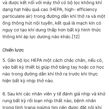
và được kết nối với máy thở có bộ lọc không khí
dạng hạt hiệu quả cao (HEPA, high- efficiency
particulate air) trong đường dẫn khí thở ra và một
ống thông hút nội tuyến, kết quả là mạch kín có
nguy cơ tạo khí dung thấp hơn bất kỳ hình thức
thông khí áp lực dương nào khác.[12]
Chiến lược
5. Gắn bộ lọc HEPA một cách chắc chắn, nếu có,
vào bất kỳ thiết bị giúp thở bằng tay hoặc cơ học
nào trong đường dẫn khí thở ra trước khi thực
hiện bất kỳ nhịp thở nào.
6. Sau khi các nhân viên y tế đánh giá nhịp và khử
rung bất kỳ rối loạn nhịp thất nào, bệnh nhân
trong tình trạng ngừng tim nên được đặt nội khí