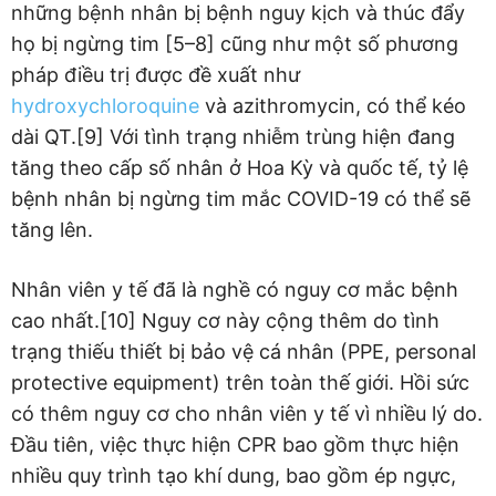
những bệnh nhân bị bệnh nguy kịch và thúc đẩy
họ bị ngừng tim [5–8] cũng như một số phương
pháp điều trị được đề xuất như
hydroxychloroquine
và azithromycin, có thể kéo
dài QT.[9] Với tình trạng nhiễm trùng hiện đang
tăng theo cấp số nhân ở Hoa Kỳ và quốc tế, tỷ lệ
bệnh nhân bị ngừng tim mắc COVID-19 có thể sẽ
tăng lên.
Nhân viên y tế đã là nghề có nguy cơ mắc bệnh
cao nhất.[10] Nguy cơ này cộng thêm do tình
trạng thiếu thiết bị bảo vệ cá nhân (PPE, personal
protective equipment) trên toàn thế giới. Hồi sức
có thêm nguy cơ cho nhân viên y tế vì nhiều lý do.
Đầu tiên, việc thực hiện CPR bao gồm thực hiện
nhiều quy trình tạo khí dung, bao gồm ép ngực,