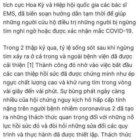
tích cực Hoa Kỳ và Hiệp hội quốc gia các bác sĩ
EMS, đã biên soạn hướng dẫn tạm thời để giúp
những người cứu hộ điều trị những người bị ngừng
tim nghi ngờ hoặc được xác nhận mắc COVID-19.
Trong 2 thập kỷ qua, tỷ lệ sống sót sau khi ngừng
tim xảy ra ở cả trong và ngoài bệnh viện đã được
cải thiện [1] Thành công đó nhờ vào việc bắt đầu
các can thiệp hồi sức đã được chứng minh như ép
ngực chất lượng cao và khử rung tim trong vòng
vài giây đến vài phút. Sự bùng phát ngày càng
nhiều của hội chứng nguy kịch hô hấp cấp tính
nặng trên người bệnh nhiễm coronavirus 2 đã tạo
ra những thách thức quan trọng đối với những nỗ
lực hồi sức đó và đòi hỏi những sửa đổi các quy
trình và thực hành đã được thiết lập. Thách thức