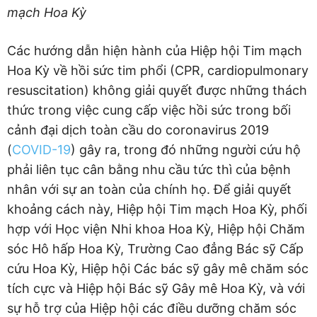
mạch Hoa Kỳ
Các hướng dẫn hiện hành của Hiệp hội Tim mạch
Hoa Kỳ về hồi sức tim phổi (CPR, cardiopulmonary
resuscitation) không giải quyết được những thách
thức trong việc cung cấp việc hồi sức trong bối
cảnh đại dịch toàn cầu do coronavirus 2019
(
COVID-19
) gây ra, trong đó những người cứu hộ
phải liên tục cân bằng nhu cầu tức thì của bệnh
nhân với sự an toàn của chính họ. Để giải quyết
khoảng cách này, Hiệp hội Tim mạch Hoa Kỳ, phối
hợp với Học viện Nhi khoa Hoa Kỳ, Hiệp hội Chăm
sóc Hô hấp Hoa Kỳ, Trường Cao đẳng Bác sỹ Cấp
cứu Hoa Kỳ, Hiệp hội Các bác sỹ gây mê chăm sóc
tích cực và Hiệp hội Bác sỹ Gây mê Hoa Kỳ, và với
sự hỗ trợ của Hiệp hội các điều dưỡng chăm sóc