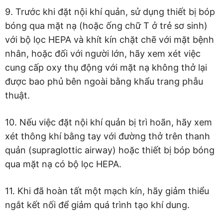
9. Trước khi đặt nội khí quản, sử dụng thiết bị bóp
bóng qua mặt nạ (hoặc ống chữ T ở trẻ sơ sinh)
với bộ lọc HEPA và khít kín chặt chẽ với mặt bệnh
nhân, hoặc đối với người lớn, hãy xem xét việc
cung cấp oxy thụ động với mặt nạ không thở lại
được bao phủ bên ngoài bằng khẩu trang phẫu
thuật.
10. Nếu việc đặt nội khí quản bị trì hoãn, hãy xem
xét thông khí bằng tay với đường thở trên thanh
quản (supraglottic airway) hoặc thiết bị bóp bóng
qua mặt nạ có bộ lọc HEPA.
11. Khi đã hoàn tất một mạch kín, hãy giảm thiểu
ngắt kết nối để giảm quá trình tạo khí dung.