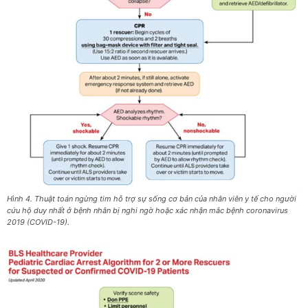
Hình 4. Thuật toán ngừng tim hỗ trợ sự sống cơ bản của nhân viên y tế cho người
cứu hộ duy nhất ở bệnh nhân bị nghi ngờ hoặc xác nhận mắc bệnh coronavirus
2019 (COVID-19).