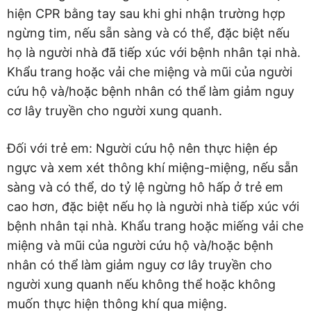
hiện CPR bằng tay sau khi ghi nhận trường hợp
ngừng tim, nếu sẵn sàng và có thể, đặc biệt nếu
họ là người nhà đã tiếp xúc với bệnh nhân tại nhà.
Khẩu trang hoặc vải che miệng và mũi của người
cứu hộ và/hoặc bệnh nhân có thể làm giảm nguy
cơ lây truyền cho người xung quanh.
Đối với trẻ em: Người cứu hộ nên thực hiện ép
ngực và xem xét thông khí miệng-miệng, nếu sẵn
sàng và có thể, do tỷ lệ ngừng hô hấp ở trẻ em
cao hơn, đặc biệt nếu họ là người nhà tiếp xúc với
bệnh nhân tại nhà. Khẩu trang hoặc miếng vải che
miệng và mũi của người cứu hộ và/hoặc bệnh
nhân có thể làm giảm nguy cơ lây truyền cho
người xung quanh nếu không thể hoặc không
muốn thực hiện thông khí qua miệng.