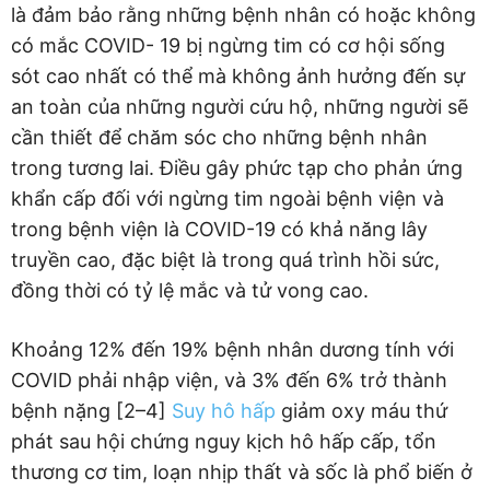
là đảm bảo rằng những bệnh nhân có hoặc không
có mắc COVID- 19 bị ngừng tim có cơ hội sống
sót cao nhất có thể mà không ảnh hưởng đến sự
an toàn của những người cứu hộ, những người sẽ
cần thiết để chăm sóc cho những bệnh nhân
trong tương lai. Điều gây phức tạp cho phản ứng
khẩn cấp đối với ngừng tim ngoài bệnh viện và
trong bệnh viện là COVID-19 có khả năng lây
truyền cao, đặc biệt là trong quá trình hồi sức,
đồng thời có tỷ lệ mắc và tử vong cao.
Khoảng 12% đến 19% bệnh nhân dương tính với
COVID phải nhập viện, và 3% đến 6% trở thành
bệnh nặng [2–4]
Suy hô hấp
giảm oxy máu thứ
phát sau hội chứng nguy kịch hô hấp cấp, tổn
thương cơ tim, loạn nhịp thất và sốc là phổ biến ở