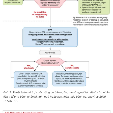
Hình 2. Thuật toán hỗ trợ cuộc sống cơ bản ngừng tim ở người lớn dành cho nhân
viên y tế cho bệnh nhân bị nghi ngờ hoặc xác nhận mắc bệnh coronavirus 2019
(COVID-19).