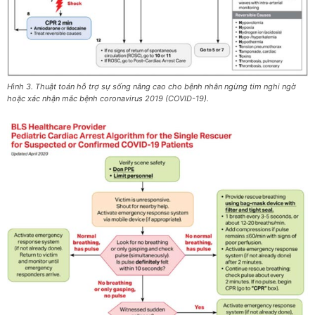
Hình 3. Thuật toán hỗ trợ sự sống nâng cao cho bệnh nhân ngừng tim nghi ngờ
hoặc xác nhận mắc bệnh coronavirus 2019 (COVID-19).