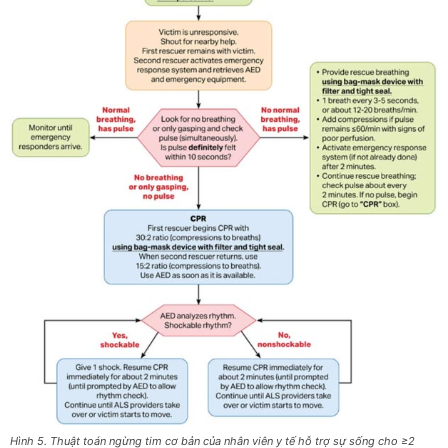
Hình 5. Thuật toán ngừng tim cơ bản của nhân viên y tế hỗ trợ sự sống cho ≥2