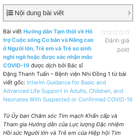
Nội dung bài viết
Bài viết
Hướng dẫn Tạm thời về Hỗ
trợ Cuộc sống Cơ bản và Nâng cao
Đánh giá
ở Người lớn, Trẻ em và Trẻ sơ sinh
post
nghi ngờ hoặc được xác nhận mắc
COVID-19
được dịch bởi Bác sĩ
Đặng Thanh Tuấn – Bệnh viện Nhi Đồng 1 từ bài
viết gốc:
Interim Guidance for Basic and
Advanced Life Support in Adults, Children, and
Neonates With Suspected or Confirmed COVID-19
Từ Ủy ban Chăm sóc Tim mạch Khẩn cấp và
Tham gia Hướng dẫn của Lực lượng Đặc nhiệm
Hồi sức Người lớn và Trẻ em của Hiệp hội Tim