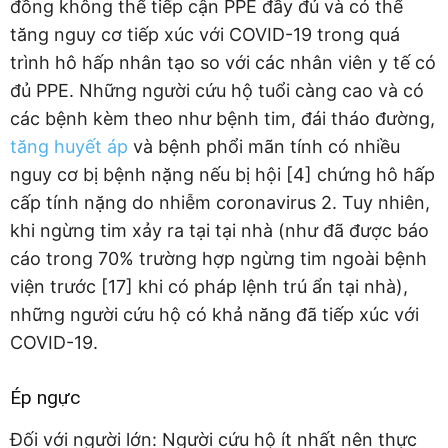
đồng không thể tiếp cận PPE đầy đủ và có thể
tăng nguy cơ tiếp xúc với COVID-19 trong quá
trình hô hấp nhân tạo so với các nhân viên y tế có
đủ PPE. Những người cứu hộ tuổi càng cao và có
các bệnh kèm theo như bệnh tim, đái tháo đường,
tăng huyết áp
và bệnh phổi mãn tính có nhiều
nguy cơ bị bệnh nặng nếu bị hội [4] chứng hô hấp
cấp tính nặng do nhiễm coronavirus 2. Tuy nhiên,
khi ngừng tim xảy ra tại tại nhà (như đã được báo
cáo trong 70% trường hợp ngừng tim ngoài bệnh
viện trước [17] khi có pháp lệnh trú ẩn tại nhà),
những người cứu hộ có khả năng đã tiếp xúc với
COVID-19.
Ép ngực
Đối với người lớn: Người cứu hộ ít nhất nên thực