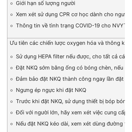
Giới hạn số lượng người
Xem xét sử dụng CPR cơ học dành cho người lớ
Thông tin về tình trạng COVID-19 cho NVYT 
Ưu tiên các chiến lược oxygen hóa và thông khí 
Sử dụng HEPA filter nếu được, cho tất cả các 
Đặt NKQ sớm bằng ống có bóng chèn, nếu có th
Đảm bảo đặt NKQ thành công ngay lần đặt đầu
Ngưng ép ngực khi đặt NKQ
Trước khi đặt NKQ, sử dụng thiết bị bóp bóng 
Đối với người lớn, hãy xem xét việc cung cấp 
Nếu đặt NKQ kéo dài, xem xét dùng đường th