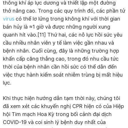
thông khí áp lực dương và thiết lập một đường
thở nâng cao. Trong các quy trình đó, các phần tử
virus
có thể lơ lửng trong không khí với thời gian
bán hủy là ≈1 giờ và được những người xung
quanh hít vào.[11] Thứ hai, các nỗ lực hồi sức yêu
cầu nhiều nhân viên y tế làm việc gần nhau và
bệnh nhân. Cuối cùng, đây là những trường hợp
khẩn cấp căng thẳng cao, trong đó nhu cầu tức
thời của bệnh nhân cần hồi sức có thể dẫn đến
việc thực hành kiểm soát nhiễm trùng bị mất hiệu
lực.
Khi thực hiện hướng dẫn tạm thời này, chúng tôi
đã xem xét các khuyến nghị CPR hiện có của Hiệp
hội Tim mạch Hoa Kỳ trong bối cảnh đại dịch
COVID-19 và coi sinh lý bệnh duy nhất của