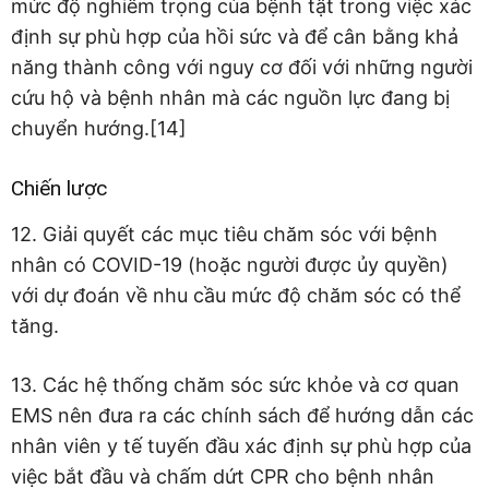
mức độ nghiêm trọng của bệnh tật trong việc xác
định sự phù hợp của hồi sức và để cân bằng khả
năng thành công với nguy cơ đối với những người
cứu hộ và bệnh nhân mà các nguồn lực đang bị
chuyển hướng.[14]
Chiến lược
12. Giải quyết các mục tiêu chăm sóc với bệnh
nhân có COVID-19 (hoặc người được ủy quyền)
với dự đoán về nhu cầu mức độ chăm sóc có thể
tăng.
13. Các hệ thống chăm sóc sức khỏe và cơ quan
EMS nên đưa ra các chính sách để hướng dẫn các
nhân viên y tế tuyến đầu xác định sự phù hợp của
việc bắt đầu và chấm dứt CPR cho bệnh nhân