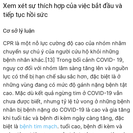
Xem xét sự thích hợp của việc bắt đầu và
tiếp tục hồi sức
Cơ sở lý luận
CPR là một nỗ lực cường độ cao của nhóm nhằm
chuyển sự chú ý của người cứu hộ khỏi những
bệnh nhân khác.[13] Trong bối cảnh COVID- 19,
nguy cơ đối với nhóm lâm sàng tăng lên và nguồn
lực có thể bị hạn chế sâu sắc hơn, đặc biệt là ở
những vùng đang có mức độ gánh nặng bệnh tật
cao. Mặc dù kết quả ngừng tim ở COVID-19 vẫn
chưa được biết, nhưng tỷ lệ tử vong ở những bệnh
nhân bị bệnh nặng do COVID-19 là cao và gia tăng
khi tuổi tác và bệnh đi kèm ngày càng tăng, đặc
biệt là
bệnh tim mạch
. tuổi cao, bệnh đi kèm và