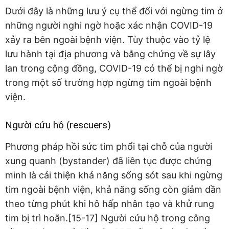
Dưới đây là những lưu ý cụ thể đối với ngừng tim ở
những người nghi ngờ hoặc xác nhận COVID-19
xảy ra bên ngoài bệnh viện. Tùy thuộc vào tỷ lệ
lưu hành tại địa phương và bằng chứng về sự lây
lan trong cộng đồng, COVID-19 có thể bị nghi ngờ
trong một số trường hợp ngừng tim ngoài bệnh
viện.
Người cứu hộ (rescuers)
Phương pháp hồi sức tim phổi tại chỗ của người
xung quanh (bystander) đã liên tục được chứng
minh là cải thiện khả năng sống sót sau khi ngừng
tim ngoài bệnh viện, khả năng sống còn giảm dần
theo từng phút khi hô hấp nhân tạo và khử rung
tim bị trì hoãn.[15-17] Người cứu hộ trong công