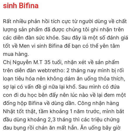
sinh Bifina
Rất nhiều phản hồi tích cực từ người dùng về chất
lượng sản phẩm đã được chúng tôi ghi nhận trên
các diễn đàn sức khỏe. Sau đây là một số đánh giá
tốt về Men vi sinh Bifina để bạn có thể yên tâm
mua hàng.
Chị Nguyễn M.T 35 tuổi, nhận xét về sản phẩm
trên diễn đàn webtretho: 2 tháng nay mình bị rối
loạn tiêu hóa nên không dám ăn uống thỏa thích,
sợ lại có vấn đề gì nữa lại khổ. Sau mình có đứa
con đi du học bên đấy nên lúc nào về lại đem một
đống hộp Bifina về dùng dần. Công nhận hàng
Nhật tốt thật, tầm khoảng 1 năm trước, mình bắt
đầu dùng khoảng 2,3 tháng thì các triệu chứng
đau bụng rồi chán ăn mất hẳn. Ăn uống bây giờ