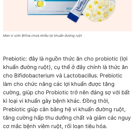
Men vi sinh Bifina chứa nhiều lợi khuẩn đường ruột
Prebiotic: đây là nguồn thức ăn cho probiotic (lợi
khuẩn đường ruột), cụ thể ở đây chính là thức ăn
cho Bifidobacterium và Lactobacillus. Prebiotic
làm cho chức năng các lợi khuẩn được tăng
cường, giúp cho Probiotic trở nên đáng sợ với bất
kì loại vi khuẩn gây bệnh khác. Đồng thời,
Prebiotic giúp cân bằng hệ vi khuẩn đường ruột,
tăng cường hấp thu dưỡng chất và giảm các nguy
cơ mắc bệnh viêm ruột, rối loạn tiêu hóa.