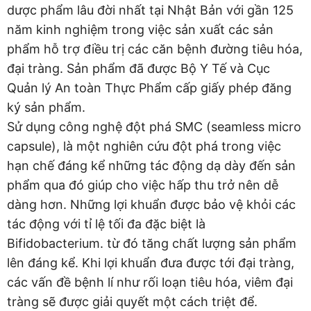
dược phẩm lâu đời nhất tại Nhật Bản với gần 125
năm kinh nghiệm trong việc sản xuất các sản
phẩm hỗ trợ điều trị các căn bệnh đường tiêu hóa,
đại tràng. Sản phẩm đã được Bộ Y Tế và Cục
Quản lý An toàn Thực Phẩm cấp giấy phép đăng
ký sản phẩm.
Sử dụng công nghệ đột phá SMC (seamless micro
capsule), là một nghiên cứu đột phá trong việc
hạn chế đáng kể những tác động dạ dày đến sản
phẩm qua đó giúp cho việc hấp thu trở nên dễ
dàng hơn. Những lợi khuẩn được bảo vệ khỏi các
tác động với tỉ lệ tối đa đặc biệt là
Bifidobacterium. từ đó tăng chất lượng sản phẩm
lên đáng kể. Khi lợi khuẩn đưa được tới đại tràng,
các vấn đề bệnh lí như rối loạn tiêu hóa, viêm đại
tràng sẽ được giải quyết một cách triệt để.