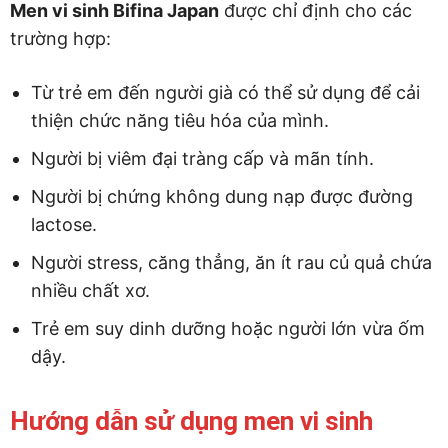
Men vi sinh Bifina Japan
được chỉ định cho các
trường hợp:
Từ trẻ em đến người già có thể sử dụng để cải
thiện chức năng tiêu hóa của mình.
Người bị viêm đại tràng cấp và mãn tính.
Người bị chứng không dung nạp được đường
lactose.
Người stress, căng thẳng, ăn ít rau củ quả chứa
nhiều chất xơ.
Trẻ em suy dinh dưỡng hoặc người lớn vừa ốm
dậy.
Hướng dẫn sử dụng men vi sinh