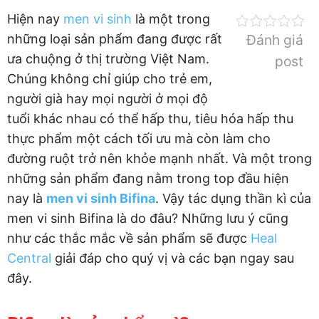
Hiện nay
men vi sinh
là một trong
những loại sản phẩm đang được rất
Đánh giá
ưa chuộng ở thị trường Việt Nam.
post
Chúng không chỉ giúp cho trẻ em,
người già hay mọi người ở mọi độ
tuổi khác nhau có thể hấp thu, tiêu hóa hấp thu
thực phẩm một cách tối ưu mà còn làm cho
đường ruột trở nên khỏe mạnh nhất. Và một trong
những sản phẩm đang nằm trong top đầu hiện
nay là
men vi sinh Bifina
. Vậy tác dụng thần kì của
men vi sinh Bifina là do đâu? Những lưu ý cũng
như các thắc mắc về sản phẩm sẽ được
Heal
Central
giải đáp cho quý vị và các bạn ngay sau
đây.