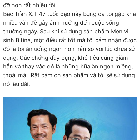
đỡ hơn rất nhiều rồi.
Bác Trần X.T 47 tuổi: dạo này bụng dạ tôi gặp khá
nhiều vấn đề gây ảnh hưởng đến cuộc sống
thường ngày. Sau khi sử dụng sản phẩm Men vi
sinh Bifina, một điều rất tốt mà tôi cảm nhận được
đó là tôi ăn uống ngon hơn hẳn so với lúc chưa sử
dụng. Các chứng đầy bụng, khó tiêu cũng giảm
hẳn và thay vào đó là những bữa ăn ngon miệng,
thoải mái. Rất cảm ơn sản phẩm và tôi sẽ sử dụng
nó lâu dài.