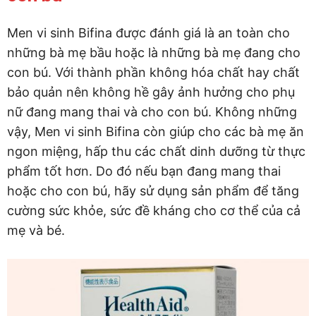
Men vi sinh Bifina được đánh giá là an toàn cho
những bà mẹ bầu hoặc là những bà mẹ đang cho
con bú. Với thành phần không hóa chất hay chất
bảo quản nên không hề gây ảnh hưởng cho phụ
nữ đang mang thai và cho con bú. Không những
vậy, Men vi sinh Bifina còn giúp cho các bà mẹ ăn
ngon miệng, hấp thu các chất dinh dưỡng từ thực
phẩm tốt hơn. Do đó nếu bạn đang mang thai
hoặc cho con bú, hãy sử dụng sản phẩm để tăng
cường sức khỏe, sức đề kháng cho cơ thể của cả
mẹ và bé.