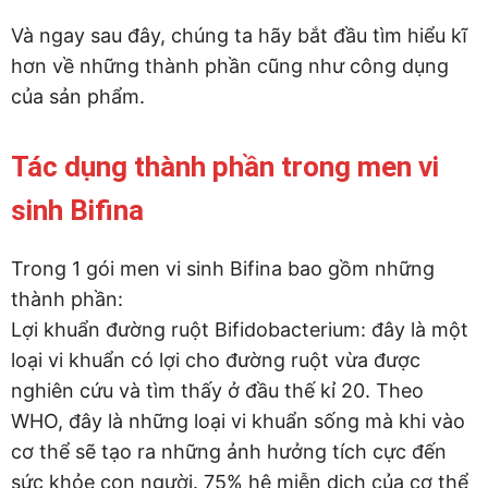
Và ngay sau đây, chúng ta hãy bắt đầu tìm hiểu kĩ
hơn về những thành phần cũng như công dụng
của sản phẩm.
Tác dụng thành phần trong men vi
sinh Bifina
Trong 1 gói men vi sinh Bifina bao gồm những
thành phần:
Lợi khuẩn đường ruột Bifidobacterium: đây là một
loại vi khuẩn có lợi cho đường ruột vừa được
nghiên cứu và tìm thấy ở đầu thế kỉ 20. Theo
WHO, đây là những loại vi khuẩn sống mà khi vào
cơ thể sẽ tạo ra những ảnh hưởng tích cực đến
sức khỏe con người. 75% hệ miễn dịch của cơ thể