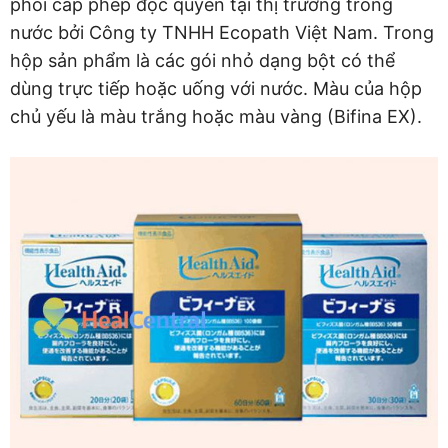
phối cấp phép độc quyền tại thị trường trong
nước bởi Công ty TNHH Ecopath Việt Nam. Trong
hộp sản phẩm là các gói nhỏ dạng bột có thể
dùng trực tiếp hoặc uống với nước. Màu của hộp
chủ yếu là màu trắng hoặc màu vàng (Bifina EX).