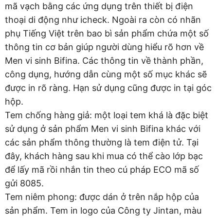
mã vạch bằng các ứng dụng trên thiết bị điện
thoại di động như icheck. Ngoài ra còn có nhãn
phụ Tiếng Việt trên bao bì sản phẩm chứa một số
thông tin cơ bản giúp người dùng hiểu rõ hơn về
Men vi sinh Bifina. Các thông tin về thành phần,
công dụng, hướng dẫn cùng một số mục khác sẽ
được in rõ ràng. Hạn sử dụng cũng được in tại góc
hộp.
Tem chống hàng giả: một loại tem khá là đặc biệt
sử dụng ở sản phẩm Men vi sinh Bifina khác với
các sản phẩm thông thường là tem điện tử. Tại
đây, khách hàng sau khi mua có thể cào lớp bạc
để lấy mã rồi nhắn tin theo cú pháp ECO mã số
gửi 8085.
Tem niêm phong: được dán ở trên nắp hộp của
sản phẩm. Tem in logo của Công ty Jintan, màu