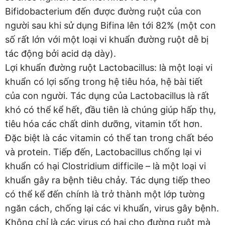
Bifidobacterium đến được đường ruột của con
người sau khi sử dụng Bifina lên tới 82% (một con
số rất lớn với một loại vi khuẩn đường ruột dễ bị
tác động bởi acid dạ dày).
Lợi khuẩn đường ruột Lactobacillus: là một loại vi
khuẩn có lợi sống trong hệ tiêu hóa, hệ bài tiết
của con người. Tác dụng của Lactobacillus là rất
khó có thể kể hết, đầu tiên là chúng giúp hấp thụ,
tiêu hóa các chất dinh dưỡng, vitamin tốt hơn.
Đặc biệt là các vitamin có thể tan trong chất béo
và protein. Tiếp đến, Lactobacillus chống lại vi
khuẩn có hại Clostridium difficile – là một loại vi
khuẩn gây ra bệnh tiêu chảy. Tác dụng tiếp theo
có thể kể đến chính là trở thành một lớp tường
ngăn cách, chống lại các vi khuẩn, virus gây bệnh.
Không chỉ là các virus có hại cho đường ruột mà