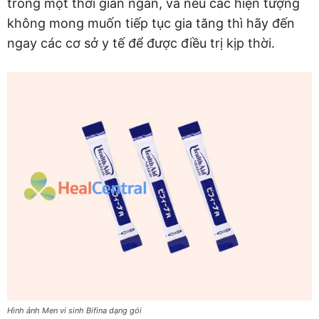
trong một thời gian ngắn, và nếu các hiện tượng
không mong muốn tiếp tục gia tăng thì hãy đến
ngay các cơ sở y tế để được điều trị kịp thời.
Hình ảnh Men vi sinh Bifina dạng gói