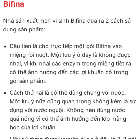
Bifina
Nhà sản xuất men vi sinh Bifina đưa ra 2 cách sử
dụng sản phẩm:
Đầu tiên là cho trực tiếp một gói Bifina vào
miệng rồi nuốt. Một lưu ý ở đây là không được
nhai, vì khi nhai các enzym trong miệng tiết ra
có thể ảnh hưởng đến các lợi khuẩn có trong
gói sản phẩm.
Cách thứ hai là có thể dùng chung với nước.
Một lưu ý nữa cũng quan trọng không kém là sử
dụng với nước nguội. Không nên dùng nước
quá nóng vì có thể ảnh hưởng đến lớp màng
bọc của lợi khuẩn.