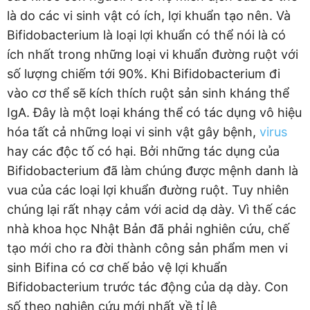
là do các vi sinh vật có ích, lợi khuẩn tạo nên. Và
Bifidobacterium là loại lợi khuẩn có thể nói là có
ích nhất trong những loại vi khuẩn đường ruột với
số lượng chiếm tới 90%. Khi Bifidobacterium đi
vào cơ thể sẽ kích thích ruột sản sinh kháng thể
IgA. Đây là một loại kháng thể có tác dụng vô hiệu
hóa tất cả những loại vi sinh vật gây bệnh,
virus
hay các độc tố có hại. Bởi những tác dụng của
Bifidobacterium đã làm chúng được mệnh danh là
vua của các loại lợi khuẩn đường ruột. Tuy nhiên
chúng lại rất nhạy cảm với acid dạ dày. Vì thế các
nhà khoa học Nhật Bản đã phải nghiên cứu, chế
tạo mới cho ra đời thành công sản phẩm men vi
sinh Bifina có cơ chế bảo vệ lợi khuẩn
Bifidobacterium trước tác động của dạ dày. Con
số theo nghiên cứu mới nhất về tỉ lệ