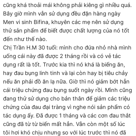
cũng khá thoải mái không phải kiêng gì nhiều quá.
Bây giờ mình vẫn sử dụng đều đặn hàng ngày
Men vi sinh Bifina, khuyên các mẹ nên sử dụng
thử sản phẩm để biết được chất lượng của nó tốt
đến như thế nào.
Chị Trần H.M 30 tuổi: mình cho đứa nhỏ nhà mình
uống cái này đã được 2 tháng rồi và có vẻ tác
dụng rất là tốt. Trước kia thì nó khá là biếng ăn,
hay đau bụng linh tinh và lại còn hay bị tiêu chảy
nếu ăn phải đồ ăn lạ nữa. Giờ thì nó giảm bớt hẳn
cái triệu chứng đau bụng suốt ngày rồi. Mình cũng
đang thử sử dụng cho bản thân để giảm các triệu
chứng của đau đại tràng vì nghe nói sản phẩm có
tác dụng ấy. Đã được 1 tháng và các cơn đau thắt
cũng đã từ từ biến mất hẳn. Vẫn còn một số lúc
tôi hơi khó chịu nhưng so với lúc trước thì nó đã