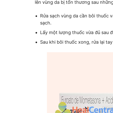
lên vùng da bị tổn thương sau nhữn
Rửa sạch vùng da cần bôi thuốc v
sạch.
Lấy một lượng thuốc vừa đủ sau đ
Sau khi bôi thuốc xong, rửa lại tay