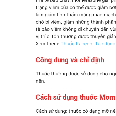
thể tế bào chất, mometasone giải ph
trạng viêm của cơ thể được giảm bớ
làm giảm tính thấm màng mao mạch, n
chỗ bị viêm, giảm những thành phần
tế bào viêm không di chuyển đến vùn
vị trí bị tổn thương được thuyên giả
Xem thêm:
Thuốc Kacerin: Tác dụng,
Công dụng và chỉ định
Thuốc thường được sử dụng cho ngườ
nến.
Cách sử dụng thuốc Mom
Cách sử dụng: thuốc có dạng mỡ nên