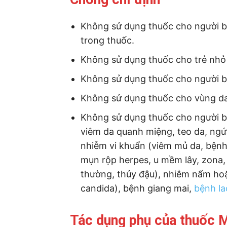
Không sử dụng thuốc cho người b
trong thuốc.
Không sử dụng thuốc cho trẻ nhỏ 
Không sử dụng thuốc cho người b
Không sử dụng thuốc cho vùng da
Không sử dụng thuốc cho người b
viêm da quanh miệng, teo da, ng
nhiễm vi khuẩn (viêm mủ da, bệnh
mụn rộp herpes, u mềm lây, zona
thường, thủy đậu), nhiễm nấm ho
candida), bệnh giang mai,
bệnh la
Tác dụng phụ của thuốc