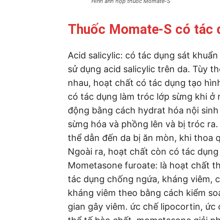
Hình ảnh hộp thuốc Momate-S
Thuốc Momate-S có tác 
Acid salicylic: có tác dụng sát khuẩn
sử dụng acid salicylic trên da. Tùy
nhau, hoạt chất có tác dụng tạo hìn
có tác dụng làm tróc lớp sừng khi ở 
động bằng cách hydrat hóa nội sinh
sừng hóa và phồng lên và bị tróc ra.
thể dẫn đến da bị ăn mòn, khi thoa 
Ngoài ra, hoạt chất còn có tác dụn
Mometasone furoate: là hoạt chất t
tác dụng chống ngứa, kháng viêm, 
kháng viêm theo bằng cách kiểm soá
gian gây viêm. ức chế lipocortin, ức 