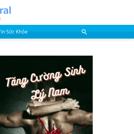
Tin Sức Khỏe