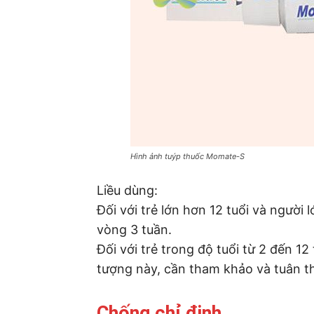
Hình ảnh tuýp thuốc Momate-S
Liều dùng:
Đối với trẻ lớn hơn 12 tuổi và người
vòng 3 tuần.
Đối với trẻ trong độ tuổi từ 2 đến 12
tượng này, cần tham khảo và tuân th
Chống chỉ định