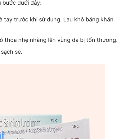
g bước dưới đây:
à tay trước khi sử dụng. Lau khô bằng khăn
ó thoa nhẹ nhàng lên vùng da bị tổn thương.
 sạch sẽ.