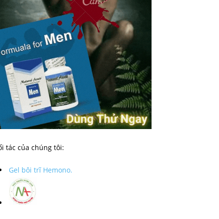
i tác của chúng tôi:
Gel bôi trĩ Hemono.