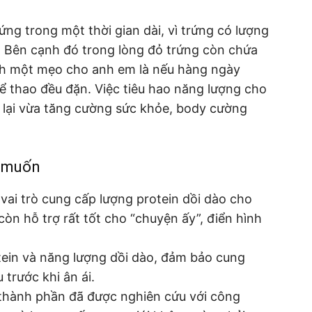
ng trong một thời gian dài, vì trứng có lượng
. Bên cạnh đó trong lòng đỏ trứng còn chứa
ách một mẹo cho anh em là nếu hàng ngày
hể thao đều đặn. Việc tiêu hao năng lượng cho
, lại vừa tăng cường sức khỏe, body cường
m muốn
 vai trò cung cấp lượng protein dồi dào cho
còn hỗ trợ rất tốt cho “chuyện ấy”, điển hình
tein và năng lượng dồi dào, đảm bảo cung
trước khi ân ái.
thành phần đã được nghiên cứu với công