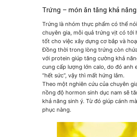
Trứng – món ăn tăng khả năng
Trứng là nhóm thực phẩm có thể nói l
chuyên gia, mỗi quả trứng vịt có tới 
tốt cho việc xây dựng cơ bắp và ho
Đồng thời trong lòng trứng còn chứ
với protein giúp tăng cường khả năn
cung cấp lượng lớn calo, do đó anh 
“hết sức”, vậy thì mất hứng lắm.
Theo một nghiên cứu của chuyên gia,
nồng độ hormon sinh dục nam sẽ tăn
khả năng sinh ý. Từ đó giúp cánh mà
phục nàng.