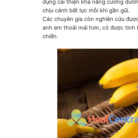
dụng cải thiện khả năng cương dươ
chịu cảnh bất lực mỗi khi gần gũi.
Các chuyên gia còn nghiên cứu được
anh em thoải mái hơn, có được tinh 
chiến.