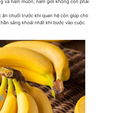
ng và ham muốn, nam giới không còn phải
 ăn chuối trước khi quan hệ còn giúp cho
thần sảng khoái nhất khi bước vào cuộc