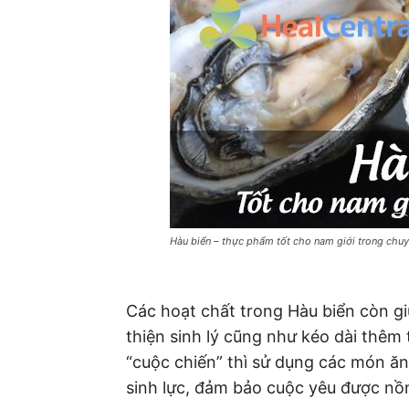
Hàu biển – thực phẩm tốt cho nam giới trong chuy
Các hoạt chất trong Hàu biển còn g
thiện sinh lý cũng như kéo dài thêm 
“cuộc chiến” thì sử dụng các món ăn
sinh lực, đảm bảo cuộc yêu được nồ