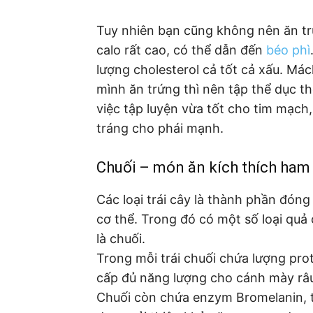
Tuy nhiên bạn cũng không nên ăn trứ
calo rất cao, có thể dẫn đến
béo phì
lượng cholesterol cả tốt cả xấu. M
mình ăn trứng thì nên tập thể dục t
việc tập luyện vừa tốt cho tim mạch
tráng cho phái mạnh.
Chuối – món ăn kích thích ha
Các loại trái cây là thành phần đóng
cơ thể. Trong đó có một số loại quả 
là chuối.
Trong mỗi trái chuối chứa lượng pro
cấp đủ năng lượng cho cánh mày râu 
Chuối còn chứa enzym Bromelanin, 