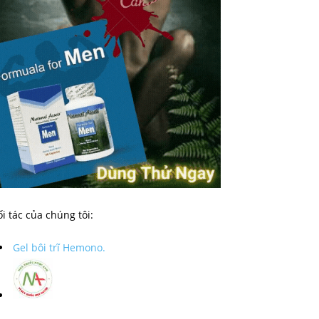
i tác của chúng tôi:
Gel bôi trĩ Hemono.