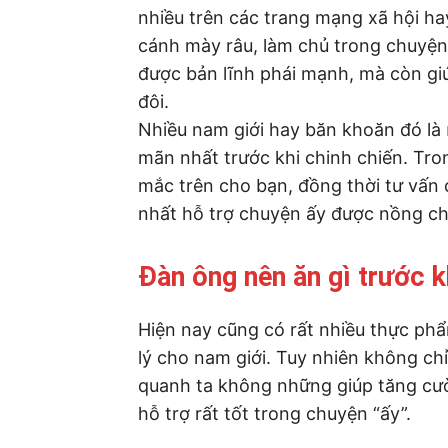
nhiều trên các trang mạng xã hội hay
cánh mày râu, làm chủ trong chuyệ
được bản lĩnh phái mạnh, mà còn gi
đôi.
Nhiều nam giới hay băn khoăn đó là
mãn nhất trước khi chinh chiến. Tron
mắc trên cho bạn, đồng thời tư vấn
nhất hỗ trợ chuyện ấy được nồng ch
Đàn ông nên ăn gì trước k
Hiện nay cũng có rất nhiều thực ph
lý cho nam giới. Tuy nhiên không c
quanh ta không những giúp tăng cườ
hỗ trợ rất tốt trong chuyện “ấy”.