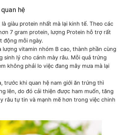
 quan hệ
à giàu protein nhất mà lại kinh tế. Theo các
hơn 7 gram protein, lượng Protein hỗ trợ rất
ạt động mỗi ngày.
a lượng vitamin nhóm B cao, thành phần cùng
g sinh lý cho cánh mày râu. Mỗi quả trứng
em không phải lo việc đang mây mưa mà lại
 trước khi quan hệ nam giới ăn trứng thì
g lên, do đó cải thiện được ham muốn, tăng
y râu tự tin và mạnh mẽ hơn trong việc chinh