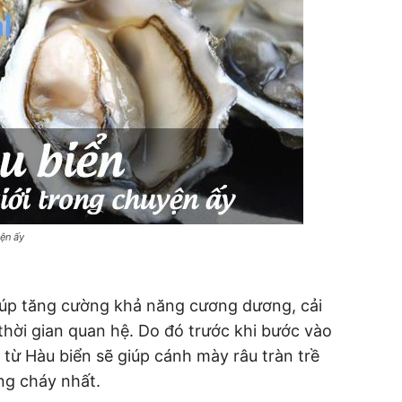
ện ấy
iúp tăng cường khả năng cương dương, cải
thời gian quan hệ. Do đó trước khi bước vào
 từ Hàu biển sẽ giúp cánh mày râu tràn trề
ng cháy nhất.