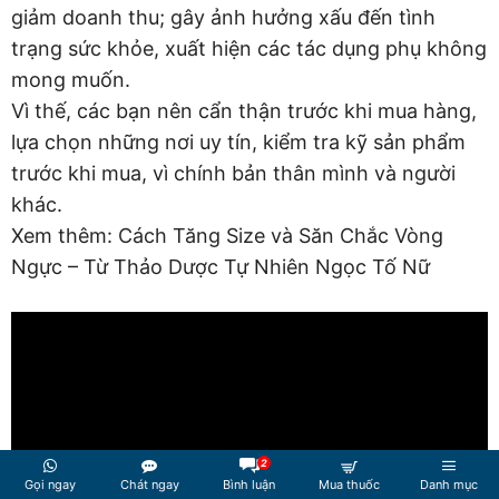
giảm doanh thu; gây ảnh hưởng xấu đến tình
trạng sức khỏe, xuất hiện các tác dụng phụ không
mong muốn.
Vì thế, các bạn nên cẩn thận trước khi mua hàng,
lựa chọn những nơi uy tín, kiểm tra kỹ sản phẩm
trước khi mua, vì chính bản thân mình và người
khác.
Xem thêm: Cách Tăng Size và Săn Chắc Vòng
Ngực – Từ Thảo Dược Tự Nhiên Ngọc Tố Nữ
2
Gọi ngay
Chát ngay
Bình luận
Mua thuốc
Danh mục