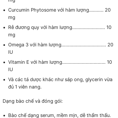
Curcumin Phytosome với hàm lượng……….. 20
mg
Rễ đương quy với hàm lượng……………………. 10
mg
Omega 3 với hàm lượng……………………………. 20
IU
Vitamin E với hàm lượng…………………………… 10
IU
Và các tá dược khác như sáp ong, glycerin vừa
đủ 1 viên nang.
Dạng bào chế và đóng gói:
Bào chế dạng serum, mềm mịn, dễ thẩm thấu.