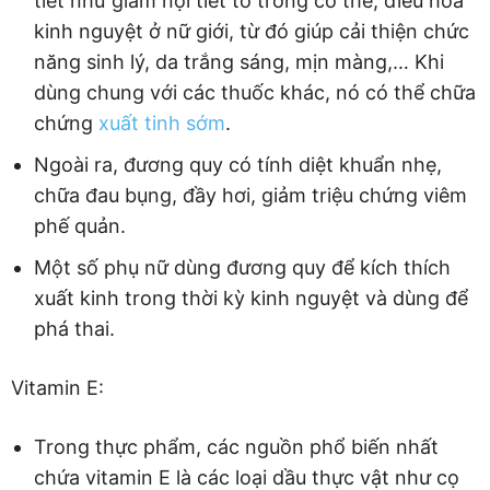
tiết như giảm nội tiết tố trong cơ thể, điều hòa
kinh nguyệt ở nữ giới, từ đó giúp cải thiện chức
năng sinh lý, da trắng sáng, mịn màng,… Khi
dùng chung với các thuốc khác, nó có thể chữa
chứng
xuất tinh sớm
.
Ngoài ra, đương quy có tính diệt khuẩn nhẹ,
chữa đau bụng, đầy hơi, giảm triệu chứng viêm
phế quản.
Một số phụ nữ dùng đương quy để kích thích
xuất kinh trong thời kỳ kinh nguyệt và dùng để
phá thai.
Vitamin E:
Trong thực phẩm, các nguồn phổ biến nhất
chứa vitamin E là các loại dầu thực vật như cọ