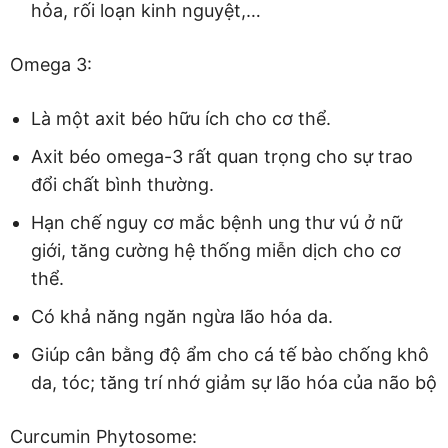
hỏa, rối loạn kinh nguyệt,…
Omega 3:
Là một axit béo hữu ích cho cơ thể.
Axit béo omega-3 rất quan trọng cho sự trao
đổi chất bình thường.
Hạn chế nguy cơ mắc bệnh ung thư vú ở nữ
giới, tăng cường hệ thống miễn dịch cho cơ
thể.
Có khả năng ngăn ngừa lão hóa da.
Giúp cân bằng độ ẩm cho cá tế bào chống khô
da, tóc; tăng trí nhớ giảm sự lão hóa của não bộ
Curcumin Phytosome: