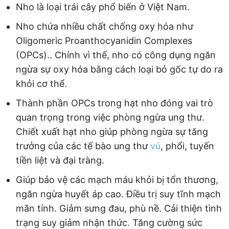
Nho là loại trái cây phổ biến ở Việt Nam.
Nho chứa nhiều chất chống oxy hóa như
Oligomeric Proanthocyanidin Complexes
(OPCs).. Chính vì thế, nho có công dụng ngăn
ngừa sự oxy hóa bằng cách loại bỏ gốc tự do ra
khỏi cơ thể.
Thành phần OPCs trong hạt nho đóng vai trò
quan trọng trong việc phòng ngừa ung thư.
Chiết xuất hạt nho giúp phòng ngừa sự tăng
trưởng của các tế bào ung thư
vú
, phổi, tuyến
tiền liệt và đại tràng.
Giúp bảo vệ các mạch máu khỏi bị tổn thương,
ngăn ngừa huyết áp cao. Điều trị suy tĩnh mạch
mãn tính. Giảm sưng đau, phù nề. Cải thiện tình
trạng suy giảm nhận thức. Tăng cường sức