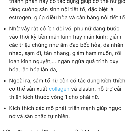
thành phần này có tác dụng giúp cơ thể nữ giới
tăng cường sản sinh nội tiết tố, đặc biệt là
estrogen, giúp điều hòa và cân bằng nội tiết tố.
Nhờ vậy rất có ích đối với phụ nữ đang bước
vào thời kỳ tiền mãn kinh hay mãn kinh: giảm
các triệu chứng như âm đạo bốc hỏa, da nhăn
nheo, sạm đi, tàn nhang, giảm ham muốn, rối
loạn kinh nguyệt,… ngăn ngừa quá trình oxy
hóa, lão hóa làn da,…
Ngoài ra, sâm tố nữ còn có tác dụng kích thích
cơ thể sản xuất
collagen
và elastin, hỗ trợ cải
thiện kích thước vòng 1 cho phái nữ.
Kích thích các mô phát triển mạnh giúp ngực
nở và săn chắc tự nhiên.