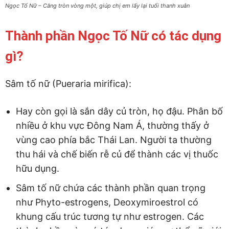
Ngọc Tố Nữ – Căng tròn vòng một, giúp chị em lấy lại tuổi thanh xuân
Thành phần Ngọc Tố Nữ có tác dụng
gì?
Sâm tố nữ (Pueraria mirifica):
Hay còn gọi là sắn dây củ tròn, họ đậu. Phân bố
nhiều ở khu vực Đông Nam Á, thường thấy ở
vùng cao phía bắc Thái Lan. Người ta thường
thu hái và chế biến rễ củ để thành các vị thuốc
hữu dụng.
Sâm tố nữ chứa các thành phần quan trọng
như Phyto-estrogens, Deoxymiroestrol có
khung cấu trúc tương tự như estrogen. Các