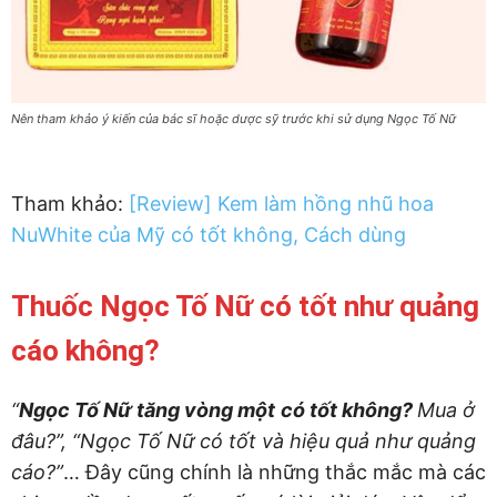
Nên tham khảo ý kiến của bác sĩ hoặc dược sỹ trước khi sử dụng Ngọc Tố Nữ
Tham khảo:
[Review] Kem làm hồng nhũ hoa
NuWhite của Mỹ có tốt không, Cách dùng
Thuốc Ngọc Tố Nữ có tốt như quảng
cáo không?
“
Ngọc Tố Nữ tăng vòng một
có tốt không?
Mua ở
đâu?”, “Ngọc Tố Nữ có tốt và hiệu quả như quảng
cáo?”
… Đây cũng chính là những thắc mắc mà các