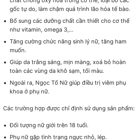
chất chống oxy hóa trong cơ thể, loại bỏ các
gốc tự do, làm chậm quá trình lão hóa tế bào.
Bổ sung các dưỡng chất cần thiết cho cơ thể
như vitamin, omega 3,…
Tăng cường chức năng sinh lý nữ, tăng ham
muốn.
Giúp da trắng sáng, mịn màng, xoá bỏ hoàn
toàn các vùng da khô sạm, tối màu.
Ngoài ra, Ngọc Tố Nữ giúp điều trị viêm phụ
khoa ở phụ nữ.
Các trường hợp được chỉ định sử dụng sản phẩm:
Đối tượng nữ giới trên 18 tuổi.
Phụ nữ gặp tình trạng ngực nhỏ, lép.