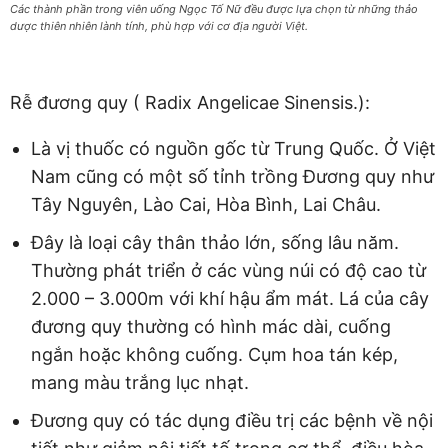
Các thành phần trong viên uống Ngọc Tố Nữ đều được lựa chọn từ những thảo
dược thiên nhiên lành tính, phù hợp với cơ địa người Việt.
Rễ đương quy ( Radix Angelicae Sinensis.):
Là vị thuốc có nguồn gốc từ Trung Quốc. Ở Việt
Nam cũng có một số tỉnh trồng Đương quy như
Tây Nguyên, Lào Cai, Hòa Bình, Lai Châu.
Đây là loại cây thân thảo lớn, sống lâu năm.
Thường phát triển ở các vùng núi có độ cao từ
2.000 – 3.000m với khí hậu ẩm mát. Lá của cây
đương quy thường có hình mác dài, cuống
ngắn hoặc không cuống. Cụm hoa tán kép,
mang màu trắng lục nhạt.
Đương quy có tác dụng điều trị các bệnh về nội