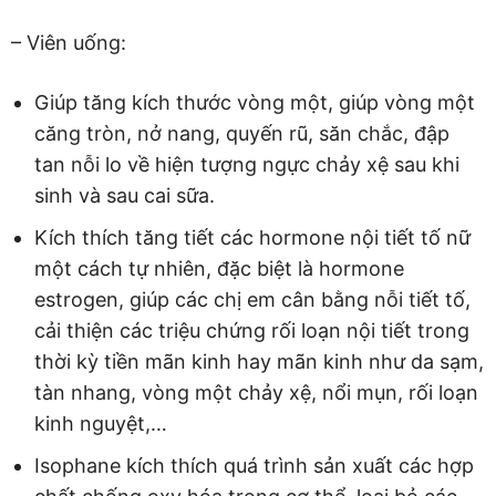
– Viên uống:
Giúp tăng kích thước vòng một, giúp vòng một
căng tròn, nở nang, quyến rũ, săn chắc, đập
tan nỗi lo về hiện tượng ngực chảy xệ sau khi
sinh và sau cai sữa.
Kích thích tăng tiết các hormone nội tiết tố nữ
một cách tự nhiên, đặc biệt là hormone
estrogen, giúp các chị em cân bằng nỗi tiết tố,
cải thiện các triệu chứng rối loạn nội tiết trong
thời kỳ tiền mãn kinh hay mãn kinh như da sạm,
tàn nhang, vòng một chảy xệ, nổi mụn, rối loạn
kinh nguyệt,…
Isophane kích thích quá trình sản xuất các hợp