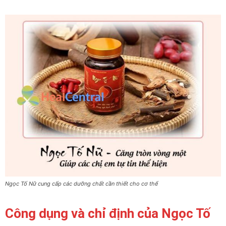
Ngọc Tố Nữ cung cấp các dưỡng chất cần thiết cho cơ thể
Công dụng và chỉ định của Ngọc Tố