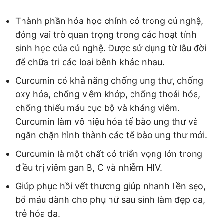
Thành phần hóa học chính có trong củ nghệ,
đóng vai trò quan trọng trong các hoạt tính
sinh học của củ nghệ. Được sử dụng từ lâu đời
để chữa trị các loại bệnh khác nhau.
Curcumin có khả năng chống ung thư, chống
oxy hóa, chống viêm khớp, chống thoái hóa,
chống thiếu máu cục bộ và kháng viêm.
Curcumin làm vô hiệu hóa tế bào ung thư và
ngăn chặn hình thành các tế bào ung thư mới.
Curcumin là một chất có triển vọng lớn trong
điều trị viêm gan B, C và nhiễm HIV.
Giúp phục hồi vết thương giúp nhanh liền sẹo,
bổ máu dành cho phụ nữ sau sinh làm đẹp da,
trẻ hóa da.