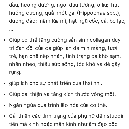
dầu, hướng dương, ngô, đậu tương, ô liu;, hạt
hướng dương, quả nhót gai (Hippophae spp.),
dương đào; mầm lúa mì, hạt ngũ cốc, cá, bơ lạc,
…
Giúp cơ thể tăng cường sản sinh collagen duy
trì đàn đồi của da giúp làn da mịn màng, tươi
trẻ, hạn chế nếp nhăn, tình trạng da khô sạm,
nhăn nheo, thiếu sức sống, tóc khô và dễ gãy
rụng.
giúp ích cho sự phát triển của thai nhi.
Giúp cải thiện và tăng kích thước vòng một.
Ngăn ngừa quá trình lão hóa của cơ thể.
Cải thiện các tình trạng của phụ nữ đên stuooir
tiền mã kinh hoặc mãn kinh như âm đạo bốc