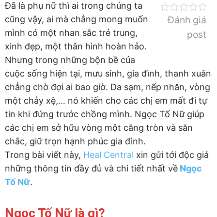
Đã là phụ nữ thì ai trong chúng ta
cũng vậy, ai mà chẳng mong muốn
Đánh giá
mình có một nhan sắc trẻ trung,
post
xinh đẹp, một thân hình hoàn hảo.
Nhưng trong những bộn bề của
cuộc sống hiện tại, mưu sinh, gia đình, thanh xuân
chẳng chờ đợi ai bao giờ. Da sạm, nếp nhăn, vòng
một chảy xệ,… nó khiến cho các chị em mất đi tự
tin khi đứng trước chồng mình. Ngọc Tố Nữ giúp
các chị em sở hữu vòng một căng tròn và săn
chắc, giữ trọn hạnh phúc gia đình.
Trong bài viết này,
Heal Central
xin gửi tới độc giả
những thông tin đầy đủ và chi tiết nhất về
Ngọc
Tố Nữ
.
Ngọc Tố Nữ là gì?