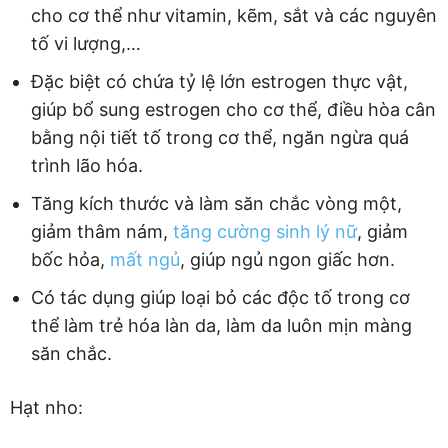
cho cơ thể như vitamin, kẽm, sắt và các nguyên
tố vi lượng,…
Đặc biệt có chứa tỷ lệ lớn estrogen thực vật,
giúp bổ sung estrogen cho cơ thể, điều hòa cân
bằng nội tiết tố trong cơ thể, ngăn ngừa quá
trình lão hóa.
Tăng kích thước và làm săn chắc vòng một,
giảm thâm nám,
tăng cường sinh lý nữ
, giảm
bốc hỏa,
mất ngủ
, giúp ngủ ngon giấc hơn.
Có tác dụng giúp loại bỏ các độc tố trong cơ
thể làm trẻ hóa làn da, làm da luôn mịn màng
săn chắc.
Hạt nho: