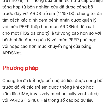
trẻ nhỏ (8,11). Thông qua phân tích thứ cấp dữ liệu
tổng hợp từ bốn nghiên cứu đã được công bố
trước đây với ARDS trẻ em (11,15-18), chúng tôi đã
tìm cách xác định xem bệnh nhân được quản lý
với mức PEEP thấp hơn mức ARDSNet đề xuất
cho một FiO2 đã cho tỷ lệ tử vong cao hơn so với
bệnh nhân được quản lý với mức PEEP phù hợp
với hoặc cao hơn mức khuyến nghị của bảng
ARDSNet.
Phương pháp
Chúng tôi đã kết hợp bốn bộ dữ liệu được công bố
trước đó về các trẻ em được thông khí cơ học
xâm lấn (IMV, invasively mechanically ventilated)
với PARDS (15-18). Hai trong số các bộ dữ liệu