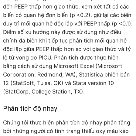
đến PEEP thấp hơn giao thức, xem xét tất cả các
biến có quan hệ đơn biến (p <0.2), giữ lại các biến
duy trì mối quan hệ độc lập với PEEP thấp (p <0.1).
Điểm số xu hướng này được sử dụng như điều
chỉnh đa biến khi tiếp tục phân tích mối quan hệ
độc lập giữa PEEP thấp hơn so với giao thức và tỷ
lệ tử vong do PICU. Phân tích được thực hiện
bằng cách sử dụng Microsoft Excel (Microsoft
Corporation, Redmond, WA), Statistica phiên bản
12 (StatSoft, Tulsa, OK) và Stata version 10
(StatCorp, College Station, TX).
Phân tích độ nhạy
Chúng tôi thực hiện phân tích độ nhạy phân tầng
bởi những người có tình trạng thiếu oxy máu kéo