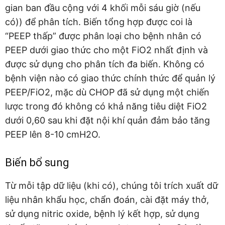
gian ban đầu cộng với 4 khối mỗi sáu giờ (nếu
có)) để phân tích. Biến tổng hợp được coi là
“PEEP thấp” được phân loại cho bệnh nhân có
PEEP dưới giao thức cho một FiO2 nhất định và
được sử dụng cho phân tích đa biến. Không có
bệnh viện nào có giao thức chính thức để quản lý
PEEP/FiO2, mặc dù CHOP đã sử dụng một chiến
lược trong đó không có khả năng tiêu diệt FiO2
dưới 0,60 sau khi đặt nội khí quản đảm bảo tăng
PEEP lên 8-10 cmH2O.
Biến bổ sung
Từ mỗi tập dữ liệu (khi có), chúng tôi trích xuất dữ
liệu nhân khẩu học, chẩn đoán, cài đặt máy thở,
sử dụng nitric oxide, bệnh lý kết hợp, sử dụng