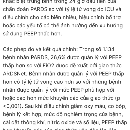
khác biệt trung bình trong 24 giờ đầu tiên của
chẩn đoán PARDS so với tỷ lệ tử vong do ICU và
điều chỉnh cho các biến nhiễu, hiệu chỉnh bổ trợ
hoặc các yếu tố có thể ảnh hưởng đến xu hướng
sử dụng PEEP thấp hơn.
Các phép đo và kết quả chính: Trong số 1.134
bệnh nhân PARDS, 26,6% được quản lý với PEEP
thấp hơn so với FiO2 được đề xuất bởi giao thức
ARDSNet. Bệnh nhân được quản lý với PEEP thấp
hơn có tỷ lệ tử vong cao hơn so với những bệnh
nhân được quản lý với mức PEEP phù hợp với
hoặc cao hơn mức khuyến cáo của giao thức (p
<0,001). Sau khi điều chỉnh giảm oxy máu, co bóp,
bệnh lý kết hợp, mức độ nghiêm trọng của bệnh,
cài đặt thông khí, nitric oxide và số liệu, PEEP thấp