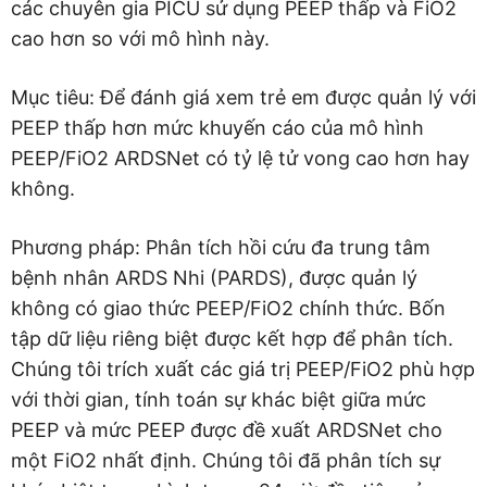
các chuyên gia PICU sử dụng PEEP thấp và FiO2
cao hơn so với mô hình này.
Mục tiêu: Để đánh giá xem trẻ em được quản lý với
PEEP thấp hơn mức khuyến cáo của mô hình
PEEP/FiO2 ARDSNet có tỷ lệ tử vong cao hơn hay
không.
Phương pháp: Phân tích hồi cứu đa trung tâm
bệnh nhân ARDS Nhi (PARDS), được quản lý
không có giao thức PEEP/FiO2 chính thức. Bốn
tập dữ liệu riêng biệt được kết hợp để phân tích.
Chúng tôi trích xuất các giá trị PEEP/FiO2 phù hợp
với thời gian, tính toán sự khác biệt giữa mức
PEEP và mức PEEP được đề xuất ARDSNet cho
một FiO2 nhất định. Chúng tôi đã phân tích sự