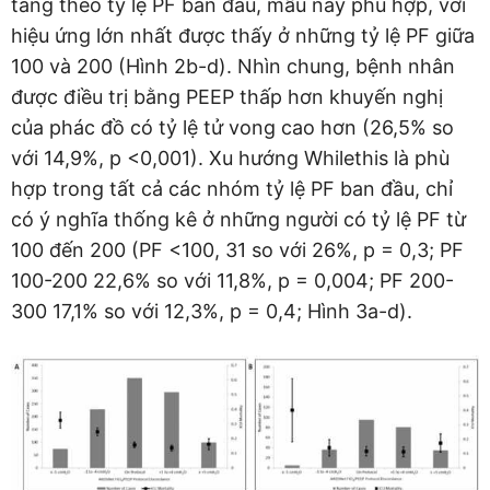
tầng theo tỷ lệ PF ban đầu, mẫu này phù hợp, với
hiệu ứng lớn nhất được thấy ở những tỷ lệ PF giữa
100 và 200 (Hình 2b-d). Nhìn chung, bệnh nhân
được điều trị bằng PEEP thấp hơn khuyến nghị
của phác đồ có tỷ lệ tử vong cao hơn (26,5% so
với 14,9%, p <0,001). Xu hướng Whilethis là phù
hợp trong tất cả các nhóm tỷ lệ PF ban đầu, chỉ
có ý nghĩa thống kê ở những người có tỷ lệ PF từ
100 đến 200 (PF <100, 31 so với 26%, p = 0,3; PF
100-200 22,6% so với 11,8%, p = 0,004; PF 200-
300 17,1% so với 12,3%, p = 0,4; Hình 3a-d).