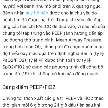
huyết) với bệnh nhu mô phổi trên X quang ngực.
Bệnh nhân
suy hô hấp
được cho là chủ yếu do
bệnh tim đã được loại trừ. Trong khi yêu cầu đáp
ứng các tiêu chí PALICC để đưa vào, vì câu hỏi của
chúng tôi tập trung vào PEEP (ảnh hưởng đến áp
lực đường thở trung bình, Mean Airway Pressure
trong tính toán OI), chúng tôi đã chọn nhóm mức
độ thiếu oxy máu dựa trên định nghĩa Berlin (tỷ lệ
PaO2/FiO2), tỷ lệ PF được tính toán từ tỷ lệ
SpO2/FiO2 sử dụng các phương trình đã công bố
trước đó (19) khi không có khí máu động mạch.
Bảng điểm PEEP/FiO2
Chúng tôi trích xuất các giá trị PEEP và FiO2 theo
thời gian mỗi 6 giờ trong 24 giờ đầu tiên sau khi