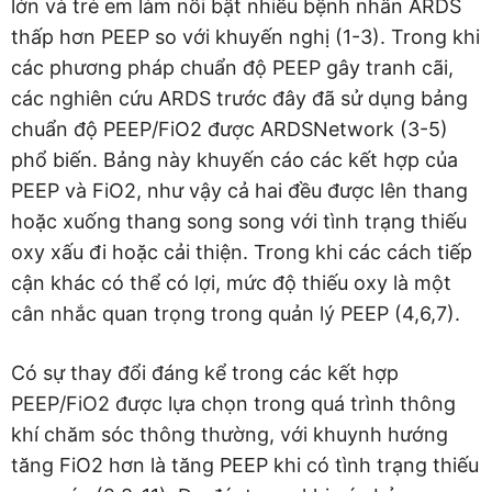
lớn và trẻ em làm nổi bật nhiều bệnh nhân ARDS
thấp hơn PEEP so với khuyến nghị (1-3). Trong khi
các phương pháp chuẩn độ PEEP gây tranh cãi,
các nghiên cứu ARDS trước đây đã sử dụng bảng
chuẩn độ PEEP/FiO2 được ARDSNetwork (3-5)
phổ biến. Bảng này khuyến cáo các kết hợp của
PEEP và FiO2, như vậy cả hai đều được lên thang
hoặc xuống thang song song với tình trạng thiếu
oxy xấu đi hoặc cải thiện. Trong khi các cách tiếp
cận khác có thể có lợi, mức độ thiếu oxy là một
cân nhắc quan trọng trong quản lý PEEP (4,6,7).
Có sự thay đổi đáng kể trong các kết hợp
PEEP/FiO2 được lựa chọn trong quá trình thông
khí chăm sóc thông thường, với khuynh hướng
tăng FiO2 hơn là tăng PEEP khi có tình trạng thiếu