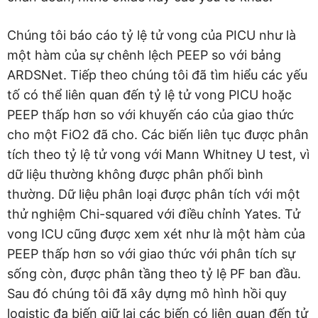
Chúng tôi báo cáo tỷ lệ tử vong của PICU như là
một hàm của sự chênh lệch PEEP so với bảng
ARDSNet. Tiếp theo chúng tôi đã tìm hiểu các yếu
tố có thể liên quan đến tỷ lệ tử vong PICU hoặc
PEEP thấp hơn so với khuyến cáo của giao thức
cho một FiO2 đã cho. Các biến liên tục được phân
tích theo tỷ lệ tử vong với Mann Whitney U test, vì
dữ liệu thường không được phân phối bình
thường. Dữ liệu phân loại được phân tích với một
thử nghiệm Chi-squared với điều chỉnh Yates. Tử
vong ICU cũng được xem xét như là một hàm của
PEEP thấp hơn so với giao thức với phân tích sự
sống còn, được phân tầng theo tỷ lệ PF ban đầu.
Sau đó chúng tôi đã xây dựng mô hình hồi quy
logistic đa biến giữ lại các biến có liên quan đến tử