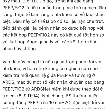
oxy máu (2,8-11). Do đó, trong khi các bảng
PEEP/FiO2 là tiêu chuẩn trong các thử nghiệm lâm
sàng, thực tế lâm sàng ở nhi khoa có vẻ khá khác
biệt. Điều này có thể là do có số liệu hạn chế trực
tiếp đánh giá liệu bệnh nhân có được kết hợp với
các kết hợp PEEP/FiO2 này có kết quả tốt hơn so
với kết hợp được quản lý với các kết hợp khác
nhau hay không.
Vấn đề này càng trở nên quan trọng hơn đối với
nhi khoa, vì hầu như không có nghiên cứu nào
kiểm tra mối quan hệ giữa PEEP và tử vong ở
ARDS, mặc dù một số xác nhận khuyến cáo bảng
PEEP/FiO2 từ ARDSNet hiếm khi được theo dõi ở
trẻ em (8, 9,11-14). Nói chung, BS thường miễn
cưỡng tăng PEEP trên 10 cmH2O, đặc biệt đối với