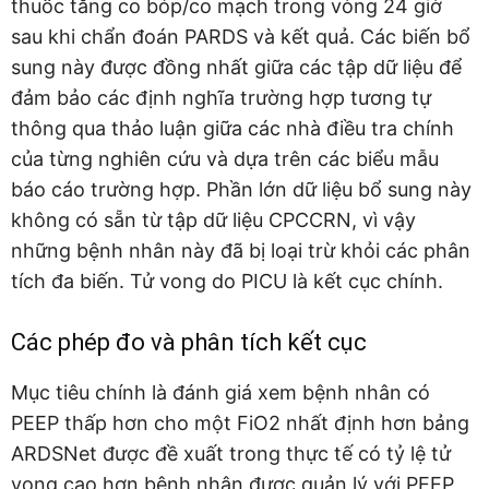
thuốc tăng co bóp/co mạch trong vòng 24 giờ
sau khi chẩn đoán PARDS và kết quả. Các biến bổ
sung này được đồng nhất giữa các tập dữ liệu để
đảm bảo các định nghĩa trường hợp tương tự
thông qua thảo luận giữa các nhà điều tra chính
của từng nghiên cứu và dựa trên các biểu mẫu
báo cáo trường hợp. Phần lớn dữ liệu bổ sung này
không có sẵn từ tập dữ liệu CPCCRN, vì vậy
những bệnh nhân này đã bị loại trừ khỏi các phân
tích đa biến. Tử vong do PICU là kết cục chính.
Các phép đo và phân tích kết cục
Mục tiêu chính là đánh giá xem bệnh nhân có
PEEP thấp hơn cho một FiO2 nhất định hơn bảng
ARDSNet được đề xuất trong thực tế có tỷ lệ tử
vong cao hơn bệnh nhân được quản lý với PEEP