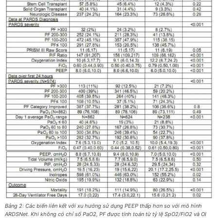
Bảng 2: Các biến liên kết với xu hướng sử dụng PEEP thấp hơn so với mô hình
ARDSNet. Khi không có chỉ số PaO2, PF được tính toán từ tỷ lệ SpO2/FiO2 và OI