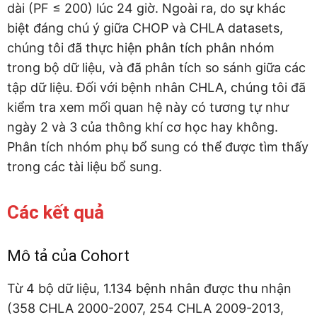
dài (PF ≤ 200) lúc 24 giờ. Ngoài ra, do sự khác
biệt đáng chú ý giữa CHOP và CHLA datasets,
chúng tôi đã thực hiện phân tích phân nhóm
trong bộ dữ liệu, và đã phân tích so sánh giữa các
tập dữ liệu. Đối với bệnh nhân CHLA, chúng tôi đã
kiểm tra xem mối quan hệ này có tương tự như
ngày 2 và 3 của thông khí cơ học hay không.
Phân tích nhóm phụ bổ sung có thể được tìm thấy
trong các tài liệu bổ sung.
Các kết quả
Mô tả của Cohort
Từ 4 bộ dữ liệu, 1.134 bệnh nhân được thu nhận
(358 CHLA 2000-2007, 254 CHLA 2009-2013,