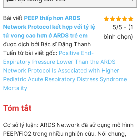
Bài viết
PEEP thấp hơn ARDS
Network Protocol kết hợp với tỷ lệ
5/5 - (1
tử vong cao hơn ở ARDS trẻ em
bình chọn)
được dịch bởi Bác sĩ Đặng Thanh
Tuấn từ bài viết gốc:
Positive End-
Expiratory Pressure Lower Than the ARDS
Network Protocol Is Associated with Higher
Pediatric Acute Respiratory Distress Syndrome
Mortality
Tóm tắt
Cơ sở lý luận: ARDS Network đã sử dụng mô hình
PEEP/FiO2 trong nhiều nghiên cứu. Nói chung,