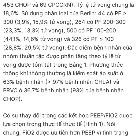
453 CHOP và 69 CPCCRN). Tỷ lệ tử vong chung là
18,6%. Sử dụng phân loại của Berlin: 44 có PF >
300 (3,9%, 15,9% tử vong), 264 có PF 200-300
(23,3%, 13,3% tử vong), 500 có PF 100-200
(44,1%, 14,6% tử vong) và 326 có PF ≤ 100
(28,8%, 29,5% tử vong). Đặc điểm bệnh nhân của
nhóm thuần tập được phân tầng theo tỷ lệ tử
vong được tóm tắt trong Bảng 1. Phương thức
thông khí thông thường là kiểm soát áp suất ở
63% bệnh nhân (> 97% bệnh nhân CHLA) và
PRVC ở 36,7% bệnh nhân (93% của bệnh nhân
CHOP).
Có sự thay đổi trong các kết hợp PEEP/FiO2 được
lựa chọn trong thực tế thực tế (Hình 1). Nói
chung, FiO2 được ưu tiên hơn PEEP vì tình trạng