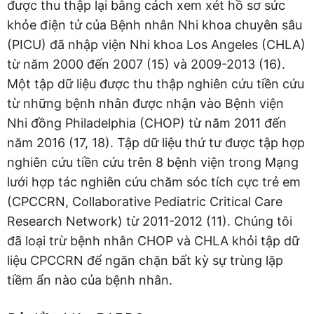
được thu thập lại bằng cách xem xét hồ sơ sức
khỏe điện tử của Bệnh nhân Nhi khoa chuyên sâu
(PICU) đã nhập viện Nhi khoa Los Angeles (CHLA)
từ năm 2000 đến 2007 (15) và 2009-2013 (16).
Một tập dữ liệu được thu thập nghiên cứu tiền cứu
từ những bệnh nhân được nhận vào Bệnh viện
Nhi đồng Philadelphia (CHOP) từ năm 2011 đến
năm 2016 (17, 18). Tập dữ liệu thứ tư được tập hợp
nghiên cứu tiền cứu trên 8 bệnh viện trong Mạng
lưới hợp tác nghiên cứu chăm sóc tích cực trẻ em
(CPCCRN, Collaborative Pediatric Critical Care
Research Network) từ 2011-2012 (11). Chúng tôi
đã loại trừ bệnh nhân CHOP và CHLA khỏi tập dữ
liệu CPCCRN để ngăn chặn bất kỳ sự trùng lặp
tiềm ẩn nào của bệnh nhân.