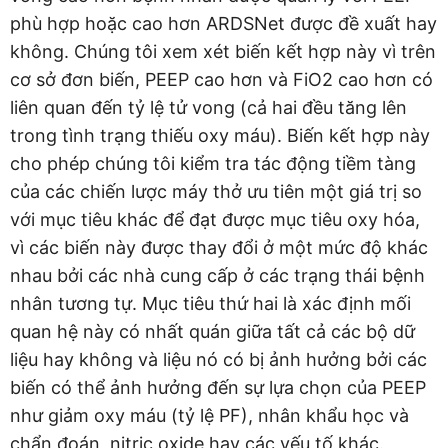
phù hợp hoặc cao hơn ARDSNet được đề xuất hay
không. Chúng tôi xem xét biến kết hợp này vì trên
cơ sở đơn biến, PEEP cao hơn và FiO2 cao hơn có
liên quan đến tỷ lệ tử vong (cả hai đều tăng lên
trong tình trạng thiếu oxy máu). Biến kết hợp này
cho phép chúng tôi kiểm tra tác động tiềm tàng
của các chiến lược máy thở ưu tiên một giá trị so
với mục tiêu khác để đạt được mục tiêu oxy hóa,
vì các biến này được thay đổi ở một mức độ khác
nhau bởi các nhà cung cấp ở các trạng thái bệnh
nhân tương tự. Mục tiêu thứ hai là xác định mối
quan hệ này có nhất quán giữa tất cả các bộ dữ
liệu hay không và liệu nó có bị ảnh hưởng bởi các
biến có thể ảnh hưởng đến sự lựa chọn của PEEP
như giảm oxy máu (tỷ lệ PF), nhân khẩu học và
chẩn đoán, nitric oxide hay các yếu tố khác.