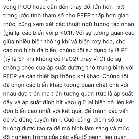
vong PICU hoặc dẫn đến thay đổi lớn hơn 15%
trong ước tính tham số cho PEEP thấp hơn giao
thức, cũng xem xét các thuật ngữ tương tác nhân
(giữ lại các biến với p <0.1). Với sự tương quan cao
giữa nhiều biến thông khí và biến oxy hóa, cho
các mô hình đa biến, chúng tôi sử dụng tỷ lệ PF
(tỷ lệ SF khi không có PaO2) thay vì OI do sự
chồng chéo của áp suất đường thở trung bình với
PEEP và các thiết lập thông khí khác. Chúng tôi
đã chọn các biến khác tương quan chặt chẽ với
nhau dựa trên ma trận tương quan (tức là áp suất
đẩy và áp suất đỉnh hít vào) giữ lại biến có liên kết
đơn biến cao nhất với kết quả, để tránh các vấn
đề về đồng tuyến tính. Cuối cùng, điểm số xu
hướng được tạo ra để mô hình lâm sàng và mức
độ nghiêm trọng của các yếu tố bệnh liên quan