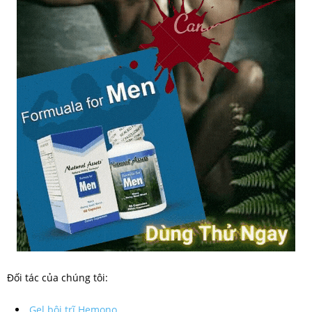
Đối tác của chúng tôi:
Gel bôi trĩ Hemono.