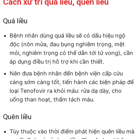
Cách xử trí quá liều, quên liều
Quá liều
Bệnh nhân dùng quá liều sẽ có dấu hiệu ngộ
độc (nôn mửa, đau bụng nghiêm trọng, mệt
mỏi, nghiêm trọng có thể dẫn tới tử vong), cần
áp dụng điều trị hỗ trợ khi cần thiết.
Nên đưa bệnh nhân đến bệnh viện cấp cứu
càng sớm càng tốt, tiến hành các biện pháp để
loại Tenofovir ra khỏi máu: rửa dạ dày, cho
uống than hoạt, thẩm tách máu.
Quên liều
Tùy thuộc vào thời điểm phát hiện quên liều mà