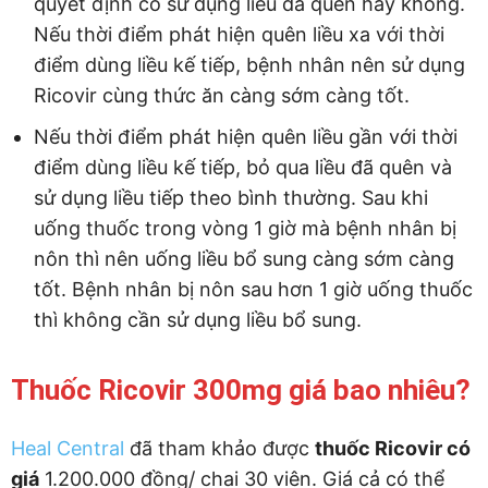
quyết định có sử dụng liều đã quên hay không.
Nếu thời điểm phát hiện quên liều xa với thời
điểm dùng liều kế tiếp, bệnh nhân nên sử dụng
Ricovir cùng thức ăn càng sớm càng tốt.
Nếu thời điểm phát hiện quên liều gần với thời
điểm dùng liều kế tiếp, bỏ qua liều đã quên và
sử dụng liều tiếp theo bình thường. Sau khi
uống thuốc trong vòng 1 giờ mà bệnh nhân bị
nôn thì nên uống liều bổ sung càng sớm càng
tốt. Bệnh nhân bị nôn sau hơn 1 giờ uống thuốc
thì không cần sử dụng liều bổ sung.
Thuốc Ricovir 300mg giá bao nhiêu?
Heal Central
đã tham khảo được
thuốc Ricovir có
giá
1.200.000 đồng/ chai 30 viên. Giá cả có thể