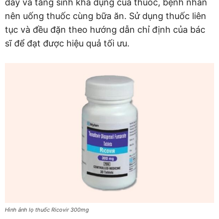
dày và tăng sinh khả dụng của thuốc, bệnh nhân
nên uống thuốc cùng bữa ăn. Sử dụng thuốc liên
tục và đều đặn theo hướng dẫn chỉ định của bác
sĩ để đạt được hiệu quả tối ưu.
Hình ảnh lọ thuốc Ricovir 300mg