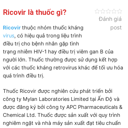
Ricovir là thuốc gì?
Đánh giá
post
Ricovir
thuộc nhóm thuốc kháng
virus
, có hiệu quả trong liệu trình
điều trị cho bệnh nhân gặp tình
trạng nhiễm HIV-1 hay điều trị viêm gan B của
người lớn. Thuốc thường được sử dụng kết hợp
với các thuốc kháng retrovirus khác để tối ưu hóa
quá trình điều trị.
Thuốc Ricovir được nghiên cứu phát triển bởi
công ty Mylan Laboratories Limited tại Ấn Độ và
được đăng ký bởi công ty APC Pharmaceuticals &
Chemical Ltd. Thuốc được sản xuất với quy trình
nghiêm ngặt và nhà máy sản xuất đạt tiêu chuẩn