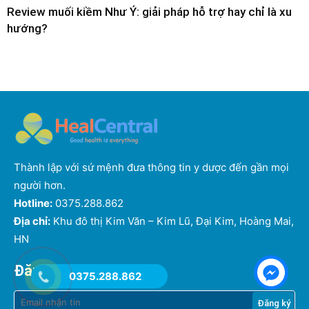
Review muối kiềm Như Ý: giải pháp hỗ trợ hay chỉ là xu
hướng?
Thành lập với sứ mệnh đưa thông tin y dược đến gần mọi
người hơn.
Hotline:
0375.288.862
Địa chỉ:
Khu đô thị Kim Văn – Kim Lũ, Đại Kim, Hoàng Mai,
HN
Đăng ký nhận tin
0375.288.862