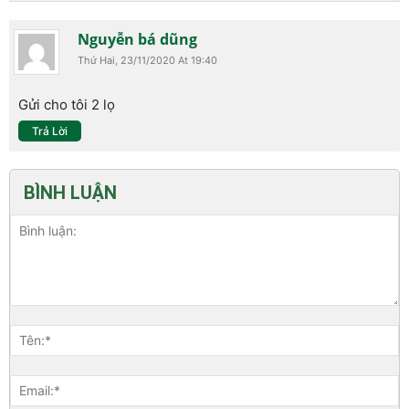
Nguyễn bá dũng
Thứ Hai, 23/11/2020 At 19:40
Gửi cho tôi 2 lọ
Trả Lời
BÌNH LUẬN