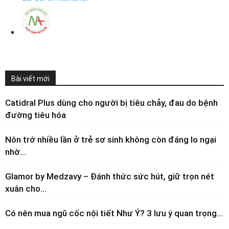
Bài viết mới
Catidral Plus dùng cho người bị tiêu chảy, đau do bệnh
đường tiêu hóa
Nôn trớ nhiều lần ở trẻ sơ sinh không còn đáng lo ngại
nhờ...
Glamor by Medzavy – Đánh thức sức hút, giữ trọn nét
xuân cho...
Có nên mua ngũ cốc nội tiết Như Ý? 3 lưu ý quan trọng...