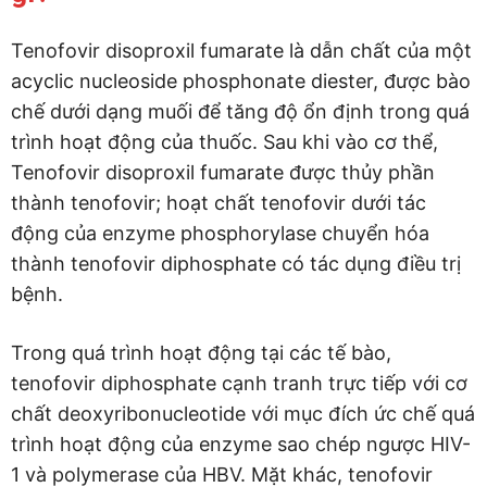
Tenofovir disoproxil fumarate là dẫn chất của một
acyclic nucleoside phosphonate diester, được bào
chế dưới dạng muối để tăng độ ổn định trong quá
trình hoạt động của thuốc. Sau khi vào cơ thể,
Tenofovir disoproxil fumarate được thủy phần
thành tenofovir; hoạt chất tenofovir dưới tác
động của enzyme phosphorylase chuyển hóa
thành tenofovir diphosphate có tác dụng điều trị
bệnh.
Trong quá trình hoạt động tại các tế bào,
tenofovir diphosphate cạnh tranh trực tiếp với cơ
chất deoxyribonucleotide với mục đích ức chế quá
trình hoạt động của enzyme sao chép ngược HIV-
1 và polymerase của HBV. Mặt khác, tenofovir