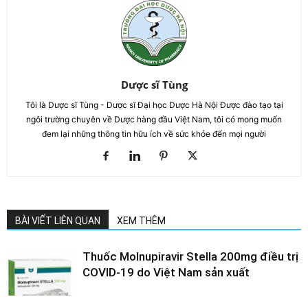
Dược sĩ Tùng
Tôi là Dược sĩ Tùng - Dược sĩ Đại học Dược Hà Nội Được đào tạo tại
ngôi trường chuyên về Dược hàng đầu Việt Nam, tôi có mong muốn
đem lại những thông tin hữu ích về sức khỏe đến mọi người
BÀI VIẾT LIÊN QUAN
XEM THÊM
Thuốc Molnupiravir Stella 200mg điều trị
COVID-19 do Việt Nam sản xuất