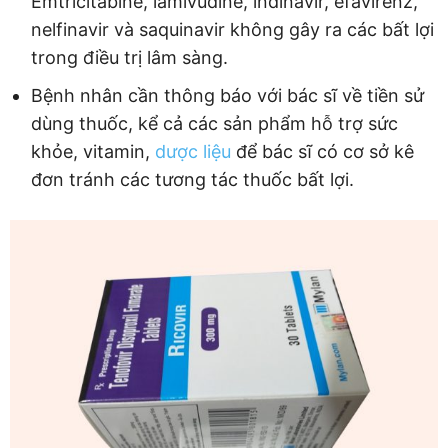
Emtricitabine, lamivudine, indinavir, efavirenz,
nelfinavir và saquinavir không gây ra các bất lợi
trong điều trị lâm sàng.
Bệnh nhân cần thông báo với bác sĩ về tiền sử
dùng thuốc, kể cả các sản phẩm hỗ trợ sức
khỏe, vitamin,
dược liệu
để bác sĩ có cơ sở kê
đơn tránh các tương tác thuốc bất lợi.