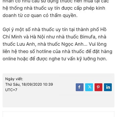
nhân có nhu cầu sử dụng thuốc nên mua tại các
hệ thống nhà thuốc uy tín được cấp phép kinh
doanh từ cơ quan có thẩm quyền.
Gợi ý một số nhà thuốc uy tín tại thành phố Hồ
Chí Minh và Hà Nội như nhà thuốc Bimufa, nhà
thuốc Lưu Anh, nhà thuốc Ngọc Anh… Vui lòng
liên hệ theo số hotline của nhà thuốc để đặt hàng
online hoặc để được nghe tư vấn kỹ lưỡng hơn.
Ngày viết:
Thứ Sáu, 18/09/2020 10:39
UTC+7