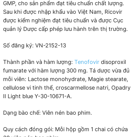
GMP, cho sản phẩm đạt tiêu chuẩn chất lượng.
Sau khi được nhập khẩu vào Việt Nam, Ricovir
được kiểm nghiệm đạt tiêu chuẩn và được Cục
quản lý Dược cấp phép lưu hành trên thị trường.
Số đăng ký: VN-2152-13
Thành phần và hàm lượng:
Tenofovir
disoproxil
fumarate với hàm lượng 300 mg. Tá dược vừa đủ
mỗi viên: Lactose monohydrate, Magie stearate,
cellulose vi tinh thể, croscarmellose natri, Opadry
II Light blue Y-30-10671-A.
Dạng bào chế: Viên nén bao phim.
Quy cách đóng gói: Mỗi hộp gồm 1 chai có chứa