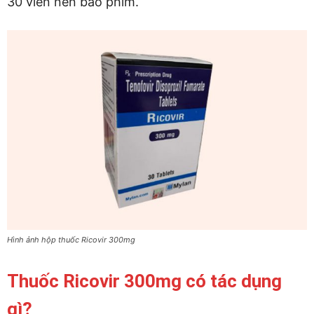
30 viên nén bao phim.
Hình ảnh hộp thuốc Ricovir 300mg
Thuốc Ricovir 300mg có tác dụng
gì?