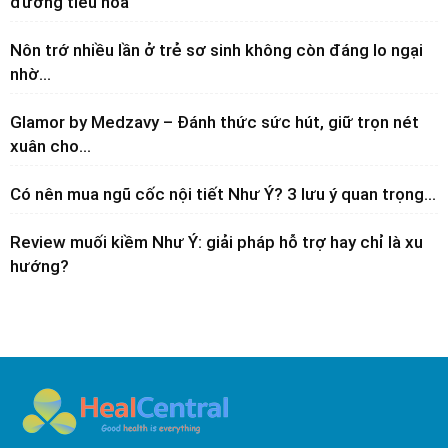
đường tiêu hóa
Nôn trớ nhiều lần ở trẻ sơ sinh không còn đáng lo ngại
nhờ...
Glamor by Medzavy – Đánh thức sức hút, giữ trọn nét
xuân cho...
Có nên mua ngũ cốc nội tiết Như Ý? 3 lưu ý quan trọng...
Review muối kiềm Như Ý: giải pháp hỗ trợ hay chỉ là xu
hướng?