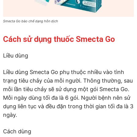
Smecta Go bào chế dạng hỗn dịch
Cách sử dụng thuốc Smecta Go
Liều dùng
Liều dùng Smecta Go phụ thuộc nhiều vào tình
trạng tiêu chảy của mỗi người. Thông thường, sau
mỗi lần tiêu chảy sẽ sử dụng một gói Smecta Go.
Mỗi ngày dùng tối đa là 6 gói. Người bệnh nên sử
dụng liên tục và đều đặn trong thời gian tối đa là 3
ngày.
Cách dùng