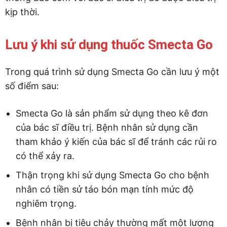
kịp thời.
Lưu ý khi sử dụng thuốc Smecta Go
Trong quá trình sử dụng Smecta Go cần lưu ý một
số điểm sau:
Smecta Go là sản phẩm sử dụng theo kê đơn
của bác sĩ điều trị. Bệnh nhân sử dụng cần
tham khảo ý kiến của bác sĩ để tránh các rủi ro
có thể xảy ra.
Thận trọng khi sử dụng Smecta Go cho bệnh
nhân có tiền sử táo bón mạn tính mức độ
nghiêm trọng.
Bệnh nhân bị tiêu chảy thường mất một lượng