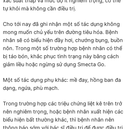
xác suất thấp và mức độ ít nghiêm trọng, có thể
tự khỏi mà không cần điều trị.
Cho tới nay đã ghi nhận một số tác dụng không
mong muốn chủ yếu trên đường tiêu hóa. Bệnh
nhân sẽ có biểu hiện đầy hơi, chướng bụng, buồn
nôn. Trong một số trường hợp bệnh nhân có thể
bị táo bón, khắc phục tình trạng này bằng cách
giảm liều hoặc ngừng sử dụng Smecta Go.
Một số tác dụng phụ khác: mề đay, hồng ban đa
dạng, ngứa, phù mạch.
Trong trường hợp các triệu chứng liệt kê trên trở
nên nghiêm trọng, hoặc bệnh nhân xuất hiện các
biểu hiện bất thường khác, thì bệnh nhân nên
thông báo sớm với bác sĩ điều trị để được điều trị