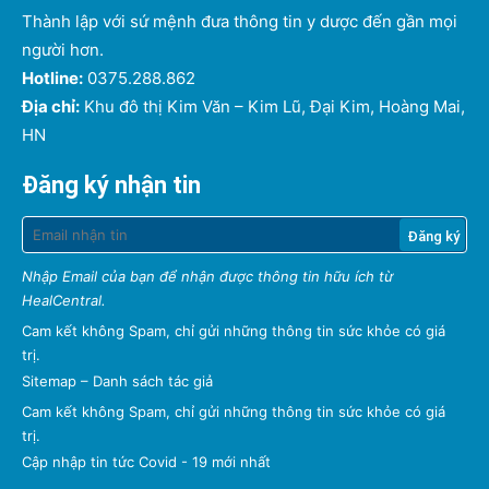
Thành lập với sứ mệnh đưa thông tin y dược đến gần mọi
người hơn.
Hotline:
0375.288.862
Địa chỉ:
Khu đô thị Kim Văn – Kim Lũ, Đại Kim, Hoàng Mai,
HN
Đăng ký nhận tin
Nhập Email của bạn để nhận được thông tin hữu ích từ
HealCentral.
Cam kết không Spam, chỉ gửi những thông tin sức khỏe có giá
trị.
Sitemap
–
Danh sách tác giả
Cam kết không Spam, chỉ gửi những thông tin sức khỏe có giá
trị.
Cập nhập tin tức Covid - 19 mới nhất