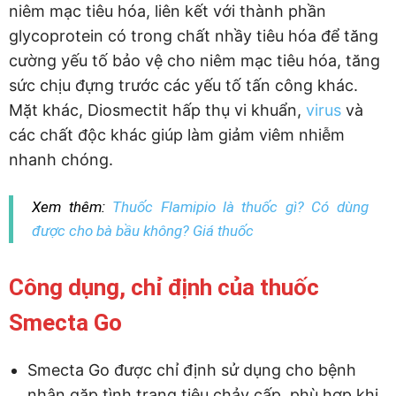
niêm mạc tiêu hóa, liên kết với thành phần
glycoprotein có trong chất nhầy tiêu hóa để tăng
cường yếu tố bảo vệ cho niêm mạc tiêu hóa, tăng
sức chịu đựng trước các yếu tố tấn công khác.
Mặt khác, Diosmectit hấp thụ vi khuẩn,
virus
và
các chất độc khác giúp làm giảm viêm nhiễm
nhanh chóng.
Xem thêm:
Thuốc Flamipio là thuốc gì? Có dùng
được cho bà bầu không? Giá thuốc
Công dụng, chỉ định của thuốc
Smecta Go
Smecta Go được chỉ định sử dụng cho bệnh
nhân gặp tình trạng tiêu chảy cấp, phù hợp khi