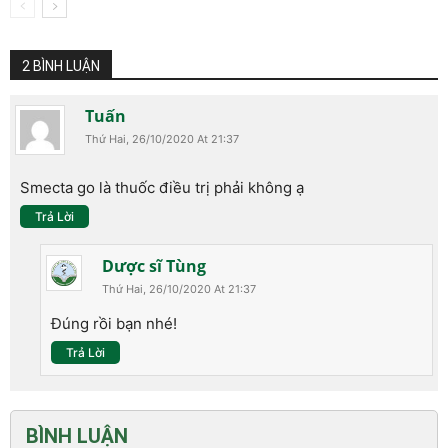
2 BÌNH LUẬN
Tuấn
Thứ Hai, 26/10/2020 At 21:37
Smecta go là thuốc điều trị phải không ạ
Trả Lời
Dược sĩ Tùng
Thứ Hai, 26/10/2020 At 21:37
Đúng rồi bạn nhé!
Trả Lời
BÌNH LUẬN