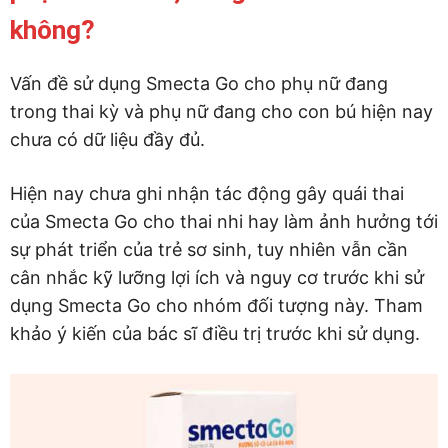
không?
Vấn đề sử dụng Smecta Go cho phụ nữ đang
trong thai kỳ và phụ nữ đang cho con bú hiện nay
chưa có dữ liệu đầy đủ.
Hiện nay chưa ghi nhận tác động gây quái thai
của Smecta Go cho thai nhi hay làm ảnh hưởng tới
sự phát triển của trẻ sơ sinh, tuy nhiên vẫn cần
cân nhắc kỹ lưỡng lợi ích và nguy cơ trước khi sử
dụng Smecta Go cho nhóm đối tượng này. Tham
khảo ý kiến của bác sĩ điều trị trước khi sử dụng.