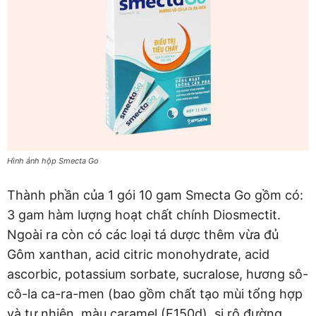
Hình ảnh hộp Smecta Go
Thành phần của 1 gói 10 gam Smecta Go gồm có:
3 gam hàm lượng hoạt chất chính Diosmectit.
Ngoài ra còn có các loại tá dược thêm vừa đủ
Gôm xanthan, acid citric monohydrate, acid
ascorbic, potassium sorbate, sucralose, hương sô-
cô-la ca-ra-men (bao gồm chất tạo mùi tổng hợp
và tự nhiên, màu caramel (E150d), si rô đường