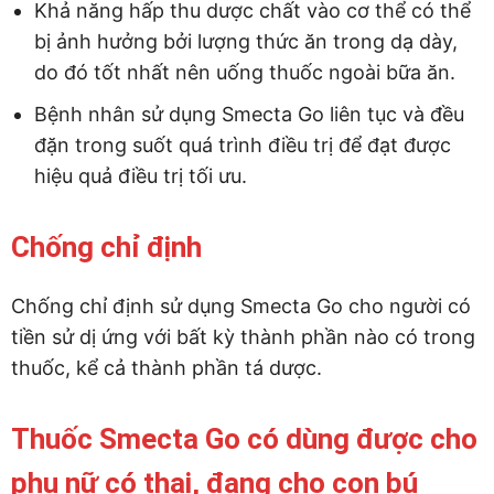
Khả năng hấp thu dược chất vào cơ thể có thể
bị ảnh hưởng bởi lượng thức ăn trong dạ dày,
do đó tốt nhất nên uống thuốc ngoài bữa ăn.
Bệnh nhân sử dụng Smecta Go liên tục và đều
đặn trong suốt quá trình điều trị để đạt được
hiệu quả điều trị tối ưu.
Chống chỉ định
Chống chỉ định sử dụng Smecta Go cho người có
tiền sử dị ứng với bất kỳ thành phần nào có trong
thuốc, kể cả thành phần tá dược.
Thuốc Smecta Go có dùng được cho
phụ nữ có thai, đang cho con bú