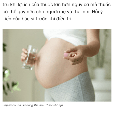
trừ khi lợi ích của thuốc lớn hơn nguy cơ mà thuốc
có thể gây nên cho người mẹ và thai nhi. Hỏi ý
kiến của bác sĩ trước khi điều trị.
Phụ nữ có thai sử dụng Vastarel được không?