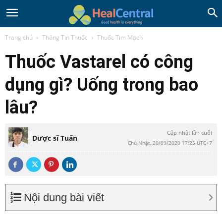
Trang chủ
Thông Tin Thuốc
Thuốc Tim Mạch
Thuốc Vastarel có công
dụng gì? Uống trong bao
lâu?
Cập nhật lần cuối
Dược sĩ Tuấn
Chủ Nhật, 20/09/2020 17:25 UTC+7
Nội dung bài viết