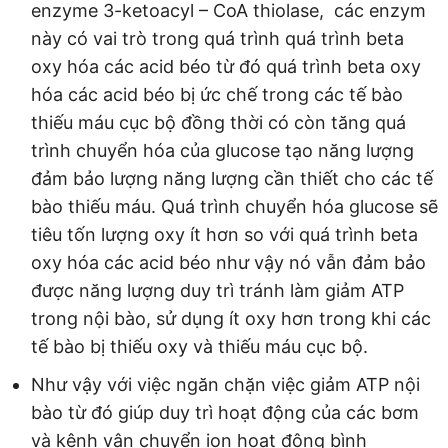
enzyme 3-ketoacyl – CoA thiolase, các enzym
này có vai trò trong quá trình quá trình beta
oxy hóa các acid béo từ đó quá trình beta oxy
hóa các acid béo bị ức chế trong các tế bào
thiếu máu cục bộ đồng thời có còn tăng quá
trình chuyển hóa của glucose tạo năng lượng
đảm bảo lượng năng lượng cần thiết cho các tế
bào thiếu máu. Quá trình chuyển hóa glucose sẽ
tiêu tốn lượng oxy ít hơn so với quá trình beta
oxy hóa các acid béo như vậy nó vẫn đảm bảo
được năng lượng duy trì tránh làm giảm ATP
trong nội bào, sử dụng ít oxy hơn trong khi các
tế bào bị thiếu oxy và thiếu máu cục bộ.
Như vậy với việc ngăn chặn việc giảm ATP nội
bào từ đó giúp duy trì hoạt động của các bơm
và kênh vận chuyển ion hoạt động bình