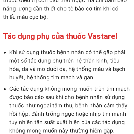
thuốc điều trị cơn đau thắt ngực mà chỉ đảm bảo
năng lượng cần thiết cho tế bào cơ tim khi có
thiếu máu cục bộ.
Tác dụng phụ của thuốc Vastarel
Khi sử dụng thuốc bệnh nhân có thể gặp phải
một số tác dụng phụ trên hệ thần kinh, tiêu
hóa, da và mô dưới da, hệ thống máu và bạch
huyết, hệ thống tim mạch và gan.
Các tác dụng không mong muốn trên tim mạch
được báo cáo sau khi cho bệnh nhân sử dụng
thuốc như ngoại tâm thu, bệnh nhân cảm thấy
hồi hộp, đánh trống ngực hoặc nhịp tim manh
tuy nhiên tần suất xuất hiện của các tác dụng
không mong muốn này thường hiếm gặp.