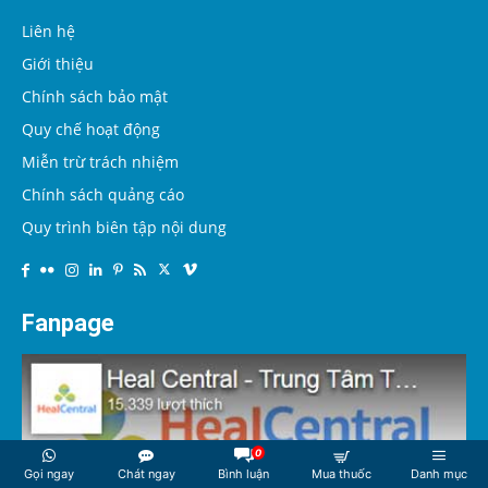
Liên hệ
Giới thiệu
Chính sách bảo mật
Quy chế hoạt động
Miễn trừ trách nhiệm
Chính sách quảng cáo
Quy trình biên tập nội dung
Fanpage
0
Gọi ngay
Chát ngay
Bình luận
Mua thuốc
Danh mục