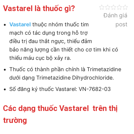
Vastarel là thuốc gì?
Đánh giá
post
Vastarel
thuộc nhóm thuốc tim
mạch có tác dụng trong hỗ trợ
điều trị đau thắt ngực, thiếu đảm
bảo năng lượng cần thiết cho cơ tim khi có
thiếu máu cục bộ xảy ra.
Thuốc có thành phần chính là Trimetazidine
dưới dạng Trimetazidine Dihydrochloride.
Số đăng ký thuốc Vastarel: VN-7682-03
Các dạng thuốc Vastarel trên thị
trường