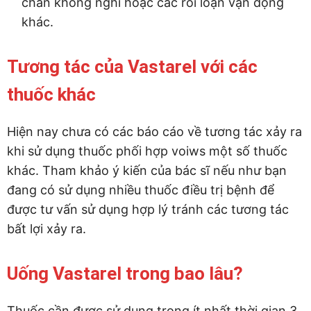
chân không nghỉ hoặc các rối loạn vận động
khác.
Tương tác của Vastarel với các
thuốc khác
Hiện nay chưa có các báo cáo về tương tác xảy ra
khi sử dụng thuốc phối hợp voiws một số thuốc
khác. Tham khảo ý kiến của bác sĩ nếu như bạn
đang có sử dụng nhiều thuốc điều trị bệnh để
được tư vấn sử dụng hợp lý tránh các tương tác
bất lợi xảy ra.
Uống Vastarel trong bao lâu?
Thuốc cần được sử dụng trong ít nhất thời gian 3