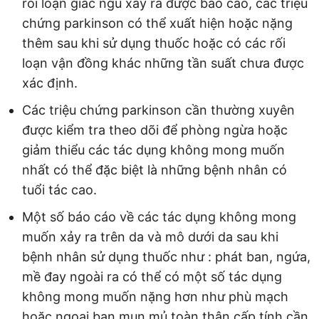
rối loạn giấc ngủ xảy ra được báo cáo, các triệu
chứng parkinson có thể xuất hiện hoặc nặng
thêm sau khi sử dụng thuốc hoặc có các rối
loạn vận đồng khác những tần suất chưa được
xác định.
Các triệu chứng parkinson cần thường xuyên
được kiểm tra theo dõi để phòng ngừa hoặc
giảm thiểu các tác dụng không mong muốn
nhất có thể đặc biệt là những bệnh nhân có
tuổi tác cao.
Một số báo cáo về các tác dụng không mong
muốn xảy ra trên da và mô dưới da sau khi
bệnh nhân sử dụng thuốc như : phát ban, ngứa,
mề đay ngoài ra có thể có một số tác dụng
không mong muốn nặng hơn như phù mạch
hoặc ngoại ban mụn mủ toàn thân cấp tính cần