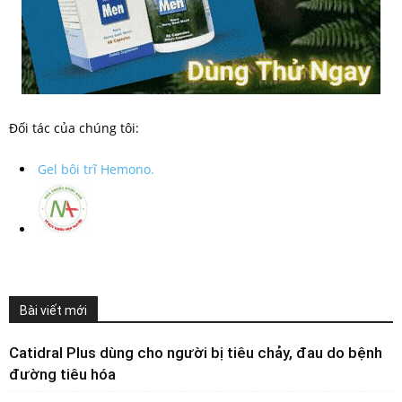
Đối tác của chúng tôi:
Gel bôi trĩ Hemono.
Bài viết mới
Catidral Plus dùng cho người bị tiêu chảy, đau do bệnh
đường tiêu hóa