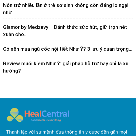
Nôn trớ nhiều lần ở trẻ sơ sinh không còn đáng lo ngại
nhờ...
Glamor by Medzavy – Đánh thức sức hút, giữ trọn nét
xuân cho...
Có nên mua ngũ cốc nội tiết Như Ý? 3 lưu ý quan trọng...
Review muối kiềm Như Ý: giải pháp hỗ trợ hay chỉ là xu
hướng?
Thành lập với sứ mệnh đưa thông tin y dược đến gần mọi