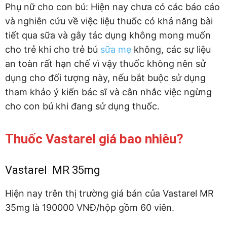
Phụ nữ cho con bú: Hiện nay chưa có các báo cáo
và nghiên cứu về việc liệu thuốc có khả năng bài
tiết qua sữa và gây tác dụng không mong muốn
cho trẻ khi cho trẻ bú
sữa mẹ
không, các sự liệu
an toàn rất hạn chế vì vậy thuốc không nên sử
dụng cho đối tượng này, nếu bắt buộc sử dụng
tham khảo ý kiến bác sĩ và cân nhắc việc ngừng
cho con bú khi đang sử dụng thuốc.
Thuốc Vastarel giá bao nhiêu?
Vastarel MR 35mg
Hiện nay trên thị trường giá bán của Vastarel MR
35mg là 190000 VNĐ/hộp gồm 60 viên.