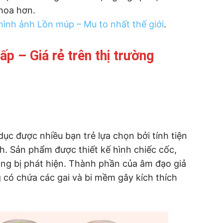
hoa hơn.
hình ảnh Lồn múp – Mu to nhất thế giới
.
p – Giá rẻ trên thị trường
dục được nhiều bạn trẻ lựa chọn bởi tính tiện
nh. Sản phẩm được thiết kế hình chiếc cốc,
ng bị phát hiện. Thành phần của âm đạo giả
g có chứa các gai và bi mềm gây kích thích