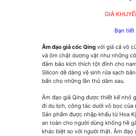
GIÁ KHUYẾ
Bạn tiế
Âm đạo giả cốc Qing
với giá cả vô c
và ôm chặt dương vật như những c
đảm bảo kích thích tột đỉnh cho nam
Silicon dễ dàng vệ sinh rửa sạch bằ
bẩn cho những lần thủ dâm sau.
Âm đạo giả Qing được thiết kế nhỏ g
đi du lịch, công tác dưới vỏ bọc của
Sản phẩm được nhập khẩu từ Hoa Kỳ
an toàn cho người dùng không hề g
khác biệt so với người thật. Âm đạo