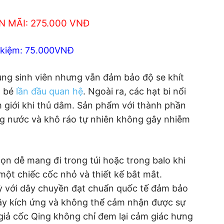
N MÃI: 275.000 VNĐ
t kiệm: 75.000VNĐ
ùng sinh viên nhưng vẫn đảm bảo độ se khít
ô bé
lần đầu quan hệ
. Ngoài ra, các hạt bi nổi
 giới khi thủ dâm. Sản phẩm với thành phần
ng nước và khô ráo tự nhiên không gây nhiễm
ọn dễ mang đi trong túi hoặc trong balo khi
 một chiếc cốc nhỏ và thiết kế bắt mắt.
 với dây chuyền đạt chuẩn quốc tế đảm bảo
ây kích ứng và không thể cảm nhận được sự
 giả cốc Qing không chỉ đem lại cảm giác hưng