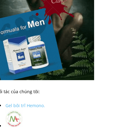
i tác của chúng tôi:
Gel bôi trĩ Hemono.