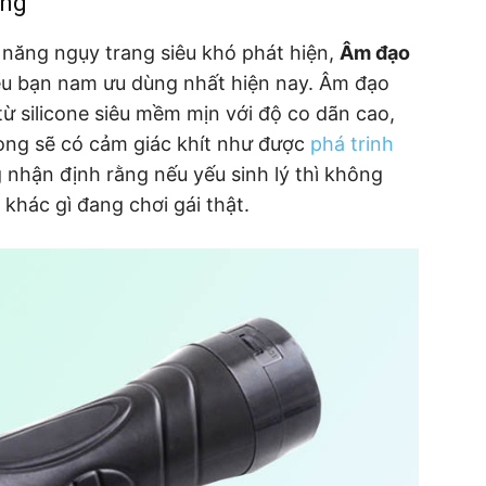
ung
ả năng ngụy trang siêu khó phát hiện,
Âm đạo
u bạn nam ưu dùng nhất hiện nay. Âm đạo
từ silicone siêu mềm mịn với độ co dãn cao,
rong sẽ có cảm giác khít như được
phá trinh
 nhận định rằng nếu yếu sinh lý thì không
khác gì đang chơi gái thật.