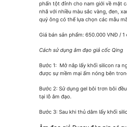
phấn tột đỉnh cho nam giới về mặt c
nhã với nhiều màu sắc vàng, đen, xa
quý ông có thể lựa chọn các mẫu mã
Giá bán sản phẩm: 650.000 VNĐ / 1 
Cách sử dụng âm đạo giả cốc Qing
Bước 1: Mở nắp lấy khối silicon ra
được sự mềm mại ấm nóng bên trong â
Bước 2: Sử dụng gel bôi trơn bôi đề
tại lỗ âm đạo.
Bước 3: Sau khi thủ dâm lấy khối sil