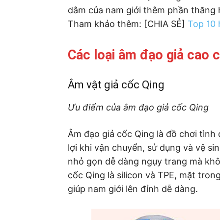
dâm của nam giới thêm phần thăng 
Tham khảo thêm: [CHIA SẺ]
Top 10 
Các loại âm đạo giả cao cấ
Âm vật giả cốc Qing
Ưu điểm của âm đạo giả cốc Qing
Âm đạo giả cốc Qing là đồ chơi tình 
lợi khi vận chuyển, sử dụng và vệ si
nhỏ gọn dễ dàng ngụy trang mà khô
cốc Qing là silicon và TPE, mặt tron
giúp nam giới lên đỉnh dễ dàng.