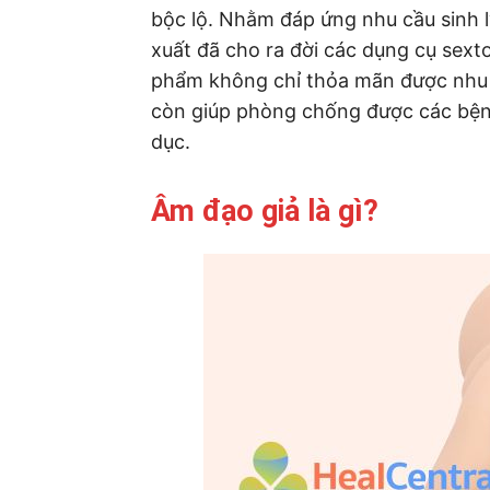
bộc lộ. Nhằm đáp ứng nhu cầu sinh l
xuất đã cho ra đời các dụng cụ sext
phẩm không chỉ thỏa mãn được nhu c
còn giúp phòng chống được các bện
dục.
Âm đạo giả là gì?