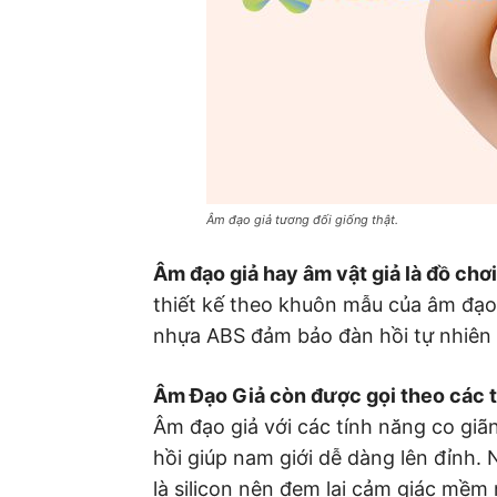
Âm đạo giả tương đối giống thật.
Âm đạo giả hay âm vật giả là đồ chơi
thiết kế theo khuôn mẫu của âm đạo t
nhựa ABS đảm bảo đàn hồi tự nhiên 
Âm Đạo Giả còn được gọi theo các 
Âm đạo giả với các tính năng co giã
hồi giúp nam giới dễ dàng lên đỉnh.
là silicon nên đem lại cảm giác mềm