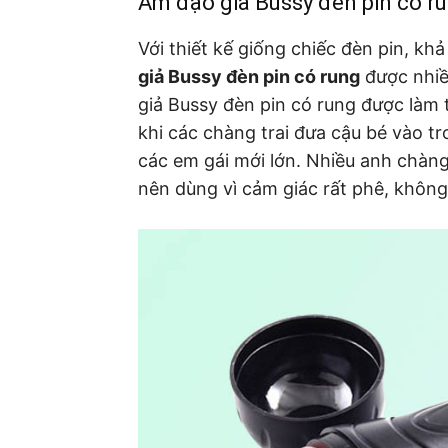
Âm đạo giả Bussy đèn pin có r
Với thiết kế giống chiếc đèn pin, kh
giả Bussy đèn pin có rung
được nhiề
giả Bussy đèn pin có rung được làm 
khi các chàng trai đưa cậu bé vào t
các em gái mới lớn. Nhiều anh chàng
nên dùng vì cảm giác rất phê, không 