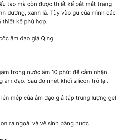
ấu tạo mà còn được thiết kế bắt mắt trang
nh dương, xanh lá. Tùy vào gu của mình các
 thiết kế phù hợp.
cốc âm đạo giả Qing.
 ngâm trong nước ấm 10 phút để cảm nhận
m đạo. Sau đó nhét khối silicon trở lại.
u lên mép của âm đạo giả tập trung lượng gel
icon ra ngoài và vệ sinh bằng nước.