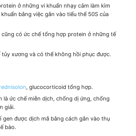
protein ở những vi khuẩn nhạy cảm làm kìm
 khuẩn bằng việc gắn vào tiểu thể 50S của
 cũng có ức chế tổng hợp protein ở những tế
 tủy xương và có thể không hồi phục được.
rednisolon
, glucocorticoid tổng hợp.
là ức chế miễn dịch, chống dị ứng, chống
 giải.
 gen được dịch mã bằng cách gắn vào thụ
tế bào.