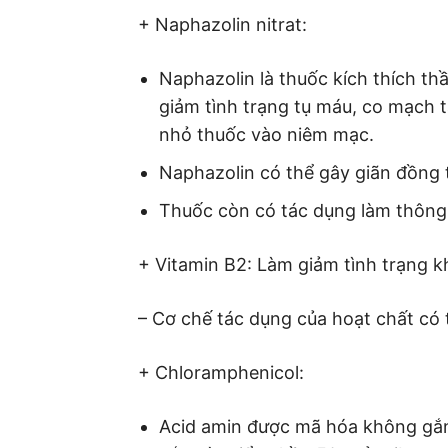
+ Naphazolin nitrat:
Naphazolin là thuốc kích thích th
giảm tình trạng tụ máu, co mạch 
nhỏ thuốc vào niêm mạc.
Naphazolin có thể gây giãn đồng 
Thuốc còn có tác dụng làm thông l
+ Vitamin B2: Làm giảm tình trạng k
– Cơ chế tác dụng của hoạt chất có
+ Chloramphenicol:
Acid amin được mã hóa không gắn