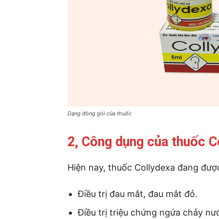
Dạng đóng gói của thuốc
2, Công dụng của thuốc C
Hiện nay, thuốc Collydexa đang đượ
Điều trị đau mắt, đau mắt đỏ.
Điều trị triệu chứng ngứa chảy nư