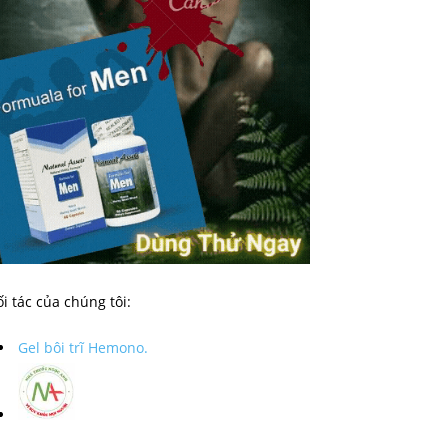
i tác của chúng tôi:
Gel bôi trĩ Hemono.