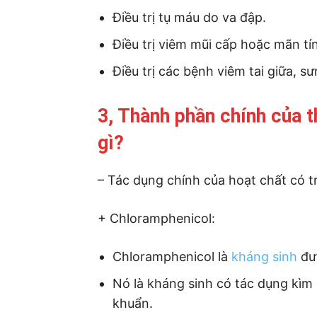
Điều trị tụ máu do va đập.
Điều trị viêm mũi cấp hoặc mãn tí
Điều trị các bệnh viêm tai giữa, sư
3, Thành phần chính của 
gì?
– Tác dụng chính của hoạt chất có 
+ Chloramphenicol:
Chloramphenicol là
kháng sinh
đượ
Nó là kháng sinh có tác dụng kìm
khuẩn.