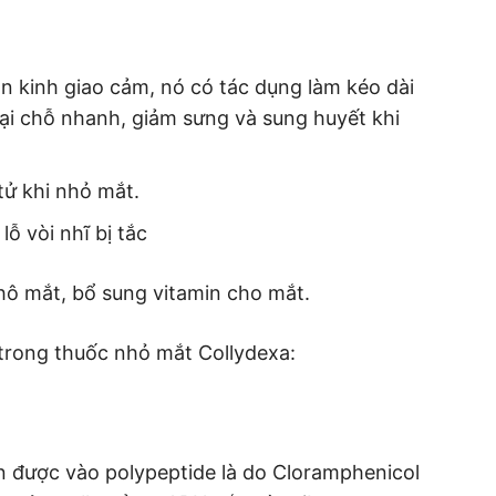
ần kinh giao cảm, nó có tác dụng làm kéo dài
tại chỗ nhanh, giảm sưng và sung huyết khi
tử khi nhỏ mắt.
ỗ vòi nhĩ bị tắc
hô mắt, bổ sung vitamin cho mắt.
 trong thuốc nhỏ mắt Collydexa:
 được vào polypeptide là do Cloramphenicol