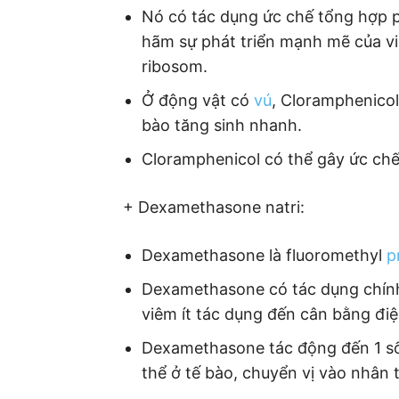
Nó có tác dụng ức chế tổng hợp 
hãm sự phát triển mạnh mẽ của vi
ribosom.
Ở động vật có
vú
, Cloramphenicol
bào tăng sinh nhanh.
Cloramphenicol có thể gây ức chế
+ Dexamethasone natri:
Dexamethasone là fluoromethyl
p
Dexamethasone có tác dụng chính 
viêm ít tác dụng đến cân bằng điện
Dexamethasone tác động đến 1 số
thể ở tế bào, chuyển vị vào nhân 