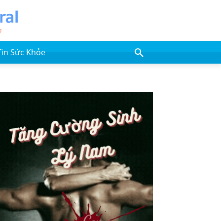
Tin Sức Khỏe