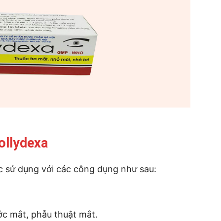
ollydexa
c sử dụng với các công dụng như sau:
ớc mắt, phẫu thuật mắt.