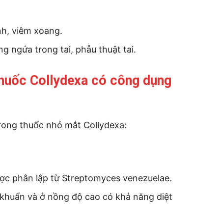
nh, viêm xoang.
ng ngứa trong tai, phẫu thuật tai.
thuốc Collydexa có công dụng
trong thuốc nhỏ mắt Collydexa:
c phân lập từ Streptomyces venezuelae.
 khuẩn và ở nồng độ cao có khả năng diệt