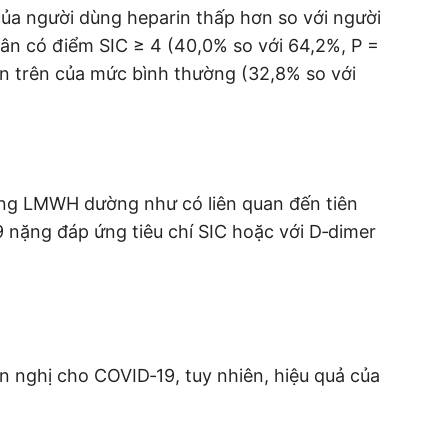
của người dùng heparin thấp hơn so với người
n có điểm SIC ≥ 4 (40,0% so với 64,2%, P =
hạn trên của mức bình thường (32,8% so với
ằng LMWH dường như có liên quan đến tiên
 nặng đáp ứng tiêu chí SIC hoặc với D‐dimer
n nghị cho COVID‐19, tuy nhiên, hiệu quả của