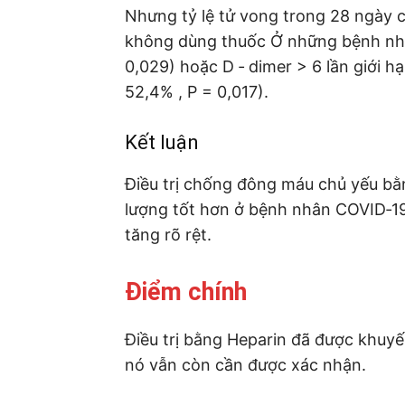
Nhưng tỷ lệ tử vong trong 28 ngày 
không dùng thuốc Ở những bệnh nhâ
0,029) hoặc D ‐ dimer > 6 lần giới 
52,4% , P = 0,017).
Kết luận
Điều trị chống đông máu chủ yếu b
lượng tốt hơn ở bệnh nhân COVID‐19
tăng rõ rệt.
Điểm chính
Điều trị bằng Heparin đã được khuyế
nó vẫn còn cần được xác nhận.