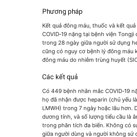
Phương pháp
Kết quả đông máu, thuốc và kết quả 
COVID‐19 nặng tại bệnh viện Tongji 
trong 28 ngày giữa người sử dụng h
cũng có nguy cơ bệnh lý đông máu kh
đông máu do nhiễm trùng huyết (SIC
Các kết quả
Có 449 bệnh nhân mắc COVID‐19 nặn
họ đã nhận được heparin (chủ yếu là
LMWH) trong 7 ngày hoặc lâu hơn. D ‐
dương tính, và số lượng tiểu cầu là 
trong phân tích đa biến. Không có sự
giữa người dùng và người không sử d