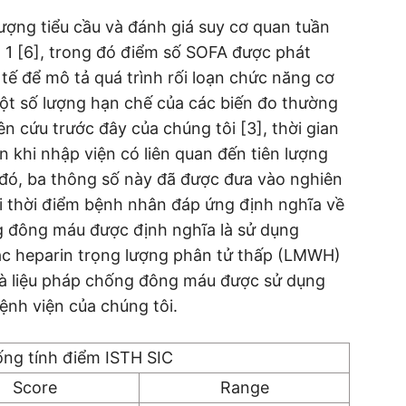
ượng tiểu cầu và đánh giá suy cơ quan tuần
 1 [6], trong đó điểm số SOFA được phát
tế để mô tả quá trình rối loạn chức năng cơ
ột số lượng hạn chế của các biến đo thường
ên cứu trước đây của chúng tôi [3], thời gian
 khi nhập viện có liên quan đến tiên lượng
đó, ba thông số này đã được đưa vào nghiên
i thời điểm bệnh nhân đáp ứng định nghĩa về
g đông máu được định nghĩa là sử dụng
c heparin trọng lượng phân tử thấp (LMWH)
 là liệu pháp chống đông máu được sử dụng
ệnh viện của chúng tôi.
ống tính điểm ISTH SIC
Score
Range