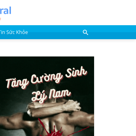
Tin Sức Khỏe