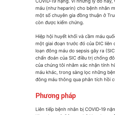
COVID‐19 nặng. Vì những lý do này,
máu (như heparin) cho bệnh nhân m
một số chuyên gia đồng thuận ở Trun
còn được kiểm chứng.
Hiệp hội huyết khối và cầm máu quốc
một giai đoạn trước đó của DIC liên 
loạn đông máu do sepsis gây ra (SIC
chẩn đoán của SIC điều trị chống đ
của chúng tôi nhằm xác nhận tính h
máu khác, trong sàng lọc những bện
đông máu thông qua phân tích hồi c
Phương pháp
Liên tiếp bệnh nhân bị COVID‐19 nặn