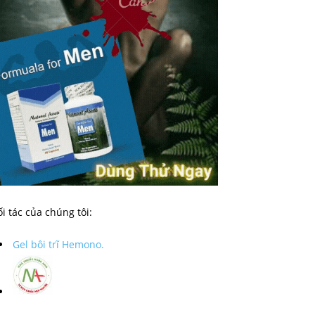
i tác của chúng tôi:
Gel bôi trĩ Hemono.