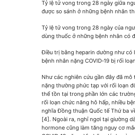
Tỷ lệ tử vong trong 28 ngày giữa n
được so sánh ở những bệnh nhân th
Tỷ lệ tử vong trong 28 ngày của ng
dùng thuốc ở những bệnh nhân có đ
Điều trị bằng heparin dường như có 
bệnh nhân nặng COVID‐19 bị rối loạ
Như các nghiên cứu gần đây đã mô t
nặng thường phức tạp với rối loạn 
thể tồn tại trong phần lớn các trư
rối loạn chức năng hô hấp, nhiều b
nghĩa Đồng thuận Quốc tế Thứ ba về
[4]. Ngoài ra, nghỉ ngơi tại giường 
hormone cũng làm tăng nguy cơ m