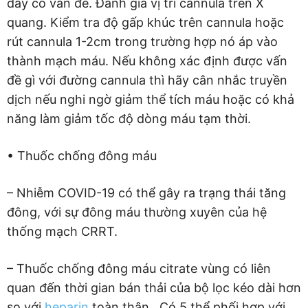
dây có vấn đề. Đánh giá vị trí cannula trên X
quang. Kiểm tra độ gấp khúc trên cannula hoặc
rút cannula 1-2cm trong trường hợp nó áp vào
thành mạch máu. Nếu không xác định được vấn
đề gì với đường cannula thì hãy cân nhắc truyền
dịch nếu nghi ngờ giảm thể tích máu hoặc có khả
năng làm giảm tốc độ dòng máu tạm thời.
• Thuốc chống đông máu
– Nhiễm COVID-19 có thể gây ra trạng thái tăng
đông, với sự đông máu thường xuyên của hệ
thống mạch CRRT.
– Thuốc chống đông máu citrate vùng có liên
quan đến thời gian bán thải của bộ lọc kéo dài hơn
so với
heparin
toàn thân . Có 5 thể phối hợp với