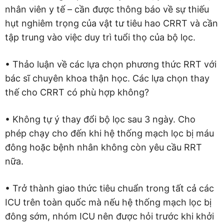
nhân viên y tế – cần được thông báo về sự thiếu
hụt nghiêm trọng của vật tư tiêu hao CRRT và cần
tập trung vào việc duy trì tuổi thọ của bộ lọc.
• Thảo luận về các lựa chọn phương thức RRT với
bác sĩ chuyên khoa thận học. Các lựa chọn thay
thế cho CRRT có phù hợp không?
• Không tự ý thay đổi bộ lọc sau 3 ngày. Cho
phép chạy cho đến khi hệ thống mạch lọc bị máu
đông hoặc bệnh nhân không còn yêu cầu RRT
nữa.
• Trở thành giao thức tiêu chuẩn trong tất cả các
ICU trên toàn quốc mà nếu hệ thống mạch lọc bị
đông sớm, nhóm ICU nên được hỏi trước khi khởi