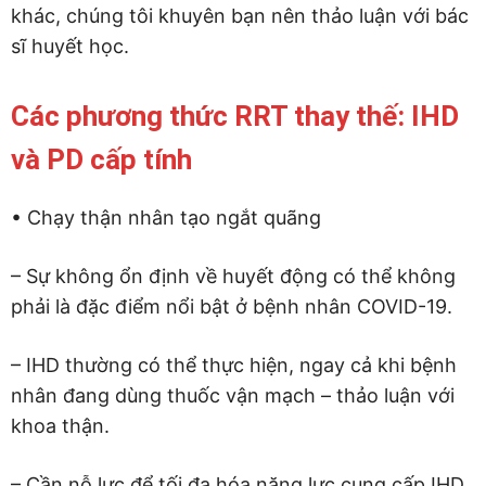
khác, chúng tôi khuyên bạn nên thảo luận với bác
sĩ huyết học.
Các phương thức RRT thay thế: IHD
và PD cấp tính
• Chạy thận nhân tạo ngắt quãng
– Sự không ổn định về huyết động có thể không
phải là đặc điểm nổi bật ở bệnh nhân COVID-19.
– IHD thường có thể thực hiện, ngay cả khi bệnh
nhân đang dùng thuốc vận mạch – thảo luận với
khoa thận.
– Cần nỗ lực để tối đa hóa năng lực cung cấp IHD