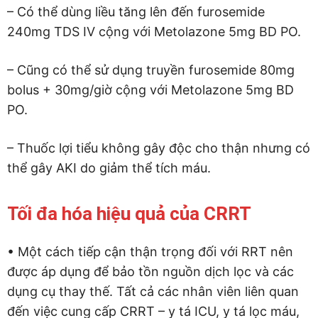
– Có thể dùng liều tăng lên đến furosemide
240mg TDS IV cộng với Metolazone 5mg BD PO.
– Cũng có thể sử dụng truyền furosemide 80mg
bolus + 30mg/giờ cộng với Metolazone 5mg BD
PO.
– Thuốc lợi tiểu không gây độc cho thận nhưng có
thể gây AKI do giảm thể tích máu.
Tối đa hóa hiệu quả của CRRT
• Một cách tiếp cận thận trọng đối với RRT nên
được áp dụng để bảo tồn nguồn dịch lọc và các
dụng cụ thay thế. Tất cả các nhân viên liên quan
đến việc cung cấp CRRT – y tá ICU, y tá lọc máu,