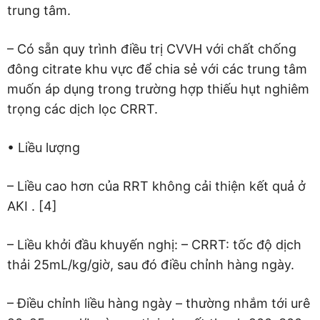
trung tâm.
– Có sẵn quy trình điều trị CVVH với chất chống
đông citrate khu vực để chia sẻ với các trung tâm
muốn áp dụng trong trường hợp thiếu hụt nghiêm
trọng các dịch lọc CRRT.
• Liều lượng
– Liều cao hơn của RRT không cải thiện kết quả ở
AKI . [4]
– Liều khởi đầu khuyến nghị: – CRRT: tốc độ dịch
thải 25mL/kg/giờ, sau đó điều chỉnh hàng ngày.
– Điều chỉnh liều hàng ngày – thường nhắm tới urê