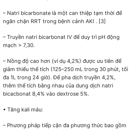
– Natri bicarbonate là một can thiệp tạm thời để
ngăn chặn RRT trong bệnh cảnh AKI . [3]
– Truyền natri bicarbonat IV để duy trì pH động
mạch > 7,30.
– Nồng độ cao hơn (ví dụ 4,2%) được ưu tiên để
giảm thiểu thể tích (125–250 mL trong 30 phút, tối
đa 1L trong 24 giờ). Để pha dịch truyền 4,2%,
thêm thể tích bằng nhau của dung dịch natri
bicacbonat 8,4% vào dextrose 5%.
• Tăng kali máu:
– Phương pháp tiếp cận đa phương thức bao gồm