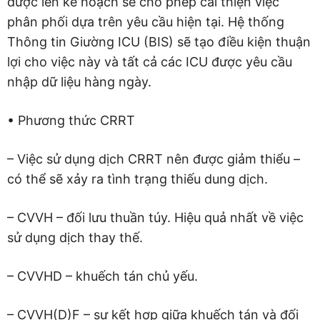
được lên kế hoạch sẽ cho phép cải thiện việc
phân phối dựa trên yêu cầu hiện tại. Hệ thống
Thông tin Giường ICU (BIS) sẽ tạo điều kiện thuận
lợi cho việc này và tất cả các ICU được yêu cầu
nhập dữ liệu hàng ngày.
• Phương thức CRRT
– Việc sử dụng dịch CRRT nên được giảm thiểu –
có thể sẽ xảy ra tình trạng thiếu dung dịch.
– CVVH – đối lưu thuần túy. Hiệu quả nhất về việc
sử dụng dịch thay thế.
– CVVHD – khuếch tán chủ yếu.
– CVVH(D)F – sự kết hợp giữa khuếch tán và đối