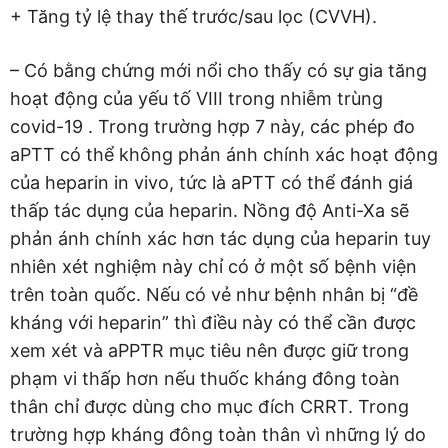
+ Tăng tỷ lệ thay thế trước/sau lọc (CVVH).
– Có bằng chứng mới nổi cho thấy có sự gia tăng
hoạt động của yếu tố VIII trong nhiễm trùng
covid-19 . Trong trường hợp 7 này, các phép đo
aPTT có thể không phản ánh chính xác hoạt động
của heparin in vivo, tức là aPTT có thể đánh giá
thấp tác dụng của heparin. Nồng độ Anti-Xa sẽ
phản ánh chính xác hơn tác dụng của heparin tuy
nhiên xét nghiệm này chỉ có ở một số bệnh viện
trên toàn quốc. Nếu có vẻ như bệnh nhân bị “đề
kháng với heparin” thì điều này có thể cần được
xem xét và aPPTR mục tiêu nên được giữ trong
phạm vi thấp hơn nếu thuốc kháng đông toàn
thân chỉ được dùng cho mục đích CRRT. Trong
trường hợp kháng đông toàn thân vì những lý do