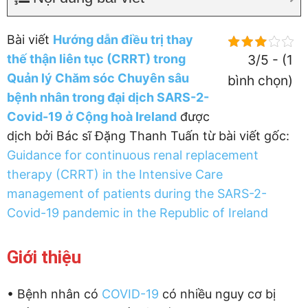
Bài viết
Hướng dẫn điều trị thay
thế thận liên tục (CRRT) trong
3/5 - (1
Quản lý Chăm sóc Chuyên sâu
bình chọn)
bệnh nhân trong đại dịch SARS-2-
Covid-19 ở Cộng hoà Ireland
được
dịch bởi Bác sĩ Đặng Thanh Tuấn từ bài viết gốc:
Guidance for continuous renal replacement
therapy (CRRT) in the Intensive Care
management of patients during the SARS-2-
Covid-19 pandemic in the Republic of Ireland
Giới thiệu
• Bệnh nhân có
COVID-19
có nhiều nguy cơ bị