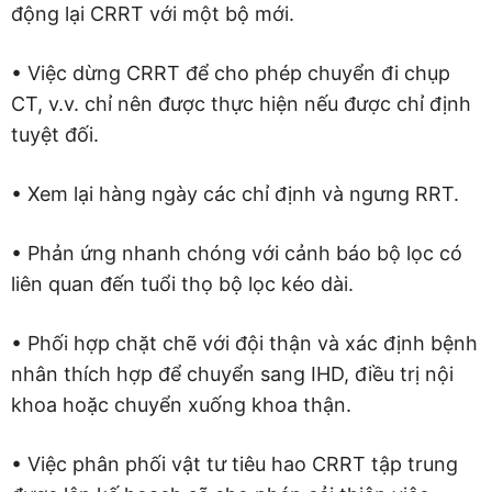
động lại CRRT với một bộ mới.
• Việc dừng CRRT để cho phép chuyển đi chụp
CT, v.v. chỉ nên được thực hiện nếu được chỉ định
tuyệt đối.
• Xem lại hàng ngày các chỉ định và ngưng RRT.
• Phản ứng nhanh chóng với cảnh báo bộ lọc có
liên quan đến tuổi thọ bộ lọc kéo dài.
• Phối hợp chặt chẽ với đội thận và xác định bệnh
nhân thích hợp để chuyển sang IHD, điều trị nội
khoa hoặc chuyển xuống khoa thận.
• Việc phân phối vật tư tiêu hao CRRT tập trung