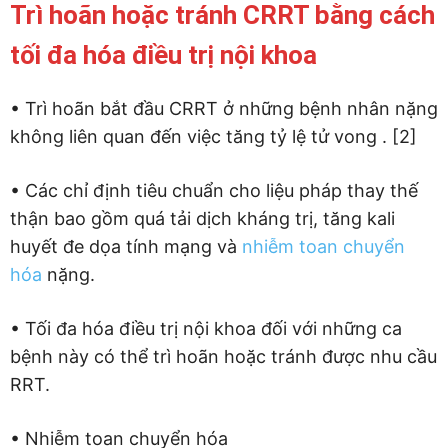
Trì hoãn hoặc tránh CRRT bằng cách
tối đa hóa điều trị nội khoa
• Trì hoãn bắt đầu CRRT ở những bệnh nhân nặng
không liên quan đến việc tăng tỷ lệ tử vong . [2]
• Các chỉ định tiêu chuẩn cho liệu pháp thay thế
thận bao gồm quá tải dịch kháng trị, tăng kali
huyết đe dọa tính mạng và
nhiễm toan chuyển
hóa
nặng.
• Tối đa hóa điều trị nội khoa đối với những ca
bệnh này có thể trì hoãn hoặc tránh được nhu cầu
RRT.
• Nhiễm toan chuyển hóa