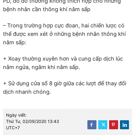
PD, do đó thường không thích hợp cho những
bệnh nhân cần thông khí nằm sấp
– Trong trường hợp cực đoan, hai chiến lược có
thể được xem xét ở những bệnh nhân thông khí
nằm sấp:
+ Xoay thường xuyên hơn và cung cấp dịch lúc
nằm ngửa, ngâm khi nằm sấp.
+ Sử dụng cửa sổ 8 giờ giữa các lượt để thay đổi
dịch nhanh chóng.
Ngày viết:
Thứ Tư, 02/09/2020 13:43
UTC+7