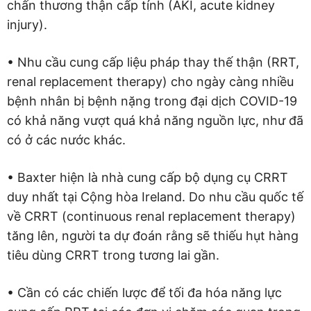
chấn thương thận cấp tính (AKI, acute kidney
injury).
• Nhu cầu cung cấp liệu pháp thay thế thận (RRT,
renal replacement therapy) cho ngày càng nhiều
bệnh nhân bị bệnh nặng trong đại dịch COVID-19
có khả năng vượt quá khả năng nguồn lực, như đã
có ở các nước khác.
• Baxter hiện là nhà cung cấp bộ dụng cụ CRRT
duy nhất tại Cộng hòa Ireland. Do nhu cầu quốc tế
về CRRT (continuous renal replacement therapy)
tăng lên, người ta dự đoán rằng sẽ thiếu hụt hàng
tiêu dùng CRRT trong tương lai gần.
• Cần có các chiến lược để tối đa hóa năng lực