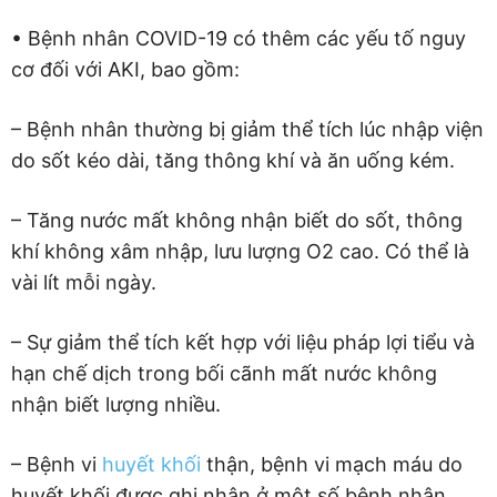
• Bệnh nhân COVID-19 có thêm các yếu tố nguy
cơ đối với AKI, bao gồm:
– Bệnh nhân thường bị giảm thể tích lúc nhập viện
do sốt kéo dài, tăng thông khí và ăn uống kém.
– Tăng nước mất không nhận biết do sốt, thông
khí không xâm nhập, lưu lượng O2 cao. Có thể là
vài lít mỗi ngày.
– Sự giảm thể tích kết hợp với liệu pháp lợi tiểu và
hạn chế dịch trong bối cãnh mất nước không
nhận biết lượng nhiều.
– Bệnh vi
huyết khối
thận, bệnh vi mạch máu do
huyết khối được ghi nhận ở một số bệnh nhân