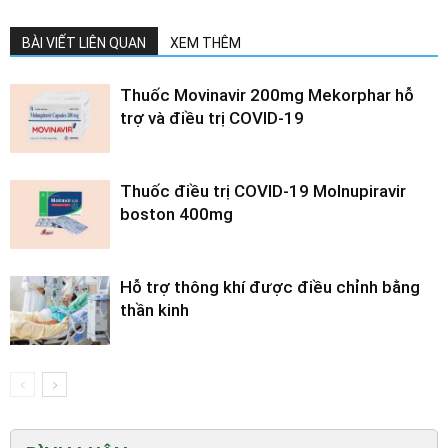
BÀI VIẾT LIÊN QUAN
XEM THÊM
Thuốc Movinavir 200mg Mekorphar hỗ
trợ và điều trị COVID-19
Thuốc điều trị COVID-19 Molnupiravir
boston 400mg
Hỗ trợ thông khí được điều chỉnh bằng
thần kinh