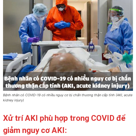
Bệnh nhân có COVID-19 có nhiều nguy cơ bị chấn thương thận cấp tính (AKI, acute
kidney injury)
Xử trí AKI phù hợp trong COVID để
giảm nguy cơ AKI: