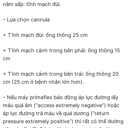
nằm sấp: tĩnh mạch đùi.
– Lựa chọn cannula
+ Tĩnh mạch đùi: ống thông 25 cm
+ Tĩnh mạch cảnh trong bên phải: ống thông 15
cm
+ Tĩnh mạch cảnh trong bên trái: ống thông 20
cm (25 cm ở bệnh nhân lớn hơn).
– Nếu máy primaflex báo động áp lực đường lấy
máu quá âm (“access extremely negative”) hoặc
áp lực đường trả máu về quá dương (“return
pressure extremely positive”) thì rất có thể đường