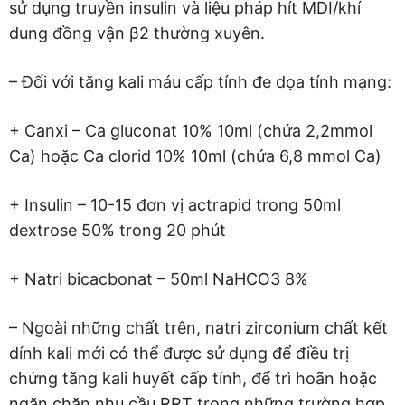
sử dụng truyền insulin và liệu pháp hít MDI/khí
dung đồng vận β2 thường xuyên.
– Đối với tăng kali máu cấp tính đe dọa tính mạng:
+ Canxi – Ca gluconat 10% 10ml (chứa 2,2mmol
Ca) hoặc Ca clorid 10% 10ml (chứa 6,8 mmol Ca)
+ Insulin – 10-15 đơn vị actrapid trong 50ml
dextrose 50% trong 20 phút
+ Natri bicacbonat – 50ml NaHCO3 8%
– Ngoài những chất trên, natri zirconium chất kết
dính kali mới có thể được sử dụng để điều trị
chứng tăng kali huyết cấp tính, để trì hoãn hoặc
ngăn chặn nhu cầu RRT trong những trường hợp