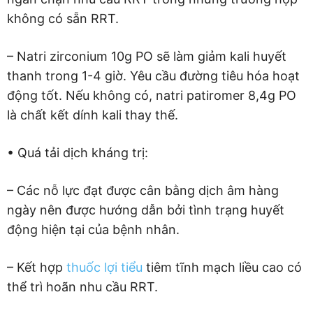
không có sẵn RRT.
– Natri zirconium 10g PO sẽ làm giảm kali huyết
thanh trong 1-4 giờ. Yêu cầu đường tiêu hóa hoạt
động tốt. Nếu không có, natri patiromer 8,4g PO
là chất kết dính kali thay thế.
• Quá tải dịch kháng trị:
– Các nỗ lực đạt được cân bằng dịch âm hàng
ngày nên được hướng dẫn bởi tình trạng huyết
động hiện tại của bệnh nhân.
– Kết hợp
thuốc lợi tiểu
tiêm tĩnh mạch liều cao có
thể trì hoãn nhu cầu RRT.