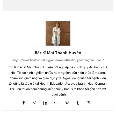
Bác sĩ Mai Thanh Huyền
https://www.healcentral.org/author/maithanhhuyenhmugmail-com/
Tôi là Bác sĩ Mai Thanh Huyền, tốt nghiệp hệ chính quy đại học Y Hà
Nội. Tôi có kinh nghiệm nhiều năm nghiên cứu kiến thức lâm sàng,
chăm sóc giảm nhẹ và giáo dục y tế. Ngoài công việc tại bệnh viện,
tôi cũng là tác giả tại Health Education Assets Library (Heal Central).
Tôi luôn muốn đem những kiến thức y học, sức khỏe tới gần hơn với
người bệnh.