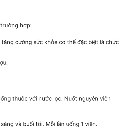
 trường hợp:
tăng cường sức khỏe cơ thể đặc biệt là chức
ợu.
uống thuốc với nước lọc. Nuốt nguyên viên
sáng và buổi tối. Mỗi lần uống 1 viên.