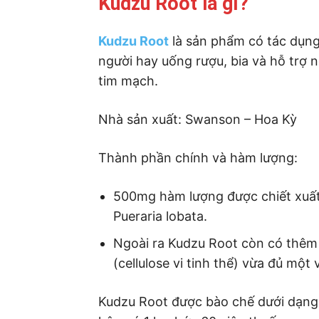
Kudzu Root là gì?
Kudzu Root
là sản phẩm có tác dụng
người hay uống rượu, bia và hỗ trợ 
tim mạch.
Nhà sản xuất: Swanson – Hoa Kỳ
Thành phần chính và hàm lượng:
500mg hàm lượng được chiết xuất
Pueraria lobata.
Ngoài ra Kudzu Root còn có thêm 
(cellulose vi tinh thể) vừa đủ một 
Kudzu Root được bào chế dưới dạng 