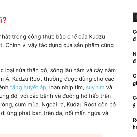
ì?
C
nhất trong công thức bào chế của Kudzu
đ
t. Chính vì vậy tác dụng của sản phẩm cũng
N
đ
ộc loại nửa thân gỗ, sống lâu năm và cây nằm
G
am Á. Kudzu Root thường được dùng cho các
g
bệnh
tăng huyết áp
, loạn nhịp tim,
suy tim
và
ụng đối với các bệnh về đường hô hấp trên
C
ường, cúm mùa. Ngoài ra, Kudzu Root còn có
ý
 dị ứng phát ban trên da, nổi mẩn ngứa và
R
h