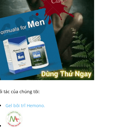
i tác của chúng tôi:
Gel bôi trĩ Hemono.