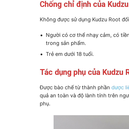
Chống chỉ định của Kudzu
Không được sử dụng Kudzu Root đối 
Người có cơ thể nhạy cảm, có tiền
trong sản phẩm.
Trẻ em dưới 18 tuổi.
Tác dụng phụ của Kudzu 
Được bào chế từ thành phần
dược li
quả an toàn và độ lành tính trên ng
phụ.