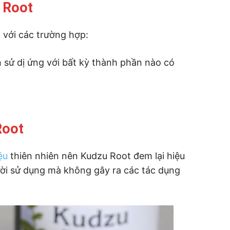
 Root
với các trường hợp:
 sử dị ứng với bất kỳ thành phần nào có
Root
ệu
thiên nhiên nên Kudzu Root đem lại hiệu
ười sử dụng mà không gây ra các tác dụng