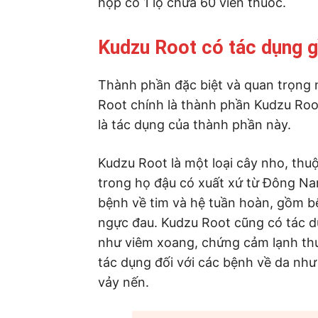
hộp có 1 lọ chứa 60 viên thuốc.
Kudzu Root có tác dụng g
Thành phần đặc biệt và quan trọng 
Root chính là thành phần Kudzu Roo
là tác dụng của thành phần này.
Kudzu Root là một loại cây nho, thu
trong họ đậu có xuất xứ từ Đông N
bệnh về tim và hệ tuần hoàn, gồm 
ngực đau. Kudzu Root cũng có tác d
như viêm xoang, chứng cảm lạnh th
tác dụng đối với các bệnh về da như
vảy nến.