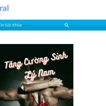
Tin Sức Khỏe