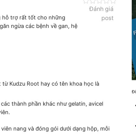
Đánh giá
 hỗ trợ rất tốt cho những
post
ngăn ngừa các bệnh về gan, hệ
 từ Kudzu Root hay có tên khoa học là
Đố
các thành phần khác như gelatin, avicel
viên.
viên nang và đóng gói dưới dạng hộp, mỗi