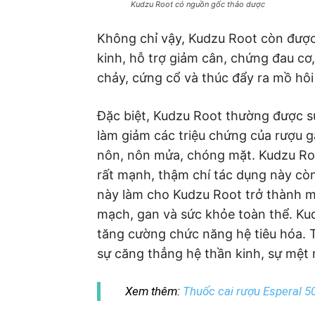
Kudzu Root có nguồn gốc thảo dược
Không chỉ vậy, Kudzu Root còn được
kinh, hỗ trợ giảm cân, chứng đau cơ, 
chảy, cứng cổ và thúc đẩy ra mồ hôi 
Đặc biệt, Kudzu Root thường được sử
làm giảm các triệu chứng của rượu g
nôn, nôn mửa, chóng mặt. Kudzu Ro
rất mạnh, thậm chí tác dụng này cò
này làm cho Kudzu Root trở thành m
mạch, gan và sức khỏe toàn thể. Kud
tăng cường chức năng hệ tiêu hóa. 
sự căng thẳng hệ thần kinh, sự mệt m
Xem thêm:
Thuốc cai rượu Esperal 