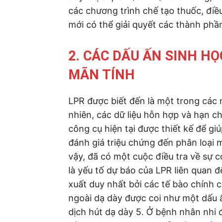
các chương trình chế tạo thuốc, điều
mới có thể giải quyết các thành phầ
2. CÁC DẤU ẤN SINH H
MÃN TÍNH
LPR được biết đến là một trong các
nhiên, các dữ liệu hỗn hợp và hạn ch
công cụ hiện tại được thiết kế để g
đánh giá triệu chứng đến phân loại 
vậy, đã có một cuộc điều tra về sự 
là yếu tố dự báo của LPR liên quan đ
xuất duy nhất bởi các tế bào chính 
ngoài dạ dày được coi như một dấu 
dịch hút dạ dày 5. Ở bệnh nhân nhi 