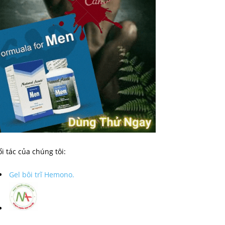
i tác của chúng tôi:
Gel bôi trĩ Hemono.