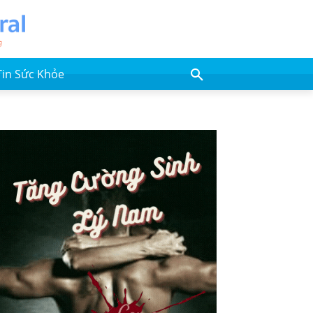
Tin Sức Khỏe