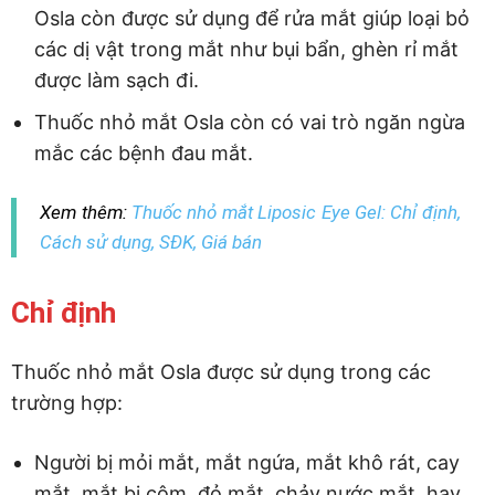
Osla còn được sử dụng để rửa mắt giúp loại bỏ
các dị vật trong mắt như bụi bẩn, ghèn rỉ mắt
được làm sạch đi.
Thuốc nhỏ mắt Osla còn có vai trò ngăn ngừa
mắc các bệnh đau mắt.
Xem thêm:
Thuốc nhỏ mắt Liposic Eye Gel: Chỉ định,
Cách sử dụng, SĐK, Giá bán
Chỉ định
Thuốc nhỏ mắt Osla được sử dụng trong các
trường hợp:
Người bị mỏi mắt, mắt ngứa, mắt khô rát, cay
mắt, mắt bị cộm, đỏ mắt, chảy nước mắt, hay