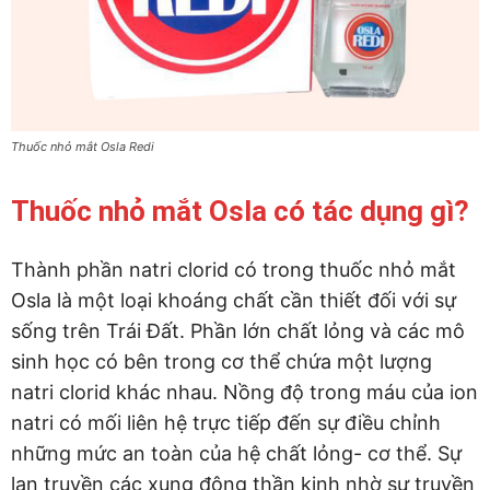
Thuốc nhỏ mắt Osla Redi
Thuốc nhỏ mắt Osla có tác dụng gì?
Thành phần natri clorid có trong thuốc nhỏ mắt
Osla là một loại khoáng chất cần thiết đối với sự
sống trên Trái Đất. Phần lớn chất lỏng và các mô
sinh học có bên trong cơ thể chứa một lượng
natri clorid khác nhau. Nồng độ trong máu của ion
natri có mối liên hệ trực tiếp đến sự điều chỉnh
những mức an toàn của hệ chất lỏng- cơ thể. Sự
lan truyền các xung động thần kinh nhờ sự truyền