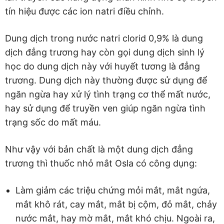
tín hiệu được các ion natri điều chỉnh.
Dung dịch trong nước natri clorid 0,9% là dung
dịch đẳng trương hay còn gọi dung dịch sinh lý
học do dung dịch này với huyết tương là đẳng
trương. Dung dịch này thường được sử dụng để
ngăn ngừa hay xử lý tình trạng cơ thể mất nước,
hay sử dụng để truyền ven giúp ngăn ngừa tình
trạng sốc do mất máu.
Như vậy với bản chất là một dung dịch đẳng
trương thì thuốc nhỏ mắt Osla có công dụng:
Làm giảm các triệu chứng mỏi mắt, mắt ngứa,
mắt khô rát, cay mắt, mắt bị cộm, đỏ mắt, chảy
nước mắt, hay mờ mắt, mắt khó chịu. Ngoài ra,