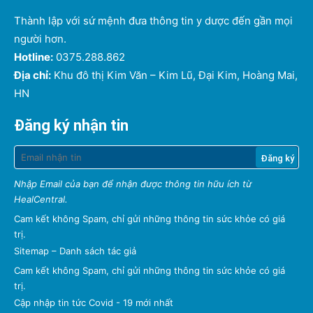
Thành lập với sứ mệnh đưa thông tin y dược đến gần mọi
người hơn.
Hotline:
0375.288.862
Địa chỉ:
Khu đô thị Kim Văn – Kim Lũ, Đại Kim, Hoàng Mai,
HN
Đăng ký nhận tin
Nhập Email của bạn để nhận được thông tin hữu ích từ
HealCentral.
Cam kết không Spam, chỉ gửi những thông tin sức khỏe có giá
trị.
Sitemap
–
Danh sách tác giả
Cam kết không Spam, chỉ gửi những thông tin sức khỏe có giá
trị.
Cập nhập tin tức Covid - 19 mới nhất