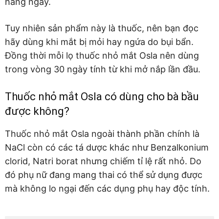
hàng ngày.
Tuy nhiên sản phẩm này là thuốc, nên bạn đọc
hãy dùng khi mắt bị mỏi hay ngứa do bụi bẩn.
Đồng thời mỗi lọ thuốc nhỏ mắt Osla nên dùng
trong vòng 30 ngày tính từ khi mở nắp lần đầu.
Thuốc nhỏ mắt Osla có dùng cho bà bầu
được không?
Thuốc nhỏ mắt Osla ngoài thành phần chính là
NaCl còn có các tá dược khác như Benzalkonium
clorid, Natri borat nhưng chiếm tỉ lệ rất nhỏ. Do
đó phụ nữ đang mang thai có thể sử dụng được
mà không lo ngại đến các dụng phụ hay độc tính.