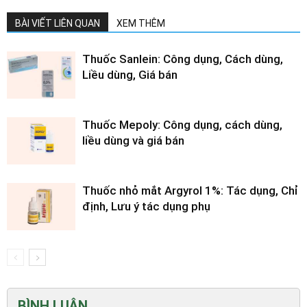
BÀI VIẾT LIÊN QUAN
XEM THÊM
Thuốc Sanlein: Công dụng, Cách dùng,
Liều dùng, Giá bán
Thuốc Mepoly: Công dụng, cách dùng,
liều dùng và giá bán
Thuốc nhỏ mắt Argyrol 1%: Tác dụng, Chỉ
định, Lưu ý tác dụng phụ
BÌNH LUẬN