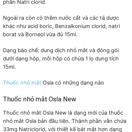
phần Natri clorid.
Ngoài ra còn có thêm nước cất và các tá dược
khác như acid boric, Benzalkonium clorid, natri
borat và Borneol vừa đủ 15ml.
Dạng bào chế: dung dịch nhỏ mắt và đóng gói
dưới dạng hộp, mỗi hộp có chứa 1 lọ dung tích
15ml.
Thuốc nhỏ mắt
Osla có những dạng nào
Thuốc nhỏ mắt Osla New
Thuốc nhỏ mắt Osla New là dạng mới của thuốc
nhỏ mắt Osla bản đầu tiên. Thành phần vẫn chứa
33mg Natriclorid, với thiết kế bát mắt hơn dạng