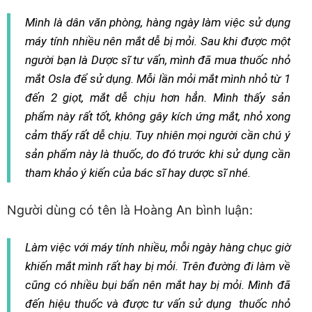
Mình là dân văn phòng, hàng ngày làm việc sử dụng
máy tính nhiều nên mắt dễ bị mỏi. Sau khi được một
người bạn là Dược sĩ tư vấn, mình đã mua thuốc nhỏ
mắt Osla để sử dụng. Mỗi lần mỏi mắt mình nhỏ từ 1
đến 2 giọt, mắt dễ chịu hơn hẳn. Mình thấy sản
phẩm này rất tốt, không gây kích ứng mắt, nhỏ xong
cảm thấy rất dễ chịu. Tuy nhiên mọi người cần chú ý
sản phẩm này là thuốc, do đó trước khi sử dụng cần
tham khảo ý kiến của bác sĩ hay dược sĩ nhé.
Người dùng có tên là Hoàng An bình luận:
Làm việc với máy tính nhiều, mỗi ngày hàng chục giờ
khiến mắt mình rất hay bị mỏi. Trên đường đi làm về
cũng có nhiều bụi bẩn nên mắt hay bị mỏi. Mình đã
đến hiệu thuốc và được tư vấn sử dụng thuốc nhỏ