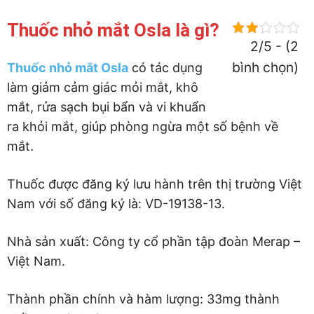
Thuốc nhỏ mắt Osla là gì?
2/5 - (2
bình chọn)
Thuốc nhỏ mắt Osla
có tác dụng
làm giảm cảm giác mỏi mắt, khô
mắt, rửa sạch bụi bẩn và vi khuẩn
ra khỏi mắt, giúp phòng ngừa một số bệnh về
mắt.
Thuốc được đăng ký lưu hành trên thị trường Việt
Nam với số đăng ký là: VD-19138-13.
Nhà sản xuất: Công ty cổ phần tập đoàn Merap –
Việt Nam.
Thành phần chính và hàm lượng: 33mg thành