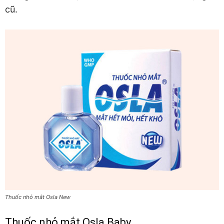
cũ.
Thuốc nhỏ mắt Osla New
Thuốc nhỏ mắt Osla Baby