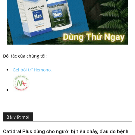
Đối tác của chúng tôi:
Gel bôi trĩ Hemono.
Bài viết mới
Catidral Plus dùng cho người bị tiêu chảy, đau do bệnh