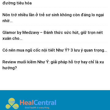
đường tiêu hóa
Nôn trớ nhiều lần ở trẻ sơ sinh không còn đáng lo ngại
nhờ...
Glamor by Medzavy – Đánh thức sức hút, giữ trọn nét
xuân cho...
Có nên mua ngũ cốc nội tiết Như Ý? 3 lưu ý quan trọng...
Review muối kiềm Như Ý: giải pháp hỗ trợ hay chỉ là xu
hướng?