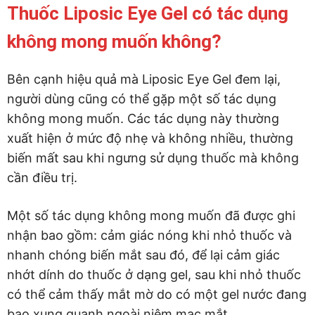
Thuốc Liposic Eye Gel có tác dụng
không mong muốn không?
Bên cạnh hiệu quả mà Liposic Eye Gel đem lại,
người dùng cũng có thể gặp một số tác dụng
không mong muốn. Các tác dụng này thường
xuất hiện ở mức độ nhẹ và không nhiều, thường
biến mất sau khi ngưng sử dụng thuốc mà không
cần điều trị.
Một số tác dụng không mong muốn đã được ghi
nhận bao gồm: cảm giác nóng khi nhỏ thuốc và
nhanh chóng biến mắt sau đó, để lại cảm giác
nhớt dính do thuốc ở dạng gel, sau khi nhỏ thuốc
có thể cảm thấy mắt mờ do có một gel nước đang
bao xung quanh ngoài niêm mạc mắt.