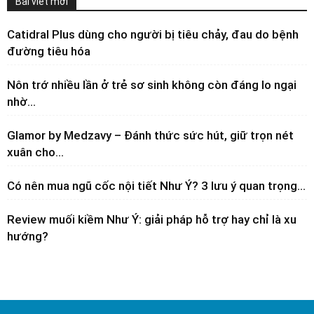
Bài viết mới
Catidral Plus dùng cho người bị tiêu chảy, đau do bệnh
đường tiêu hóa
Nôn trớ nhiều lần ở trẻ sơ sinh không còn đáng lo ngại
nhờ...
Glamor by Medzavy – Đánh thức sức hút, giữ trọn nét
xuân cho...
Có nên mua ngũ cốc nội tiết Như Ý? 3 lưu ý quan trọng...
Review muối kiềm Như Ý: giải pháp hỗ trợ hay chỉ là xu
hướng?