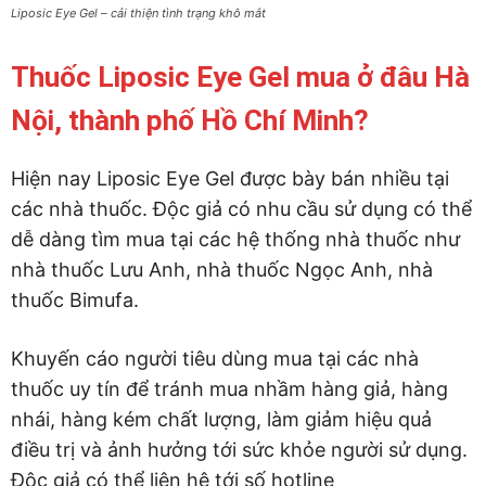
Liposic Eye Gel – cải thiện tình trạng khô mắt
Thuốc Liposic Eye Gel mua ở đâu Hà
Nội, thành phố Hồ Chí Minh?
Hiện nay Liposic Eye Gel được bày bán nhiều tại
các nhà thuốc. Độc giả có nhu cầu sử dụng có thể
dễ dàng tìm mua tại các hệ thống nhà thuốc như
nhà thuốc Lưu Anh, nhà thuốc Ngọc Anh, nhà
thuốc Bimufa.
Khuyến cáo người tiêu dùng mua tại các nhà
thuốc uy tín để tránh mua nhầm hàng giả, hàng
nhái, hàng kém chất lượng, làm giảm hiệu quả
điều trị và ảnh hưởng tới sức khỏe người sử dụng.
Độc giả có thể liên hệ tới số hotline