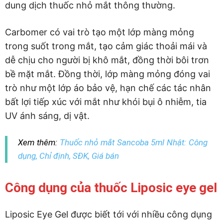
dung dịch thuốc nhỏ mắt thông thường.
Carbomer có vai trò tạo một lớp màng mỏng
trong suốt trong mắt, tạo cảm giác thoải mái và
dễ chịu cho người bị khô mắt, đồng thời bôi trơn
bề mặt mắt. Đồng thời, lớp màng mỏng đóng vai
trò như một lớp áo bảo vệ, hạn chế các tác nhân
bất lợi tiếp xúc với mắt như khói bụi ô nhiễm, tia
UV ánh sáng, dị vật.
Xem thêm:
Thuốc nhỏ mắt Sancoba 5ml Nhật: Công
dụng, Chỉ định, SĐK, Giá bán
Công dụng của thuốc Liposic eye gel
Liposic Eye Gel được biết tới với nhiều công dụng