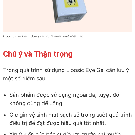
Liposic Eye Gel – đóng vai trò là nước mắt nhân tạo
Chú ý và Thận trọng
Trong quá trình sử dụng Liposic Eye Gel cần lưu ý
một số điểm sau:
Sản phẩm được sử dụng ngoài da, tuyệt đối
không dùng để uống.
Giữ gìn vệ sinh mắt sạch sẽ trong suốt quá trình
điều trị để đạt được hiệu quả tốt nhất.
Xin ý kiến của bác sĩ điều trị trước khi muốn