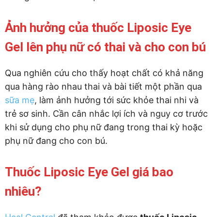
Ảnh hưởng của thuốc Liposic Eye
Gel lên phụ nữ có thai và cho con bú
Qua nghiên cứu cho thấy hoạt chất có khả năng
qua hàng rào nhau thai và bài tiết một phần qua
sữa mẹ
, làm ảnh hưởng tới sức khỏe thai nhi và
trẻ sơ sinh. Cần cân nhắc lợi ích và nguy cơ trước
khi sử dụng cho phụ nữ đang trong thai kỳ hoặc
phụ nữ đang cho con bú.
Thuốc Liposic Eye Gel giá bao
nhiêu?