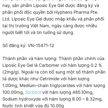
nay, sản phẩm Liposic Eye Gel được đăng ký và
phân phối độc quyền bởi Hyphens Pharma Pte.
Ltd. Liposic Eye Gel được nhập khẩu và phân phối
tại thị trường Việt Nam, ngày càng được nhiều
người biết tới và tin tưởng sử dụng.
Số đăng ký: VN-15471-12
Thành phần và hàm lượng: Thành phần chính của
Liposic Eye Gel là Carbomer với hàm lượng 0.2 %
(2mg/g). Ngoài ra còn bổ sung một số thành phần
tá dược khác như Cetrimide với hàm lượng
1.00mg, Medium-chain triglycerides với hàm lượng
100.00mg,
Sorbitol
với hàm lượng 485.10mg,
Sodium hydroxyde với hàm lượng 8.00 – 8.32mg,
Nước tinh khiết vừa đủ 10.00g