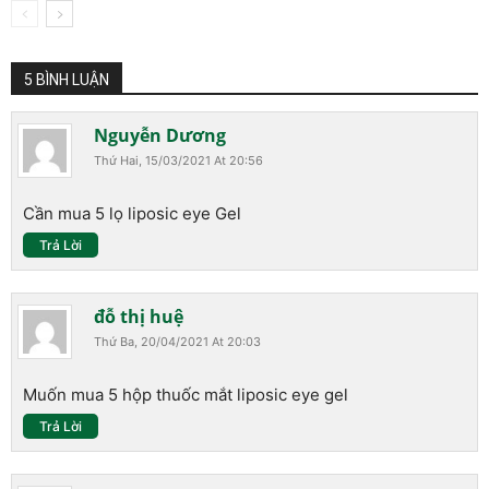
5 BÌNH LUẬN
Nguyễn Dương
Thứ Hai, 15/03/2021 At 20:56
Cần mua 5 lọ liposic eye Gel
Trả Lời
đỗ thị huệ
Thứ Ba, 20/04/2021 At 20:03
Muốn mua 5 hộp thuốc mắt liposic eye gel
Trả Lời