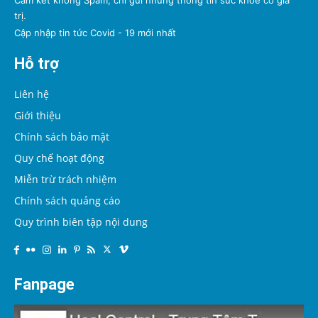
Cam kết không Spam, chỉ gửi những thông tin sức khỏe có giá
trị.
Cập nhập tin tức Covid - 19 mới nhất
Hỗ trợ
Liên hệ
Giới thiệu
Chính sách bảo mật
Quy chế hoạt động
Miễn trừ trách nhiệm
Chính sách quảng cáo
Quy trình biên tập nội dung
Fanpage