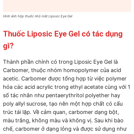
Hình ảnh hộp thuốc nhỏ mắt Liposic Eye Gel
Thuốc Liposic Eye Gel có tác dụng
gì?
Thành phần chính có trong Liposic Eye Gel là
Carbomer, thuộc nhóm homopolymer của acid
acetic. Carbomer được tổng hợp từ việc polymer
hóa các acid acrylic trong ethyl acetate cùng với 1
số tác nhân như pentaerythritol polyether hay
poly allyl sucrose, tạo nên một hợp chất có cấu
trúc tái lặp. Về cảm quan, carbomer dạng bột,
màu trắng, không màu và không vị. Sau khi bào
chế, carbomer ở dạng lỏng và được sử dụng như