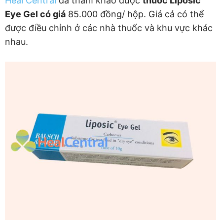
Heal Central
đã tham khảo được
thuốc Liposic
Eye Gel có giá
85.000 đồng/ hộp. Giá cả có thể
được điều chỉnh ở các nhà thuốc và khu vực khác
nhau.