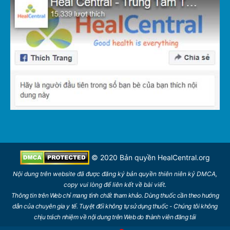
© 2020 Bản quyền
HealCentral.org
Nội dung trên
website
đã được đăng ký bản quyền thiên niên kỷ DMCA,
copy vui lòng để
liên kết
về bài viết.
Thông tin trên Web chỉ mang tính chất tham khảo. Dùng thuốc cần theo hướng
dẫn của chuyên gia y tế. Tuyệt đối không tự sử dụng thuốc - Chúng tôi không
chịu trách nhiệm về nội dung trên Web do thành viên đăng tải