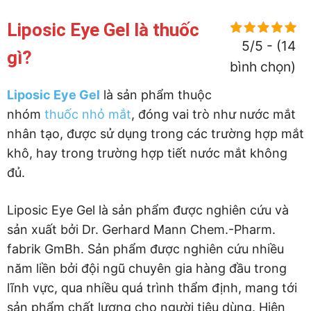
Liposic Eye Gel là thuốc
5/5 - (14
gì?
bình chọn)
Liposic Eye Gel
là sản phẩm thuộc
nhóm
thuốc nhỏ mắt
, đóng vai trò như nước mắt
nhân tạo, được sử dụng trong các trường hợp mắt
khô, hay trong trường hợp tiết nước mắt không
đủ.
Liposic Eye Gel là sản phẩm được nghiên cứu và
sản xuất bởi Dr. Gerhard Mann Chem.-Pharm.
fabrik GmBh. Sản phẩm được nghiên cứu nhiều
năm liền bởi đội ngũ chuyên gia hàng đầu trong
lĩnh vực, qua nhiều quá trình thẩm định, mang tới
sản phẩm chất lượng cho người tiêu dùng. Hiện