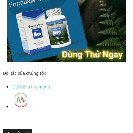
Đối tác của chúng tôi:
Gel bôi trĩ Hemono.