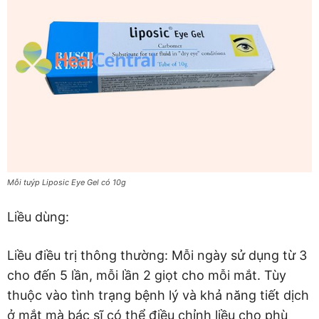
Mỗi tuýp Liposic Eye Gel có 10g
Liều dùng:
Liều điều trị thông thường: Mỗi ngày sử dụng từ 3
cho đến 5 lần, mỗi lần 2 giọt cho mỗi mắt. Tùy
thuộc vào tình trạng bệnh lý và khả năng tiết dịch
ở mắt mà bác sĩ có thể điều chỉnh liều cho phù