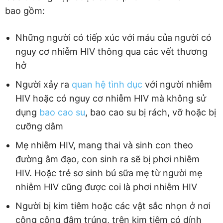
bao gồm:
Những người có tiếp xúc với máu của người có
nguy cơ nhiễm HIV thông qua các vết thương
hở
Người xảy ra
quan hệ tình dục
với người nhiễm
HIV hoặc có nguy cơ nhiễm HIV mà không sử
dụng
bao cao su
, bao cao su bị rách, vỡ hoặc bị
cưỡng dâm
Mẹ nhiễm HIV, mang thai và sinh con theo
đường âm đạo, con sinh ra sẽ bị phơi nhiễm
HIV. Hoặc trẻ sơ sinh bú sữa mẹ từ người mẹ
nhiễm HIV cũng được coi là phơi nhiễm HIV
Người bị kim tiêm hoặc các vật sắc nhọn ở nơi
công cộng đâm trúng, trên kim tiêm có dính