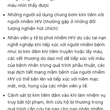
máu nhìn thấy được
Những người sử dụng chung bơm kim tiêm với
người nhiễm HIV (thường gặp ở những đối
tượng nghiện hút chích)
Nhân viên y tế bị phơi nhiễm HIV do các tai nạn
nghề nghiệp khi tiếp xúc với người nhiễm bệnh
như: bị kim đâm khi tiêm truyền hoặc lấy máu,
các vết thương do dao mổ dễ tiếp xúc với máu
của bệnh nhân trong quá trình phẫu thuật, các
loại dịch tiết mang mầm bệnh của người nhiễm
HIV có thể bắn lên và tiếp xúc với niêm mạc
mắt, mũi, họng của các nhân viên y tế.
Cảnh sát bị kim tiêm đâm vào khi làm nhiệm vụ
truy bắt tội phạm, lính cứu hộ bị thương trong
quá trình cấp cứu tai nạn cho nạn nhân nhiễm