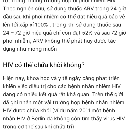
tốt trong những trường hợp bị phơi nhiễm HIV.
Theo nghiên cứu, sử dụng thuốc ARV trong 24 giờ
đầu sau khi phơi nhiễm có thể đạt hiệu quả bảo vệ
lên tới xấp xỉ 100% , trong khi sử dụng thuốc sau
24 – 72 giờ hiệu quả chỉ còn đạt 52% và sau 72 giờ
phơi nhiễm, ARV không thể phát huy được tác
dụng như mong muốn
HIV có thể chữa khỏi không?
Hiện nay, khoa học và y tế ngày càng phát triển
khiến việc điều trị cho các bệnh nhân nhiễm HIV
đang có nhiều kết quả rất khả quan. Trên thế giới
đã ghi nhận một vài trường hợp bệnh nhân nhiễm
HIV được chữa khỏi (ví dụ năm 2011 một bệnh
nhân HIV ở Berlin đã không còn tìm thấy virus HIV
trong cơ thể sau khi chữa trị)