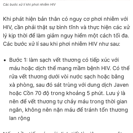
Các bước xử lí khi phơi nhiễm HIV
Khi phát hiện bản thân có nguy cơ phơi nhiễm với
HIV, cần phải thật sự bình tĩnh và thực hiện các xử
lý kịp thời để làm giảm nguy hiểm một cách tối đa.
Các bước xử lí sau khi phơi nhiễm HIV như sau:
Bước 1: làm sạch vết thương có tiếp xúc với
máu hoặc dịch thể mang mầm bệnh HIV. Có thể
rửa vết thương dưới vòi nước sạch hoặc bằng
xà phòng, sau đó sát trùng với dung dịch Javen
hoặc Cồn 70 độ trong khoảng 5 phút. Lưu ý là
nên để vết thương tự chảy máu trong thời gian
ngắn, không nên nặn máu để tránh tổn thương
lan rộng