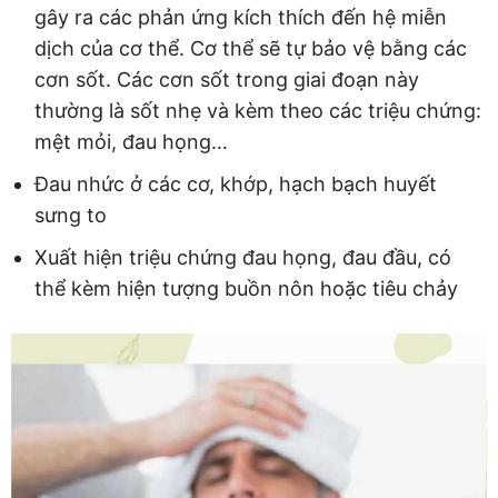
gây ra các phản ứng kích thích đến hệ miễn
dịch của cơ thể. Cơ thể sẽ tự bảo vệ bằng các
cơn sốt. Các cơn sốt trong giai đoạn này
thường là sốt nhẹ và kèm theo các triệu chứng:
mệt mỏi, đau họng…
Đau nhức ở các cơ, khớp, hạch bạch huyết
sưng to
Xuất hiện triệu chứng đau họng, đau đầu, có
thể kèm hiện tượng buồn nôn hoặc tiêu chảy