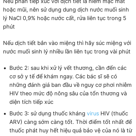
Nếu phần tiếp xúc với dịch tiết là niêm mạc mắt
hoặc mũi, nên sử dụng dung dịch nước muối sinh
lý NaCl 0,9% hoặc nước cất, rửa liên tục trong 5
phút
Nếu dịch tiết bắn vào miệng thì hãy súc miệng với
nước muối sinh lý nhiều lần liên tục trong vài phút
Bước 2: sau khi xử lý vết thương, cần đến các
cơ sở y tế để khám ngay. Các bác sĩ sẽ có
những đánh giá ban đầu về nguy cơ phơi nhiễm
HIV theo mức độ nông sâu của tổn thương và
diện tích tiếp xúc
Bước 3: sử dụng thuốc kháng
virus
HIV (thuốc
ARV) càng sớm càng tốt. Thời điểm tốt nhất để
thuốc phát huy hết hiệu quả bảo vệ của nó là từ