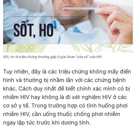
Sốt, ho là triệu chứng thường gặp ở giai đoạn “cửa sổ” của HIV
Tuy nhiên, đây là các triệu chứng không mấy điển
hình và thường bị nhầm lẫn với các chứng bệnh
khác. Cách duy nhất để biết chính xác mình có bị
nhiễm HIV hay không là đi xét nghiệm HIV ở các
cơ sở y tế. Trong trường hợp có tình huống phơi
nhiễm HIV, cần uống thuốc chống phơi nhiễm
ngay lập tức trước khi dương tính.