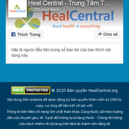
© 2020 Bản quyền
HealCentral.org
Nội dung trên
website
đã được đăng ký bản quyền thiên niên kỷ DMCA,
copy vui lòng để
liên kết
về bài viết.
Thông tin trên Web chỉ mang tính chất tham khảo. Dùng thuốc cần theo hướng
dẫn của chuyên gia y tế. Tuyệt đối không tự sử dụng thuốc - Chúng tôi không
chịu trách nhiệm về nội dung trên Web do thành viên đăng tải