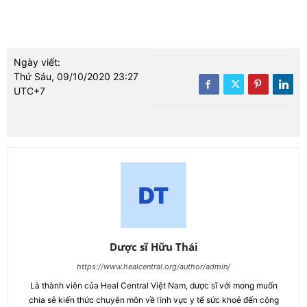
Ngày viết:
Thứ Sáu, 09/10/2020 23:27
UTC+7
Dược sĩ Hữu Thái
https://www.healcentral.org/author/admin/
Là thành viên của Heal Central Việt Nam, dược sĩ với mong muốn
chia sẻ kiến thức chuyên môn về lĩnh vực y tế sức khoẻ đến cộng