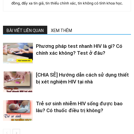
đồng, đẩy xa tin giả, tin thiếu chính xác, tin không có tính khoa học.
BÀI VIẾT LIÊN QUAN
XEM THÊM
Phương pháp test nhanh HIV là gì? Có
chính xác không? Test ở đâu?
[CHIA SẺ] Hướng dẫn cách sử dụng thiết
bị xét nghiệm HIV tại nhà
Trẻ sơ sinh nhiễm HIV sống được bao
lâu? Có thuốc điều trị không?