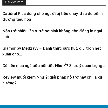
Bài viết mới
Catidral Plus dùng cho người bị tiêu chảy, đau do bệnh
đường tiêu hóa
Nôn trớ nhiều lần ở trẻ sơ sinh không còn đáng lo ngại
nhờ...
Glamor by Medzavy – Đánh thức sức hút, giữ trọn nét
xuân cho...
Có nên mua ngũ cốc nội tiết Như Ý? 3 lưu ý quan trọng...
Review muối kiềm Như Ý: giải pháp hỗ trợ hay chỉ là xu
hướng?