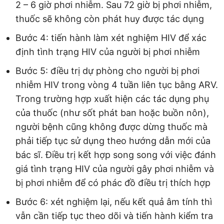
2 – 6 giờ phơi nhiễm. Sau 72 giờ bị phơi nhiễm,
thuốc sẽ không còn phát huy được tác dụng
Bước 4: tiến hành làm xét nghiệm HIV để xác
định tình trạng HIV của người bị phơi nhiễm
Bước 5: điều trị dự phòng cho người bị phơi
nhiễm HIV trong vòng 4 tuần liên tục bằng ARV.
Trong trường hợp xuất hiện các tác dụng phụ
của thuốc (như sốt phát ban hoặc buồn nôn),
người bệnh cũng không được dừng thuốc mà
phải tiếp tục sử dụng theo hướng dẫn mới của
bác sĩ. Điều trị kết hợp song song với việc đánh
giá tình trạng HIV của người gây phơi nhiễm và
bị phơi nhiễm để có phác đồ điều trị thích hợp
Bước 6: xét nghiệm lại, nếu kết quả âm tính thì
vẫn cần tiếp tục theo dõi và tiến hành kiểm tra