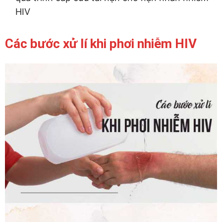
HIV
Các bước xử lí khi phơi nhiễm HIV