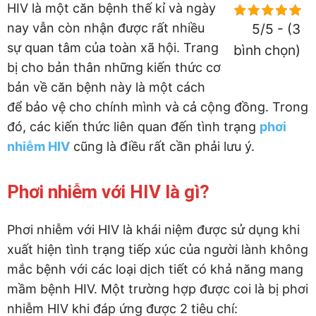
HIV là một căn bệnh thế kỉ và ngày
nay vẫn còn nhận được rất nhiều
5/5 - (3
sự quan tâm của toàn xã hội. Trang
bình chọn)
bị cho bản thân những kiến thức cơ
bản về căn bệnh này là một cách
để bảo vệ cho chính mình và cả cộng đồng. Trong
đó, các kiến thức liên quan đến tình trạng
phơi
nhiễm HIV
cũng là điều rất cần phải lưu ý.
Phơi nhiễm với HIV là gì?
Phơi nhiễm với HIV là khái niệm được sử dụng khi
xuất hiện tình trạng tiếp xúc của người lành không
mắc bệnh với các loại dịch tiết có khả năng mang
mầm bệnh HIV. Một trường hợp được coi là bị phơi
nhiễm HIV khi đáp ứng được 2 tiêu chí: