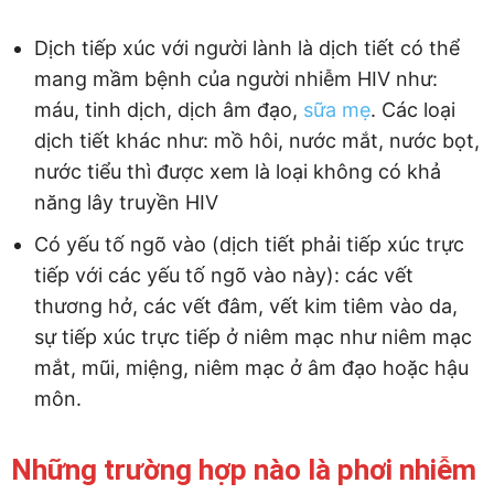
Dịch tiếp xúc với người lành là dịch tiết có thể
mang mầm bệnh của người nhiễm HIV như:
máu, tinh dịch, dịch âm đạo,
sữa mẹ
. Các loại
dịch tiết khác như: mồ hôi, nước mắt, nước bọt,
nước tiểu thì được xem là loại không có khả
năng lây truyền HIV
Có yếu tố ngõ vào (dịch tiết phải tiếp xúc trực
tiếp với các yếu tố ngõ vào này): các vết
thương hở, các vết đâm, vết kim tiêm vào da,
sự tiếp xúc trực tiếp ở niêm mạc như niêm mạc
mắt, mũi, miệng, niêm mạc ở âm đạo hoặc hậu
môn.
Những trường hợp nào là phơi nhiễm