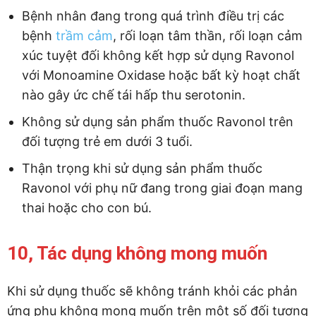
Bệnh nhân đang trong quá trình điều trị các
bệnh
trầm cảm
, rối loạn tâm thần, rối loạn cảm
xúc tuyệt đối không kết hợp sử dụng Ravonol
với Monoamine Oxidase hoặc bất kỳ hoạt chất
nào gây ức chế tái hấp thu serotonin.
Không sử dụng sản phẩm thuốc Ravonol trên
đối tượng trẻ em dưới 3 tuổi.
Thận trọng khi sử dụng sản phẩm thuốc
Ravonol với phụ nữ đang trong giai đoạn mang
thai hoặc cho con bú.
10, Tác dụng không mong muốn
Khi sử dụng thuốc sẽ không tránh khỏi các phản
ứng phụ không mong muốn trên một số đối tượng