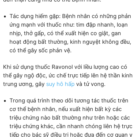
Tác dụng hiếm gặp: Bệnh nhân có những phản
ứng mạnh với thuốc như: tim đập nhanh, loạn
nhịp, thở gấp, có thể xuất hiện co giật, gan
hoạt động bất thường, kinh nguyệt không đều,
có thể gây sốc phản vệ.
Khi sử dụng thuốc Ravonol với liều lượng cao có
thể gây ngộ độc, ức chế trực tiếp lên hệ thần kinh
trung ương, gây
suy hô hấp
và tử vong.
Trong quá trình theo dõi tương tác thuốc trên
cơ thể bệnh nhân, nếu xuất hiện bất kỳ các
triệu chứng nào bất thường như trên hoặc các
triệu chứng khác, cần nhanh chóng liên hệ trực
tiếp cho bác sỹ điều trị hoặc đưa đến cơ quan y