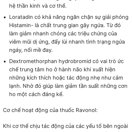
hệ thần kinh và cơ thể.
Loratadin có khả năng ngăn chặn sự giải phóng
Histamin- là chất trung gian gây ngứa. Từ đó
làm giảm nhanh chóng các triệu chứng của
viêm mũi dị ứng, đẩy lùi nhanh tình trạng ngứa
ngáy, nổi mề đay.
Dextromethorphan hydrobromid có vai trò ức
chế trung tâm ho ở hành não khi xuất hiện
những kích thích hoặc tác động nhẹ như cảm
lạnh. Nhờ đó giúp làm giảm tần suất những cơn
ho một cách đáng kể.
Cơ chế hoạt động của thuốc Ravonol:
Khi cơ thể chịu tác động của các yếu tố bên ngoài