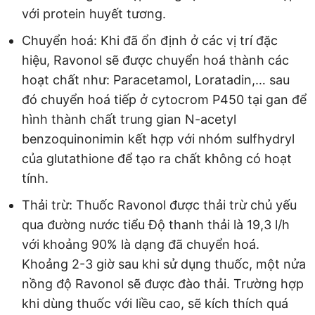
với protein huyết tương.
Chuyển hoá: Khi đã ổn định ở các vị trí đặc
hiệu, Ravonol sẽ được chuyển hoá thành các
hoạt chất như: Paracetamol, Loratadin,… sau
đó chuyển hoá tiếp ở cytocrom P450 tại gan để
hình thành chất trung gian N-acetyl
benzoquinonimin kết hợp với nhóm sulfhydryl
của glutathione để tạo ra chất không có hoạt
tính.
Thải trừ: Thuốc Ravonol được thải trừ chủ yếu
qua đường nước tiểu Độ thanh thải là 19,3 l/h
với khoảng 90% là dạng đã chuyển hoá.
Khoảng 2-3 giờ sau khi sử dụng thuốc, một nửa
nồng độ Ravonol sẽ được đào thải. Trường hợp
khi dùng thuốc với liều cao, sẽ kích thích quá