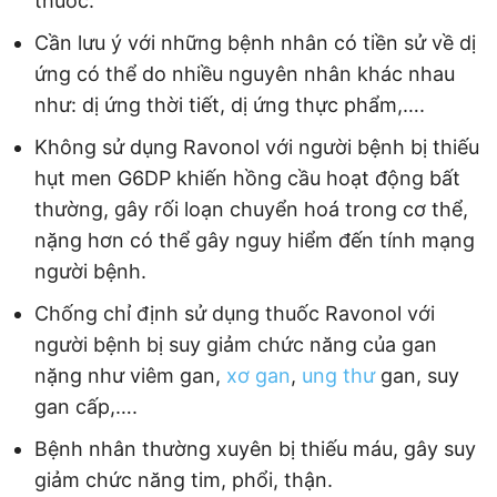
thuốc.
Cần lưu ý với những bệnh nhân có tiền sử về dị
ứng có thể do nhiều nguyên nhân khác nhau
như: dị ứng thời tiết, dị ứng thực phẩm,….
Không sử dụng Ravonol với người bệnh bị thiếu
hụt men G6DP khiến hồng cầu hoạt động bất
thường, gây rối loạn chuyển hoá trong cơ thể,
nặng hơn có thể gây nguy hiểm đến tính mạng
người bệnh.
Chống chỉ định sử dụng thuốc Ravonol với
người bệnh bị suy giảm chức năng của gan
nặng như viêm gan,
xơ gan
,
ung thư
gan, suy
gan cấp,….
Bệnh nhân thường xuyên bị thiếu máu, gây suy
giảm chức năng tim, phổi, thận.