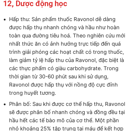
12, Dược động học
Hấp thu: Sản phẩm thuốc Ravonol dễ dàng
được hấp thụ nhanh chóng và hầu như hoàn
toàn qua đường tiêu hoá. Theo nghiên cứu mới
nhất thức ăn có ảnh hưởng trực tiếp đến quá
trình giải phóng các hoạt chất có trong thuốc,
làm giảm tỷ lệ hấp thu của Ravonol, đặc biệt là
các thực phẩm có giàu carbohydrate. Trong
thời gian từ 30-60 phút sau khi sử dụng,
Ravonol được hấp thụ với nồng độ cực đỉnh
trong huyết tương.
Phân bố: Sau khi được cơ thể hấp thu, Ravonol
sẽ được phân bố nhanh chóng và đồng đều tại
hầu hết các tế bào mô của cơ thể. Một phần
nhỏ khoảng 25% tập trung tại máu để kết hợp