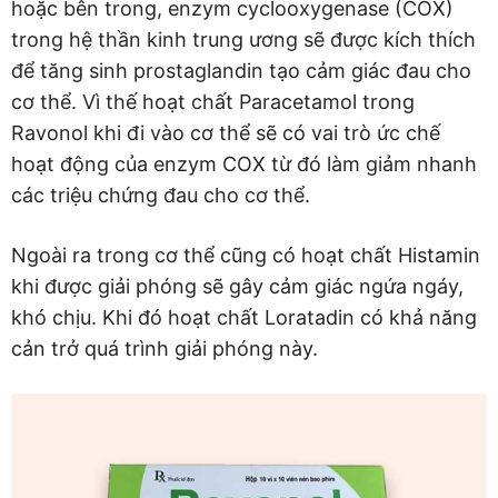
hoặc bên trong, enzym cyclooxygenase (COX)
trong hệ thần kinh trung ương sẽ được kích thích
để tăng sinh prostaglandin tạo cảm giác đau cho
cơ thể. Vì thế hoạt chất Paracetamol trong
Ravonol khi đi vào cơ thể sẽ có vai trò ức chế
hoạt động của enzym COX từ đó làm giảm nhanh
các triệu chứng đau cho cơ thể.
Ngoài ra trong cơ thể cũng có hoạt chất Histamin
khi được giải phóng sẽ gây cảm giác ngứa ngáy,
khó chịu. Khi đó hoạt chất Loratadin có khả năng
cản trở quá trình giải phóng này.