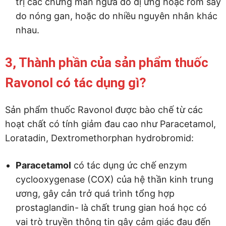
trị các chứng mẩn ngứa do dị ứng hoặc rôm sảy
do nóng gan, hoặc do nhiều nguyên nhân khác
nhau.
3, Thành phần của sản phẩm thuốc
Ravonol có tác dụng gì?
Sản phẩm thuốc Ravonol được bào chế từ các
hoạt chất có tính giảm đau cao như Paracetamol,
Loratadin, Dextromethorphan hydrobromid:
Paracetamol
có tác dụng ức chế enzym
cyclooxygenase (COX) của hệ thần kinh trung
ương, gây cản trở quá trình tổng hợp
prostaglandin- là chất trung gian hoá học có
vai trò truyền thông tin gây cảm giác đau đến