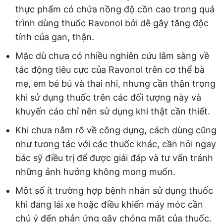
thực phẩm có chứa nồng độ cồn cao trong quá
trình dùng thuốc Ravonol bởi dễ gây tăng độc
tính của gan, thận.
Mặc dù chưa có nhiều nghiên cứu lâm sàng về
tác động tiêu cực của Ravonol trên cơ thể bà
mẹ, em bé bú và thai nhi, nhưng cần thận trọng
khi sử dụng thuốc trên các đối tượng này và
khuyến cáo chỉ nên sử dụng khi thật cần thiết.
Khi chưa nắm rõ về công dụng, cách dùng cũng
như tương tác với các thuốc khác, cần hỏi ngay
bác sỹ điều trị để được giải đáp và tư vấn tránh
những ảnh hưởng không mong muốn.
Một số ít trường hợp bệnh nhân sử dụng thuốc
khi đang lái xe hoặc điều khiển máy móc cần
chú ý đến phản ứng gây chóng mặt của thuốc.