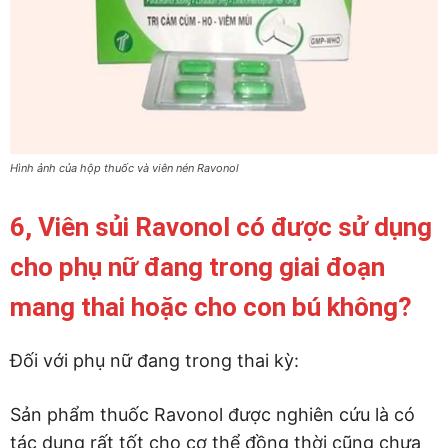
Hình ảnh của hộp thuốc và viên nén Ravonol
6, Viên sủi Ravonol có được sử dụng
cho phụ nữ đang trong giai đoạn
mang thai hoặc cho con bú không?
Đối với phụ nữ đang trong thai kỳ:
Sản phẩm thuốc Ravonol được nghiên cứu là có
tác dụng rất tốt cho cơ thể đồng thời cũng chưa