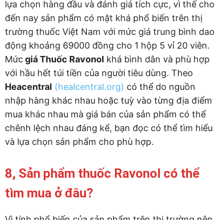
lựa chọn hàng đầu và đánh giá tích cực, vì thế cho
đến nay sản phẩm có mặt khá phổ biến trên thị
trường thuốc Việt Nam với mức giá trung bình dao
động khoảng 69000 đồng cho 1 hộp 5 vỉ 20 viên.
Mức
giá Thuốc Ravonol
khá bình dân và phù hợp
với hầu hết túi tiền của người tiêu dùng. Theo
Heacentral
(healcentral.org)
có thể do nguồn
nhập hàng khác nhau hoặc tuỳ vào từng địa điểm
mua khác nhau mà giá bán của sản phẩm có thể
chênh lệch nhau đáng kể, bạn đọc có thể tìm hiểu
và lựa chọn sản phẩm cho phù hợp.
8, Sản phẩm thuốc Ravonol có thể
tìm mua ở đâu?
Vì tính phổ biến của sản phẩm trên thị trường nên