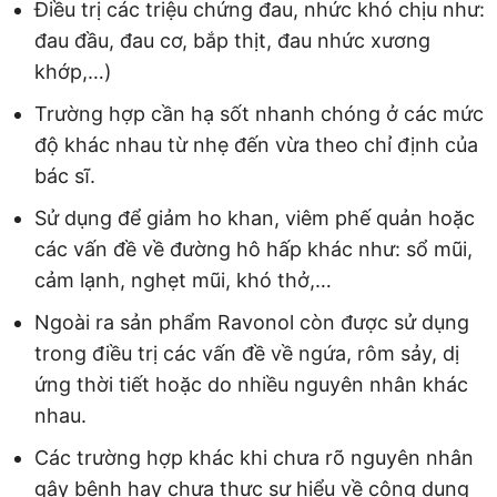
Điều trị các triệu chứng đau, nhức khó chịu như:
đau đầu, đau cơ, bắp thịt, đau nhức xương
khớp,…)
Trường hợp cần hạ sốt nhanh chóng ở các mức
độ khác nhau từ nhẹ đến vừa theo chỉ định của
bác sĩ.
Sử dụng để giảm ho khan, viêm phế quản hoặc
các vấn đề về đường hô hấp khác như: sổ mũi,
cảm lạnh, nghẹt mũi, khó thở,…
Ngoài ra sản phẩm Ravonol còn được sử dụng
trong điều trị các vấn đề về ngứa, rôm sảy, dị
ứng thời tiết hoặc do nhiều nguyên nhân khác
nhau.
Các trường hợp khác khi chưa rõ nguyên nhân
gây bệnh hay chưa thực sự hiểu về công dụng