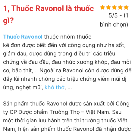
1, Thuốc Ravonol là thuốc
5/5 - (1
gì?
bình chọn)
Thuốc Ravonol
thuộc nhóm thuốc
kê đơn được biết đến với công dụng như hạ sốt,
giảm đau, được dùng trong điều trị các triệu
chứng về đau đầu, đau nhức xương khớp, đau mỏi
cơ, bắp thịt,… Ngoài ra Ravonol còn được dùng để
đẩy lùi nhanh chóng các triệu chứng viêm mũi dị
ứng, nghẹt mũi,
khó thở
, …
Sản phẩm thuốc Ravonol được sản xuất bởi Công
ty CP Dược phẩm Trường Thọ – Việt Nam. Sau
một thời gian lưu hành trên thị trường thuốc Việt
Nam, hiện sản phẩm thuốc Ravonol đã nhận được