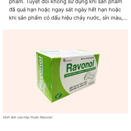
phẩm. Tuyệt đối không sử dụng khi sản phẩm
đã quá hạn hoặc ngay sát ngày hết hạn hoặc
khi sản phẩm có dấu hiệu chảy nước, sỉn màu,…
Hình ảnh của hộp thuốc Ravonol