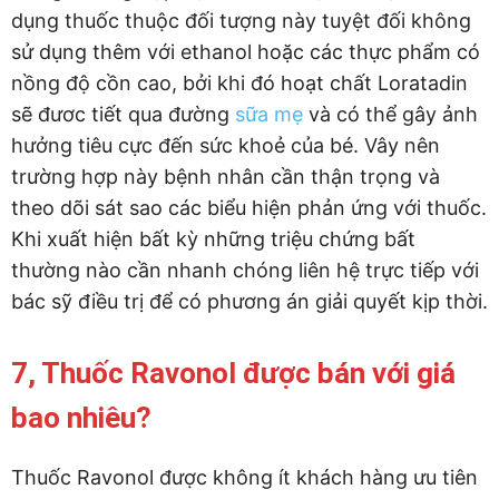
dụng thuốc thuộc đối tượng này tuyệt đối không
sử dụng thêm với ethanol hoặc các thực phẩm có
nồng độ cồn cao, bởi khi đó hoạt chất Loratadin
sẽ đươc tiết qua đường
sữa mẹ
và có thể gây ảnh
hưởng tiêu cực đến sức khoẻ của bé. Vây nên
trường hợp này bệnh nhân cần thận trọng và
theo dõi sát sao các biểu hiện phản ứng với thuốc.
Khi xuất hiện bất kỳ những triệu chứng bất
thường nào cần nhanh chóng liên hệ trực tiếp với
bác sỹ điều trị để có phương án giải quyết kịp thời.
7, Thuốc Ravonol được bán với giá
bao nhiêu?
Thuốc Ravonol được không ít khách hàng ưu tiên