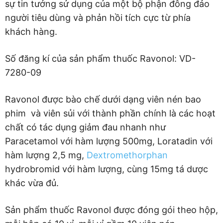
sự tin tưởng sử dụng của một bộ phận đông đảo
người tiêu dùng và phản hồi tích cực từ phía
khách hàng.
Số đăng kí của sản phẩm thuốc Ravonol: VD-
7280-09
Ravonol được bào chế dưới dạng viên nén bao
phim và viên sủi với thành phần chính là các hoạt
chất có tác dụng giảm đau nhanh như
Paracetamol với hàm lượng 500mg, Loratadin với
hàm lượng 2,5 mg,
Dextromethorphan
hydrobromid với hàm lượng, cùng 15mg tá dược
khác vừa đủ.
Sản phẩm thuốc Ravonol được đóng gói theo hộp,