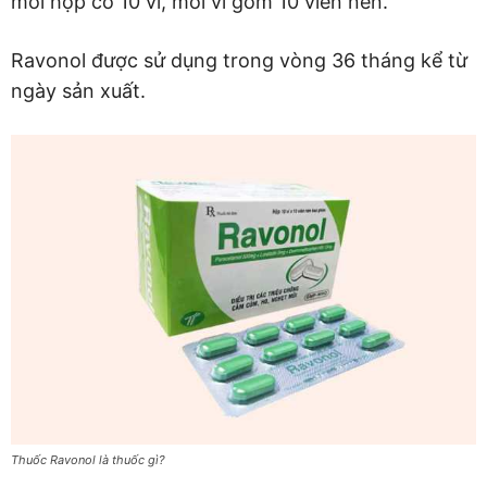
mỗi hộp có 10 vỉ, mỗi vỉ gồm 10 viên nén.
Ravonol được sử dụng trong vòng 36 tháng kể từ
ngày sản xuất.
Thuốc Ravonol là thuốc gì?