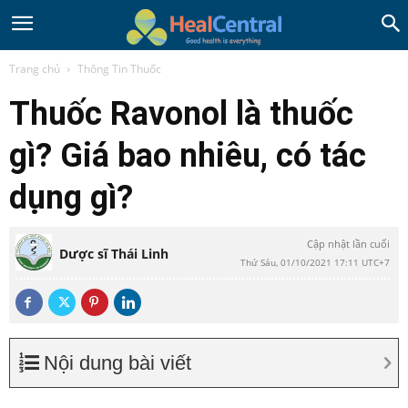
Trang chủ
Thông Tin Thuốc
Thuốc Ravonol là thuốc
gì? Giá bao nhiêu, có tác
dụng gì?
Cập nhật lần cuối
Dược sĩ Thái Linh
Thứ Sáu, 01/10/2021 17:11 UTC+7
Nội dung bài viết