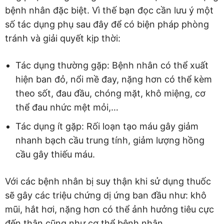
bệnh nhân đặc biệt. Vì thế bạn đọc cần lưu ý một
số tác dụng phụ sau đây để có biện pháp phòng
tránh và giải quyết kịp thời:
Tác dụng thường gặp: Bệnh nhân có thể xuất
hiện ban đỏ, nổi mề đay, nặng hơn có thể kèm
theo sốt, đau đầu, chóng mặt, khô miệng, cơ
thể đau nhức mệt mỏi,…
Tác dụng ít gặp: Rối loạn tạo máu gây giảm
nhanh bạch cầu trung tính, giảm lượng hồng
cầu gây thiếu máu.
Với các bệnh nhân bị suy thận khi sử dụng thuốc
sẽ gây các triệu chứng dị ứng ban đầu như: khô
mũi, hắt hơi, nặng hơn có thể ảnh hưởng tiêu cực
đến thận cũng như cơ thể bệnh nhân.