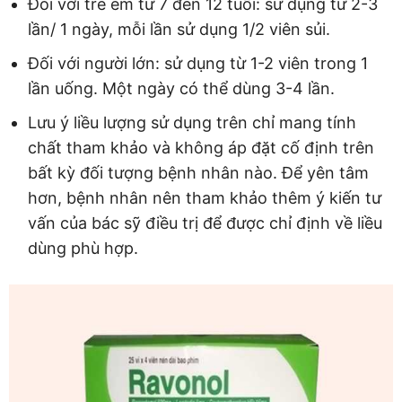
Đối với trẻ em từ 7 đến 12 tuổi: sử dụng từ 2-3
lần/ 1 ngày, mỗi lần sử dụng 1/2 viên sủi.
Đối với người lớn: sử dụng từ 1-2 viên trong 1
lần uống. Một ngày có thể dùng 3-4 lần.
Lưu ý liều lượng sử dụng trên chỉ mang tính
chất tham khảo và không áp đặt cố định trên
bất kỳ đối tượng bệnh nhân nào. Để yên tâm
hơn, bệnh nhân nên tham khảo thêm ý kiến tư
vấn của bác sỹ điều trị để được chỉ định về liều
dùng phù hợp.