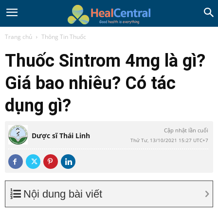
Trang chủ
Thông Tin Thuốc
Thuốc Sintrom 4mg là gì?
Giá bao nhiêu? Có tác
dụng gì?
Cập nhật lần cuối
Dược sĩ Thái Linh
Thứ Tư, 13/10/2021 15:27 UTC+7
Nội dung bài viết