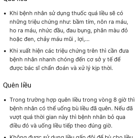
Khi bệnh nhân sử dụng thuốc quá liều sẽ có
những triệu chứng như: bầm tím, nôn ra máu,
ho ra máu, nhức đầu, đau bụng, phân màu đỏ
hoặc đen, chảy máu mũi , lợi,…
Khi xuất hiện các triệu chứng trên thì cần đưa
bệnh nhân nhanh chóng đến cơ sở y tế để
được bác sĩ chẩn đoán và xử lý kịp thời.
Quên liều
Trong trường hợp quên liều trong vòng 8 giờ thì
bệnh nhân có thể uống bù liều đã quên. Nếu đã
vượt quá thời gian này thì bệnh nhân bỏ qua
điều đó và uống liều tiếp theo đúng giờ.
Không được sử dụng liều gấp đôi để bù cho liều