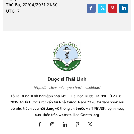
Thứ Ba, 20/04/2021 21:50
UTC+7
Dược sĩ Thái Linh
https://healcentral.org/author/thailinhhup/
Tôi là Dược sĩ tốt nghiệp khóa K69 - Đại học Dược Hà Nội. Từ 2018 -
2019, tôi là Dược sĩ tư vấn tại Nhà thuốc. Năm 2020 tôi đảm nhận vai
trò phụ trách các nội dung về thông tin thuốc và TPBVSK, bệnh học,
sức khỏe trên website HealCentral.org