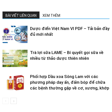
BÀI VIẾT LIÊN QUAN
XEM THÊM
Dược điển Việt Nam VI PDF – Tải bản đầy
đủ mới nhất
Trà lợi sữa LAME – Bí quyết gọi sữa về
nhiều từ thảo dược thiên nhiên
Phối hợp Dầu xoa Sông Lam với các
phương pháp day ấn, đấm bóp để chữa
các bệnh thường gặp về cơ, xương, khớp