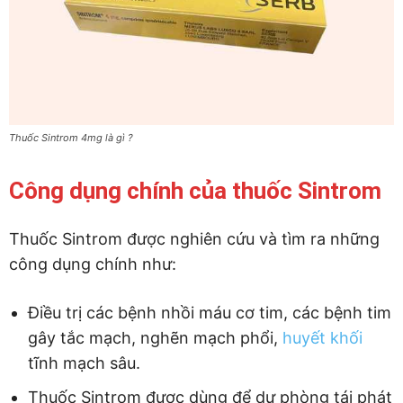
Thuốc Sintrom 4mg là gì ?
Công dụng chính của thuốc Sintrom
Thuốc Sintrom được nghiên cứu và tìm ra những
công dụng chính như:
Điều trị các bệnh nhồi máu cơ tim, các bệnh tim
gây tắc mạch, nghẽn mạch phổi,
huyết khối
tĩnh mạch sâu.
Thuốc Sintrom được dùng để dự phòng tái phát