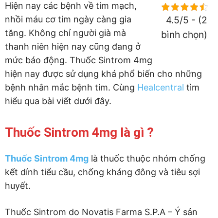
Hiện nay các bệnh về tim mạch,
nhồi máu cơ tim ngày càng gia
4.5/5 - (2
tăng. Không chỉ người già mà
bình chọn)
thanh niên hiện nay cũng đang ở
mức báo động. Thuốc Sintrom 4mg
hiện nay được sử dụng khá phổ biến cho những
bệnh nhân mắc bệnh tim. Cùng
Healcentral
tìm
hiểu qua bài viết dưới đây.
Thuốc Sintrom 4mg là gì ?
Thuốc Sintrom 4mg
là thuốc thuộc nhóm chống
kết dính tiểu cầu, chống kháng đông và tiêu sợi
huyết.
Thuốc Sintrom do Novatis Farma S.P.A – Ý sản