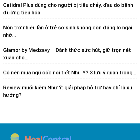
Catidral Plus dùng cho người bị tiêu chảy, đau do bệnh
đường tiêu hóa
Nôn trớ nhiều lần ở trẻ sơ sinh không còn đáng lo ngại
nhờ...
Glamor by Medzavy – Đánh thức sức hút, giữ trọn nét
xuân cho...
Có nên mua ngũ cốc nội tiết Như Ý? 3 lưu ý quan trọng...
Review muối kiềm Như Ý: giải pháp hỗ trợ hay chỉ là xu
hướng?