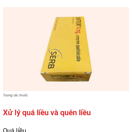
Tương tác thuốc
Xử lý quá liều và quên liều
Quá liều