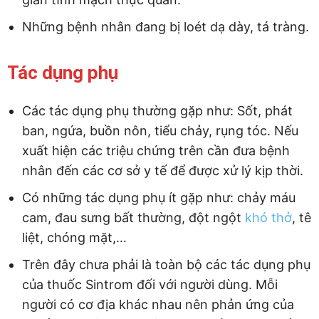
Những bệnh nhân đang bị loét dạ dày, tá tràng.
Tác dụng phụ
Các tác dụng phụ thường gặp như: Sốt, phát
ban, ngứa, buồn nôn, tiểu chảy, rụng tóc. Nếu
xuất hiện các triệu chứng trên cần đưa bệnh
nhân đến các cơ sở y tế để được xử lý kịp thời.
Có những tác dụng phụ ít gặp như: chảy máu
cam, đau sưng bất thường, đột ngột
khó thở
, tê
liệt, chóng mặt,…
Trên đây chưa phải là toàn bộ các tác dụng phụ
của thuốc Sintrom đối với người dùng. Mỗi
người có cơ địa khác nhau nên phản ứng của