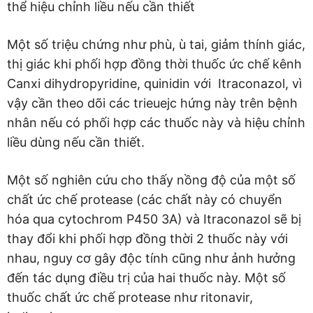
thể hiệu chỉnh liều nếu cần thiết
Một số triệu chứng như phù, ù tai, giảm thính giác,
thị giác khi phối hợp đồng thời thuốc ức chế kênh
Canxi dihydropyridine, quinidin với Itraconazol, vì
vậy cần theo dõi các trieuejc hứng này trên bệnh
nhân nếu có phối hợp các thuốc này và hiệu chỉnh
liều dùng nếu cần thiết.
Một số nghiên cứu cho thấy nồng độ của một số
chất ức chế protease (các chất này có chuyển
hóa qua cytochrom P450 3A) và Itraconazol sẽ bị
thay đổi khi phối hợp đồng thời 2 thuốc này với
nhau, nguy cơ gây độc tính cũng như ảnh hưởng
đến tác dụng điều trị của hai thuốc này. Một số
thuốc chất ức chế protease như ritonavir,