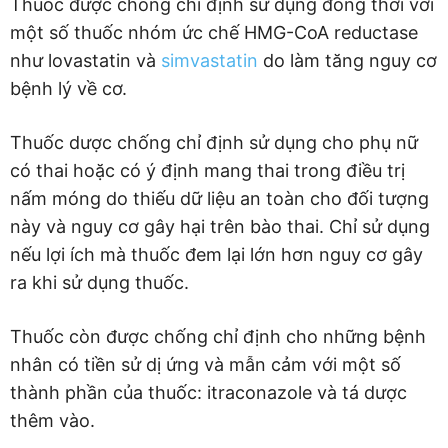
Thuốc được chống chỉ định sử dụng đồng thời với
một số thuốc nhóm ức chế HMG-CoA reductase
như lovastatin và
simvastatin
do làm tăng nguy cơ
bệnh lý về cơ.
Thuốc dược chống chỉ định sử dụng cho phụ nữ
có thai hoặc có ý định mang thai trong điều trị
nấm móng do thiếu dữ liệu an toàn cho đối tượng
này và nguy cơ gây hại trên bào thai. Chỉ sử dụng
nếu lợi ích mà thuốc đem lại lớn hơn nguy cơ gây
ra khi sử dụng thuốc.
Thuốc còn được chống chỉ định cho những bệnh
nhân có tiền sử dị ứng và mẫn cảm với một số
thành phần của thuốc: itraconazole và tá dược
thêm vào.