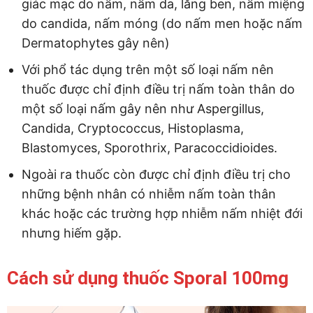
giác mạc do nấm, nấm da, lăng ben, nấm miệng
do candida, nấm móng (do nấm men hoặc nấm
Dermatophytes gây nên)
Với phổ tác dụng trên một số loại nấm nên
thuốc được chỉ định điều trị nấm toàn thân do
một số loại nấm gây nên như Aspergillus,
Candida, Cryptococcus, Histoplasma,
Blastomyces, Sporothrix, Paracoccidioides.
Ngoài ra thuốc còn được chỉ định điều trị cho
những bệnh nhân có nhiễm nấm toàn thân
khác hoặc các trường hợp nhiễm nấm nhiệt đới
nhưng hiếm gặp.
Cách sử dụng thuốc Sporal 100mg