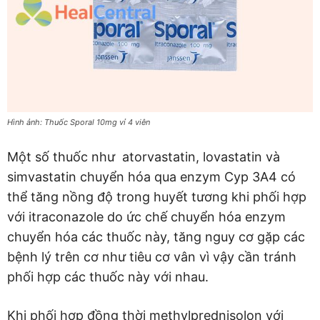
Hình ảnh: Thuốc Sporal 10mg vỉ 4 viên
Một số thuốc như atorvastatin, lovastatin và
simvastatin chuyển hóa qua enzym Cyp 3A4 có
thể tăng nồng độ trong huyết tương khi phối hợp
với itraconazole do ức chế chuyển hóa enzym
chuyển hóa các thuốc này, tăng nguy cơ gặp các
bệnh lý trên cơ như tiêu cơ vân vì vậy cần tránh
phối hợp các thuốc này với nhau.
Khi phối hợp đồng thời methylprednisolon với