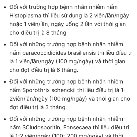
Đối với trường hợp bệnh nhân nhiễm nấm
Histoplasma thì liều sử dụng là 2 viên/lần/ngày
hoặc 1 viên/lần, ngày uống 2 lần với thời gian
cho điều trị là 8 tháng
Đối với những trường hợp bệnh nhân nhiễm
nấm paracoccidioides brasiliensis thì liều điều trị
là 1 viên/lần/ngày (100 mg/ngày) và thời gian
cho đợt điều trị là 6 tháng.
Đối với những trường hợp bệnh nhân nhiễm
nấm Sporothrix schenckii thì liều điều trị là 1-
2viên/lần/ngày (100 mg/ngày) và thời gian cho
đợt điều trị là 3 tháng.
Đối với những trường hợp bệnh nhân nhiễm
nấm SCludosporitin, Fonsecaea thì liều điều trị
là 1-2 viên/ngày (100- 200 mg/ngày) và thời