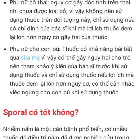
Phụ nữ có thai: nguy cơ gây độc tính trên thai
nhi chưa được loại bỏ, vì vậy không nên sử
dụng thuốc trên đối tượng này, chỉ sử dụng nếu
có chỉ định của bác sĩ khi mà lợi ích thuốc đem
lại lớn hơn nguy cơ gây hại của thuốc.
Phụ nữ cho con bú: Thuốc có khả năng bài tiết
qua
sữa mẹ
vì vậy có thể gây nguy hại cho trẻ
nên tham khảo ý kiến của bác sĩ trước khi sử
dụng thuốc và chỉ sử dụng thuốc nếu lợi ích mà
thuốc đem lại lớn hơn nguy cơ, có thể cân nhắc
việc ngừng cho con bú khi sử dụng thuốc.
Sporal có tốt không?
Nhiễm nấm là một căn bệnh phổ biến, có nhiều
thuốc để điều trị nấm đã được nghiên cứu trong