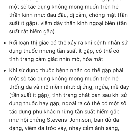
một số tác dụng không mong muốn trên hệ
thần kinh như: đau đầu, dị cảm, chóng mặt (tần
suất ít gặp), viêm dây thần kinh ngoại biên (tần
suất rất hiếm gặp).
Rối loạn thị giác có thể xảy ra khi bệnh nhân sử
dụng thuốc nhưng tần suất ít gặp, có thể có
tình trạng cảm giác nhìn mờ, hóa mắt
Khi sử dụng thuốc bệnh nhân có thể gặp phải
một số tác dụng không mong muốn trên hệ
thống da và mô mềm như: dị ứng, ngứa, mề đay
(tần suất ít gặp), tình trạng phát ban sau khi sử
dụng thuốc hay gặp, ngoài ra có thẻ có một số
tác dụng phụ khác những tần suất hiếm gặp
như hội chứng Stevens-Johnson, ban đỏ đa
dạng, viêm da tróc vảy, nhạy cảm ánh sáng,