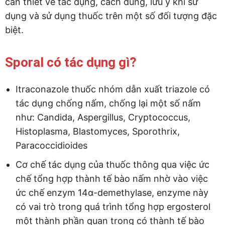
cần thiết về tác dụng, cách dùng, lưu ý khi sử
dụng và sử dụng thuốc trên một số đối tượng đặc
biệt.
Sporal có tác dụng gì?
Itraconazole thuốc nhóm dẫn xuất triazole có
tác dụng chống nấm, chống lại một số nấm
như: Candida, Aspergillus, Cryptococcus,
Histoplasma, Blastomyces, Sporothrix,
Paracoccidioides
Cơ chế tác dụng của thuốc thông qua việc ức
chế tổng hợp thành tế bào nấm nhờ vào việc
ức chế enzym 14α-demethylase, enzyme này
có vai trò trong quá trình tổng hợp ergosterol
một thành phần quan trong có thành tế bào