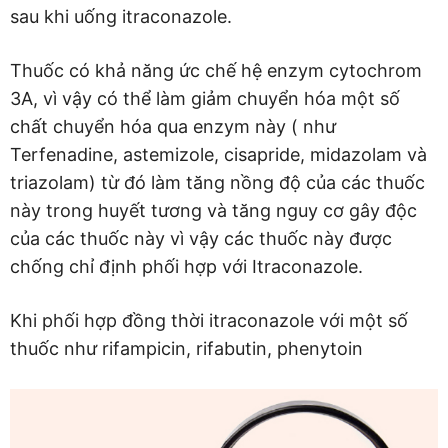
sau khi uống itraconazole.
Thuốc có khả năng ức chế hệ enzym cytochrom
3A, vì vậy có thể làm giảm chuyển hóa một số
chất chuyển hóa qua enzym này ( như
Terfenadine, astemizole, cisapride, midazolam và
triazolam) từ đó làm tăng nồng độ của các thuốc
này trong huyết tương và tăng nguy cơ gây độc
của các thuốc này vì vậy các thuốc này được
chống chỉ định phối hợp với Itraconazole.
Khi phối hợp đồng thời itraconazole với một số
thuốc như rifampicin, rifabutin, phenytoin