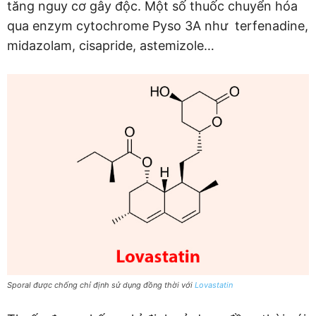
tăng nguy cơ gây độc. Một số thuốc chuyển hóa
qua enzym cytochrome Pyso 3A như terfenadine,
midazolam, cisapride, astemizole…
Sporal được chống chỉ định sử dụng đồng thời với
Lovastatin