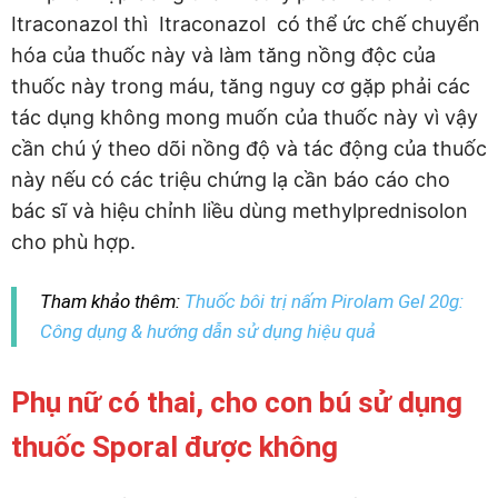
Itraconazol thì Itraconazol có thể ức chế chuyển
hóa của thuốc này và làm tăng nồng độc của
thuốc này trong máu, tăng nguy cơ gặp phải các
tác dụng không mong muốn của thuốc này vì vậy
cần chú ý theo dõi nồng độ và tác động của thuốc
này nếu có các triệu chứng lạ cần báo cáo cho
bác sĩ và hiệu chỉnh liều dùng methylprednisolon
cho phù hợp.
Tham khảo thêm:
Thuốc bôi trị nấm Pirolam Gel 20g:
Công dụng & hướng dẫn sử dụng hiệu quả
Phụ nữ có thai, cho con bú sử dụng
thuốc Sporal được không