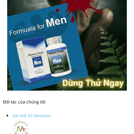
Đối tác của chúng tôi:
Gel bôi trĩ Hemono.