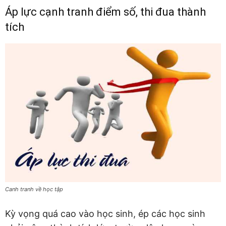
Áp lực cạnh tranh điểm số, thi đua thành
tích
Canh tranh về học tập
Kỳ vọng quá cao vào học sinh, ép các học sinh