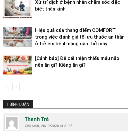
Xử trí dịch ở bệnh nhân chăm sóc đặc
biệt thần kinh
Hiệu quả của thang điểm COMFORT
trong việc đánh giá tối ưu thuốc an thần
ở trẻ em bệnh nặng cần thở máy
[Cảnh báo] Để cải thiện thiếu máu não
nên ăn gì? Kiêng ăn gì?
1 BÌNH LUẬN
Thanh Trà
Chủ Nhật, 25/10/2020 At 21:26