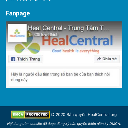
Fanpage
© 2020 Bản quyền
HealCentral.org
Nội dung trên
website
đã được đăng ký bản quyền thiên niên kỷ DMCA,