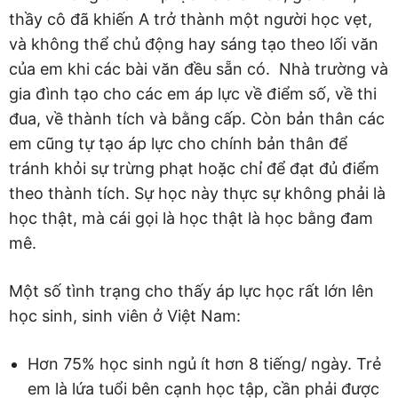
thầy cô đã khiến A trở thành một người học vẹt,
và không thể chủ động hay sáng tạo theo lối văn
của em khi các bài văn đều sẵn có. Nhà trường và
gia đình tạo cho các em áp lực về điểm số, về thi
đua, về thành tích và bằng cấp. Còn bản thân các
em cũng tự tạo áp lực cho chính bản thân để
tránh khỏi sự trừng phạt hoặc chỉ để đạt đủ điểm
theo thành tích. Sự học này thực sự không phải là
học thật, mà cái gọi là học thật là học bằng đam
mê.
Một số tình trạng cho thấy áp lực học rất lớn lên
học sinh, sinh viên ở Việt Nam:
Hơn 75% học sinh ngủ ít hơn 8 tiếng/ ngày. Trẻ
em là lứa tuổi bên cạnh học tập, cần phải được