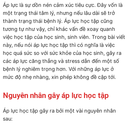
Áp lực là sự dồn nén cảm xúc tiêu cực. Đây vốn là
một trạng thái tâm lý, nhưng nếu lâu dài sẽ trở
thành trạng thái bệnh lý. Áp lực học tập cũng
tương tự như vậy, chỉ khác vấn đề xoay quanh
việc học tập của học sinh, sinh viên. Trong bài viết
này, nếu nói áp lực học tập thì có nghĩa là việc
học quá sức so với sức khỏe của học sinh, gây ra
các áp lực căng thẳng và stress dẫn đến một số
bệnh lý nghiêm trọng hơn. Với những áp lực ở
mức độ nhẹ nhàng, xin phép không đề cập tới.
Nguyên nhân gây áp lực học tập
Áp lực học tập gây ra bởi một vài nguyên nhân
sau: