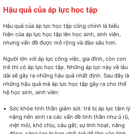
Hậu quả của áp lực học tập
Hậu quả của áp lực học tập cũng chính là biểu
hiện của áp lực học tập lên học sinh, sinh viên,
nhưng vấn đề được mở rộng và đào sâu hơn.
Người lớn với áp lực công việc, gia đình, còn con
trẻ thì có áp lực học tập. Những áp lực này về lâu
dài sẽ gây ra những hậu quả nhất định. Sau đây là
những hậu quả mà áp lực học tập gây ra cho thế
hệ học sinh, sinh viên:
Sức khỏe tinh thần giảm sút: trẻ bị áp lực tâm lý
nặng nên sinh ra các vấn đề tinh thần như ủ rũ,
mệt mỏi, khó chịu, cáu gắt; sự linh hoạt, năng
động, sáng tạo bị hạn chế; trẻ dễ lâm vào tình