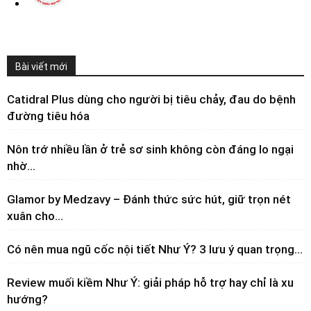
Bài viết mới
Catidral Plus dùng cho người bị tiêu chảy, đau do bệnh
đường tiêu hóa
Nôn trớ nhiều lần ở trẻ sơ sinh không còn đáng lo ngại
nhờ...
Glamor by Medzavy – Đánh thức sức hút, giữ trọn nét
xuân cho...
Có nên mua ngũ cốc nội tiết Như Ý? 3 lưu ý quan trọng...
Review muối kiềm Như Ý: giải pháp hỗ trợ hay chỉ là xu
hướng?