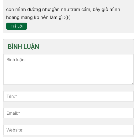
con mình dường như gần như trầm cảm, bây giờ mình
hoang mang kb nên làm gì :(((
Trả Lời
BÌNH LUẬN