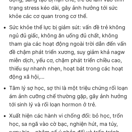
trạng stress kéo dài, gây ảnh hưởng tới sức
khỏe các cơ quan trong cơ thể.
Sức khỏe thể lực bị giảm sút: vấn đề trẻ không
ngủ đủ giấc, không ăn uống đủ chất, không
tham gia các hoạt động ngoài trời dẫn đến vấn
đề chậm phát triển xương, suy giảm khả nagw
miễn dịch, yếu cơ, chậm phát triển chiều cao,
thiếu sự nhanh nhẹn, hoạt bát trong các hoạt
động xã hội,…
Tâm lý sợ học, sợ thi là một triệu chứng rối loạn
ám ảnh cưỡng chế thường gặp, gây ảnh hưởng
tới sinh lý và rối loạn hormon ở trẻ.
Xuất hiện các hành vi chống đối: bỏ học, trốn
học, sa ngã vào cờ bạc, nghiện hút, ma túy,