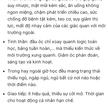
suy nhược, mặt mũi kém sắc, ăn uống không
ngon miệng, chậm phát triển chiều cao, sức
chống đỡ bệnh tật kém, teo cơ, suy giảm thị
lực, mất độ nhạy cảm của các giác quan với môi
trường ngoài.
Tinh thần: đầu óc chỉ xoay quanh logic toán
học, bảng tuần hoàn,… mà thiếu kiến thức về
môi trường xung quanh. Giảm óc phán đoán,
sáng tạo và kinh hoạt.
Trong hay ngoài giờ học đều mang trạng thái
thiếu ngủ, ngáp ngủ, ngủ bất cứ nơi nào hoặc
thời điểm nào.
Giao tiếp: ít hiệu quả, thiếu sự cởi mở. Thời gian
cho hoạt động cá nhân hạn chế.