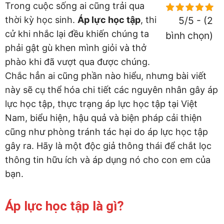
Trong cuộc sống ai cũng trải qua
thời kỳ học sinh.
Áp lực học tập
, thi
5/5 - (2
cử khi nhắc lại đều khiến chúng ta
bình chọn)
phải gật gù khen mình giỏi và thở
phào khi đã vượt qua được chúng.
Chắc hẳn ai cũng phần nào hiểu, nhưng bài viết
này sẽ cụ thể hóa chi tiết các nguyên nhân gây áp
lực học tập, thực trạng áp lực học tập tại Việt
Nam, biểu hiện, hậu quả và biện pháp cải thiện
cũng như phòng tránh tác hại do áp lực học tập
gây ra. Hãy là một độc giả thông thái để chắt lọc
thông tin hữu ích và áp dụng nó cho con em của
bạn.
Áp lực học tập là gì?