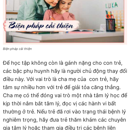
Biện pháp cải thiện
Để học tập không còn là gánh nặng cho con trẻ,
các bậc phụ huynh hãy là người chủ động thay đổi
điều này. Với vai trò là cha mẹ của con trẻ, hãy
tâm sự nhiều hơn với trẻ để giải tỏa căng thẳng.
Cha mẹ có thể đóng vai trò một nhà tâm lý học để
kịp thời nắm bắt tâm lý, đọc vị các hành vi bất
thường ở trẻ. Nếu trẻ đã rơi vào trạng thái bệnh lý
nghiêm trọng, hãy đưa trẻ thăm khám các chuyên
gia tâm lý hoặc tham gia điều trị các bệnh liên