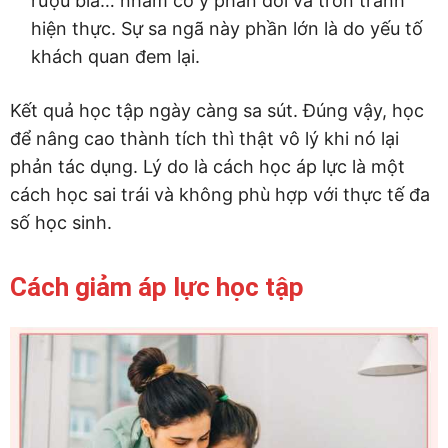
rượu bia… nhằm cố ý phản đối và trốn tránh
hiện thực. Sự sa ngã này phần lớn là do yếu tố
khách quan đem lại.
Kết quả học tập ngày càng sa sút. Đúng vậy, học
để nâng cao thành tích thì thật vô lý khi nó lại
phản tác dụng. Lý do là cách học áp lực là một
cách học sai trái và không phù hợp với thực tế đa
số học sinh.
Cách giảm áp lực học tập