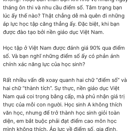
tháng ôn thi và nhu cầu điểm số. Tâm trạng bạn
lúc ấy thế nào? Thật chẳng dễ mà quên đi những
áp lực học tập căng thẳng ấy. Đặc biệt, khi bạn
được đào tạo bởi nền giáo dục Việt Nam.
Học tập ở Việt Nam được đánh giá 90% qua điểm
số. Và bạn nghĩ những điểm số ấy có phản ánh
chính xác năng lực của học sinh?
Rất nhiều vấn đề xoay quanh hai chữ “điểm số” và
hai chữ “thành tích”. Sự thực, nền giáo dục Việt
Nam quá coi trọng bằng cấp, mà phủ nhận giá trị
thực của mỗi con người. Học sinh A không thích
văn học, nhưng để trở thành học sinh giỏi toàn
diện, em bắt buộc phải đạt điểm cao môn học
mình không thích. Áp lực về điểm số, gia đình,