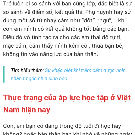
Trẻ luôn bị so sánh với bạn cùng lớp, đặc biệt là sự
so sánh về điểm số, kết quả thi. Phụ huynh hay sử
dụng một số từ nhạy cảm như “dốt”, “ngu”,… khi
con em mình có kết quả không tốt bằng các bạn.
Điều đó vô tình tạo ra cho các em thái độ tự ti,
mặc cảm, cảm thấy mình kém cỏi, thua bạn bè,
không tin vào năng lực của bản thân.
Tìm hiểu thêm:
Sự khác biệt khi trầm cảm được nhìn
nhận từ góc nhìn sinh học
Thực trạng của áp lực học tập ở Việt
Nam hiện nay
Con, em bạn có đang trong độ tuổi đi học hay
không? hoặc bản thân bạn khi nhớ về những ngày