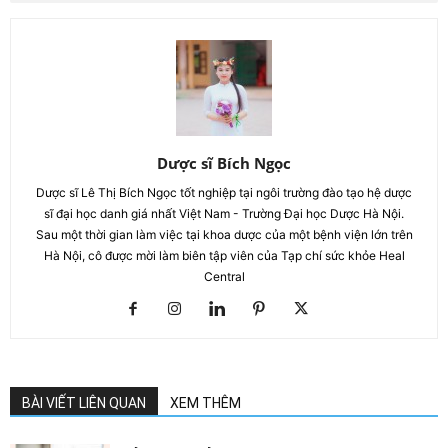
Dược sĩ Bích Ngọc
Dược sĩ Lê Thị Bích Ngọc tốt nghiệp tại ngôi trường đào tạo hệ dược
sĩ đại học danh giá nhất Việt Nam - Trường Đại học Dược Hà Nội.
Sau một thời gian làm việc tại khoa dược của một bệnh viện lớn trên
Hà Nội, cô được mời làm biên tập viên của Tạp chí sức khỏe Heal
Central
BÀI VIẾT LIÊN QUAN
XEM THÊM