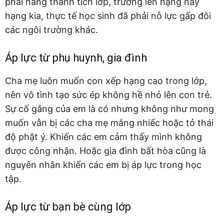
phải nâng thành tích lớp, trường lên hạng này
hạng kia, thực tế học sinh đã phải nỗ lực gấp đôi
các ngôi trường khác.
Áp lực từ phụ huynh, gia đình
Cha mẹ luôn muốn con xếp hạng cao trong lớp,
nên vô tình tạo sức ép không hề nhỏ lên con trẻ.
Sự cố gắng của em là có nhưng không như mong
muốn vẫn bị các cha mẹ mắng nhiếc hoặc tỏ thái
độ phật ý. Khiến các em cảm thấy mình không
được công nhận. Hoặc gia đình bất hòa cũng là
nguyên nhân khiến các em bị áp lực trong học
tập.
Áp lực từ bạn bè cùng lớp