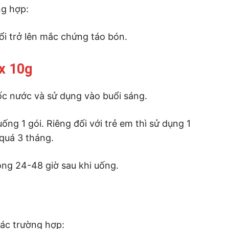
ng hợp:
uổi trở lên mắc chứng táo bón.
x 10g
ốc nước và sử dụng vào buổi sáng.
ống 1 gói. Riêng đối với trẻ em thì sử dụng 1
quá 3 tháng.
òng 24-48 giờ sau khi uống.
các trường hợp: