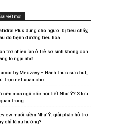
Bài viết mới
atidral Plus dùng cho người bị tiêu chảy,
au do bệnh đường tiêu hóa
ôn trớ nhiều lần ở trẻ sơ sinh không còn
áng lo ngại nhờ...
lamor by Medzavy – Đánh thức sức hút,
iữ trọn nét xuân cho...
ó nên mua ngũ cốc nội tiết Như Ý? 3 lưu
 quan trọng...
eview muối kiềm Như Ý: giải pháp hỗ trợ
ay chỉ là xu hướng?