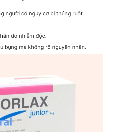
g người có nguy cơ bị thủng ruột.
nhân do nhiễm độc.
au bụng mà không rõ nguyên nhân.