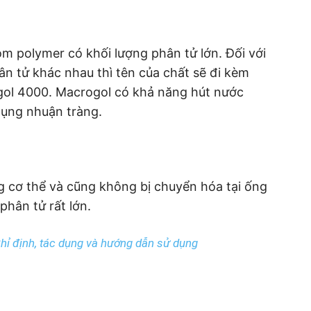
m polymer có khối lượng phân tử lớn. Đối với
ân tử khác nhau thì tên của chất sẽ đi kèm
ogol 4000. Macrogol có khả năng hút nước
dụng nhuận tràng.
g cơ thể và cũng không bị chuyển hóa tại ống
phân tử rất lớn.
hỉ định, tác dụng và hướng dẫn sử dụng