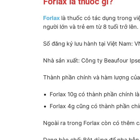
Forlax là thuốc gì?
Forlax
là thuốc có tác dụng trong việ
người lớn và trẻ em từ 8 tuổi trở lên.
Số đăng ký lưu hành tại Việt Nam: 
Nhà sản xuất: Công ty Beaufour Ipse
Thành phần chính và hàm lượng của 
Forlax 10g có thành phần chính là
Forlax 4g cũng có thành phần chí
Ngoài ra trong Forlax còn có thêm c
Dạng bào chế: Bột dùng để pha hỗn 