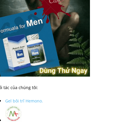
i tác của chúng tôi:
Gel bôi trĩ Hemono.