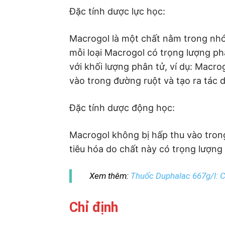
Đặc tính dược lực học:
Macrogol là một chất nằm trong nhó
mỗi loại Macrogol có trọng lượng ph
với khối lượng phân tử, ví dụ: Macr
vào trong đường ruột và tạo ra tác 
Đặc tính dược động học:
Macrogol không bị hấp thu vào tron
tiêu hóa do chất này có trọng lượng 
Xem thêm:
Thuốc Duphalac 667g/l: C
Chỉ định