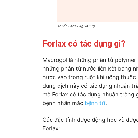
Thuốc Forlax 4g và 10g
Forlax có tác dụng gì?
Macrogol là những phân tử polymer 
những phân tử nước liên kết bằng nh
nước vào trong ruột khi uống thuốc
dung dịch này có tác dụng nhuận tr
mà Forlax có tác dụng nhuận tràng g
bệnh nhân mắc
bệnh trĩ
.
Các đặc tính dược động học và dược
Forlax: