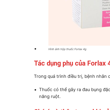
Hình ảnh hộp thuốc Forlax 4g
Tác dụng phụ của Forlax 
Trong quá trình điều trị, bệnh nhân
Thuốc có thể gây ra đau bụng đặc 
năng ruột.