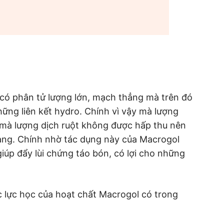
có phân tử lượng lớn, mạch thẳng mà trên đó
ững liên kết hydro. Chính vì vậy mà lượng
 mà lượng dịch ruột không được hấp thu nên
àng. Chính nhờ tác dụng này của Macrogol
iúp đẩy lùi chứng táo bón, có lợi cho những
 lực học của hoạt chất Macrogol có trong