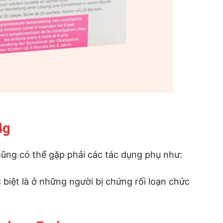
4g
 cũng có thể gặp phải các tác dụng phụ như:
biệt là ở những người bị chứng rối loạn chức