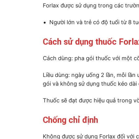
Forlax được sử dụng trong các trườ
Người lớn và trẻ có độ tuổi từ 8 t
Cách sử dụng thuốc Forla
Cách dùng: pha gói thuốc với một c
Liều dùng: ngày uống 2 lần, mỗi lần u
gói và không sử dụng thuốc kéo dài 
Thuốc sẽ đạt được hiệu quả trong v
Chống chỉ định
Không được sử dụng Forlax đối với 