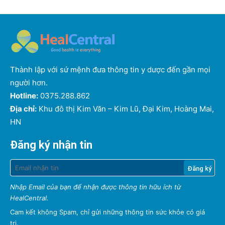
Thành lập với sứ mệnh đưa thông tin y dược đến gần mọi
người hơn.
Hotline:
0375.288.862
Địa chỉ:
Khu đô thị Kim Văn – Kim Lũ, Đại Kim, Hoàng Mai,
HN
Đăng ký nhận tin
Nhập Email của bạn để nhận được thông tin hữu ích từ
HealCentral.
Cam kết không Spam, chỉ gửi những thông tin sức khỏe có giá
trị.