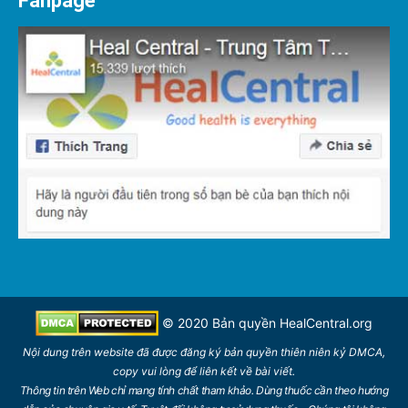
Fanpage
© 2020 Bản quyền
HealCentral.org
Nội dung trên
website
đã được đăng ký bản quyền thiên niên kỷ DMCA,
copy vui lòng để
liên kết
về bài viết.
Thông tin trên Web chỉ mang tính chất tham khảo. Dùng thuốc cần theo hướng