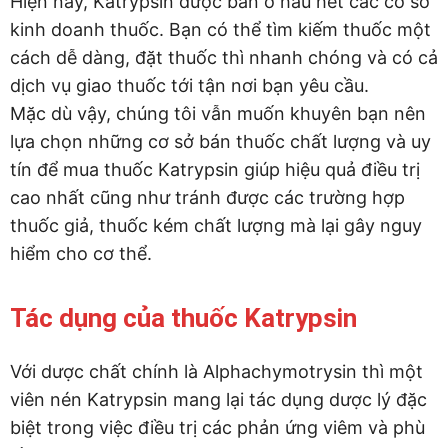
Hiện nay, Katrypsin được bán ở hầu hết các cơ sở
kinh doanh thuốc. Bạn có thể tìm kiếm thuốc một
cách dễ dàng, đặt thuốc thì nhanh chóng và có cả
dịch vụ giao thuốc tới tận nơi bạn yêu cầu.
Mặc dù vậy, chúng tôi vẫn muốn khuyên bạn nên
lựa chọn những cơ sở bán thuốc chất lượng và uy
tín để mua thuốc Katrypsin giúp hiệu quả điều trị
cao nhất cũng như tránh được các trường hợp
thuốc giả, thuốc kém chất lượng mà lại gây nguy
hiểm cho cơ thể.
Tác dụng của thuốc Katrypsin
Với dược chất chính là Alphachymotrysin thì một
viên nén Katrypsin mang lại tác dụng dược lý đặc
biệt trong việc điều trị các phản ứng viêm và phù