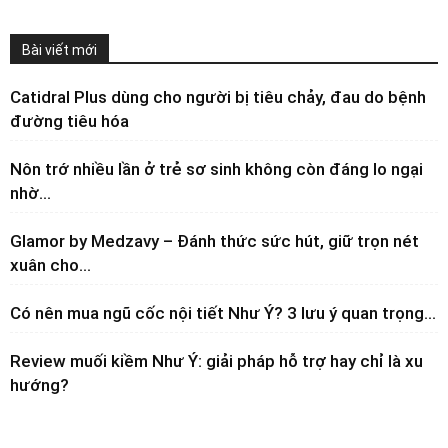
Bài viết mới
Catidral Plus dùng cho người bị tiêu chảy, đau do bệnh
đường tiêu hóa
Nôn trớ nhiều lần ở trẻ sơ sinh không còn đáng lo ngại
nhờ...
Glamor by Medzavy – Đánh thức sức hút, giữ trọn nét
xuân cho...
Có nên mua ngũ cốc nội tiết Như Ý? 3 lưu ý quan trọng...
Review muối kiềm Như Ý: giải pháp hỗ trợ hay chỉ là xu
hướng?