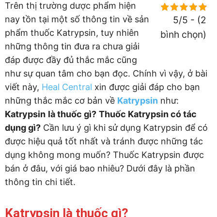
Trên thị trường dược phẩm hiện
nay tồn tại một số thông tin về sản
5/5 - (2
phẩm thuốc Katrypsin, tuy nhiên
bình chọn)
những thông tin đưa ra chưa giải
đáp được đầy đủ thắc mắc cũng
như sự quan tâm cho bạn đọc. Chính vì vậy, ở bài
viết này,
Heal Central
xin được giải đáp cho bạn
những thắc mắc cơ bản về
Katrypsin
như:
Katrypsin
là thuốc gì?
Thuốc
Katrypsin
có tác
dụng gì?
Cần lưu ý gì khi sử dụng Katrypsin để có
được hiệu quả tốt nhất và tránh được những tác
dụng không mong muốn? Thuốc Katrypsin được
bán ở đâu, với giá bao nhiêu? Dưới đây là phần
thông tin chi tiết.
Katrypsin là thuốc gì?