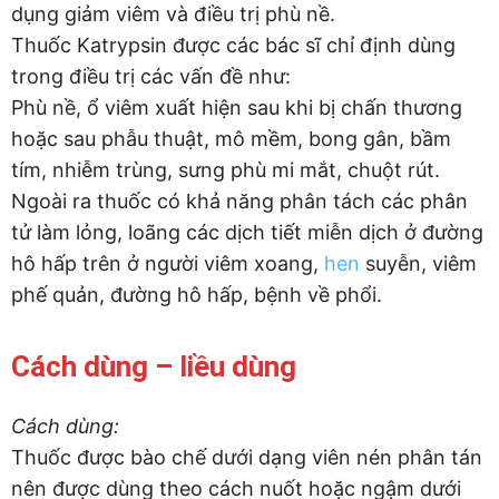
dụng giảm viêm và điều trị phù nề.
Thuốc Katrypsin được các bác sĩ chỉ định dùng
trong điều trị các vấn đề như:
Phù nề, ổ viêm xuất hiện sau khi bị chấn thương
hoặc sau phẫu thuật, mô mềm, bong gân, bầm
tím, nhiễm trùng, sưng phù mi mắt, chuột rút.
Ngoài ra thuốc có khả năng phân tách các phân
tử làm lỏng, loãng các dịch tiết miễn dịch ở đường
hô hấp trên ở người viêm xoang,
hen
suyễn, viêm
phế quản, đường hô hấp, bệnh về phổi.
Cách dùng – liều dùng
Cách dùng:
Thuốc được bào chế dưới dạng viên nén phân tán
nên được dùng theo cách nuốt hoặc ngậm dưới