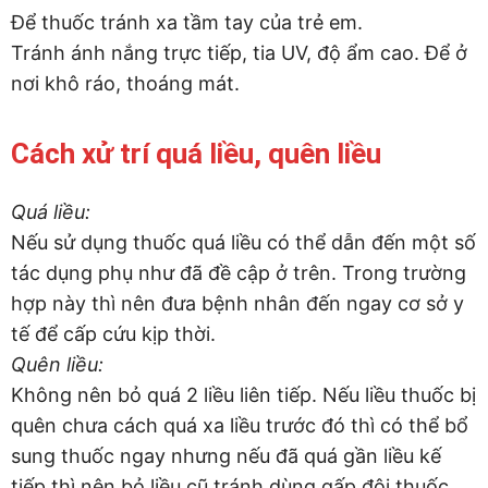
Để thuốc tránh xa tầm tay của trẻ em.
Tránh ánh nắng trực tiếp, tia UV, độ ẩm cao. Để ở
nơi khô ráo, thoáng mát.
Cách xử trí quá liều, quên liều
Quá liều:
Nếu sử dụng thuốc quá liều có thể dẫn đến một số
tác dụng phụ như đã đề cập ở trên. Trong trường
hợp này thì nên đưa bệnh nhân đến ngay cơ sở y
tế để cấp cứu kịp thời.
Quên liều:
Không nên bỏ quá 2 liều liên tiếp. Nếu liều thuốc bị
quên chưa cách quá xa liều trước đó thì có thể bổ
sung thuốc ngay nhưng nếu đã quá gần liều kế
tiếp thì nên bỏ liều cũ tránh dùng gấp đôi thuốc.