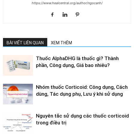
https://www.healcentral.org/author/ngocanh/
BÀI VIẾT LIÊN QUAN
XEM THÊM
Thuốc AlphaDHG là thuốc gì? Thành
phần, Công dụng, Giá bao nhiêu?
Nhóm thuốc Corticoid: Công dụng, Cách
dùng, Tác dụng phụ, Lưu ý khi sử dụng
Nguyên tắc sử dụng các thuốc corticoid
trong điều trị