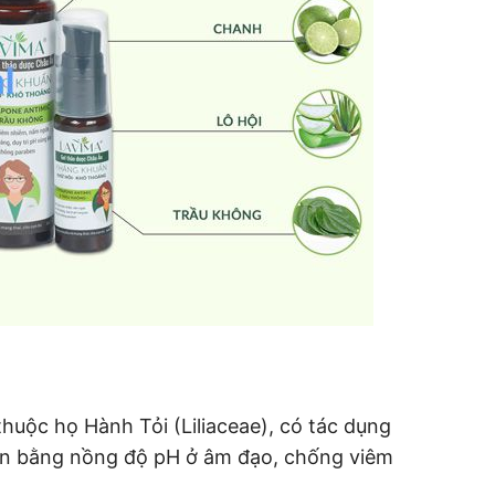
thuộc họ Hành Tỏi (Liliaceae), có tác dụng
cân bằng nồng độ pH ở âm đạo, chống viêm