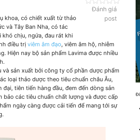
Đánh giá
 khoa, có chiết xuất từ thảo
post
c và Tây Ban Nha, có tác
i khó chịu, ngứa, đau rát khi
nh điều trị
viêm âm đạo
, viêm âm hộ, nhiễm
ng. Hiện nay bộ sản phẩm Lavima được nhiều
h.
 và sản xuất bởi công ty cổ phần dược phẩm
c loại thảo dược theo tiêu chuẩn châu Âu,
n đại, tiên tiến hàng đầu, đem đến dòng sản
Đố
 bảo các tiêu chuẩn chất lượng và được cấp
phẩm ngày càng được cải tiến để mang tới sự
g.