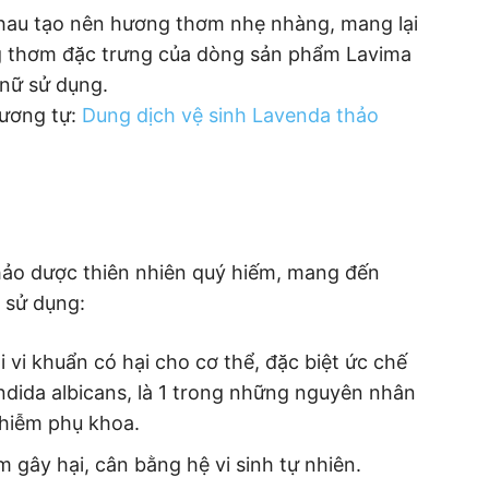
 nhau tạo nên hương thơm nhẹ nhàng, mang lại
ng thơm đặc trưng của dòng sản phẩm Lavima
 nữ sử dụng.
ương tự:
Dung dịch vệ sinh Lavenda thảo
thảo dược thiên nhiên quý hiếm, mang đến
 sử dụng:
i vi khuẩn có hại cho cơ thể, đặc biệt ức chế
ndida albicans, là 1 trong những nguyên nhân
nhiễm phụ khoa.
ấm gây hại, cân bằng hệ vi sinh tự nhiên.