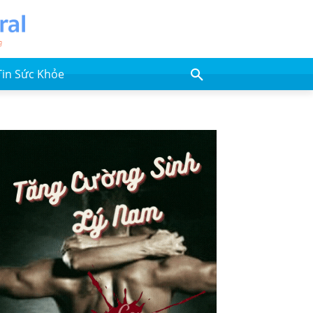
Tin Sức Khỏe