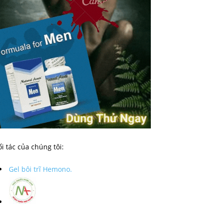
i tác của chúng tôi:
Gel bôi trĩ Hemono.