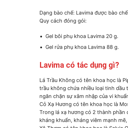
Dạng bào chế: Lavima được bào chế 
Quy cách đóng gói:
Gel bôi phụ khoa Lavima 20 g.
Gel rửa phụ khoa Lavima 88 g.
Lavima có tác dụng gì?
Lá Trầu Không có tên khoa học là Pip
trầu không chứa nhiều loại tinh dầ
ngăn chặn sự xâm nhập của vi khuẩn
Cỏ Xạ Hương có tên khoa học là Mos
Trong lá xạ hương có 2 thành phần 
kháng khuẩn, kháng viêm mạnh mẽ, g