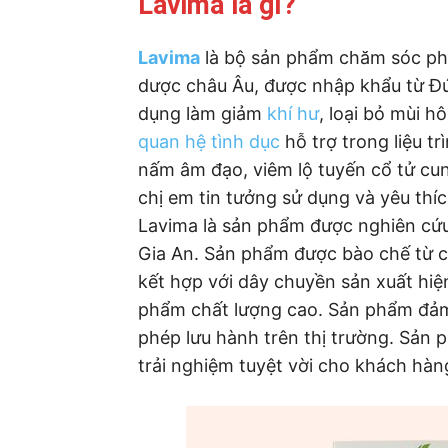
Lavima là gì?
Lavima
là bộ sản phẩm chăm sóc phụ
dược châu Âu, được nhập khẩu từ Đứ
dụng làm giảm
khí hư
, loại bỏ mùi hô
quan hệ tình dục
hỗ trợ trong liệu trì
nấm âm đạo, viêm lộ tuyến cổ tử cu
chị em tin tưởng sử dụng và yêu thíc
Lavima là sản phẩm được nghiên cứu
Gia An. Sản phẩm được bào chế từ cá
kết hợp với dây chuyền sản xuất hiệ
phẩm chất lượng cao. Sản phẩm đảm
phép lưu hành trên thị trường. Sản 
trải nghiệm tuyệt vời cho khách hàn