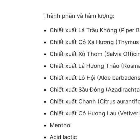
Thành phần và hàm lượng:
Chiết xuất Lá Trầu Không (Piper B
Chiết xuất Cỏ Xạ Hương (Thymus V
Chiết xuất Xô Thơm (Salvia Officina
Chiết xuất Lá Hương Thảo (Rosmari
Chiết xuất Lô Hội (Aloe barbadensi
Chiết xuất Sầu Đông (Azadirachta 
Chiết xuất Chanh (Citrus aurantifol
Chiết xuất Cỏ Hương Lau (Vetiveri
Menthol
Acid lactic