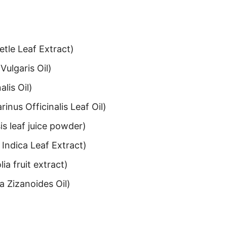
etle Leaf Extract)
ulgaris Oil)
lis Oil)
nus Officinalis Leaf Oil)
s leaf juice powder)
Indica Leaf Extract)
ia fruit extract)
a Zizanoides Oil)