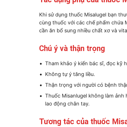
Khi sử dụng thuốc Misalugel bạn th
cùng thuốc với các chế phẩm chứa M
cần ăn bổ sung nhiều chất xơ và vit
Chú ý và thận trọng
Tham khảo ý kiến bác sĩ, đọc kỹ 
Không tự ý tăng liều.
Thận trọng với người có bệnh thậ
Thuốc Misanlugel không làm ảnh
lao động chân tay.
Tương tác của thuốc Misa