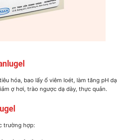
anlugel
tiêu hóa, bao lấy ổ viêm loét, làm tăng pH dạ
iảm ợ hơi, trào ngược dạ dày, thực quản.
ugel
c trường hợp: