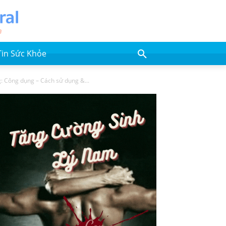
Tin Sức Khỏe
: Công dụng – Cách sử dụng &...