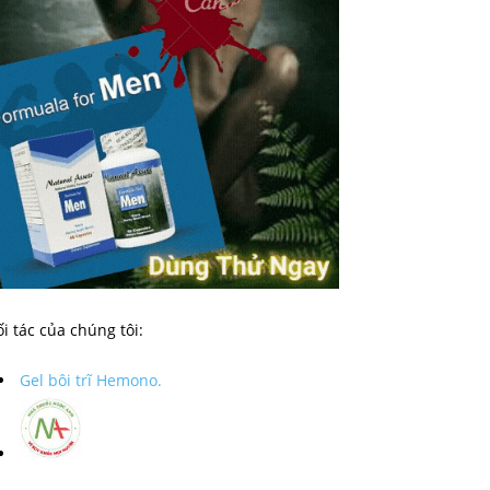
i tác của chúng tôi:
Gel bôi trĩ Hemono.