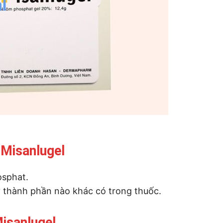
 Misanlugel
osphat.
 thành phần nào khác có trong thuốc.
isanlugel