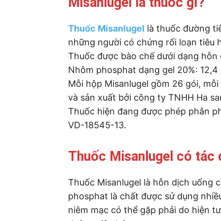
Misanlugel là thuốc gì?
Thuốc Misanlugel
là thuốc đường t
những người có chứng rối loạn tiêu h
Thuốc được bào chế dưới dạng hỗn d
Nhôm phosphat dạng gel 20%: 12,4 
Mỗi hộp Misanlugel gồm 26 gói, mỗi
và sản xuất bởi công ty TNHH Ha s
Thuốc hiện đang được phép phân phối
VD-18545-13.
Thuốc Misanlugel có tác 
Thuốc Misanlugel là hỗn dịch uống
phosphat là chất được sử dụng nhi
niêm mạc có thể gặp phải do hiện tượ