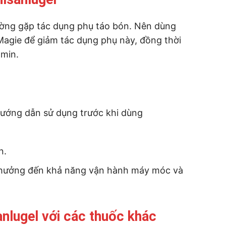
ường gặp tác dụng phụ táo bón. Nên dùng
agie để giảm tác dụng phụ này, đồng thời
amin.
hướng dẫn sử dụng trước khi dùng
n.
 hưởng đến khả năng vận hành máy móc và
nlugel với các thuốc khác