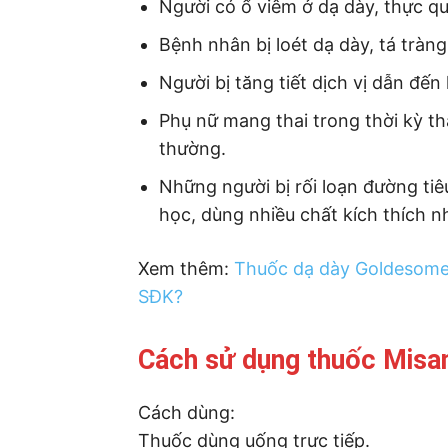
Người có ổ viêm ở dạ dày, thực q
Bệnh nhân bị loét dạ dày, tá tràng
Người bị tăng tiết dịch vị dẫn đến
Phụ nữ mang thai trong thời kỳ tha
thường.
Những người bị rối loạn đường ti
học, dùng nhiều chất kích thích nh
Xem thêm:
Thuốc dạ dày Goldesome 
SĐK?
Cách sử dụng thuốc Misan
Cách dùng:
Thuốc dùng uống trực tiếp.