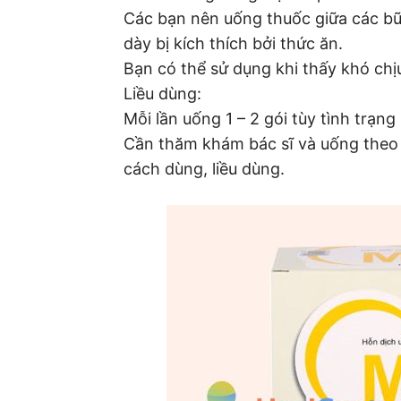
Các bạn nên uống thuốc giữa các bữa
dày bị kích thích bởi thức ăn.
Bạn có thể sử dụng khi thấy khó chịu
Liều dùng:
Mỗi lần uống 1 – 2 gói tùy tình trạng 
Cần thăm khám bác sĩ và uống theo c
cách dùng, liều dùng.