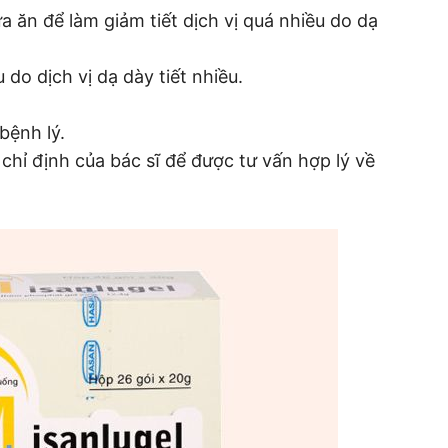
 ăn để làm giảm tiết dịch vị quá nhiều do dạ
 do dịch vị dạ dày tiết nhiều.
bệnh lý.
hỉ định của bác sĩ để được tư vấn hợp lý về