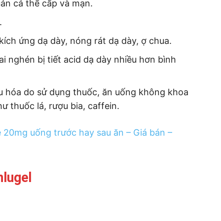
uản cả thể cấp và mạn.
.
 kích ứng dạ dày, nóng rát dạ dày, ợ chua.
i nghén bị tiết acid dạ dày nhiều hơn bình
êu hóa do sử dụng thuốc, ăn uống không khoa
ư thuốc lá, rượu bia, caffein.
20mg uống trước hay sau ăn – Giá bán –
lugel