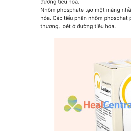
đường tiêu hóa.
Nhôm phosphate tạo một màng nhầy,
hóa. Các tiểu phân nhôm phosphat p
thương, loét ở đường tiêu hóa.