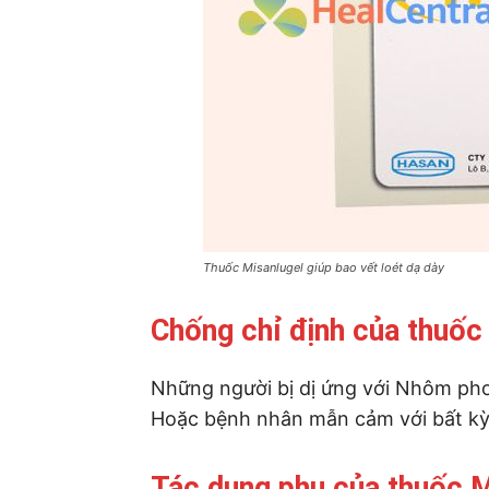
Thuốc Misanlugel giúp bao vết loét dạ dày
Chống chỉ định của thuốc
Những người bị dị ứng với Nhôm ph
Hoặc bệnh nhân mẫn cảm với bất kỳ
Tác dụng phụ của thuốc M