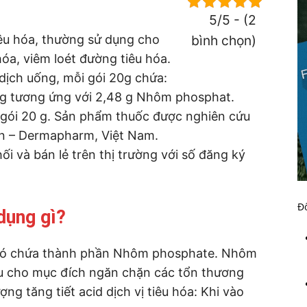
5/5 - (2
iêu hóa, thường sử dụng cho
bình chọn)
óa, viêm loét đường tiêu hóa.
ịch uống, mỗi gói 20g chứa:
g tương ứng với 2,48 g Nhôm phosphat.
 gói 20 g. Sản phẩm thuốc được nghiên cứu
an – Dermapharm, Việt Nam.
 và bán lẻ trên thị trường với số đăng ký
Đố
dụng gì?
 có chứa thành phần Nhôm phosphate. Nhôm
ều cho mục đích ngăn chặn các tổn thương
ng tăng tiết acid dịch vị tiêu hóa: Khi vào