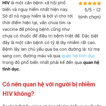
HIV
là một căn bệnh xã hội phổ
biến và nguy hiểm nhất hiện nay.
5/5 - (2
Sở dĩ nó nguy hiểm là bởi vì cho tới
bình chọn)
thời điểm hiện tại, vẫn chưa tìm ra
vaccine để phòng bệnh cũng như
chưa có thuốc để điều trị bệnh triệt để. Đặc biệt
đây là một căn bệnh có tỷ lệ lây nhiễm rất cao.
Bệnh lây lan chủ yếu qua ba con đường là: từ mẹ
sang con, đường máu và qua
quan hệ tình dục
trong đó phổ biến nhất phải kể đến qua
quan hệ
tình dục.
Có nên quan hệ với người bị nhiễm
HIV không?