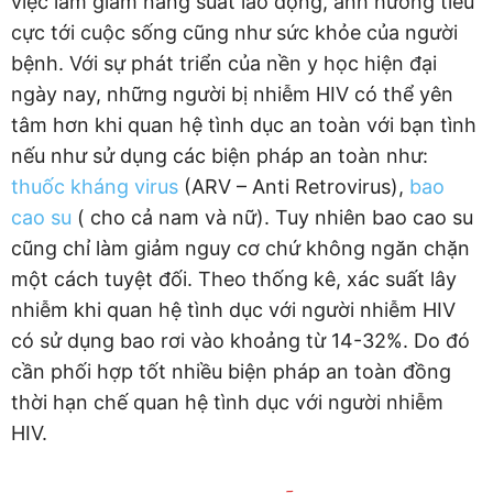
việc làm giảm năng suất lao động, ảnh hưởng tiêu
cực tới cuộc sống cũng như sức khỏe của người
bệnh. Với sự phát triển của nền y học hiện đại
ngày nay, những người bị nhiễm HIV có thể yên
tâm hơn khi quan hệ tình dục an toàn với bạn tình
nếu như sử dụng các biện pháp an toàn như:
thuốc kháng virus
(ARV – Anti Retrovirus),
bao
cao su
( cho cả nam và nữ). Tuy nhiên bao cao su
cũng chỉ làm giảm nguy cơ chứ không ngăn chặn
một cách tuyệt đối. Theo thống kê, xác suất lây
nhiễm khi quan hệ tình dục với người nhiễm HIV
có sử dụng bao rơi vào khoảng từ 14-32%. Do đó
cần phối hợp tốt nhiều biện pháp an toàn đồng
thời hạn chế quan hệ tình dục với người nhiễm
HIV.