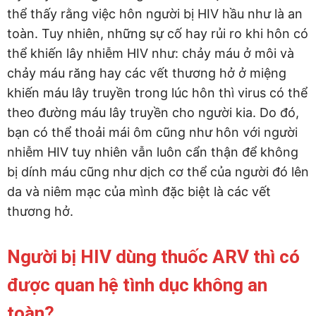
thể thấy rằng việc hôn người bị HIV hầu như là an
toàn. Tuy nhiên, những sự cố hay rủi ro khi hôn có
thể khiến lây nhiễm HIV như: chảy máu ở môi và
chảy máu răng hay các vết thương hở ở miệng
khiến máu lây truyền trong lúc hôn thì virus có thể
theo đường máu lây truyền cho người kia. Do đó,
bạn có thể thoải mái ôm cũng như hôn với người
nhiễm HIV tuy nhiên vẫn luôn cẩn thận để không
bị dính máu cũng như dịch cơ thể của người đó lên
da và niêm mạc của mình đặc biệt là các vết
thương hở.
Người bị HIV dùng thuốc ARV thì có
được quan hệ tình dục không an
toàn?