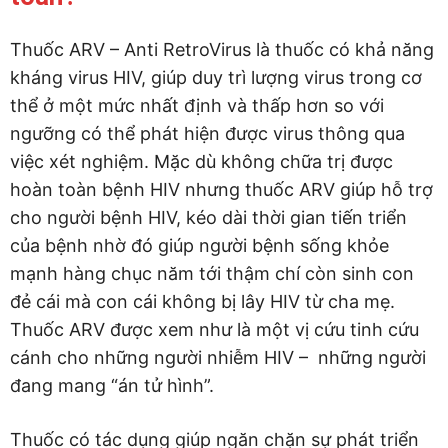
Thuốc ARV – Anti RetroVirus là thuốc có khả năng
kháng virus HIV, giúp duy trì lượng virus trong cơ
thể ở một mức nhất định và thấp hơn so với
ngưỡng có thể phát hiện được virus thông qua
việc xét nghiệm. Mặc dù không chữa trị được
hoàn toàn bệnh HIV nhưng thuốc ARV giúp hỗ trợ
cho người bệnh HIV, kéo dài thời gian tiến triển
của bệnh nhờ đó giúp người bệnh sống khỏe
mạnh hàng chục năm tới thậm chí còn sinh con
đẻ cái mà con cái không bị lây HIV từ cha mẹ.
Thuốc ARV được xem như là một vị cứu tinh cứu
cánh cho những người nhiễm HIV – những người
đang mang “án tử hình”.
Thuốc có tác dụng giúp ngăn chặn sự phát triển