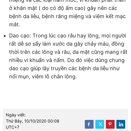
ở khăn mặt ( do có độ ẩm cao) gây nên các
bệnh da liễu, bệnh răng miệng và viêm kết mạc
mắt.
Dao cạo: Trong lúc cạo râu hay lông, mọi người
rất dễ sơ sẩy làm xước da gây chảy máu, đồng
thời trên các lông và râu, da mặt cũng mang rất
nhiều vi khuẩn và nấm. Do đó việc dùng chung
dao cạo giúp lây truyền các bệnh da liễu như
nổi mụn, viêm lỗ chân lông.
Ngày viết:
Thứ Bảy, 10/10/2020 00:08
UTC+7