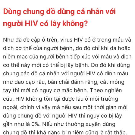
Dùng chung đồ dùng cá nhân với
người HIV có lây không?
Như đã đề cập ở trên, virus HIV có ở trong máu và
dịch cơ thể của người bệnh, do đó chỉ khi da hoặc
niêm mạc của người bệnh tiếp xúc với máu và dịch
cơ thể này mới có thể bị lây bệnh. Do đó khi dùng
chung các đồ cá nhân với người HIV có dính máu
như dao cạo râu, bàn chải đánh răng, cắt móng
tay thì mới có nguy cơ mắc bệnh. Theo nghiên
cứu, HIV không tồn tại được lâu ở môi trường
ngoài, chính vì vậy mà nếu sau một thời gian mới
dùng chung đồ với người HIV thì nguy cơ bị lây
gần như là 0%. Nếu như thường xuyên dùng
chung đồ thì khả năng bị nhiễm cũng là rất thấp.