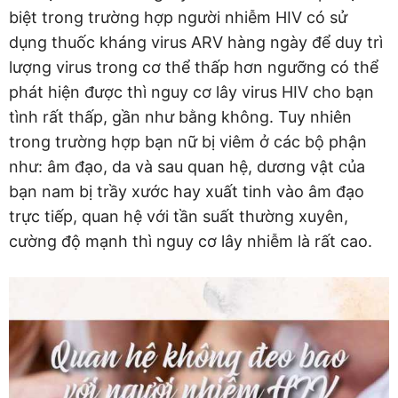
biệt trong trường hợp người nhiễm HIV có sử
dụng thuốc kháng virus ARV hàng ngày để duy trì
lượng virus trong cơ thể thấp hơn ngưỡng có thể
phát hiện được thì nguy cơ lây virus HIV cho bạn
tình rất thấp, gần như bằng không. Tuy nhiên
trong trường hợp bạn nữ bị viêm ở các bộ phận
như: âm đạo, da và sau quan hệ, dương vật của
bạn nam bị trầy xước hay xuất tinh vào âm đạo
trực tiếp, quan hệ với tần suất thường xuyên,
cường độ mạnh thì nguy cơ lây nhiễm là rất cao.