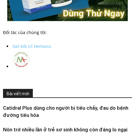
Đối tác của chúng tôi:
Gel bôi trĩ Hemono.
Bài viết mới
Catidral Plus dùng cho người bị tiêu chảy, đau do bệnh
đường tiêu hóa
Nôn trớ nhiều lần ở trẻ sơ sinh không còn đáng lo ngại