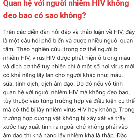
Quan hệ với người nhiễm HIV không
đeo bao có sao không?
Trên các diễn đàn hỏi đáp và thảo luận về HIV, đây
là một câu hỏi phổ biến và được nhiều người quan
tâm. Theo nghiên cứu, trong cơ thể người bị
nhiễm HIV, virus HIV được phát hiện ở trong máu
và dịch cơ thể tuy nhiên chỉ ở một số nơi virus mới
có khả năng lây lan cho người khác như: máu,
sữa, tinh dịch, dịch âm đạo. Do đó nếu vô tình
quan hệ với người nhiễm HIV mà không đeo bao,
tùy thuộc vào từng trường hợp và điều kiện cụ thể
mà có thể bị lây nhiễm virus HIV hay không. Trong
trường hợp dương vật không bị xây xát và trầy
xước hay xuất tinh ra ngoài chứ không phải vào
âm đạo thì khả năng lây nhiễm khá là thấp. Đặc