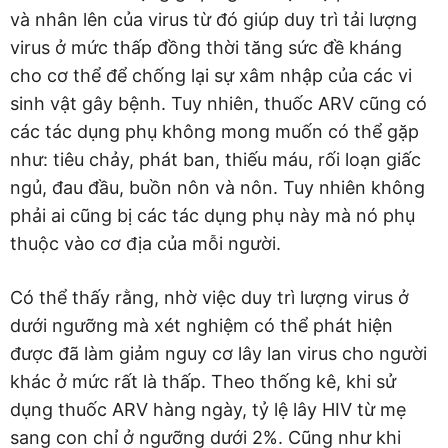
và nhân lên của virus từ đó giúp duy trì tải lượng
virus ở mức thấp đồng thời tăng sức đề kháng
cho cơ thể để chống lại sự xâm nhập của các vi
sinh vật gây bệnh. Tuy nhiên, thuốc ARV cũng có
các tác dụng phụ không mong muốn có thể gặp
như: tiêu chảy, phát ban, thiếu máu, rối loạn giấc
ngủ, đau đầu, buồn nôn và nôn. Tuy nhiên không
phải ai cũng bị các tác dụng phụ này mà nó phụ
thuộc vào cơ địa của mỗi người.
Có thể thấy rằng, nhờ việc duy trì lượng virus ở
dưới ngưỡng mà xét nghiệm có thể phát hiện
được đã làm giảm nguy cơ lây lan virus cho người
khác ở mức rất là thấp. Theo thống kê, khi sử
dụng thuốc ARV hàng ngày, tỷ lệ lây HIV từ mẹ
sang con chỉ ở ngưỡng dưới 2%. Cũng như khi