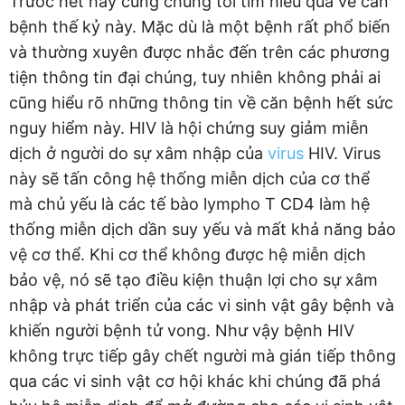
Trước hết hãy cùng chúng tôi tìm hiểu qua về căn
bệnh thế kỷ này. Mặc dù là một bệnh rất phổ biến
và thường xuyên được nhắc đến trên các phương
tiện thông tin đại chúng, tuy nhiên không phải ai
cũng hiểu rõ những thông tin về căn bệnh hết sức
nguy hiểm này. HIV là hội chứng suy giảm miễn
dịch ở người do sự xâm nhập của
virus
HIV. Virus
này sẽ tấn công hệ thống miễn dịch của cơ thể
mà chủ yếu là các tế bào lympho T CD4 làm hệ
thống miễn dịch dần suy yếu và mất khả năng bảo
vệ cơ thể. Khi cơ thể không được hệ miễn dịch
bảo vệ, nó sẽ tạo điều kiện thuận lợi cho sự xâm
nhập và phát triển của các vi sinh vật gây bệnh và
khiến người bệnh tử vong. Như vậy bệnh HIV
không trực tiếp gây chết người mà gián tiếp thông
qua các vi sinh vật cơ hội khác khi chúng đã phá