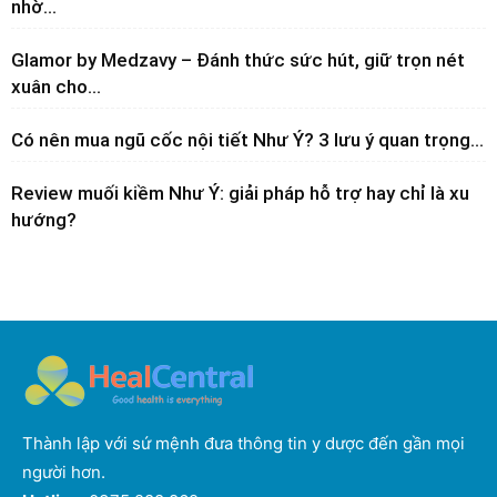
nhờ...
Glamor by Medzavy – Đánh thức sức hút, giữ trọn nét
xuân cho...
Có nên mua ngũ cốc nội tiết Như Ý? 3 lưu ý quan trọng...
Review muối kiềm Như Ý: giải pháp hỗ trợ hay chỉ là xu
hướng?
Thành lập với sứ mệnh đưa thông tin y dược đến gần mọi
người hơn.