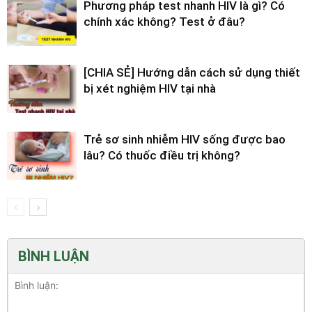
Phương pháp test nhanh HIV là gì? Có
chính xác không? Test ở đâu?
[CHIA SẺ] Hướng dẫn cách sử dụng thiết
bị xét nghiệm HIV tại nhà
Trẻ sơ sinh nhiễm HIV sống được bao
lâu? Có thuốc điều trị không?
BÌNH LUẬN