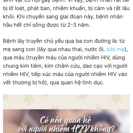
bị lở loét, phát ban, nhiễm khuẩn, bị cảm và rất lâu
khỏi. Khi chuyển sang giai đoạn này, bệnh nhân
hầu hết chỉ sống được từ 2-3 năm.
Bệnh lây truyền chủ yếu qua ba con đường là: từ
mẹ sang con (lây qua nhau thai, nước ối,
sữa mẹ
),
qua máu (truyền máu của người nhiễm HIV, dùng
chung kim tiêm, kim châm cứu, dao cạo với người
nhiễm HIV, tiếp xúc máu của người nhiễm HIV vào
vết thương bị hở), qua quan hệ tình dục.