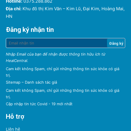
Hotline:
0375.288.862
Địa chỉ:
Khu đô thị Kim Văn – Kim Lũ, Đại Kim, Hoàng Mai,
HN
Đăng ký nhận tin
Nhập Email của bạn để nhận được thông tin hữu ích từ
HealCentral.
Cam kết không Spam, chỉ gửi những thông tin sức khỏe có giá
trị.
Sitemap
–
Danh sách tác giả
Cam kết không Spam, chỉ gửi những thông tin sức khỏe có giá
trị.
Cập nhập tin tức Covid - 19 mới nhất
Hỗ trợ
Liên hệ