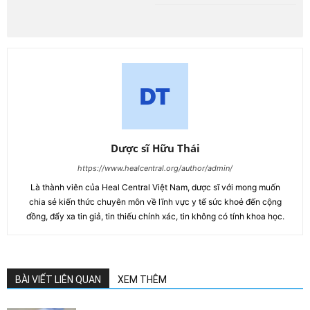
Dược sĩ Hữu Thái
https://www.healcentral.org/author/admin/
Là thành viên của Heal Central Việt Nam, dược sĩ với mong muốn
chia sẻ kiến thức chuyên môn về lĩnh vực y tế sức khoẻ đến cộng
đồng, đẩy xa tin giả, tin thiếu chính xác, tin không có tính khoa học.
BÀI VIẾT LIÊN QUAN
XEM THÊM