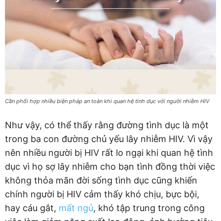
Cần phối hợp nhiều biện pháp an toàn khi quan hệ tình dục với người nhiễm HIV
Như vậy, có thể thấy rằng đường tình dục là một
trong ba con đường chủ yếu lây nhiễm HIV. Vì vậy
nên nhiều người bị HIV rất lo ngại khi quan hệ tình
dục vì họ sợ lây nhiễm cho bạn tình đồng thời việc
không thỏa mãn đời sống tình dục cũng khiến
chính người bị HIV cảm thấy khó chịu, bực bội,
hay cáu gắt,
mất ngủ
, khó tập trung trong công