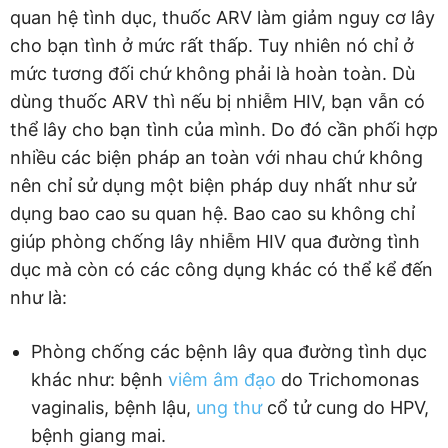
quan hệ tình dục, thuốc ARV làm giảm nguy cơ lây
cho bạn tình ở mức rất thấp. Tuy nhiên nó chỉ ở
mức tương đối chứ không phải là hoàn toàn. Dù
dùng thuốc ARV thì nếu bị nhiễm HIV, bạn vẫn có
thể lây cho bạn tình của mình. Do đó cần phối hợp
nhiều các biện pháp an toàn với nhau chứ không
nên chỉ sử dụng một biện pháp duy nhất như sử
dụng bao cao su quan hệ. Bao cao su không chỉ
giúp phòng chống lây nhiễm HIV qua đường tình
dục mà còn có các công dụng khác có thể kể đến
như là:
Phòng chống các bệnh lây qua đường tình dục
khác như: bệnh
viêm âm đạo
do Trichomonas
vaginalis, bệnh lậu,
ung thư
cổ tử cung do HPV,
bệnh giang mai.