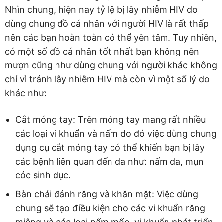
Nhìn chung, hiện nay tỷ lệ bị lây nhiễm HIV do
dùng chung đồ cá nhân với người HIV là rất thấp
nên các bạn hoàn toàn có thể yên tâm. Tuy nhiên,
có một số đồ cá nhân tốt nhất bạn không nên
mượn cũng như dùng chung với người khác không
chỉ vì tránh lây nhiễm HIV mà còn vì một số lý do
khác như:
Cắt móng tay: Trên móng tay mang rất nhiều
các loại vi khuẩn và nấm do đó việc dùng chung
dụng cụ cắt móng tay có thể khiến bạn bị lây
các bệnh liên quan đến da như: nấm da, mụn
cóc sinh dục.
Bàn chải đánh răng và khăn mặt: Việc dùng
chung sẽ tạo điều kiện cho các vi khuẩn răng
miệng và các loại nấm mốc, vi khuẩn phát triển