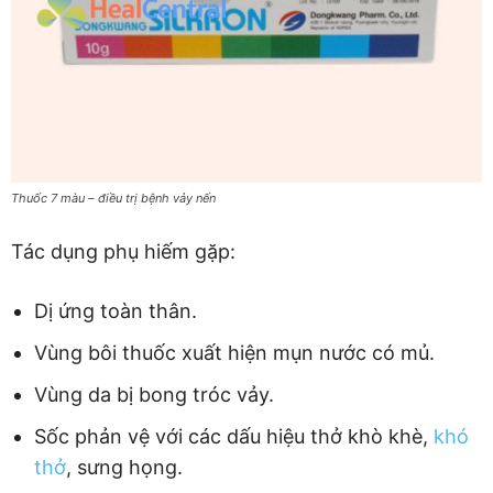
Thuốc 7 màu – điều trị bệnh vảy nến
Tác dụng phụ hiếm gặp:
Dị ứng toàn thân.
Vùng bôi thuốc xuất hiện mụn nước có mủ.
Vùng da bị bong tróc vảy.
Sốc phản vệ với các dấu hiệu thở khò khè,
khó
thở
, sưng họng.