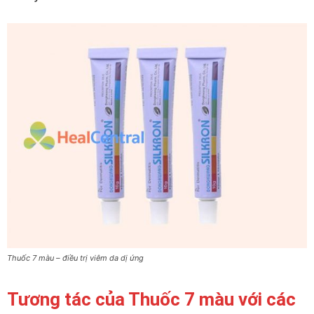
Thuốc 7 màu – điều trị viêm da dị ứng
Tương tác của Thuốc 7 màu với các