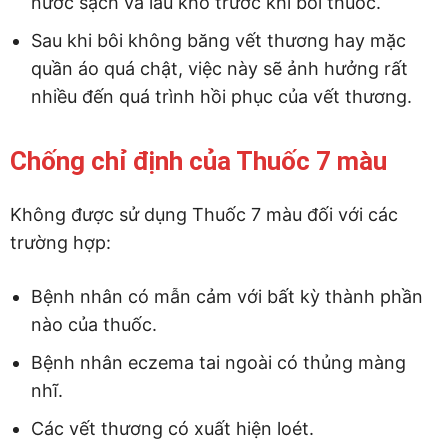
nước sạch và lau khô trước khi bôi thuốc.
Sau khi bôi không băng vết thương hay mặc
quần áo quá chật, việc này sẽ ảnh hưởng rất
nhiều đến quá trình hồi phục của vết thương.
Chống chỉ định của Thuốc 7 màu
Không được sử dụng Thuốc 7 màu đối với các
trường hợp:
Bệnh nhân có mẫn cảm với bất kỳ thành phần
nào của thuốc.
Bệnh nhân eczema tai ngoài có thủng màng
nhĩ.
Các vết thương có xuất hiện loét.