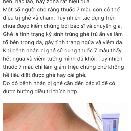
ben, hắc lào, hay zona rất hiệu quả.
Một số người cho rằng thuốc 7 màu còn có thể
điều trị ghẻ và chàm. Tuy nhiên tác dụng trên
chưa được kiểm chứng bởi bác sĩ và chuyên gia.
Ghẻ là tình trạng ký sinh trùng ghẻ trú ẩn và làm
tổ bên trong da, gây tình trạng ngứa và viêm da.
Khi bệnh nhân bị ghẻ sử dụng thuốc 7 màu thấy
hết ngứa và viêm tưởng mình đã khỏi. Tuy nhiên
thuốc 7 màu chỉ làm giảm triệu chứng chứ không
hề tiêu diệt được ghẻ hay cái ghẻ.
Do đó bệnh nhân bị ghẻ cần đến bác sĩ để có
được hướng điều trị thích hợp.