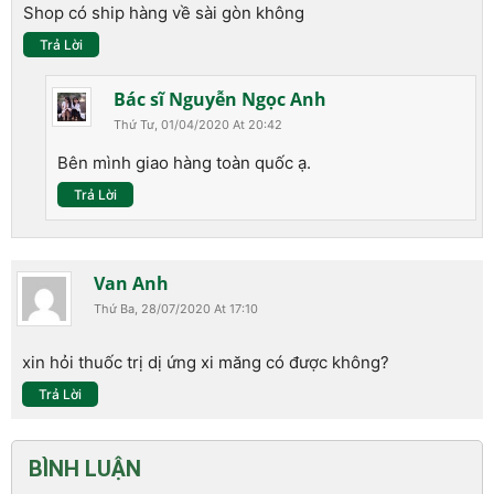
Shop có ship hàng về sài gòn không
Trả Lời
Bác sĩ Nguyễn Ngọc Anh
Thứ Tư, 01/04/2020 At 20:42
Bên mình giao hàng toàn quốc ạ.
Trả Lời
Van Anh
Thứ Ba, 28/07/2020 At 17:10
xin hỏi thuốc trị dị ứng xi măng có được không?
Trả Lời
BÌNH LUẬN