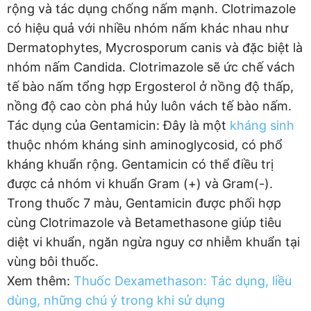
rộng và tác dụng chống nấm mạnh. Clotrimazole
có hiệu quả với nhiều nhóm nấm khác nhau như
Dermatophytes, Mycrosporum canis và đặc biệt là
nhóm nấm Candida. Clotrimazole sẽ ức chế vách
tế bào nấm tổng hợp Ergosterol ở nồng độ thấp,
nồng độ cao còn phá hủy luôn vách tế bào nấm.
Tác dụng của Gentamicin: Đây là một
kháng sinh
thuộc nhóm kháng sinh aminoglycosid, có phổ
kháng khuẩn rộng. Gentamicin có thể điều trị
được cả nhóm vi khuẩn Gram (+) và Gram(-).
Trong thuốc 7 màu, Gentamicin được phối hợp
cùng Clotrimazole và Betamethasone giúp tiêu
diệt vi khuẩn, ngăn ngừa nguy cơ nhiễm khuẩn tại
vùng bôi thuốc.
Xem thêm:
Thuốc Dexamethason: Tác dụng, liều
dùng, những chú ý trong khi sử dụng