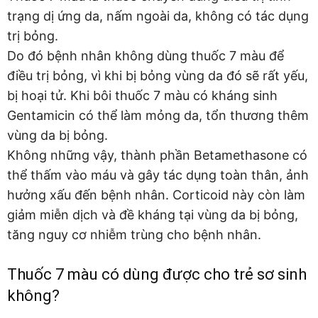
trạng dị ứng da, nấm ngoài da, không có tác dụng
trị bỏng.
Do đó bệnh nhân không dùng thuốc 7 màu để
điều trị bỏng, vì khi bị bỏng vùng da đó sẽ rất yếu,
bị hoại tử. Khi bôi thuốc 7 màu có kháng sinh
Gentamicin có thể làm mỏng da, tổn thương thêm
vùng da bị bỏng.
Không những vậy, thành phần Betamethasone có
thể thấm vào máu và gây tác dụng toàn thân, ảnh
hưởng xấu đến bệnh nhân. Corticoid này còn làm
giảm miễn dịch và đề kháng tại vùng da bị bỏng,
tăng nguy cơ nhiễm trùng cho bệnh nhân.
Thuốc 7 màu có dùng được cho trẻ sơ sinh
không?