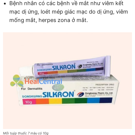
Bệnh nhân có các bệnh về mắt như viêm kết
mạc dị ứng, loét mép giác mạc do dị ứng, viêm
mống mắt, herpes zona ở mắt.
Mỗi tuýp thuốc 7 màu có 10g