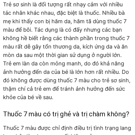
Trẻ sơ sinh là đối tượng rất nhạy cảm với nhiều
tác nhân khác nhau, đặc biệt là thuốc. Nhiều bà
mẹ khi thấy con bị hăm da, hăm tã dùng thuốc 7
màu để bôi. Tác dụng là có đấy nhưng các bạn
không hề biết rằng các thành phần trong thuốc 7
màu rất dễ gây tổn thương da, kích ứng da và ăn
mòn da sau một thời gian sử dụng ở người lớn.
Trẻ em làn da còn mỏng manh, do đó khả năng
ảnh hưởng đến da của bé là lớn hơn rất nhiều. Do
đó không được dùng thuốc 7 màu cho trẻ sơ sinh,
thậm chí cả trẻ em để tránh ảnh hưởng đến sức
khỏe của bé về sau.
Thuốc 7 màu có trị ghẻ và trị chàm không?
Thuốc 7 màu được chỉ định điều trị tình trạng lang