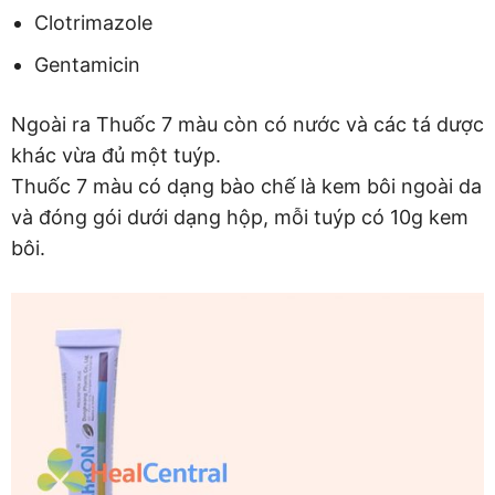
Clotrimazole
Gentamicin
Ngoài ra Thuốc 7 màu còn có nước và các tá dược
khác vừa đủ một tuýp.
Thuốc 7 màu có dạng bào chế là kem bôi ngoài da
và đóng gói dưới dạng hộp, mỗi tuýp có 10g kem
bôi.