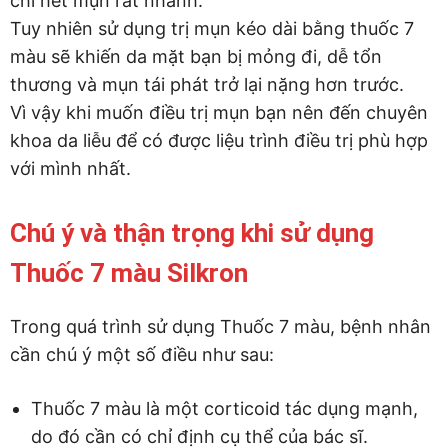
chí hết mụn rất nhanh.
Tuy nhiên sử dụng trị mụn kéo dài bằng thuốc 7
màu sẽ khiến da mặt bạn bị mỏng đi, dễ tổn
thương và mụn tái phát trở lại nặng hơn trước.
Vì vậy khi muốn điều trị mụn bạn nên đến chuyên
khoa da liễu để có được liệu trình điều trị phù hợp
với mình nhất.
Chú ý và thận trọng khi sử dụng
Thuốc 7 màu Silkron
Trong quá trình sử dụng Thuốc 7 màu, bệnh nhân
cần chú ý một số điều như sau:
Thuốc 7 màu là một corticoid tác dụng mạnh,
do đó cần có chỉ định cụ thể của bác sĩ.