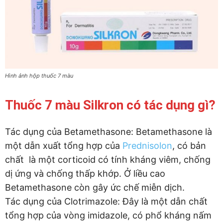
Hình ảnh hộp thuốc 7 màu
Thuốc 7 màu Silkron có tác dụng gì?
Tác dụng của Betamethasone: Betamethasone là
một dẫn xuất tổng hợp của
Prednisolon
, có bản
chất là một corticoid có tính kháng viêm, chống
dị ứng và chống thấp khớp. Ở liều cao
Betamethasone còn gây ức chế miễn dịch.
Tác dụng của Clotrimazole: Đây là một dẫn chất
tổng hợp của vòng imidazole, có phổ kháng nấm