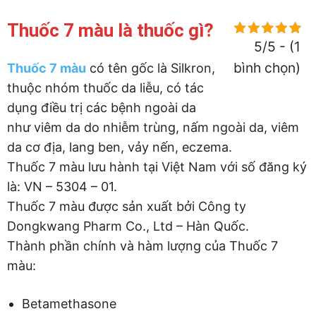
Thuốc 7 màu là thuốc gì?
5/5 - (1
bình chọn)
Thuốc 7 màu
có tên gốc là Silkron,
thuộc nhóm thuốc da liễu, có tác
dụng điều trị các bệnh ngoài da
như viêm da do nhiễm trùng, nấm ngoài da, viêm
da cơ địa, lang ben, vảy nến, eczema.
Thuốc 7 màu lưu hành tại Việt Nam với số đăng ký
là: VN – 5304 – 01.
Thuốc 7 màu được sản xuất bởi Công ty
Dongkwang Pharm Co., Ltd – Hàn Quốc.
Thành phần chính và hàm lượng của Thuốc 7
màu:
Betamethasone