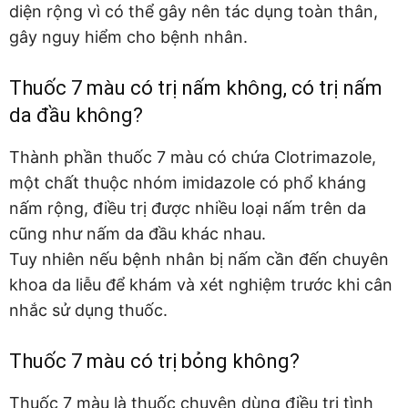
diện rộng vì có thể gây nên tác dụng toàn thân,
gây nguy hiểm cho bệnh nhân.
Thuốc 7 màu có trị nấm không, có trị nấm
da đầu không?
Thành phần thuốc 7 màu có chứa Clotrimazole,
một chất thuộc nhóm imidazole có phổ kháng
nấm rộng, điều trị được nhiều loại nấm trên da
cũng như nấm da đầu khác nhau.
Tuy nhiên nếu bệnh nhân bị nấm cần đến chuyên
khoa da liễu để khám và xét nghiệm trước khi cân
nhắc sử dụng thuốc.
Thuốc 7 màu có trị bỏng không?
Thuốc 7 màu là thuốc chuyên dùng điều trị tình