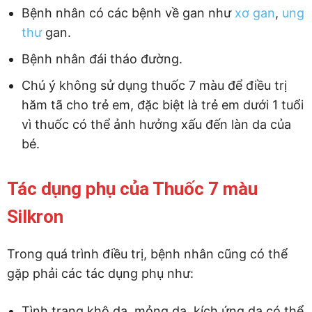
Bệnh nhân có các bệnh về gan như
xơ gan
,
ung
thư
gan.
Bệnh nhân đái tháo đường.
Chú ý không sử dụng thuốc 7 màu để điều trị
hăm tã cho trẻ em, đặc biệt là trẻ em dưới 1 tuổi
vì thuốc có thể ảnh hưởng xấu đến làn da của
bé.
Tác dụng phụ của Thuốc 7 màu
Silkron
Trong quá trình điều trị, bệnh nhân cũng có thể
gặp phải các tác dụng phụ như:
Tình trạng khô da, mỏng da, kích ứng da có thể