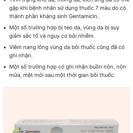
gặp khi bệnh nhân sử dụng thuốc 7 màu do có
thành phần kháng sinh Gentamicin.
Một số trường hợp bị teo da, vùng da bị suy
giảm sắc tố và nguy cơ bội nhiễm.
Viêm nang lông vùng da bôi thuốc cũng đã có
ghi nhận.
Một số trường hợp có ghi nhận buồn nôn, nôn
mửa, mệt mỏi sau một thời gian bôi thuốc.