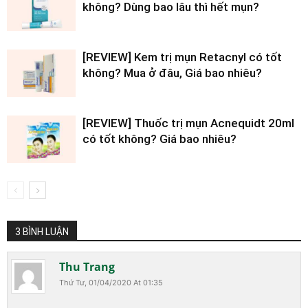
không? Dùng bao lâu thì hết mụn?
[REVIEW] Kem trị mụn Retacnyl có tốt
không? Mua ở đâu, Giá bao nhiêu?
[REVIEW] Thuốc trị mụn Acnequidt 20ml
có tốt không? Giá bao nhiêu?
3 BÌNH LUẬN
Thu Trang
Thứ Tư, 01/04/2020 At 01:35