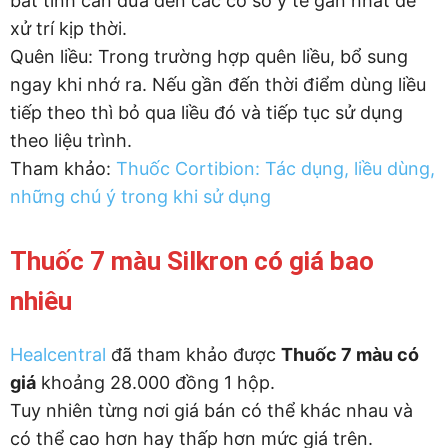
bất tỉnh cần đưa đến các cơ sở y tế gần nhất để
xử trí kịp thời.
Quên liều: Trong trường hợp quên liều, bổ sung
ngay khi nhớ ra. Nếu gần đến thời điểm dùng liều
tiếp theo thì bỏ qua liều đó và tiếp tục sử dụng
theo liệu trình.
Tham khảo:
Thuốc Cortibion: Tác dụng, liều dùng,
những chú ý trong khi sử dụng
Thuốc 7 màu Silkron có giá bao
nhiêu
Healcentral
đã tham khảo được
Thuốc 7 màu có
giá
khoảng 28.000 đồng 1 hộp.
Tuy nhiên từng nơi giá bán có thể khác nhau và
có thể cao hơn hay thấp hơn mức giá trên.