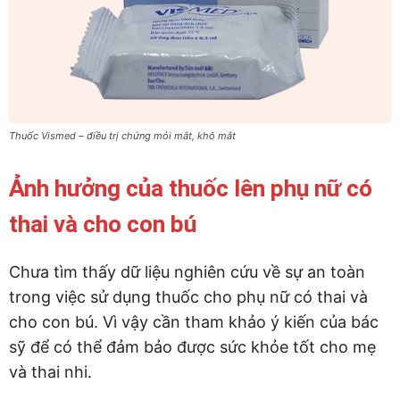
Thuốc Vismed – điều trị chứng mỏi mắt, khô mắt
Ảnh hưởng của thuốc lên phụ nữ có
thai và cho con bú
Chưa tìm thấy dữ liệu nghiên cứu về sự an toàn
trong việc sử dụng thuốc cho phụ nữ có thai và
cho con bú. Vì vậy cần tham khảo ý kiến của bác
sỹ để có thể đảm bảo được sức khỏe tốt cho mẹ
và thai nhi.