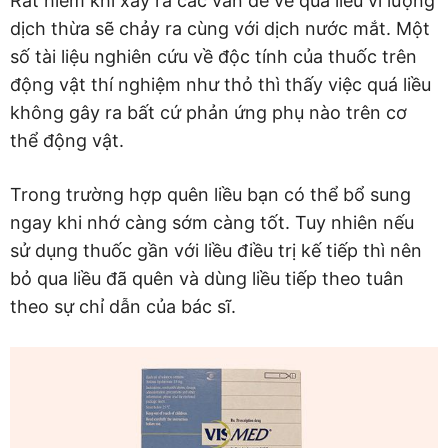
Rất hiếm khi xảy ra các vấn đề về quá liều vì lượng
dịch thừa sẽ chảy ra cùng với dịch nước mắt. Một
số tài liệu nghiên cứu về độc tính của thuốc trên
động vật thí nghiệm như thỏ thì thấy việc quá liều
không gây ra bất cứ phản ứng phụ nào trên cơ
thể động vật.
Trong trường hợp quên liều bạn có thể bổ sung
ngay khi nhớ càng sớm càng tốt. Tuy nhiên nếu
sử dụng thuốc gần với liều điều trị kế tiếp thì nên
bỏ qua liều đã quên và dùng liều tiếp theo tuân
theo sự chỉ dẫn của bác sĩ.