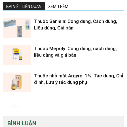
BÀI VIẾT LIÊN QUAN
XEM THÊM
Thuốc Sanlein: Công dụng, Cách dùng,
Liều dùng, Giá bán
Thuốc Mepoly: Công dụng, cách dùng,
liều dùng và giá bán
Thuốc nhỏ mắt Argyrol 1%: Tác dụng, Chỉ
định, Lưu ý tác dụng phụ
BÌNH LUẬN