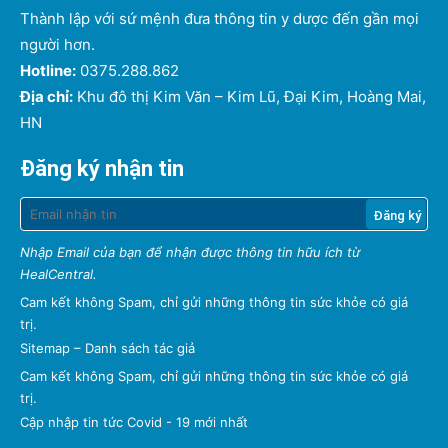
Thành lập với sứ mệnh đưa thông tin y dược đến gần mọi
người hơn.
Hotline:
0375.288.862
Địa chỉ:
Khu đô thị Kim Văn – Kim Lũ, Đại Kim, Hoàng Mai,
HN
Đăng ký nhận tin
Nhập Email của bạn để nhận được thông tin hữu ích từ
HealCentral.
Cam kết không Spam, chỉ gửi những thông tin sức khỏe có giá
trị.
Sitemap
–
Danh sách tác giả
Cam kết không Spam, chỉ gửi những thông tin sức khỏe có giá
trị.
Cập nhập tin tức Covid - 19 mới nhất