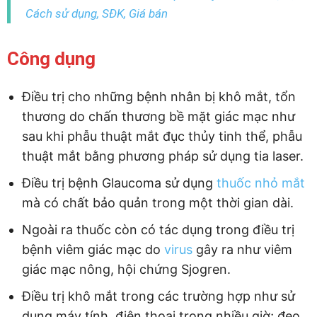
Cách sử dụng, SĐK, Giá bán
Công dụng
Điều trị cho những bệnh nhân bị khô mắt, tổn
thương do chấn thương bề mặt giác mạc như
sau khi phẫu thuật mắt đục thủy tinh thể, phẫu
thuật mắt bằng phương pháp sử dụng tia laser.
Điều trị bệnh Glaucoma sử dụng
thuốc nhỏ mắt
mà có chất bảo quản trong một thời gian dài.
Ngoài ra thuốc còn có tác dụng trong điều trị
bệnh viêm giác mạc do
virus
gây ra như viêm
giác mạc nông, hội chứng Sjogren.
Điều trị khô mắt trong các trường hợp như sử
dụng máy tính, điện thoại trong nhiều giờ; đeo