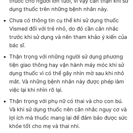
thuốc cho người lớn tuổi, vì vậy cẩn thận khi sử
dụng thuốc trên những bệnh nhân này.
Chưa có thông tin cụ thể khi sử dụng thuốc
Vismed đối với trẻ nhỏ, do đó cần cân nhắc
trước khi sử dụng và nên tham khảo ý kiến của
bác sĩ.
Thận trọng với những người sử dụng phương
tiện giao thông hay vận hành máy móc khi sử
dụng thuốc vì có thể gây nhìn mờ sau khi nhỏ
mắt. Và những bệnh nhân này được phép làm
việc lại khi nhìn rõ lại.
Thận trọng với phụ nữ có thai và cho con bú.
Và khi sử dụng thuốc nên cân nhắc nguy cơ và
lợi ích mà thuốc mang lại để đảm bảo được sức
khỏe tốt cho mẹ và thai nhi.