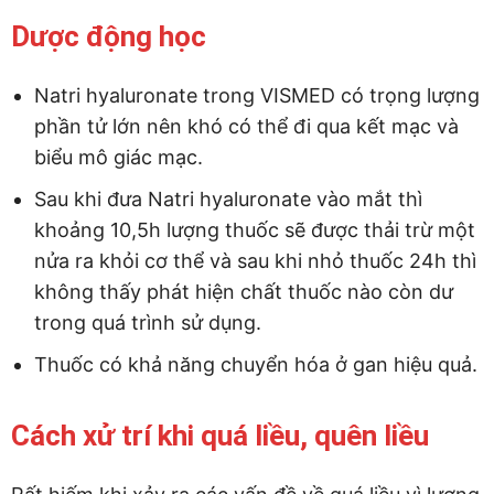
Dược động học
Natri hyaluronate trong VISMED có trọng lượng
phần tử lớn nên khó có thể đi qua kết mạc và
biểu mô giác mạc.
Sau khi đưa Natri hyaluronate vào mắt thì
khoảng 10,5h lượng thuốc sẽ được thải trừ một
nửa ra khỏi cơ thể và sau khi nhỏ thuốc 24h thì
không thấy phát hiện chất thuốc nào còn dư
trong quá trình sử dụng.
Thuốc có khả năng chuyển hóa ở gan hiệu quả.
Cách xử trí khi quá liều, quên liều