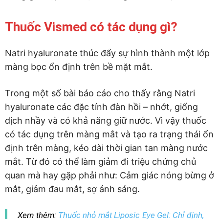
Thuốc Vismed có tác dụng gì?
Natri hyaluronate thúc đẩy sự hình thành một lớp
màng bọc ổn định trên bề mặt mắt.
Trong một số bài báo cáo cho thấy rằng Natri
hyaluronate các đặc tính đàn hồi – nhớt, giống
dịch nhầy và có khả năng giữ nước. Vì vậy thuốc
có tác dụng trên màng mắt và tạo ra trạng thái ổn
định trên màng, kéo dài thời gian tan màng nước
mắt. Từ đó có thể làm giảm đi triệu chứng chủ
quan mà hay gặp phải như: Cảm giác nóng bừng ở
mắt, giảm đau mắt, sợ ánh sáng.
Xem thêm:
Thuốc nhỏ mắt Liposic Eye Gel: Chỉ định,