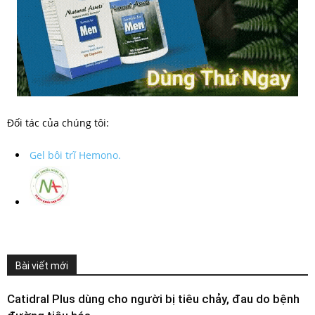
Đối tác của chúng tôi:
Gel bôi trĩ Hemono.
Bài viết mới
Catidral Plus dùng cho người bị tiêu chảy, đau do bệnh