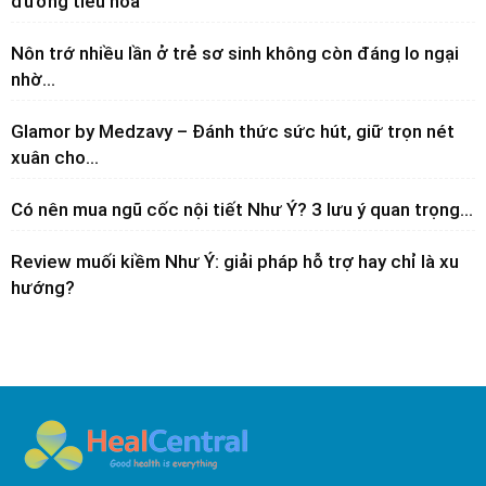
đường tiêu hóa
Nôn trớ nhiều lần ở trẻ sơ sinh không còn đáng lo ngại
nhờ...
Glamor by Medzavy – Đánh thức sức hút, giữ trọn nét
xuân cho...
Có nên mua ngũ cốc nội tiết Như Ý? 3 lưu ý quan trọng...
Review muối kiềm Như Ý: giải pháp hỗ trợ hay chỉ là xu
hướng?