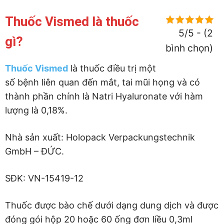
Thuốc Vismed là thuốc
5/5 - (2
gì?
bình chọn)
Thuốc Vismed
là thuốc điều trị một
số bệnh liên quan đến mắt, tai mũi họng và có
thành phần chính là Natri Hyaluronate với hàm
lượng là 0,18%.
Nhà sản xuất: Holopack Verpackungstechnik
GmbH – ĐỨC.
SĐK: VN-15419-12
Thuốc được bào chế dưới dạng dung dịch và được
đóng gói hộp 20 hoặc 60 ống đơn liều 0,3ml