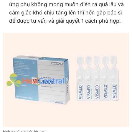
ứng phụ không mong muốn diễn ra quá lâu và
cảm giác khó chịu tăng lên thì nên gặp bác sĩ
để được tư vấn và giải quyết 1 cách phù hợp.
Hình ảnh ống thuốc Vismed