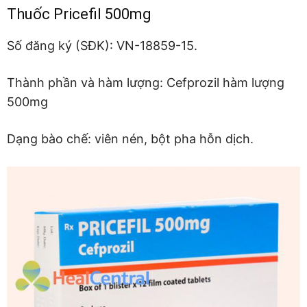
Thuốc Pricefil 500mg
Số đăng ký (SĐK): VN-18859-15.
Thành phần và hàm lượng: Cefprozil hàm lượng
500mg
Dạng bào chế: viên nén, bột pha hỗn dịch.