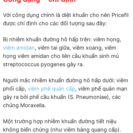
Với công dụng chính là diệt khuẩn cho nên Pricefil
được chỉ định cho các đối tượng sau đây:
Bị nhiễm khuẩn đường hô hấp trên: viêm họng,
viêm amidan
, viêm tai giữa, viêm xoang, viêm
họng viêm amidan cho liên cầu khuẩn sinh mủ
streptococcus pyogenes gây ra.
Người mắc nhiễm khuẩn đường hô hấp dưới: viêm
phổi cấp,
viêm phế quản cấp
, viêm phế quản mạn
gây ra bởi phế cầu khuẩn (S. Pneumoniae), các
chủng Moraxella.
Một trường hợp nhiễm khuẩn đường tiết niệu
không biến chứng (như viêm bàng quang cấp).