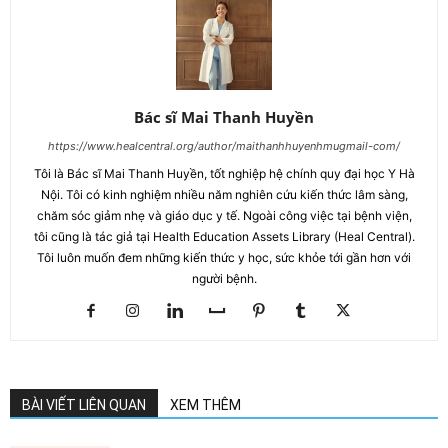
Bác sĩ Mai Thanh Huyền
https://www.healcentral.org/author/maithanhhuyenhmugmail-com/
Tôi là Bác sĩ Mai Thanh Huyền, tốt nghiệp hệ chính quy đại học Y Hà
Nội. Tôi có kinh nghiệm nhiều năm nghiên cứu kiến thức lâm sàng,
chăm sóc giảm nhẹ và giáo dục y tế. Ngoài công việc tại bệnh viện,
tôi cũng là tác giả tại Health Education Assets Library (Heal Central).
Tôi luôn muốn đem những kiến thức y học, sức khỏe tới gần hơn với
người bệnh.
BÀI VIẾT LIÊN QUAN
XEM THÊM