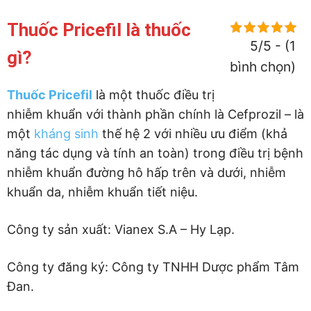
Thuốc Pricefil là thuốc
5/5 - (1
gì?
bình chọn)
Thuốc Pricefil
là một thuốc điều trị
nhiễm khuẩn với thành phần chính là Cefprozil – là
một
kháng sinh
thế hệ 2 với nhiều ưu điểm (khả
năng tác dụng và tính an toàn) trong điều trị bệnh
nhiễm khuẩn đường hô hấp trên và dưới, nhiễm
khuẩn da, nhiễm khuẩn tiết niệu.
Công ty sản xuất: Vianex S.A – Hy Lạp.
Công ty đăng ký: Công ty TNHH Dược phẩm Tâm
Đan.