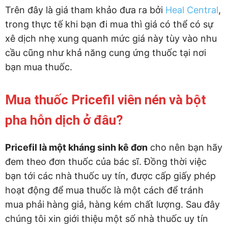
Trên đây là giá tham khảo đưa ra bởi
Heal Central
,
trong thực tế khi bạn đi mua thì giá có thể có sự
xê dịch nhẹ xung quanh mức giá này tùy vào nhu
cầu cũng như khả năng cung ứng thuốc tại nơi
bạn mua thuốc.
Mua thuốc Pricefil viên nén và bột
pha hỗn dịch ở đâu?
Pricefil là một kháng sinh kê đơn
cho nên bạn hãy
đem theo đơn thuốc của bác sĩ. Đồng thời việc
bạn tới các nhà thuốc uy tín, được cấp giấy phép
hoạt động để mua thuốc là một cách để tránh
mua phải hàng giả, hàng kém chất lượng. Sau đây
chúng tôi xin giới thiệu một số nhà thuốc uy tín