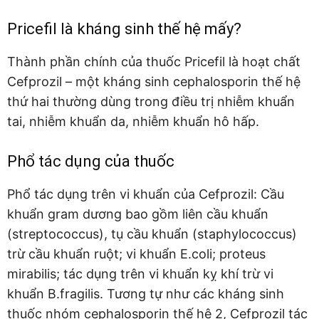
Pricefil là kháng sinh thế hệ mấy?
Thành phần chính của thuốc Pricefil là hoạt chất
Cefprozil – một kháng sinh cephalosporin thế hệ
thứ hai thường dùng trong điều trị nhiễm khuẩn
tai, nhiễm khuẩn da, nhiễm khuẩn hô hấp.
Phổ tác dụng của thuốc
Phổ tác dụng trên vi khuẩn của Cefprozil: Cầu
khuẩn gram dương bao gồm liên cầu khuẩn
(streptococcus), tụ cầu khuẩn (staphylococcus)
trừ cầu khuẩn ruột; vi khuẩn E.coli; proteus
mirabilis; tác dụng trên vi khuẩn kỵ khí trừ vi
khuẩn B.fragilis. Tương tự như các kháng sinh
thuốc nhóm cephalosporin thế hệ 2, Cefprozil tác