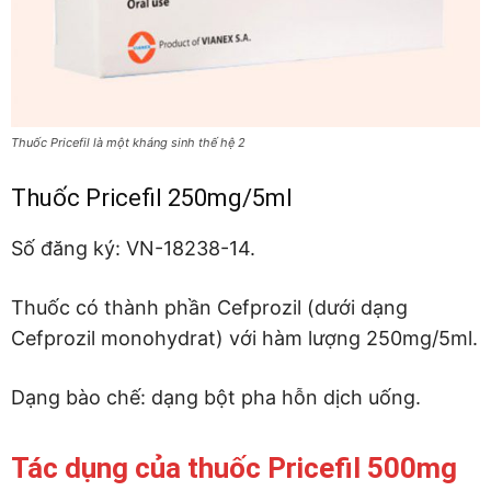
Thuốc Pricefil là một kháng sinh thế hệ 2
Thuốc Pricefil 250mg/5ml
Số đăng ký: VN-18238-14.
Thuốc có thành phần Cefprozil (dưới dạng
Cefprozil monohydrat) với hàm lượng 250mg/5ml.
Dạng bào chế: dạng bột pha hỗn dịch uống.
Tác dụng của thuốc Pricefil 500mg