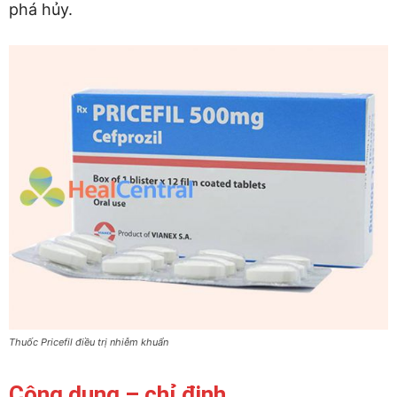
phá hủy.
Thuốc Pricefil điều trị nhiễm khuẩn
Công dụng – chỉ định