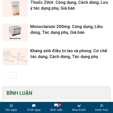
Thuốc Zilvit: Công dụng, Cách dùng, Lưu
ý tác dụng phụ, Giá bán
Monoclarium 200mg: Công dụng, Liều
dùng, Tác dụng phụ, Giá bán
Kháng sinh điều trị lao và phong: Cơ chế
tác dụng, Cách dùng, Tác dụng phụ
BÌNH LUẬN
0
Gọi ngay
Chát ngay
Bình luận
Mua thuốc
Danh mục