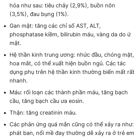
hóa như sau: tiêu chảy (2,9%), buồn nôn
(3,5%), đau bụng (1%).
Gan mật: tăng các chỉ số AST, ALT,
phosphatase kiềm, bilirubin máu, vàng da do ứ
mật.
Hệ thần kinh trung ương: nhức đầu, chóng mặt,
hoa mắt, có thể xuất hiện buồn ngủ. Các tác
dụng phụ trên hệ thần kinh thường biến mất rất
nhanh.
Máu: rối loạn các thành phần máu, tăng bạch
cầu, tăng bạch cầu ưa eosin.
Thận: tăng creatinin máu.
Các phản ứng quá mẫn cũng có thể xảy ra như:
phát ban, nổi mề đay thường dễ xảy ra ở trẻ em