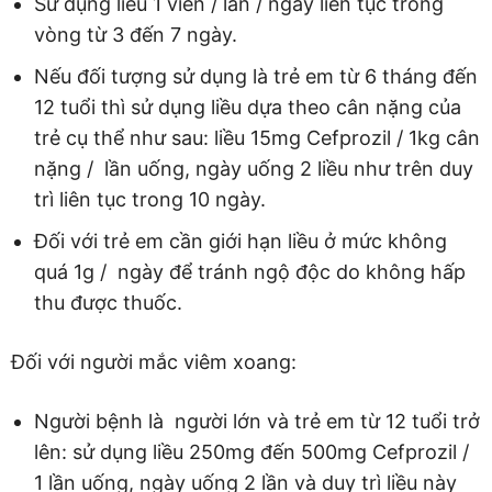
Sử dụng liều 1 viên / lần / ngày liên tục trong
vòng từ 3 đến 7 ngày.
Nếu đối tượng sử dụng là trẻ em từ 6 tháng đến
12 tuổi thì sử dụng liều dựa theo cân nặng của
trẻ cụ thể như sau: liều 15mg Cefprozil / 1kg cân
nặng / lần uống, ngày uống 2 liều như trên duy
trì liên tục trong 10 ngày.
Đối với trẻ em cần giới hạn liều ở mức không
quá 1g / ngày để tránh ngộ độc do không hấp
thu được thuốc.
Đối với người mắc viêm xoang:
Người bệnh là người lớn và trẻ em từ 12 tuổi trở
lên: sử dụng liều 250mg đến 500mg Cefprozil /
1 lần uống, ngày uống 2 lần và duy trì liều này