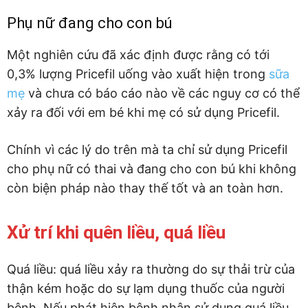
Phụ nữ đang cho con bú
Một nghiên cứu đã xác định được rằng có tới
0,3% lượng Pricefil uống vào xuất hiện trong
sữa
mẹ
và chưa có báo cáo nào về các nguy cơ có thể
xảy ra đối với em bé khi mẹ có sử dụng Pricefil.
Chính vì các lý do trên mà ta chỉ sử dụng Pricefil
cho phụ nữ có thai và đang cho con bú khi không
còn biện pháp nào thay thế tốt và an toàn hơn.
Xử trí khi quên liều, quá liều
Quá liều: quá liều xảy ra thường do sự thải trừ của
thận kém hoặc do sự lạm dụng thuốc của người
bệnh. Nếu phát hiện bệnh nhân sử dụng quá liều