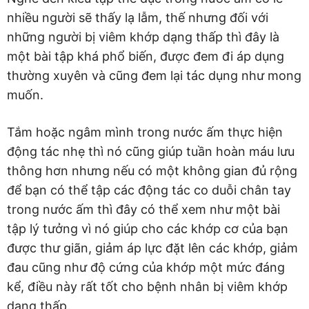
nhiều người sẽ thấy lạ lẫm, thế nhưng đối với
những người bị viêm khớp dạng thấp thì đây là
một bài tập khá phổ biến, được đem đi áp dụng
thường xuyên và cũng đem lại tác dụng như mong
muốn.
Tắm hoặc ngâm mình trong nước ấm thực hiện
động tác nhẹ thì nó cũng giúp tuần hoàn máu lưu
thông hơn nhưng nếu có một không gian đủ rộng
để bạn có thể tập các động tác co duỗi chân tay
trong nước ấm thì đây có thể xem như một bài
tập lý tưởng vì nó giúp cho các khớp cơ của bạn
được thư giãn, giảm áp lực đặt lên các khớp, giảm
đau cũng như độ cứng của khớp một mức đáng
kể, điều này rất tốt cho bệnh nhân bị viêm khớp
dạng thấp.