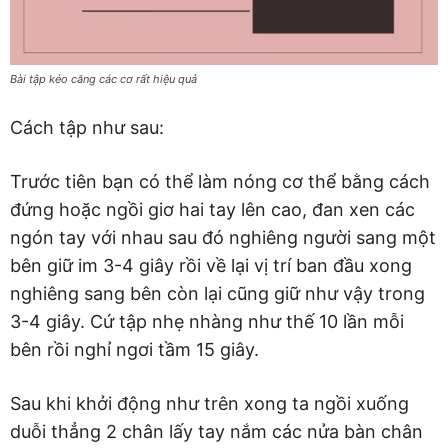
Bài tập kéo căng các cơ rất hiệu quả
Cách tập như sau:
Trước tiên bạn có thể làm nóng cơ thể bằng cách
đứng hoặc ngồi giơ hai tay lên cao, đan xen các
ngón tay với nhau sau đó nghiêng người sang một
bên giữ im 3-4 giây rồi về lại vị trí ban đầu xong
nghiêng sang bên còn lại cũng giữ như vậy trong
3-4 giây. Cứ tập nhẹ nhàng như thế 10 lần mỗi
bên rồi nghỉ ngơi tầm 15 giây.
Sau khi khởi động như trên xong ta ngồi xuống
duỗi thẳng 2 chân lấy tay nắm các nửa bàn chân