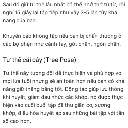
Sau đó giữ tư thế lâu nhất có thể nhớ thở từ từ, rồi
nghỉ 15 giây lại tập tiếp như vậy 3-5 lần tùy khả
năng của bạn.
Khuyến cáo không tập nếu bạn bị chấn thương ở
các bộ phận như cánh tay, gót chân, ngón chân.
Tư thế cái cây (Tree Pose)
Tư thế này tương đối dễ thực hiện và phù hợp với
mọi lứa tuổi nhưng sẽ an toàn hơn nếu bạn có khả
năng giữ thăng bằng tốt. Động tác giúp lưu thông
khi huyết, giảm đau nhức các khớp, nó được thực
hiện vào cuối buổi tập để thư giãn cơ, xương
khớp, điều hòa huyết áp sau những bài tập với tần
số cao hơn.