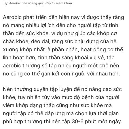
Tập Aerobic nhẹ nhàng giúp đẩy lùi viêm khớp
Aerobic phát triển đến hiện nay vì được thấy rằng
nó mang nhiều lợi ích đến cho người tập từ tinh
thần đến sức khỏe, ví dụ như giúp các khớp cơ
chắc khỏe, dẻo dai, tăng sức chịu đựng của hệ
xương khớp nhất là phần chân, hoạt động cơ thể
linh hoạt hơn, tinh thần sảng khoái vui vẻ, tập
aerobic thường sẽ tập nhiều ngưởi một chỗ nên
nó cũng có thể gắn kết con người với nhau hơn.
Nên thường xuyên tập luyện để nó nâng cao sức
khỏe, tuy nhiên tùy vào mức độ bệnh của người
viêm khớp dạng thấp cũng như sức khỏe mà
người tập có thể đáp ứng mà chọn lựa thời gian
phù hợp thường thì nên tập 30-6 phút một ngày.