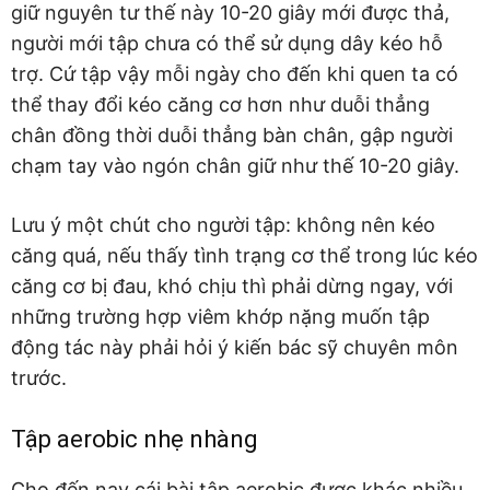
giữ nguyên tư thế này 10-20 giây mới được thả,
người mới tập chưa có thể sử dụng dây kéo hỗ
trợ. Cứ tập vậy mỗi ngày cho đến khi quen ta có
thể thay đổi kéo căng cơ hơn như duỗi thẳng
chân đồng thời duỗi thẳng bàn chân, gập người
chạm tay vào ngón chân giữ như thế 10-20 giây.
Lưu ý một chút cho người tập: không nên kéo
căng quá, nếu thấy tình trạng cơ thể trong lúc kéo
căng cơ bị đau, khó chịu thì phải dừng ngay, với
những trường hợp viêm khớp nặng muốn tập
động tác này phải hỏi ý kiến bác sỹ chuyên môn
trước.
Tập aerobic nhẹ nhàng
Cho đến nay cái bài tập aerobic được khác nhiều