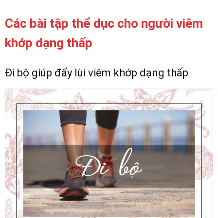
Các bài tập thể dục cho người viêm
khớp dạng thấp
Đi bộ giúp đẩy lùi viêm khớp dạng thấp