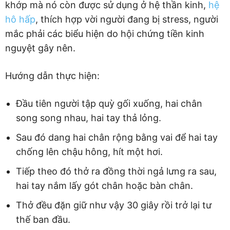
khớp mà nó còn được sử dụng ở hệ thần kinh,
hệ
hô hấp
, thích hợp vời người đang bị stress, người
mắc phải các biểu hiện do hội chứng tiền kinh
nguyệt gây nên.
Hướng dẫn thực hiện:
Đầu tiên người tập quỳ gối xuống, hai chân
song song nhau, hai tay thả lỏng.
Sau đó dang hai chân rộng bằng vai để hai tay
chống lên chậu hông, hít một hơi.
Tiếp theo đó thở ra đồng thời ngả lưng ra sau,
hai tay nắm lấy gót chân hoặc bàn chân.
Thở đều đặn giữ như vậy 30 giây rồi trở lại tư
thế ban đầu.