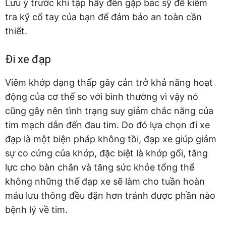
Lưu ý trước khi tập hãy đến gặp bác sỹ để kiểm
tra kỹ cổ tay của bạn để đảm bảo an toàn cần
thiết.
Đi xe đạp
Viêm khớp dạng thấp gây cản trở khả năng hoạt
động của cơ thể so với bình thường vì vậy nó
cũng gây nên tình trạng suy giảm chắc năng của
tim mạch dẫn đến đau tim. Do đó lựa chọn đi xe
đạp là một biện pháp không tồi, đạp xe giúp giảm
sự co cứng của khớp, đặc biệt là khớp gối, tăng
lực cho bàn chân và tăng sức khỏe tổng thể
không những thế đạp xe sẽ làm cho tuần hoàn
máu lưu thông đều đặn hơn tránh được phần nào
bệnh lý về tim.