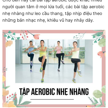
người quan tâm ở mọi lứa tuổi, các bài tập aerobic
nhẹ nhàng như leo cầu thang, tập nhịp điệu theo
những bản nhạc nhẹ, khiêu vũ hay nhảy dây.