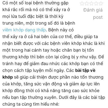
Có một số loại bệnh thường gặp
khá rắc rối mà nó có thể xảy ra ở
Đánh giá
mọi lứa tuổi đặc biệt là thời kỳ
post
trung niên, một trong số đó là bệnh
viêm khớp dạng thấp
. Bệnh này có
thể xảy ra ở cả hai bên của cơ thể, điều giúp ta
nhận biết được với các bệnh viên khớp khác là khi
một trong hai cánh tay hoặc chân bạn bị tổn
thương khớp thì bên còn lại cũng bị y như vậy. Để
tránh hay để giảm đau nhức các khớp bạn có thể
chọn cách tập luyện mỗi ngày. Các
bài tập về
khớp
sẽ giúp cải thiện được phần nào tổn thương
của khớp, tăng sức vận động và giảm áp lực lên
khớp đồng thời có khả năng tăng cao sức khỏe
nếu bạn tập thường xuyên. Dưới đây là các bài tập
chúng ta cùng tìm hiểu nhé: