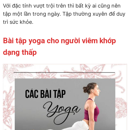
Với đặc tính vượt trội trên thì bất kỳ ai cũng nên
tập một lần trong ngày. Tập thường xuyên để duy
trì sức khỏe.
Bài tập yoga cho người viêm khớp
dạng thấp