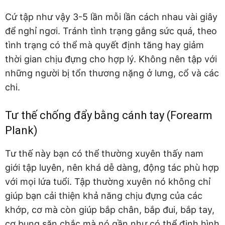
Cứ tập như vậy 3-5 lần mỗi lần cách nhau vài giây
để nghỉ ngơi. Tránh tình trạng gắng sức quá, theo
tình trạng có thể mà quyết định tăng hay giảm
thời gian chịu đựng cho hợp lý. Không nên tập với
những người bị tổn thương nặng ở lưng, cổ và các
chi.
Tư thế chống đẩy bằng cánh tay (Forearm
Plank)
Tư thế này bạn có thể thường xuyên thấy nam
giới tập luyên, nên khá dễ dàng, động tác phù hợp
với mọi lứa tuổi. Tập thường xuyên nó không chỉ
giúp bạn cải thiện khả năng chịu đựng của các
khớp, cơ mà còn giúp bắp chân, bắp đui, bắp tay,
cơ bụng săn chắc mà nó gần như có thể định hình