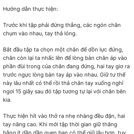
Hướng dẫn thực hiện:
Trước khi tập phải đứng thẳng, các ngón chân
chụm vào nhau, tay thả lỏng.
Bắt đầu tập ta chọn một chân để dồn lực đứng,
chân còn lại ta nhấc lên để lòng bàn chân áp vào
phần đùi trong của chân đang đứng, hai tay giơ ra
trước ngực lòng bàn tay áp vào nhau. Giữ tư thế
này lâu nhất có thể rồi thả chân tay xuống nghỉ
ngơi 15 giây sau đó tập tương tự lại với chân bên
kia.
Thực hiện hít vào thở ra nhẹ nhàng đều đặn, hai
tay nâng cao. Khi mới tập thời gian giữ thăng
bằng ít dần dần quen bạn có thể giữ lâu hơn, tuy