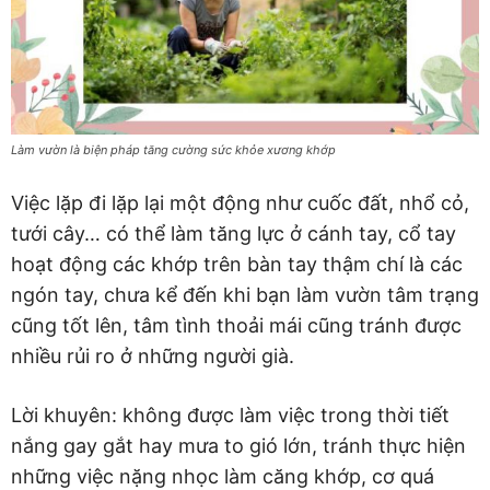
Làm vườn là biện pháp tăng cường sức khỏe xương khớp
Việc lặp đi lặp lại một động như cuốc đất, nhổ cỏ,
tưới cây… có thể làm tăng lực ở cánh tay, cổ tay
hoạt động các khớp trên bàn tay thậm chí là các
ngón tay, chưa kể đến khi bạn làm vườn tâm trạng
cũng tốt lên, tâm tình thoải mái cũng tránh được
nhiều rủi ro ở những người già.
Lời khuyên: không được làm việc trong thời tiết
nắng gay gắt hay mưa to gió lớn, tránh thực hiện
những việc nặng nhọc làm căng khớp, cơ quá