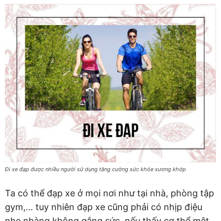
Đi xe đạp được nhiều người sử dụng tăng cường sức khỏe xương khớp
Ta có thể đạp xe ở mọi nơi như tại nhà, phòng tập
gym,… tuy nhiên đạp xe cũng phải có nhịp điệu
nhẹ nhàng không gắng sức, nếu thấy cơ thể mệt