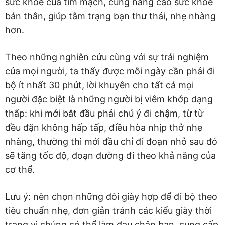
sức khỏe của tim mạch, cũng nâng cao sức khỏe
bản thân, giúp tâm trạng bạn thư thái, nhẹ nhàng
hơn.
Theo những nghiên cứu cùng với sự trải nghiệm
của mọi người, ta thấy được mỗi ngày cần phải đi
bộ ít nhất 30 phút, lời khuyên cho tất cả mọi
người đặc biệt là những người bị viêm khớp dạng
thấp: khi mới bắt đầu phải chú ý đi chậm, từ từ
đều đặn không hấp tấp, điều hòa nhịp thở nhẹ
nhàng, thường thì mới đầu chỉ đi đoạn nhỏ sau đó
sẽ tăng tốc độ, đoạn đường đi theo khả năng của
cơ thể.
Lưu ý: nên chọn những đôi giày hợp để đi bộ theo
tiêu chuẩn nhẹ, đơn giản tránh các kiểu giày thời
trang vì chúng có thể làm đau chân bạn, cung cấp