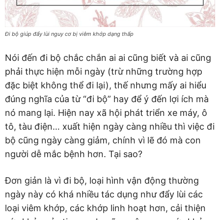
Đi bộ giúp đẩy lùi nguy cơ bị viêm khớp dạng thấp
Nói đến đi bộ chắc chắn ai ai cũng biết và ai cũng
phải thực hiện mỗi ngày (trừ những trường hợp
đặc biệt không thể đi lại), thế nhưng mấy ai hiểu
đúng nghĩa của từ “đi bộ” hay để ý đến lợi ích mà
nó mang lại. Hiện nay xã hội phát triển xe máy, ô
tô, tàu điện… xuất hiện ngày càng nhiều thì việc đi
bộ cũng ngày càng giảm, chính vì lẽ đó mà con
người dễ mắc bệnh hơn. Tại sao?
Đơn giản là vì đi bộ, loại hình vận động thường
ngày này có khá nhiều tác dụng như đẩy lùi các
loại viêm khớp, các khớp linh hoạt hơn, cải thiện