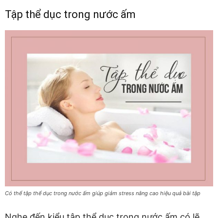
Tập thể dục trong nước ấm
Có thể tập thể dục trong nước ấm giúp giảm stress nâng cao hiệu quả bài tập
Nghe đến kiểu tập thể dục trong nước ấm có lẽ